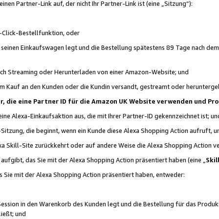
n Partner-Link auf, der nicht Ihr Partner-Link ist (eine „Sitzung“):
Click-Bestellfunktion, oder
n seinen Einkaufswagen legt und die Bestellung spätestens 89 Tage nach dem
urch Streaming oder Herunterladen von einer Amazon-Website; und
em Kauf an den Kunden oder die Kundin versandt, gestreamt oder herunterge
tner, die eine Partner ID für die Amazon UK Website verwenden und P
 eine Alexa-Einkaufsaktion aus, die mit Ihrer Partner-ID gekennzeichnet ist; un
-Sitzung, die beginnt, wenn ein Kunde diese Alexa Shopping Action aufruft,
a Skill-Site zurückkehrt oder auf andere Weise die Alexa Shopping Action v
aufgibt, das Sie mit der Alexa Shopping Action präsentiert haben (eine „
Skil
s Sie mit der Alexa Shopping Action präsentiert haben, entweder:
Session in den Warenkorb des Kunden legt und die Bestellung für das Produk
ießt; und