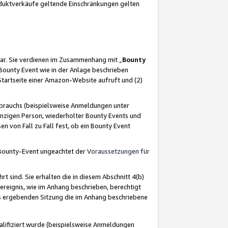
oduktverkäufe geltende Einschränkungen gelten
ar. Sie verdienen im Zusammenhang mit „
Bounty
s Bounty Event wie in der Anlage beschrieben
Startseite einer Amazon-Website aufruft und (2)
brauchs (beispielsweise Anmeldungen unter
inzigen Person, wiederholter Bounty Events und
en von Fall zu Fall fest, ob ein Bounty Event
 Bounty-Event ungeachtet der
Voraussetzungen für
rt sind. Sie erhalten die in diesem Abschnitt 4(b)
usereignis, wie im Anhang beschrieben, berechtigt
aus ergebenden Sitzung die im Anhang beschriebene
lifiziert wurde (beispielsweise Anmeldungen