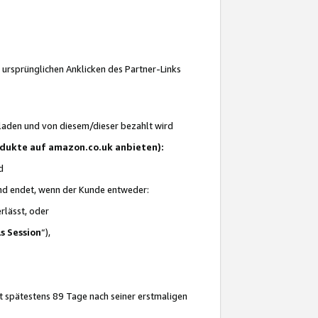
 ursprünglichen Anklicken des Partner-Links
laden und von diesem/dieser bezahlt wird
rodukte auf amazon.co.uk anbieten):
d
 und endet, wenn der Kunde entweder:
erlässt, oder
ls Session
“),
t spätestens 89 Tage nach seiner erstmaligen