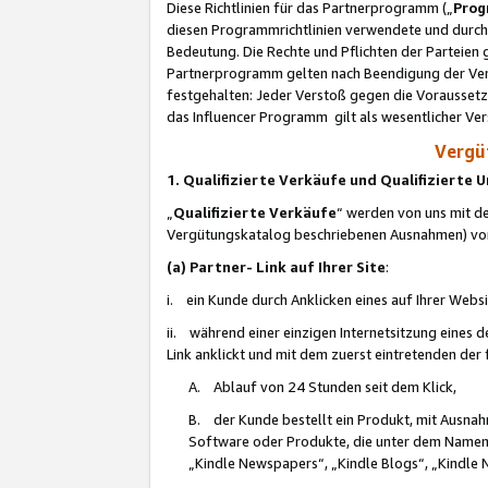
Diese Richtlinien für das Partnerprogramm („
Prog
diesen Programmrichtlinien verwendete und durch 
Bedeutung. Die Rechte und Pflichten der Parteien
Partnerprogramm gelten nach Beendigung der Verei
festgehalten: Jeder Verstoß gegen die Voraussetz
das Influencer Programm gilt als wesentlicher Ve
Vergüt
1. Qualifizierte Verkäufe und Qualifizierte
„
Qualifizierte Verkäufe
“ werden von uns mit de
Vergütungskatalog beschriebenen Ausnahmen) vo
(a) Partner- Link auf Ihrer Site
:
i. ein Kunde durch Anklicken eines auf Ihrer Webs
ii. während einer einzigen Internetsitzung eines de
Link anklickt und mit dem zuerst eintretenden der
A. Ablauf von 24 Stunden seit dem Klick,
B. der Kunde bestellt ein Produkt, mit Ausna
Software oder Produkte, die unter dem Namen
„Kindle Newspapers“, „Kindle Blogs“, „Kindle 