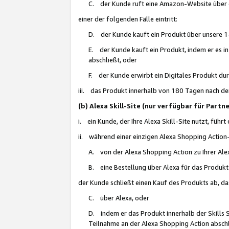
C. der Kunde ruft eine Amazon-Website über eine
einer der folgenden Fälle eintritt:
D. der Kunde kauft ein Produkt über unsere 1-
E. der Kunde kauft ein Produkt, indem er es i
abschließt, oder
F. der Kunde erwirbt ein Digitales Produkt d
iii. das Produkt innerhalb von 180 Tagen nach d
(b) Alexa Skill-Site (nur verfügbar für Par
i. ein Kunde, der Ihre Alexa Skill-Site nutzt, führt
ii. während einer einzigen Alexa Shopping Action
A. von der Alexa Shopping Action zu Ihrer Alex
B. eine Bestellung über Alexa für das Produkt 
der Kunde schließt einen Kauf des Produkts ab, da
C. über Alexa, oder
D. indem er das Produkt innerhalb der Skills 
Teilnahme an der Alexa Shopping Action abschl