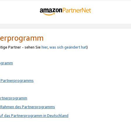
tnerprogramm
itige Partner - sehen Sie
hier
,
was sich geändert hat
)
rogramm
s Partnerprogramms
Partnerprogramm
im Rahmen des Partnerprogramms
auf das Partnerprogramm in Deutschland