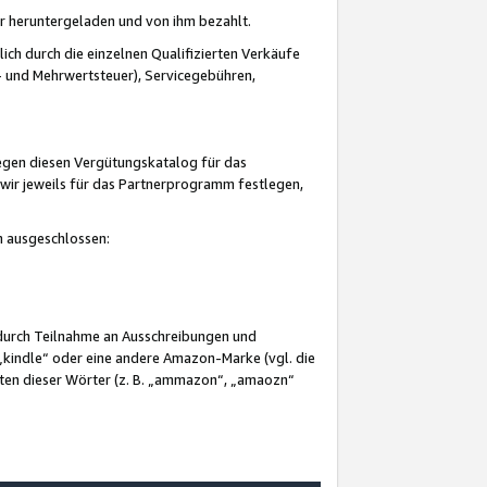
er heruntergeladen und von ihm bezahlt.
lich durch die einzelnen Qualifizierten Verkäufe
 und Mehrwertsteuer), Servicegebühren,
gegen diesen Vergütungskatalog für das
wir jeweils für das Partnerprogramm festlegen,
mm ausgeschlossen:
 durch Teilnahme an Ausschreibungen und
„kindle“ oder eine andere Amazon-Marke (vgl. die
nten dieser Wörter (z. B. „ammazon“, „amaozn“