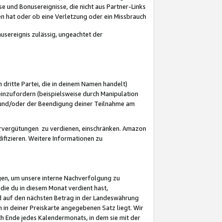
 und Bonusereignisse, die nicht aus Partner-Links
en hat oder ob eine Verletzung oder ein Missbrauch
sereignis zulässig, ungeachtet der
 dritte Partei, die in deinem Namen handelt)
nzufordern (beispielsweise durch Manipulation
n und/oder der Beendigung deiner Teilnahme am
rvergütungen zu verdienen, einschränken. Amazon
ifizieren. Weitere Informationen zu
gen, um unsere interne Nachverfolgung zu
die du in diesem Monat verdient hast,
d auf den nächsten Betrag in der Landeswährung
 in deiner Preiskarte angegebenen Satz liegt. Wir
 Ende jedes Kalendermonats, in dem sie mit der