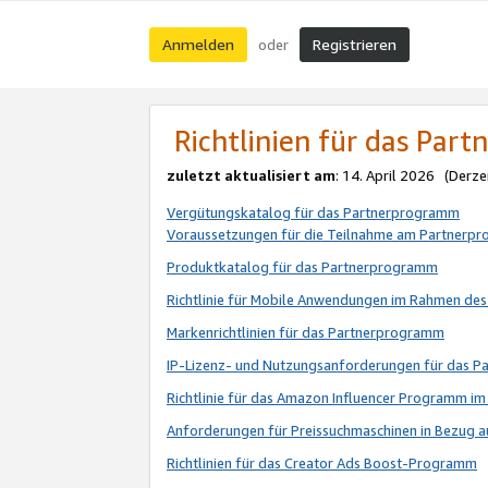
Anmelden
Registrieren
oder
Richtlinien für das Par
zuletzt aktualisiert am
: 14. April 2026 (Derze
Vergütungskatalog für das Partnerprogramm
Voraussetzungen für die Teilnahme am Partnerp
Produktkatalog für das Partnerprogramm
Richtlinie für Mobile Anwendungen im Rahmen de
Markenrichtlinien für das Partnerprogramm
IP-Lizenz- und Nutzungsanforderungen für das 
Richtlinie für das Amazon Influencer Programm 
Anforderungen für Preissuchmaschinen in Bezug 
Richtlinien für das Creator Ads Boost-Programm