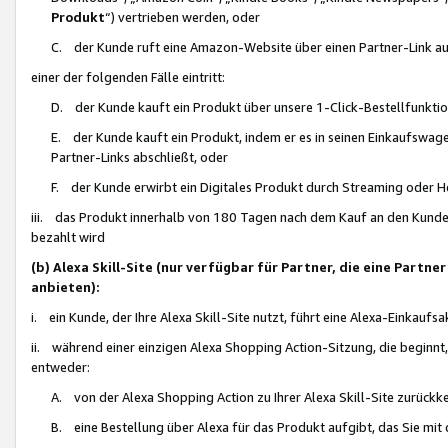
Produkt
“) vertrieben werden, oder
C. der Kunde ruft eine Amazon-Website über einen Partner-Link auf, d
einer der folgenden Fälle eintritt:
D. der Kunde kauft ein Produkt über unsere 1-Click-Bestellfunktio
E. der Kunde kauft ein Produkt, indem er es in seinen Einkaufswag
Partner-Links abschließt, oder
F. der Kunde erwirbt ein Digitales Produkt durch Streaming oder 
iii. das Produkt innerhalb von 180 Tagen nach dem Kauf an den Kunde
bezahlt wird
(b) Alexa Skill-Site (nur verfügbar für Partner, die eine Par
anbieten):
i. ein Kunde, der Ihre Alexa Skill-Site nutzt, führt eine Alexa-Einkaufsa
ii. während einer einzigen Alexa Shopping Action-Sitzung, die beginnt
entweder:
A. von der Alexa Shopping Action zu Ihrer Alexa Skill-Site zurückk
B. eine Bestellung über Alexa für das Produkt aufgibt, das Sie mit 