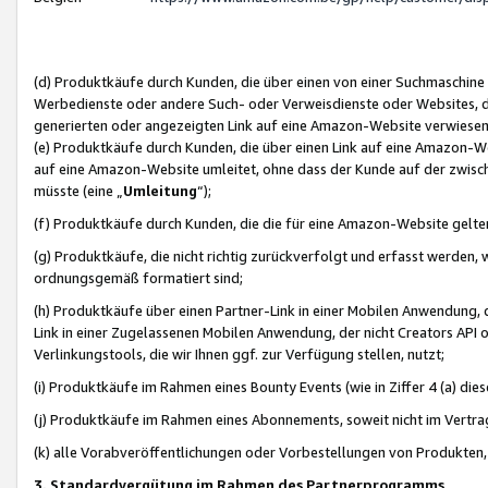
(d) Produktkäufe durch Kunden, die über einen von einer Suchmaschine
Werbedienste oder andere Such- oder Verweisdienste oder Websites, die
generierten oder angezeigten Link auf eine Amazon-Website verwiese
(e) Produktkäufe durch Kunden, die über einen Link auf eine Amazon-W
auf eine Amazon-Website umleitet, ohne dass der Kunde auf der zwisc
müsste (eine „
Umleitung
“);
(f) Produktkäufe durch Kunden, die die für eine Amazon-Website gelt
(g) Produktkäufe, die nicht richtig zurückverfolgt und erfasst werden, 
ordnungsgemäß formatiert sind;
(h) Produktkäufe über einen Partner-Link in einer Mobilen Anwendung,
Link in einer Zugelassenen Mobilen Anwendung, der nicht Creators API o
Verlinkungstools, die wir Ihnen ggf. zur Verfügung stellen, nutzt;
(i) Produktkäufe im Rahmen eines Bounty Events (wie in Ziffer 4 (a) d
(j) Produktkäufe im Rahmen eines Abonnements, soweit nicht im Vertra
(k) alle Vorabveröffentlichungen oder Vorbestellungen von Produkten, d
3. Standardvergütung im Rahmen des Partnerprogramms