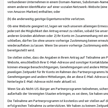
verbundenen Unternehmen in einem Domain-Namen, Subdomain-Namen,
einem anderen Identifikator auf einer sozialen Netzwerk-Website (eine 
von Amazon-Marken) enthalten; oder
(h) die anderweitig geistige Eigentumsrechte verletzen.
Ob eine Website geeignet ist, legen wir nach unserem alleinigen Ermess
jederzeit die Möglichkeit den Antrag erneut zu stellen, sobald Sie uns
anderen Gründen ablehnen oder 2) Ihr Konto im Zusammenhang mit eine
schließen, dürfen Sie ohne unsere vorherige Zustimmung keinen erne
wiederaufleben zu lassen. Wenn Sie unsere vorherige Zustimmung einho
bereitgestellt wird.
Sie stellen sicher, dass die Angaben in Ihrem Antrag auf Teilnahme a
Website, einschließlich Ihrer E-Mail-Adresse und sonstiger Kontaktdaten
können etwaige Benachrichtigungen, Genehmigungen und andere Mittei
jeweiligen Zeitpunkt für Ihr Konto im Rahmen des Partnerprogramms h
Genehmigungen und andere Mitteilungen, die an diese E-Mail-Adresse ü
hinterlegte E-Mail-Adresse nicht mehr aktuell ist.
Wenn Sie als Nicht-US-Bürger am Partnerprogramm teilnehmen, sichern 
außerhalb der Vereinigten Staaten erbringen, es sei denn, Sie haben 
Die Teilnahme am Partnerprogramm ist kostenlos und wir stellen auf d
erfolgreichen Teilnahme zu unterstützen. Wir haben zu keinem Zeitpun