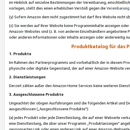
im Hinblick auf einzelne Bestimmungen der Vereinbarung, einschließlich
vorlegen, stellt dies einen erheblichen Verstoß gegen die
Vereinbarung
(y) Sofern Amazon dem nicht zugestimmt hat darf Ihre Website nicht ü
(z) Sie werden auf Ihrer Website keine Programminhalte anzeigen oder
Amazon-Websites sind (z. B. von anderen Einzelhändlern angebotene Pr
oder anderen Informationen oder Inhalte anzeigen oder anderweitig nut
Produktkatalog für das 
1. Produkte
Im Rahmen des Partnerprogramms und vorbehaltlich der in diesem Pro
physische oder digitale Gegenstand, der auf einer Amazon-Website ver
2. Dienstleistungen
Derzeit zählen außer den Amazon Home Services keine weiteren Dienst
3. Ausgeschlossene Produkte
Ungeachtet der obigen Ausführungen sind die folgenden Artikel und D
ausgeschlossen („Ausgeschlossene Produkte"):
(a) jedes Produkt oder jede Dienstleistung, die auf einer Webseite verk
eine Dienstleistung, die über unser Programm „Produktanzeigen" angeb
gesponserten Link oder einen anderen Link auf einer Amazon-Webseite ve