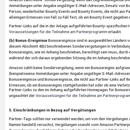
Anmeldungen unter Angabe ungültiger E-Mail-Adressen, Einsatz von Bot
Person, wiederholter Bounty Events und Bounty Events, die nicht aus Par
alleinigen Ermessen von Fall zu Fall fest, ob ein Bounty Event gegeben 
Partner-Links auf die in der Anlage aufgeführten Bounty-spezifisch
Voraussetzungen für die Teilnahme am Partnerprogramm
erlaubt.
(b) Bonus-Ereignisse
Bonusereignisse sind in ausgewählten Ländern v
diesem Abschnitt 4(b) beschriebenen Sondervergütungen in Verbindung
Bonusereignis, wie im Anhang beschrieben, berechtigt sein muss, durch 
während der sich daraus ergebenden Sitzung die im Anhang beschriebe
Amazon zahlt keine Sondervergütung, wenn ein Bonusereignis aufgrund 
(beispielsweise Anmeldungen unter Angabe ungültiger E-Mail-Adressen
Bonusereignisse und Bonusereignisse, die nicht aus Partner-Links auf I
Ermessen, ob ein Bonusereignis stattgefunden hat oder ob eine Verletz
Partner-Links zu den im Anhang aufgeführten Homepages für Bonuserei
ungeachtet der
Voraussetzungen für die Teilnahme am Partnerprogr
5. Einschränkungen in Bezug auf Vergütungen
Partner-Tags sollten nur verwendet werden, um von den Vergütungen zu pr
Namen handelt) versuchst, Vergütungen sowohl vom Amazon Partnerp