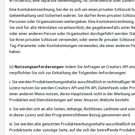
erforderlich, eine separate Genehmigung für Unterdienste oder Datenf
Eine Kontokennzeichnung, bei der es sich um einen privaten Schlüssel h
Geheimhaltung und Sicherheit wahren. Sie dürfen Ihren privaten Schlüss
Personen oder Organisationen weitergeben. Eine Kontokennzeichnung, die 
Sie sind für alle Aktivitäten verantwortlich, die gegebenenfalls unter
oder einer anderen Person oder Organisation durchgeführt werden. Dahe
Sie Ihren privaten Schlüssel verwendet, oder wenn Ihr privater Schlüss
Tag-Parameter oder Kontokennungen verwenden, die einer anderen Pers
haben.
(c)
Nutzungsanforderungen
. Indem Sie Anfragen an Creators API un
verpflichten Sie sich zur Einhaltung der folgenden Anforderungen:
i. Sie werden Produktwerbungsinhalte ausschließlich in rechtmäßiger W
Lizenz nutzen.Sie werden Creators API und PA API, Datenfeeds oder P
einer anderen Weise nutzen, deren Hauptzweck nicht in der Werbung u
Produkten und Dienstleistungen auf einer Amazon-Website besteht.
ii. Sie werden sich an alle Seiten, Anhänge, Richtlinien, Leitlinien und s
in dieser Lizenz und den Programmrichtlinien Bezug genommen wird.
iii. Sie werden alle genutzten Produktwerbungsinhalte ausschließlich m
Produktseite oder sonstige Seite, auf die sich der betreffende Produ