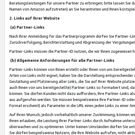
Beratungsleistungen für unsere Partner zu erbringen; bitte lassen Sie 
Namen von Amazon aufzutreten) an Sie herantreten und Ihnen kostspiel
2. Links auf Ihrer Website
(a) Partner-Links
Nach Ihrer Anmeldung für das Partnerprogramm dürfen Sie Partner-Link
Zurückverfolgung, Berichterstattung und Abgrenzung der Vergütungen
Partner-Links müssen die Partner-ID nutzen, die wir Ihnen zugewiesen 
(b) Allgemeine Anforderungen für alle Partner-Links
Partner-Links können von Ihnen erstellt oder Ihnen von uns bereitgestel
Arten von Links nicht eignet, haben Sie die Darstellung entsprechender Ar
Gestaltung und Platzierung aller Links, die Sie auf Ihrer Website platzi
auch Ihnen von uns bereitgestellte) Partner-Links so formatiert sind
können. Sie dürfen Kunden nicht dazu auffordern, Ihre Partner-Links al
aus aufgerufen werden. Sie müssen beispielsweise Ihre Partner-ID ode
Format erscheint) als Parameter in die URL eines jeden Links zu einer 
Auf Ihren Wunsch, jedoch vorbehaltlich unserer Zustimmung, können wir
Ihnen erlauben, die Leistung Ihrer Partner-Links durch Aufnahme unters
überwachen und zu optimieren. Unter keinen Umständen dürfen Sie unte
Sie dürfen beispielsweise Nutzern, die Ihre Website aufrufen, nicht ak