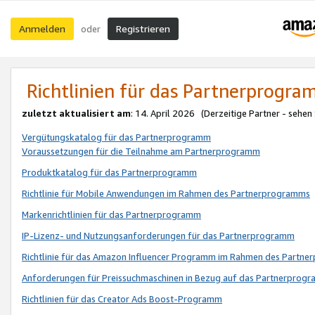
Anmelden
Registrieren
oder
Richtlinien für das Partnerprogr
zuletzt aktualisiert am
: 14. April 2026 (Derzeitige Partner - sehen
Vergütungskatalog für das Partnerprogramm
Voraussetzungen für die Teilnahme am Partnerprogramm
Produktkatalog für das Partnerprogramm
Richtlinie für Mobile Anwendungen im Rahmen des Partnerprogramms
Markenrichtlinien für das Partnerprogramm
IP-Lizenz- und Nutzungsanforderungen für das Partnerprogramm
Richtlinie für das Amazon Influencer Programm im Rahmen des Partn
Anforderungen für Preissuchmaschinen in Bezug auf das Partnerprogr
Richtlinien für das Creator Ads Boost-Programm