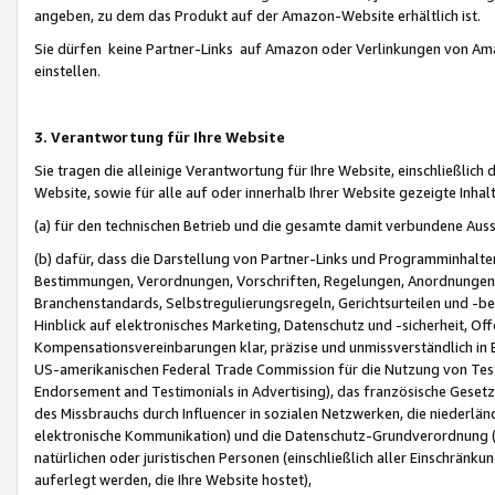
angeben, zu dem das Produkt auf der Amazon-Website erhältlich ist.
Sie dürfen keine Partner-Links auf Amazon oder Verlinkungen von Amazo
einstellen.
3. Verantwortung für Ihre Website
Sie tragen die alleinige Verantwortung für Ihre Website, einschließlich
Website, sowie für alle auf oder innerhalb Ihrer Website gezeigte Inhal
(a) für den technischen Betrieb und die gesamte damit verbundene Auss
(b) dafür, dass die Darstellung von Partner-Links und Programminhalte
Bestimmungen, Verordnungen, Vorschriften, Regelungen, Anordnungen, 
Branchenstandards, Selbstregulierungsregeln, Gerichtsurteilen und -be
Hinblick auf elektronisches Marketing, Datenschutz und -sicherheit, O
Kompensationsvereinbarungen klar, präzise und unmissverständlich in Ec
US-amerikanischen Federal Trade Commission für die Nutzung von Tes
Endorsement and Testimonials in Advertising), das französische Gese
des Missbrauchs durch Influencer in sozialen Netzwerken, die niederlän
elektronische Kommunikation) und die Datenschutz-Grundverordnung 
natürlichen oder juristischen Personen (einschließlich aller Einschränk
auferlegt werden, die Ihre Website hostet),