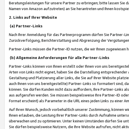
Beratungsleistungen für unsere Partner zu erbringen; bitte lassen Sie 
Namen von Amazon aufzutreten) an Sie herantreten und Ihnen kostspiel
2. Links auf Ihrer Website
(a) Partner-Links
Nach Ihrer Anmeldung für das Partnerprogramm dürfen Sie Partner-Link
Zurückverfolgung, Berichterstattung und Abgrenzung der Vergütungen
Partner-Links müssen die Partner-ID nutzen, die wir Ihnen zugewiesen 
(b) Allgemeine Anforderungen für alle Partner-Links
Partner-Links können von Ihnen erstellt oder Ihnen von uns bereitgestel
Arten von Links nicht eignet, haben Sie die Darstellung entsprechender Ar
Gestaltung und Platzierung aller Links, die Sie auf Ihrer Website platzi
auch Ihnen von uns bereitgestellte) Partner-Links so formatiert sind
können. Sie dürfen Kunden nicht dazu auffordern, Ihre Partner-Links al
aus aufgerufen werden. Sie müssen beispielsweise Ihre Partner-ID ode
Format erscheint) als Parameter in die URL eines jeden Links zu einer 
Auf Ihren Wunsch, jedoch vorbehaltlich unserer Zustimmung, können wir
Ihnen erlauben, die Leistung Ihrer Partner-Links durch Aufnahme unters
überwachen und zu optimieren. Unter keinen Umständen dürfen Sie unte
Sie dürfen beispielsweise Nutzern, die Ihre Website aufrufen, nicht ak