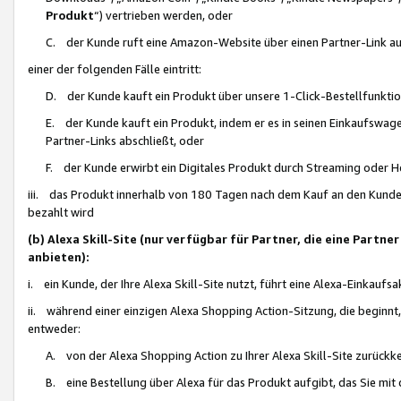
Produkt
“) vertrieben werden, oder
C. der Kunde ruft eine Amazon-Website über einen Partner-Link auf, d
einer der folgenden Fälle eintritt:
D. der Kunde kauft ein Produkt über unsere 1-Click-Bestellfunktio
E. der Kunde kauft ein Produkt, indem er es in seinen Einkaufswag
Partner-Links abschließt, oder
F. der Kunde erwirbt ein Digitales Produkt durch Streaming oder 
iii. das Produkt innerhalb von 180 Tagen nach dem Kauf an den Kunde
bezahlt wird
(b) Alexa Skill-Site (nur verfügbar für Partner, die eine Par
anbieten):
i. ein Kunde, der Ihre Alexa Skill-Site nutzt, führt eine Alexa-Einkaufsa
ii. während einer einzigen Alexa Shopping Action-Sitzung, die beginnt
entweder:
A. von der Alexa Shopping Action zu Ihrer Alexa Skill-Site zurückk
B. eine Bestellung über Alexa für das Produkt aufgibt, das Sie mit 