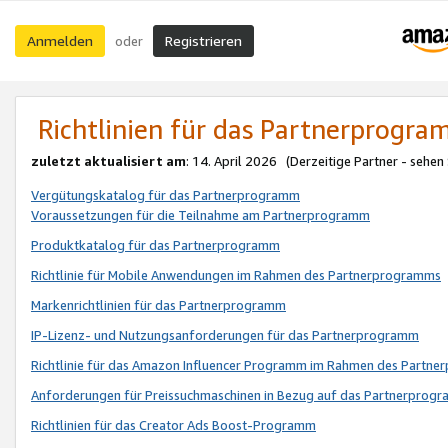
Anmelden
Registrieren
oder
Richtlinien für das Partnerprogr
zuletzt aktualisiert am
: 14. April 2026 (Derzeitige Partner - sehen
Vergütungskatalog für das Partnerprogramm
Voraussetzungen für die Teilnahme am Partnerprogramm
Produktkatalog für das Partnerprogramm
Richtlinie für Mobile Anwendungen im Rahmen des Partnerprogramms
Markenrichtlinien für das Partnerprogramm
IP-Lizenz- und Nutzungsanforderungen für das Partnerprogramm
Richtlinie für das Amazon Influencer Programm im Rahmen des Partn
Anforderungen für Preissuchmaschinen in Bezug auf das Partnerprogr
Richtlinien für das Creator Ads Boost-Programm