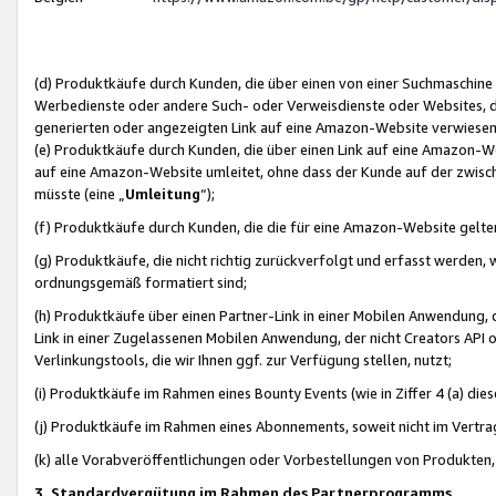
(d) Produktkäufe durch Kunden, die über einen von einer Suchmaschine
Werbedienste oder andere Such- oder Verweisdienste oder Websites, die
generierten oder angezeigten Link auf eine Amazon-Website verwiese
(e) Produktkäufe durch Kunden, die über einen Link auf eine Amazon-W
auf eine Amazon-Website umleitet, ohne dass der Kunde auf der zwisc
müsste (eine „
Umleitung
“);
(f) Produktkäufe durch Kunden, die die für eine Amazon-Website gelt
(g) Produktkäufe, die nicht richtig zurückverfolgt und erfasst werden, 
ordnungsgemäß formatiert sind;
(h) Produktkäufe über einen Partner-Link in einer Mobilen Anwendung,
Link in einer Zugelassenen Mobilen Anwendung, der nicht Creators API o
Verlinkungstools, die wir Ihnen ggf. zur Verfügung stellen, nutzt;
(i) Produktkäufe im Rahmen eines Bounty Events (wie in Ziffer 4 (a) d
(j) Produktkäufe im Rahmen eines Abonnements, soweit nicht im Vertra
(k) alle Vorabveröffentlichungen oder Vorbestellungen von Produkten, d
3. Standardvergütung im Rahmen des Partnerprogramms