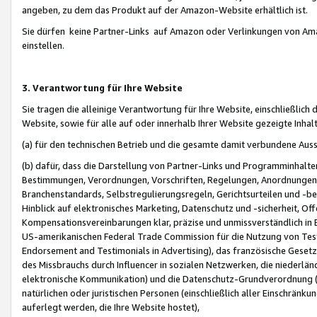
angeben, zu dem das Produkt auf der Amazon-Website erhältlich ist.
Sie dürfen keine Partner-Links auf Amazon oder Verlinkungen von Amazo
einstellen.
3. Verantwortung für Ihre Website
Sie tragen die alleinige Verantwortung für Ihre Website, einschließlich
Website, sowie für alle auf oder innerhalb Ihrer Website gezeigte Inhal
(a) für den technischen Betrieb und die gesamte damit verbundene Auss
(b) dafür, dass die Darstellung von Partner-Links und Programminhalte
Bestimmungen, Verordnungen, Vorschriften, Regelungen, Anordnungen, 
Branchenstandards, Selbstregulierungsregeln, Gerichtsurteilen und -be
Hinblick auf elektronisches Marketing, Datenschutz und -sicherheit, O
Kompensationsvereinbarungen klar, präzise und unmissverständlich in Ec
US-amerikanischen Federal Trade Commission für die Nutzung von Tes
Endorsement and Testimonials in Advertising), das französische Gese
des Missbrauchs durch Influencer in sozialen Netzwerken, die niederlän
elektronische Kommunikation) und die Datenschutz-Grundverordnung 
natürlichen oder juristischen Personen (einschließlich aller Einschränk
auferlegt werden, die Ihre Website hostet),