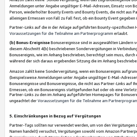
Anmeldungen unter Angabe ungültiger E-Mail-Adressen, Einsatz von Bot
Person, wiederholter Bounty Events und Bounty Events, die nicht aus Par
alleinigen Ermessen von Fall zu Fall fest, ob ein Bounty Event gegeben 
Partner-Links auf die in der Anlage aufgeführten Bounty-spezifisch
Voraussetzungen für die Teilnahme am Partnerprogramm
erlaubt.
(b) Bonus-Ereignisse
Bonusereignisse sind in ausgewählten Ländern v
diesem Abschnitt 4(b) beschriebenen Sondervergütungen in Verbindung
Bonusereignis, wie im Anhang beschrieben, berechtigt sein muss, durch 
während der sich daraus ergebenden Sitzung die im Anhang beschriebe
Amazon zahlt keine Sondervergütung, wenn ein Bonusereignis aufgrund 
(beispielsweise Anmeldungen unter Angabe ungültiger E-Mail-Adressen
Bonusereignisse und Bonusereignisse, die nicht aus Partner-Links auf I
Ermessen, ob ein Bonusereignis stattgefunden hat oder ob eine Verletz
Partner-Links zu den im Anhang aufgeführten Homepages für Bonuserei
ungeachtet der
Voraussetzungen für die Teilnahme am Partnerprogr
5. Einschränkungen in Bezug auf Vergütungen
Partner-Tags sollten nur verwendet werden, um von den Vergütungen zu pr
Namen handelt) versuchst, Vergütungen sowohl vom Amazon Partnerp