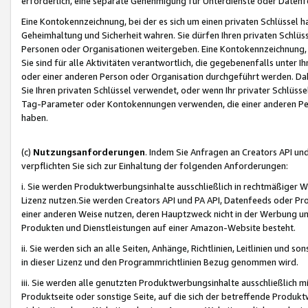
erforderlich, eine separate Genehmigung für Unterdienste oder Datenf
Eine Kontokennzeichnung, bei der es sich um einen privaten Schlüssel h
Geheimhaltung und Sicherheit wahren. Sie dürfen Ihren privaten Schlüss
Personen oder Organisationen weitergeben. Eine Kontokennzeichnung, die 
Sie sind für alle Aktivitäten verantwortlich, die gegebenenfalls unter
oder einer anderen Person oder Organisation durchgeführt werden. Dahe
Sie Ihren privaten Schlüssel verwendet, oder wenn Ihr privater Schlüss
Tag-Parameter oder Kontokennungen verwenden, die einer anderen Pers
haben.
(c)
Nutzungsanforderungen
. Indem Sie Anfragen an Creators API un
verpflichten Sie sich zur Einhaltung der folgenden Anforderungen:
i. Sie werden Produktwerbungsinhalte ausschließlich in rechtmäßiger W
Lizenz nutzen.Sie werden Creators API und PA API, Datenfeeds oder P
einer anderen Weise nutzen, deren Hauptzweck nicht in der Werbung u
Produkten und Dienstleistungen auf einer Amazon-Website besteht.
ii. Sie werden sich an alle Seiten, Anhänge, Richtlinien, Leitlinien und s
in dieser Lizenz und den Programmrichtlinien Bezug genommen wird.
iii. Sie werden alle genutzten Produktwerbungsinhalte ausschließlich m
Produktseite oder sonstige Seite, auf die sich der betreffende Produ