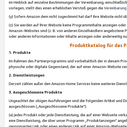
im Hinblick auf einzelne Bestimmungen der Vereinbarung, einschließlich
vorlegen, stellt dies einen erheblichen Verstoß gegen die
Vereinbarung
(y) Sofern Amazon dem nicht zugestimmt hat darf Ihre Website nicht ü
(z) Sie werden auf Ihrer Website keine Programminhalte anzeigen oder
Amazon-Websites sind (z. B. von anderen Einzelhändlern angebotene Pr
oder anderen Informationen oder Inhalte anzeigen oder anderweitig nut
Produktkatalog für das 
1. Produkte
Im Rahmen des Partnerprogramms und vorbehaltlich der in diesem Pro
physische oder digitale Gegenstand, der auf einer Amazon-Website ver
2. Dienstleistungen
Derzeit zählen außer den Amazon Home Services keine weiteren Dienst
3. Ausgeschlossene Produkte
Ungeachtet der obigen Ausführungen sind die folgenden Artikel und D
ausgeschlossen („Ausgeschlossene Produkte"):
(a) jedes Produkt oder jede Dienstleistung, die auf einer Webseite verk
eine Dienstleistung, die über unser Programm „Produktanzeigen" angeb
gesponserten Link oder einen anderen Link auf einer Amazon-Webseite ve