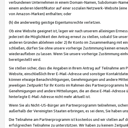
verbundenen Unternehmen in einem Domain-Namen, Subdomain-Namen,
einem anderen Identifikator auf einer sozialen Netzwerk-Website (eine 
von Amazon-Marken) enthalten; oder
(h) die anderweitig geistige Eigentumsrechte verletzen.
Ob eine Website geeignet ist, legen wir nach unserem alleinigen Ermess
jederzeit die Möglichkeit den Antrag erneut zu stellen, sobald Sie uns
anderen Gründen ablehnen oder 2) Ihr Konto im Zusammenhang mit eine
schließen, dürfen Sie ohne unsere vorherige Zustimmung keinen erne
wiederaufleben zu lassen. Wenn Sie unsere vorherige Zustimmung einho
bereitgestellt wird.
Sie stellen sicher, dass die Angaben in Ihrem Antrag auf Teilnahme a
Website, einschließlich Ihrer E-Mail-Adresse und sonstiger Kontaktdaten
können etwaige Benachrichtigungen, Genehmigungen und andere Mittei
jeweiligen Zeitpunkt für Ihr Konto im Rahmen des Partnerprogramms h
Genehmigungen und andere Mitteilungen, die an diese E-Mail-Adresse ü
hinterlegte E-Mail-Adresse nicht mehr aktuell ist.
Wenn Sie als Nicht-US-Bürger am Partnerprogramm teilnehmen, sichern 
außerhalb der Vereinigten Staaten erbringen, es sei denn, Sie haben 
Die Teilnahme am Partnerprogramm ist kostenlos und wir stellen auf d
erfolgreichen Teilnahme zu unterstützen. Wir haben zu keinem Zeitpun