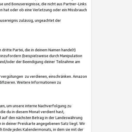
 und Bonusereignisse, die nicht aus Partner-Links
en hat oder ob eine Verletzung oder ein Missbrauch
sereignis zulässig, ungeachtet der
 dritte Partei, die in deinem Namen handelt)
nzufordern (beispielsweise durch Manipulation
n und/oder der Beendigung deiner Teilnahme am
rvergütungen zu verdienen, einschränken. Amazon
ifizieren. Weitere Informationen zu
gen, um unsere interne Nachverfolgung zu
die du in diesem Monat verdient hast,
d auf den nächsten Betrag in der Landeswährung
 in deiner Preiskarte angegebenen Satz liegt. Wir
 Ende jedes Kalendermonats, in dem sie mit der