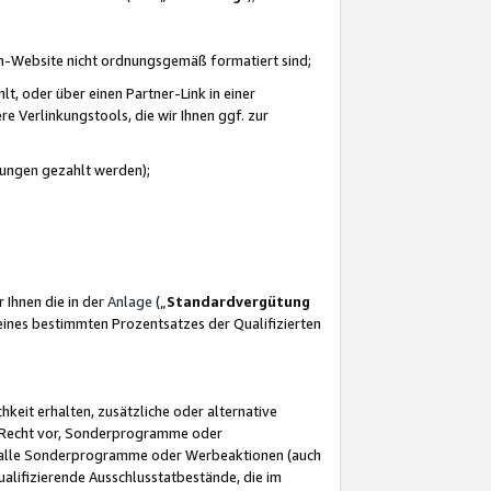
azon-Website nicht ordnungsgemäß formatiert sind;
, oder über einen Partner-Link in einer
e Verlinkungstools, die wir Ihnen ggf. zur
ütungen gezahlt werden);
 Ihnen die in der
Anlage
(„
Standardvergütung
ines bestimmten Prozentsatzes der Qualifizierten
eit erhalten, zusätzliche oder alternative
as Recht vor, Sonderprogramme oder
für alle Sonderprogramme oder Werbeaktionen (auch
lifizierende Ausschlusstatbestände, die im