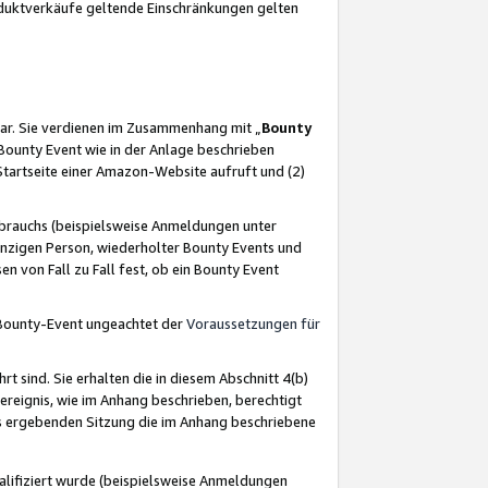
oduktverkäufe geltende Einschränkungen gelten
ar. Sie verdienen im Zusammenhang mit „
Bounty
s Bounty Event wie in der Anlage beschrieben
Startseite einer Amazon-Website aufruft und (2)
brauchs (beispielsweise Anmeldungen unter
inzigen Person, wiederholter Bounty Events und
en von Fall zu Fall fest, ob ein Bounty Event
 Bounty-Event ungeachtet der
Voraussetzungen für
rt sind. Sie erhalten die in diesem Abschnitt 4(b)
usereignis, wie im Anhang beschrieben, berechtigt
aus ergebenden Sitzung die im Anhang beschriebene
lifiziert wurde (beispielsweise Anmeldungen