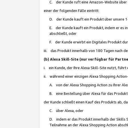
C. der Kunde ruft eine Amazon-Website über eine
einer der folgenden Fälle eintritt:
D. der Kunde kauft ein Produkt über unsere 1-
E. der Kunde kauft ein Produkt, indem er es i
abschließt, oder
F. der Kunde erwirbt ein Digitales Produkt d
iii. das Produkt innerhalb von 180 Tagen nach d
(b) Alexa Skill-Site (nur verfügbar für Par
i. ein Kunde, der Ihre Alexa Skill-Site nutzt, führt
ii. während einer einzigen Alexa Shopping Action
A. von der Alexa Shopping Action zu Ihrer Alex
B. eine Bestellung über Alexa für das Produkt 
der Kunde schließt einen Kauf des Produkts ab, da
C. über Alexa, oder
D. indem er das Produkt innerhalb der Skills 
Teilnahme an der Alexa Shopping Action abschl