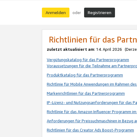
Anmelden
Registrieren
oder
Richtlinien für das Par
zuletzt aktualisiert am
: 14. April 2026 (Derze
Vergütungskatalog für das Partnerprogramm
Voraussetzungen für die Teilnahme am Partnerp
Produktkatalog für das Partnerprogramm
Richtlinie für Mobile Anwendungen im Rahmen de
Markenrichtlinien für das Partnerprogramm
IP-Lizenz- und Nutzungsanforderungen für das 
Richtlinie für das Amazon Influencer Programm 
Anforderungen für Preissuchmaschinen in Bezug 
Richtlinien für das Creator Ads Boost-Programm