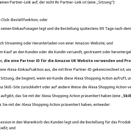
n Partner-Link auf, der nicht Ihr Partner-Link ist (eine „Sitzung“):
Click-Bestellfunktion, oder
n seinen Einkaufswagen legt und die Bestellung spätestens 89 Tage nach dem
urch Streaming oder Herunterladen von einer Amazon-Website; und
em Kauf an den Kunden oder die Kundin versandt, gestreamt oder herunterge
tner, die eine Partner ID für die Amazon UK Website verwenden und P
 eine Alexa-Einkaufsaktion aus, die mit Ihrer Partner-ID gekennzeichnet ist; un
-Sitzung, die beginnt, wenn ein Kunde diese Alexa Shopping Action aufruft,
a Skill-Site zurückkehrt oder auf andere Weise die Alexa Shopping Action v
aufgibt, das Sie mit der Alexa Shopping Action präsentiert haben (eine „
Skil
s Sie mit der Alexa Shopping Action präsentiert haben, entweder:
Session in den Warenkorb des Kunden legt und die Bestellung für das Produk
ießt; und