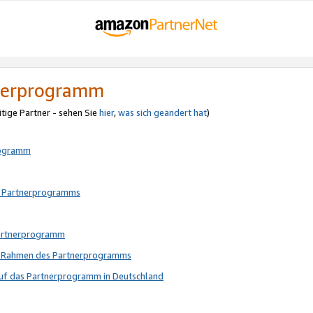
tnerprogramm
itige Partner - sehen Sie
hier
,
was sich geändert hat
)
rogramm
s Partnerprogramms
Partnerprogramm
im Rahmen des Partnerprogramms
auf das Partnerprogramm in Deutschland