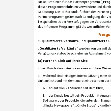
Diese Richtlinien für das Partnerprogramm („
Prog
diesen Programmrichtlinien verwendete und durch 
Bedeutung. Die Rechte und Pflichten der Parteien
Partnerprogramm gelten nach Beendigung der Verei
festgehalten: Jeder Verstoß gegen die Voraussetz
das Influencer Programm gilt als wesentlicher Ve
Vergüt
1. Qualifizierte Verkäufe und Qualifizierte
„
Qualifizierte Verkäufe
“ werden von uns mit de
Vergütungskatalog beschriebenen Ausnahmen) vo
(a) Partner- Link auf Ihrer Site
:
i. ein Kunde durch Anklicken eines auf Ihrer Webs
ii. während einer einzigen Internetsitzung eines de
Link anklickt und mit dem zuerst eintretenden der
A. Ablauf von 24 Stunden seit dem Klick,
B. der Kunde bestellt ein Produkt, mit Ausna
Software oder Produkte, die unter dem Namen
„Kindle Newspapers“, „Kindle Blogs“, „Kindle 