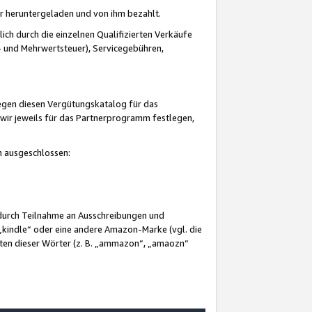
er heruntergeladen und von ihm bezahlt.
lich durch die einzelnen Qualifizierten Verkäufe
 und Mehrwertsteuer), Servicegebühren,
gegen diesen Vergütungskatalog für das
wir jeweils für das Partnerprogramm festlegen,
mm ausgeschlossen:
 durch Teilnahme an Ausschreibungen und
„kindle“ oder eine andere Amazon-Marke (vgl. die
nten dieser Wörter (z. B. „ammazon“, „amaozn“