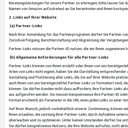
Beratungsleistungen für unsere Partner zu erbringen; bitte lassen Sie 
Namen von Amazon aufzutreten) an Sie herantreten und Ihnen kostspiel
2. Links auf Ihrer Website
(a) Partner-Links
Nach Ihrer Anmeldung für das Partnerprogramm dürfen Sie Partner-Link
Zurückverfolgung, Berichterstattung und Abgrenzung der Vergütungen
Partner-Links müssen die Partner-ID nutzen, die wir Ihnen zugewiesen 
(b) Allgemeine Anforderungen für alle Partner-Links
Partner-Links können von Ihnen erstellt oder Ihnen von uns bereitgestel
Arten von Links nicht eignet, haben Sie die Darstellung entsprechender Ar
Gestaltung und Platzierung aller Links, die Sie auf Ihrer Website platzi
auch Ihnen von uns bereitgestellte) Partner-Links so formatiert sind
können. Sie dürfen Kunden nicht dazu auffordern, Ihre Partner-Links al
aus aufgerufen werden. Sie müssen beispielsweise Ihre Partner-ID ode
Format erscheint) als Parameter in die URL eines jeden Links zu einer 
Auf Ihren Wunsch, jedoch vorbehaltlich unserer Zustimmung, können wir
Ihnen erlauben, die Leistung Ihrer Partner-Links durch Aufnahme unters
überwachen und zu optimieren. Unter keinen Umständen dürfen Sie unte
Sie dürfen beispielsweise Nutzern, die Ihre Website aufrufen, nicht ak