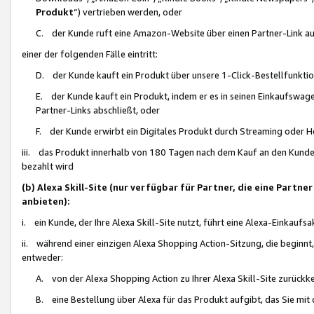
Produkt
“) vertrieben werden, oder
C. der Kunde ruft eine Amazon-Website über einen Partner-Link auf, d
einer der folgenden Fälle eintritt:
D. der Kunde kauft ein Produkt über unsere 1-Click-Bestellfunktio
E. der Kunde kauft ein Produkt, indem er es in seinen Einkaufswag
Partner-Links abschließt, oder
F. der Kunde erwirbt ein Digitales Produkt durch Streaming oder 
iii. das Produkt innerhalb von 180 Tagen nach dem Kauf an den Kunde
bezahlt wird
(b) Alexa Skill-Site (nur verfügbar für Partner, die eine Par
anbieten):
i. ein Kunde, der Ihre Alexa Skill-Site nutzt, führt eine Alexa-Einkaufsa
ii. während einer einzigen Alexa Shopping Action-Sitzung, die beginnt
entweder:
A. von der Alexa Shopping Action zu Ihrer Alexa Skill-Site zurückk
B. eine Bestellung über Alexa für das Produkt aufgibt, das Sie mit 