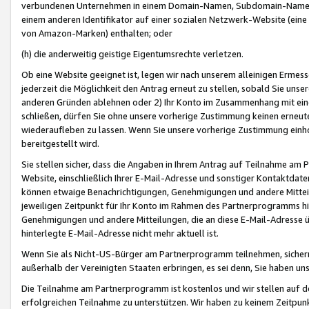
verbundenen Unternehmen in einem Domain-Namen, Subdomain-Namen,
einem anderen Identifikator auf einer sozialen Netzwerk-Website (eine 
von Amazon-Marken) enthalten; oder
(h) die anderweitig geistige Eigentumsrechte verletzen.
Ob eine Website geeignet ist, legen wir nach unserem alleinigen Ermess
jederzeit die Möglichkeit den Antrag erneut zu stellen, sobald Sie uns
anderen Gründen ablehnen oder 2) Ihr Konto im Zusammenhang mit eine
schließen, dürfen Sie ohne unsere vorherige Zustimmung keinen erne
wiederaufleben zu lassen. Wenn Sie unsere vorherige Zustimmung einho
bereitgestellt wird.
Sie stellen sicher, dass die Angaben in Ihrem Antrag auf Teilnahme a
Website, einschließlich Ihrer E-Mail-Adresse und sonstiger Kontaktdaten
können etwaige Benachrichtigungen, Genehmigungen und andere Mittei
jeweiligen Zeitpunkt für Ihr Konto im Rahmen des Partnerprogramms h
Genehmigungen und andere Mitteilungen, die an diese E-Mail-Adresse ü
hinterlegte E-Mail-Adresse nicht mehr aktuell ist.
Wenn Sie als Nicht-US-Bürger am Partnerprogramm teilnehmen, sichern 
außerhalb der Vereinigten Staaten erbringen, es sei denn, Sie haben 
Die Teilnahme am Partnerprogramm ist kostenlos und wir stellen auf d
erfolgreichen Teilnahme zu unterstützen. Wir haben zu keinem Zeitpun