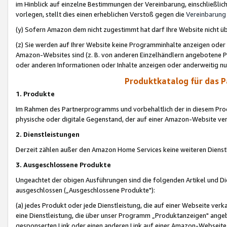
im Hinblick auf einzelne Bestimmungen der Vereinbarung, einschließlich
vorlegen, stellt dies einen erheblichen Verstoß gegen die
Vereinbarung
(y) Sofern Amazon dem nicht zugestimmt hat darf Ihre Website nicht ü
(z) Sie werden auf Ihrer Website keine Programminhalte anzeigen oder
Amazon-Websites sind (z. B. von anderen Einzelhändlern angebotene Pr
oder anderen Informationen oder Inhalte anzeigen oder anderweitig nut
Produktkatalog für das 
1. Produkte
Im Rahmen des Partnerprogramms und vorbehaltlich der in diesem Pro
physische oder digitale Gegenstand, der auf einer Amazon-Website ver
2. Dienstleistungen
Derzeit zählen außer den Amazon Home Services keine weiteren Dienst
3. Ausgeschlossene Produkte
Ungeachtet der obigen Ausführungen sind die folgenden Artikel und D
ausgeschlossen („Ausgeschlossene Produkte"):
(a) jedes Produkt oder jede Dienstleistung, die auf einer Webseite verk
eine Dienstleistung, die über unser Programm „Produktanzeigen" angeb
gesponserten Link oder einen anderen Link auf einer Amazon-Webseite ve