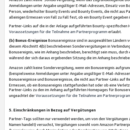
Anmeldungen unter Angabe ungültiger E-Mail-Adressen, Einsatz von Bot
Person, wiederholter Bounty Events und Bounty Events, die nicht aus Par
alleinigen Ermessen von Fall zu Fall fest, ob ein Bounty Event gegeben 
Partner-Links auf die in der Anlage aufgeführten Bounty-spezifisch
Voraussetzungen für die Teilnahme am Partnerprogramm
erlaubt.
(b) Bonus-Ereignisse
Bonusereignisse sind in ausgewählten Ländern v
diesem Abschnitt 4(b) beschriebenen Sondervergütungen in Verbindung
Bonusereignis, wie im Anhang beschrieben, berechtigt sein muss, durch 
während der sich daraus ergebenden Sitzung die im Anhang beschriebe
Amazon zahlt keine Sondervergütung, wenn ein Bonusereignis aufgrund 
(beispielsweise Anmeldungen unter Angabe ungültiger E-Mail-Adressen
Bonusereignisse und Bonusereignisse, die nicht aus Partner-Links auf I
Ermessen, ob ein Bonusereignis stattgefunden hat oder ob eine Verletz
Partner-Links zu den im Anhang aufgeführten Homepages für Bonuserei
ungeachtet der
Voraussetzungen für die Teilnahme am Partnerprogr
5. Einschränkungen in Bezug auf Vergütungen
Partner-Tags sollten nur verwendet werden, um von den Vergütungen zu pr
Namen handelt) versuchst, Vergütungen sowohl vom Amazon Partnerp