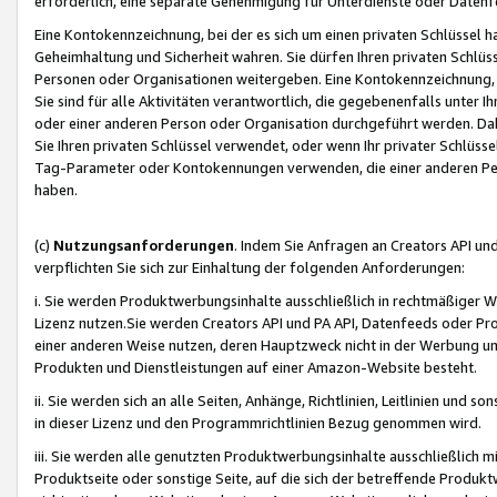
erforderlich, eine separate Genehmigung für Unterdienste oder Datenf
Eine Kontokennzeichnung, bei der es sich um einen privaten Schlüssel h
Geheimhaltung und Sicherheit wahren. Sie dürfen Ihren privaten Schlüss
Personen oder Organisationen weitergeben. Eine Kontokennzeichnung, die 
Sie sind für alle Aktivitäten verantwortlich, die gegebenenfalls unter
oder einer anderen Person oder Organisation durchgeführt werden. Dahe
Sie Ihren privaten Schlüssel verwendet, oder wenn Ihr privater Schlüss
Tag-Parameter oder Kontokennungen verwenden, die einer anderen Pers
haben.
(c)
Nutzungsanforderungen
. Indem Sie Anfragen an Creators API un
verpflichten Sie sich zur Einhaltung der folgenden Anforderungen:
i. Sie werden Produktwerbungsinhalte ausschließlich in rechtmäßiger W
Lizenz nutzen.Sie werden Creators API und PA API, Datenfeeds oder P
einer anderen Weise nutzen, deren Hauptzweck nicht in der Werbung u
Produkten und Dienstleistungen auf einer Amazon-Website besteht.
ii. Sie werden sich an alle Seiten, Anhänge, Richtlinien, Leitlinien und s
in dieser Lizenz und den Programmrichtlinien Bezug genommen wird.
iii. Sie werden alle genutzten Produktwerbungsinhalte ausschließlich m
Produktseite oder sonstige Seite, auf die sich der betreffende Produ