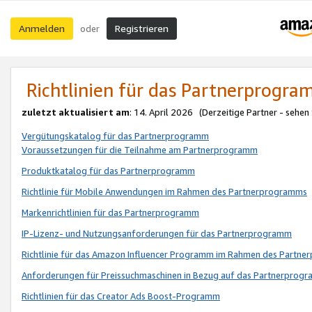
Anmelden
Registrieren
oder
Richtlinien für das Partnerprogr
zuletzt aktualisiert am
: 14. April 2026 (Derzeitige Partner - sehen
Vergütungskatalog für das Partnerprogramm
Voraussetzungen für die Teilnahme am Partnerprogramm
Produktkatalog für das Partnerprogramm
Richtlinie für Mobile Anwendungen im Rahmen des Partnerprogramms
Markenrichtlinien für das Partnerprogramm
IP-Lizenz- und Nutzungsanforderungen für das Partnerprogramm
Richtlinie für das Amazon Influencer Programm im Rahmen des Partn
Anforderungen für Preissuchmaschinen in Bezug auf das Partnerprogr
Richtlinien für das Creator Ads Boost-Programm