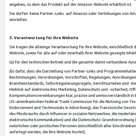
angeben, zu dem das Produkt auf der Amazon-Website erhältlich ist.
Sie dürfen keine Partner-Links auf Amazon oder Verlinkungen von Amazo
einstellen.
3. Verantwortung für Ihre Website
Sie tragen die alleinige Verantwortung für Ihre Website, einschließlich
Website, sowie für alle auf oder innerhalb Ihrer Website gezeigte Inhal
(a) für den technischen Betrieb und die gesamte damit verbundene Auss
(b) dafür, dass die Darstellung von Partner-Links und Programminhalte
Bestimmungen, Verordnungen, Vorschriften, Regelungen, Anordnungen, 
Branchenstandards, Selbstregulierungsregeln, Gerichtsurteilen und -be
Hinblick auf elektronisches Marketing, Datenschutz und -sicherheit, O
Kompensationsvereinbarungen klar, präzise und unmissverständlich in Ec
US-amerikanischen Federal Trade Commission für die Nutzung von Tes
Endorsement and Testimonials in Advertising), das französische Gese
des Missbrauchs durch Influencer in sozialen Netzwerken, die niederlän
elektronische Kommunikation) und die Datenschutz-Grundverordnung 
natürlichen oder juristischen Personen (einschließlich aller Einschränk
auferlegt werden, die Ihre Website hostet),