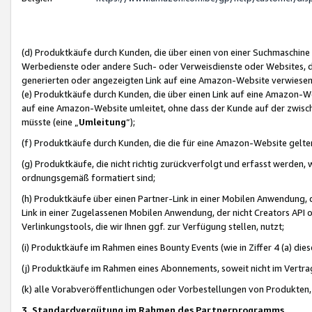
(d) Produktkäufe durch Kunden, die über einen von einer Suchmaschine
Werbedienste oder andere Such- oder Verweisdienste oder Websites, die
generierten oder angezeigten Link auf eine Amazon-Website verwiese
(e) Produktkäufe durch Kunden, die über einen Link auf eine Amazon-W
auf eine Amazon-Website umleitet, ohne dass der Kunde auf der zwisc
müsste (eine „
Umleitung
“);
(f) Produktkäufe durch Kunden, die die für eine Amazon-Website gelt
(g) Produktkäufe, die nicht richtig zurückverfolgt und erfasst werden, 
ordnungsgemäß formatiert sind;
(h) Produktkäufe über einen Partner-Link in einer Mobilen Anwendung,
Link in einer Zugelassenen Mobilen Anwendung, der nicht Creators API o
Verlinkungstools, die wir Ihnen ggf. zur Verfügung stellen, nutzt;
(i) Produktkäufe im Rahmen eines Bounty Events (wie in Ziffer 4 (a) d
(j) Produktkäufe im Rahmen eines Abonnements, soweit nicht im Vertra
(k) alle Vorabveröffentlichungen oder Vorbestellungen von Produkten, d
3. Standardvergütung im Rahmen des Partnerprogramms