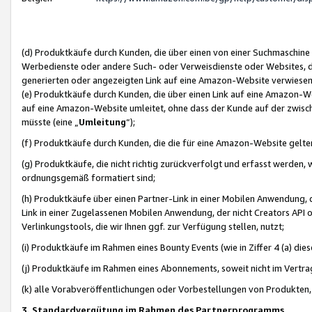
(d) Produktkäufe durch Kunden, die über einen von einer Suchmaschine
Werbedienste oder andere Such- oder Verweisdienste oder Websites, die
generierten oder angezeigten Link auf eine Amazon-Website verwiese
(e) Produktkäufe durch Kunden, die über einen Link auf eine Amazon-W
auf eine Amazon-Website umleitet, ohne dass der Kunde auf der zwisc
müsste (eine „
Umleitung
“);
(f) Produktkäufe durch Kunden, die die für eine Amazon-Website gelt
(g) Produktkäufe, die nicht richtig zurückverfolgt und erfasst werden, 
ordnungsgemäß formatiert sind;
(h) Produktkäufe über einen Partner-Link in einer Mobilen Anwendung,
Link in einer Zugelassenen Mobilen Anwendung, der nicht Creators API o
Verlinkungstools, die wir Ihnen ggf. zur Verfügung stellen, nutzt;
(i) Produktkäufe im Rahmen eines Bounty Events (wie in Ziffer 4 (a) d
(j) Produktkäufe im Rahmen eines Abonnements, soweit nicht im Vertra
(k) alle Vorabveröffentlichungen oder Vorbestellungen von Produkten, d
3. Standardvergütung im Rahmen des Partnerprogramms