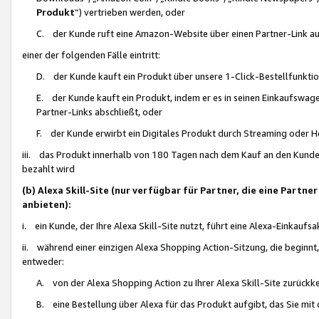
Produkt
“) vertrieben werden, oder
C. der Kunde ruft eine Amazon-Website über einen Partner-Link auf, d
einer der folgenden Fälle eintritt:
D. der Kunde kauft ein Produkt über unsere 1-Click-Bestellfunktio
E. der Kunde kauft ein Produkt, indem er es in seinen Einkaufswag
Partner-Links abschließt, oder
F. der Kunde erwirbt ein Digitales Produkt durch Streaming oder 
iii. das Produkt innerhalb von 180 Tagen nach dem Kauf an den Kunde
bezahlt wird
(b) Alexa Skill-Site (nur verfügbar für Partner, die eine Par
anbieten):
i. ein Kunde, der Ihre Alexa Skill-Site nutzt, führt eine Alexa-Einkaufsa
ii. während einer einzigen Alexa Shopping Action-Sitzung, die beginnt
entweder:
A. von der Alexa Shopping Action zu Ihrer Alexa Skill-Site zurückk
B. eine Bestellung über Alexa für das Produkt aufgibt, das Sie mit 