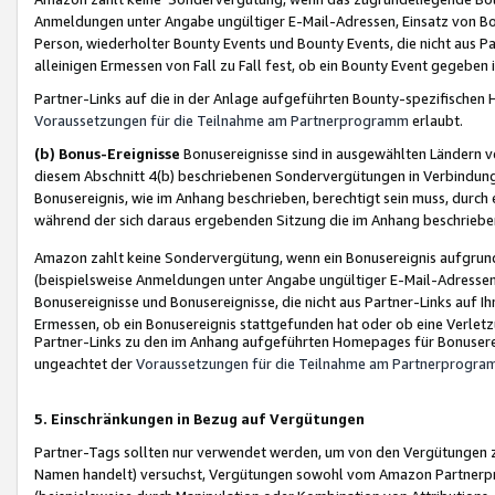
Anmeldungen unter Angabe ungültiger E-Mail-Adressen, Einsatz von Bot
Person, wiederholter Bounty Events und Bounty Events, die nicht aus Par
alleinigen Ermessen von Fall zu Fall fest, ob ein Bounty Event gegeben 
Partner-Links auf die in der Anlage aufgeführten Bounty-spezifisch
Voraussetzungen für die Teilnahme am Partnerprogramm
erlaubt.
(b) Bonus-Ereignisse
Bonusereignisse sind in ausgewählten Ländern v
diesem Abschnitt 4(b) beschriebenen Sondervergütungen in Verbindung
Bonusereignis, wie im Anhang beschrieben, berechtigt sein muss, durch 
während der sich daraus ergebenden Sitzung die im Anhang beschriebe
Amazon zahlt keine Sondervergütung, wenn ein Bonusereignis aufgrund 
(beispielsweise Anmeldungen unter Angabe ungültiger E-Mail-Adressen
Bonusereignisse und Bonusereignisse, die nicht aus Partner-Links auf I
Ermessen, ob ein Bonusereignis stattgefunden hat oder ob eine Verletz
Partner-Links zu den im Anhang aufgeführten Homepages für Bonuserei
ungeachtet der
Voraussetzungen für die Teilnahme am Partnerprogr
5. Einschränkungen in Bezug auf Vergütungen
Partner-Tags sollten nur verwendet werden, um von den Vergütungen zu pr
Namen handelt) versuchst, Vergütungen sowohl vom Amazon Partnerp