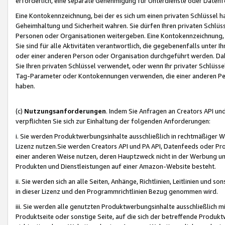
erforderlich, eine separate Genehmigung für Unterdienste oder Datenf
Eine Kontokennzeichnung, bei der es sich um einen privaten Schlüssel h
Geheimhaltung und Sicherheit wahren. Sie dürfen Ihren privaten Schlüss
Personen oder Organisationen weitergeben. Eine Kontokennzeichnung, die 
Sie sind für alle Aktivitäten verantwortlich, die gegebenenfalls unter
oder einer anderen Person oder Organisation durchgeführt werden. Dahe
Sie Ihren privaten Schlüssel verwendet, oder wenn Ihr privater Schlüss
Tag-Parameter oder Kontokennungen verwenden, die einer anderen Pers
haben.
(c)
Nutzungsanforderungen
. Indem Sie Anfragen an Creators API un
verpflichten Sie sich zur Einhaltung der folgenden Anforderungen:
i. Sie werden Produktwerbungsinhalte ausschließlich in rechtmäßiger W
Lizenz nutzen.Sie werden Creators API und PA API, Datenfeeds oder P
einer anderen Weise nutzen, deren Hauptzweck nicht in der Werbung u
Produkten und Dienstleistungen auf einer Amazon-Website besteht.
ii. Sie werden sich an alle Seiten, Anhänge, Richtlinien, Leitlinien und s
in dieser Lizenz und den Programmrichtlinien Bezug genommen wird.
iii. Sie werden alle genutzten Produktwerbungsinhalte ausschließlich m
Produktseite oder sonstige Seite, auf die sich der betreffende Produ