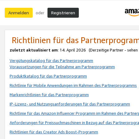
Anmelden
Registrieren
oder
Richtlinien für das Partnerprogr
zuletzt aktualisiert am
: 14. April 2026 (Derzeitige Partner - sehen
Vergütungskatalog für das Partnerprogramm
Voraussetzungen für die Teilnahme am Partnerprogramm
Produktkatalog für das Partnerprogramm
Richtlinie für Mobile Anwendungen im Rahmen des Partnerprogramms
Markenrichtlinien für das Partnerprogramm
IP-Lizenz- und Nutzungsanforderungen für das Partnerprogramm
Richtlinie für das Amazon Influencer Programm im Rahmen des Partn
Anforderungen für Preissuchmaschinen in Bezug auf das Partnerprogr
Richtlinien für das Creator Ads Boost-Programm