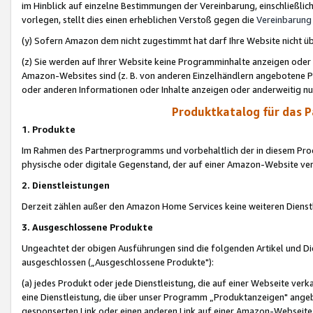
im Hinblick auf einzelne Bestimmungen der Vereinbarung, einschließlich
vorlegen, stellt dies einen erheblichen Verstoß gegen die
Vereinbarung
(y) Sofern Amazon dem nicht zugestimmt hat darf Ihre Website nicht ü
(z) Sie werden auf Ihrer Website keine Programminhalte anzeigen oder
Amazon-Websites sind (z. B. von anderen Einzelhändlern angebotene Pr
oder anderen Informationen oder Inhalte anzeigen oder anderweitig nut
Produktkatalog für das 
1. Produkte
Im Rahmen des Partnerprogramms und vorbehaltlich der in diesem Pro
physische oder digitale Gegenstand, der auf einer Amazon-Website ver
2. Dienstleistungen
Derzeit zählen außer den Amazon Home Services keine weiteren Dienst
3. Ausgeschlossene Produkte
Ungeachtet der obigen Ausführungen sind die folgenden Artikel und D
ausgeschlossen („Ausgeschlossene Produkte"):
(a) jedes Produkt oder jede Dienstleistung, die auf einer Webseite verk
eine Dienstleistung, die über unser Programm „Produktanzeigen" angeb
gesponserten Link oder einen anderen Link auf einer Amazon-Webseite ve