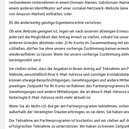
verbundenen Unternehmen in einem Domain-Namen, Subdomain-Namen,
einem anderen Identifikator auf einer sozialen Netzwerk-Website (eine 
von Amazon-Marken) enthalten; oder
(h) die anderweitig geistige Eigentumsrechte verletzen.
Ob eine Website geeignet ist, legen wir nach unserem alleinigen Ermess
jederzeit die Möglichkeit den Antrag erneut zu stellen, sobald Sie uns
anderen Gründen ablehnen oder 2) Ihr Konto im Zusammenhang mit eine
schließen, dürfen Sie ohne unsere vorherige Zustimmung keinen erne
wiederaufleben zu lassen. Wenn Sie unsere vorherige Zustimmung einho
bereitgestellt wird.
Sie stellen sicher, dass die Angaben in Ihrem Antrag auf Teilnahme a
Website, einschließlich Ihrer E-Mail-Adresse und sonstiger Kontaktdaten
können etwaige Benachrichtigungen, Genehmigungen und andere Mittei
jeweiligen Zeitpunkt für Ihr Konto im Rahmen des Partnerprogramms h
Genehmigungen und andere Mitteilungen, die an diese E-Mail-Adresse ü
hinterlegte E-Mail-Adresse nicht mehr aktuell ist.
Wenn Sie als Nicht-US-Bürger am Partnerprogramm teilnehmen, sichern 
außerhalb der Vereinigten Staaten erbringen, es sei denn, Sie haben 
Die Teilnahme am Partnerprogramm ist kostenlos und wir stellen auf d
erfolgreichen Teilnahme zu unterstützen. Wir haben zu keinem Zeitpun