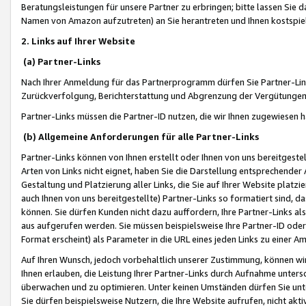
Beratungsleistungen für unsere Partner zu erbringen; bitte lassen Sie 
Namen von Amazon aufzutreten) an Sie herantreten und Ihnen kostspiel
2. Links auf Ihrer Website
(a) Partner-Links
Nach Ihrer Anmeldung für das Partnerprogramm dürfen Sie Partner-Link
Zurückverfolgung, Berichterstattung und Abgrenzung der Vergütungen
Partner-Links müssen die Partner-ID nutzen, die wir Ihnen zugewiesen 
(b) Allgemeine Anforderungen für alle Partner-Links
Partner-Links können von Ihnen erstellt oder Ihnen von uns bereitgestel
Arten von Links nicht eignet, haben Sie die Darstellung entsprechender Ar
Gestaltung und Platzierung aller Links, die Sie auf Ihrer Website platzi
auch Ihnen von uns bereitgestellte) Partner-Links so formatiert sind
können. Sie dürfen Kunden nicht dazu auffordern, Ihre Partner-Links al
aus aufgerufen werden. Sie müssen beispielsweise Ihre Partner-ID ode
Format erscheint) als Parameter in die URL eines jeden Links zu einer 
Auf Ihren Wunsch, jedoch vorbehaltlich unserer Zustimmung, können wir
Ihnen erlauben, die Leistung Ihrer Partner-Links durch Aufnahme unters
überwachen und zu optimieren. Unter keinen Umständen dürfen Sie unte
Sie dürfen beispielsweise Nutzern, die Ihre Website aufrufen, nicht ak