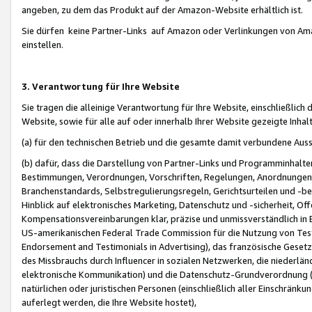
angeben, zu dem das Produkt auf der Amazon-Website erhältlich ist.
Sie dürfen keine Partner-Links auf Amazon oder Verlinkungen von Amazo
einstellen.
3. Verantwortung für Ihre Website
Sie tragen die alleinige Verantwortung für Ihre Website, einschließlich
Website, sowie für alle auf oder innerhalb Ihrer Website gezeigte Inhal
(a) für den technischen Betrieb und die gesamte damit verbundene Auss
(b) dafür, dass die Darstellung von Partner-Links und Programminhalte
Bestimmungen, Verordnungen, Vorschriften, Regelungen, Anordnungen, 
Branchenstandards, Selbstregulierungsregeln, Gerichtsurteilen und -be
Hinblick auf elektronisches Marketing, Datenschutz und -sicherheit, O
Kompensationsvereinbarungen klar, präzise und unmissverständlich in Ec
US-amerikanischen Federal Trade Commission für die Nutzung von Tes
Endorsement and Testimonials in Advertising), das französische Gese
des Missbrauchs durch Influencer in sozialen Netzwerken, die niederlän
elektronische Kommunikation) und die Datenschutz-Grundverordnung 
natürlichen oder juristischen Personen (einschließlich aller Einschränk
auferlegt werden, die Ihre Website hostet),