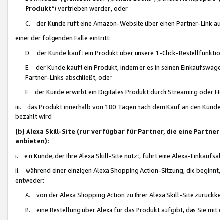
Produkt
“) vertrieben werden, oder
C. der Kunde ruft eine Amazon-Website über einen Partner-Link auf, d
einer der folgenden Fälle eintritt:
D. der Kunde kauft ein Produkt über unsere 1-Click-Bestellfunktio
E. der Kunde kauft ein Produkt, indem er es in seinen Einkaufswag
Partner-Links abschließt, oder
F. der Kunde erwirbt ein Digitales Produkt durch Streaming oder 
iii. das Produkt innerhalb von 180 Tagen nach dem Kauf an den Kunde
bezahlt wird
(b) Alexa Skill-Site (nur verfügbar für Partner, die eine Par
anbieten):
i. ein Kunde, der Ihre Alexa Skill-Site nutzt, führt eine Alexa-Einkaufsa
ii. während einer einzigen Alexa Shopping Action-Sitzung, die beginnt
entweder:
A. von der Alexa Shopping Action zu Ihrer Alexa Skill-Site zurückk
B. eine Bestellung über Alexa für das Produkt aufgibt, das Sie mit 