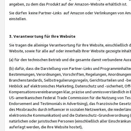
angeben, zu dem das Produkt auf der Amazon-Website erhältlich ist.
Sie dürfen keine Partner-Links auf Amazon oder Verlinkungen von Amazo
einstellen.
3. Verantwortung für Ihre Website
Sie tragen die alleinige Verantwortung für Ihre Website, einschließlich
Website, sowie für alle auf oder innerhalb Ihrer Website gezeigte Inhal
(a) für den technischen Betrieb und die gesamte damit verbundene Auss
(b) dafür, dass die Darstellung von Partner-Links und Programminhalte
Bestimmungen, Verordnungen, Vorschriften, Regelungen, Anordnungen, 
Branchenstandards, Selbstregulierungsregeln, Gerichtsurteilen und -be
Hinblick auf elektronisches Marketing, Datenschutz und -sicherheit, O
Kompensationsvereinbarungen klar, präzise und unmissverständlich in Ec
US-amerikanischen Federal Trade Commission für die Nutzung von Tes
Endorsement and Testimonials in Advertising), das französische Gese
des Missbrauchs durch Influencer in sozialen Netzwerken, die niederlän
elektronische Kommunikation) und die Datenschutz-Grundverordnung 
natürlichen oder juristischen Personen (einschließlich aller Einschränk
auferlegt werden, die Ihre Website hostet),