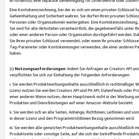
erforderlich, eine separate Genehmigung für Unterdienste oder Datenf
Eine Kontokennzeichnung, bei der es sich um einen privaten Schlüssel h
Geheimhaltung und Sicherheit wahren. Sie dürfen Ihren privaten Schlüss
Personen oder Organisationen weitergeben. Eine Kontokennzeichnung, die 
Sie sind für alle Aktivitäten verantwortlich, die gegebenenfalls unter
oder einer anderen Person oder Organisation durchgeführt werden. Dahe
Sie Ihren privaten Schlüssel verwendet, oder wenn Ihr privater Schlüss
Tag-Parameter oder Kontokennungen verwenden, die einer anderen Pers
haben.
(c)
Nutzungsanforderungen
. Indem Sie Anfragen an Creators API un
verpflichten Sie sich zur Einhaltung der folgenden Anforderungen:
i. Sie werden Produktwerbungsinhalte ausschließlich in rechtmäßiger W
Lizenz nutzen.Sie werden Creators API und PA API, Datenfeeds oder P
einer anderen Weise nutzen, deren Hauptzweck nicht in der Werbung u
Produkten und Dienstleistungen auf einer Amazon-Website besteht.
ii. Sie werden sich an alle Seiten, Anhänge, Richtlinien, Leitlinien und s
in dieser Lizenz und den Programmrichtlinien Bezug genommen wird.
iii. Sie werden alle genutzten Produktwerbungsinhalte ausschließlich m
Produktseite oder sonstige Seite, auf die sich der betreffende Produ