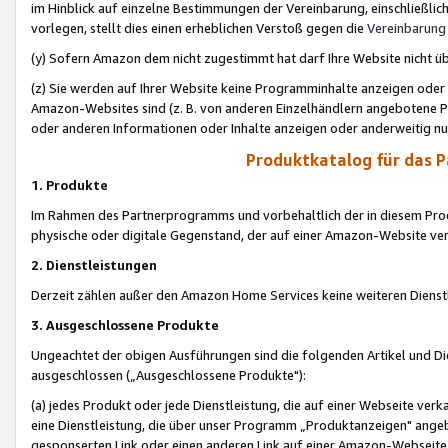
im Hinblick auf einzelne Bestimmungen der Vereinbarung, einschließlich
vorlegen, stellt dies einen erheblichen Verstoß gegen die
Vereinbarung
(y) Sofern Amazon dem nicht zugestimmt hat darf Ihre Website nicht ü
(z) Sie werden auf Ihrer Website keine Programminhalte anzeigen oder
Amazon-Websites sind (z. B. von anderen Einzelhändlern angebotene Pr
oder anderen Informationen oder Inhalte anzeigen oder anderweitig nut
Produktkatalog für das 
1. Produkte
Im Rahmen des Partnerprogramms und vorbehaltlich der in diesem Pro
physische oder digitale Gegenstand, der auf einer Amazon-Website ver
2. Dienstleistungen
Derzeit zählen außer den Amazon Home Services keine weiteren Dienst
3. Ausgeschlossene Produkte
Ungeachtet der obigen Ausführungen sind die folgenden Artikel und D
ausgeschlossen („Ausgeschlossene Produkte"):
(a) jedes Produkt oder jede Dienstleistung, die auf einer Webseite verk
eine Dienstleistung, die über unser Programm „Produktanzeigen" angeb
gesponserten Link oder einen anderen Link auf einer Amazon-Webseite ve