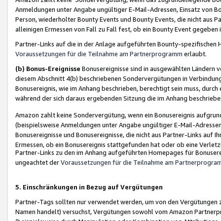
Anmeldungen unter Angabe ungültiger E-Mail-Adressen, Einsatz von Bot
Person, wiederholter Bounty Events und Bounty Events, die nicht aus Par
alleinigen Ermessen von Fall zu Fall fest, ob ein Bounty Event gegeben 
Partner-Links auf die in der Anlage aufgeführten Bounty-spezifisch
Voraussetzungen für die Teilnahme am Partnerprogramm
erlaubt.
(b) Bonus-Ereignisse
Bonusereignisse sind in ausgewählten Ländern v
diesem Abschnitt 4(b) beschriebenen Sondervergütungen in Verbindung
Bonusereignis, wie im Anhang beschrieben, berechtigt sein muss, durch 
während der sich daraus ergebenden Sitzung die im Anhang beschriebe
Amazon zahlt keine Sondervergütung, wenn ein Bonusereignis aufgrund 
(beispielsweise Anmeldungen unter Angabe ungültiger E-Mail-Adressen
Bonusereignisse und Bonusereignisse, die nicht aus Partner-Links auf I
Ermessen, ob ein Bonusereignis stattgefunden hat oder ob eine Verletz
Partner-Links zu den im Anhang aufgeführten Homepages für Bonuserei
ungeachtet der
Voraussetzungen für die Teilnahme am Partnerprogr
5. Einschränkungen in Bezug auf Vergütungen
Partner-Tags sollten nur verwendet werden, um von den Vergütungen zu pr
Namen handelt) versuchst, Vergütungen sowohl vom Amazon Partnerp