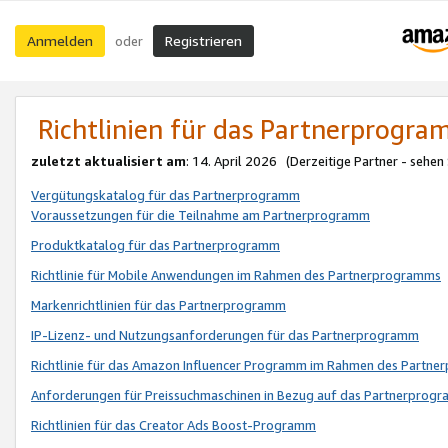
Anmelden
Registrieren
oder
Richtlinien für das Partnerprogr
zuletzt aktualisiert am
: 14. April 2026 (Derzeitige Partner - sehen
Vergütungskatalog für das Partnerprogramm
Voraussetzungen für die Teilnahme am Partnerprogramm
Produktkatalog für das Partnerprogramm
Richtlinie für Mobile Anwendungen im Rahmen des Partnerprogramms
Markenrichtlinien für das Partnerprogramm
IP-Lizenz- und Nutzungsanforderungen für das Partnerprogramm
Richtlinie für das Amazon Influencer Programm im Rahmen des Partn
Anforderungen für Preissuchmaschinen in Bezug auf das Partnerprogr
Richtlinien für das Creator Ads Boost-Programm