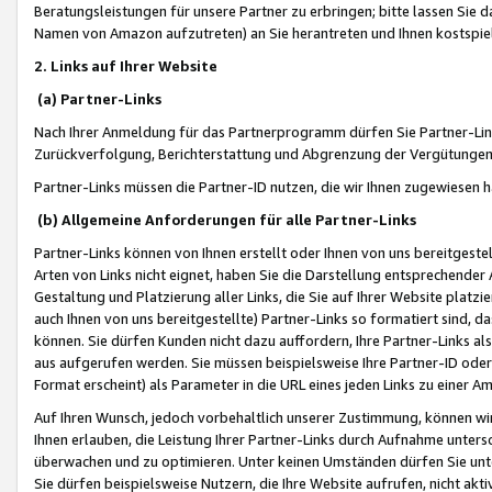
Beratungsleistungen für unsere Partner zu erbringen; bitte lassen Sie 
Namen von Amazon aufzutreten) an Sie herantreten und Ihnen kostspiel
2. Links auf Ihrer Website
(a) Partner-Links
Nach Ihrer Anmeldung für das Partnerprogramm dürfen Sie Partner-Link
Zurückverfolgung, Berichterstattung und Abgrenzung der Vergütungen
Partner-Links müssen die Partner-ID nutzen, die wir Ihnen zugewiesen 
(b) Allgemeine Anforderungen für alle Partner-Links
Partner-Links können von Ihnen erstellt oder Ihnen von uns bereitgestel
Arten von Links nicht eignet, haben Sie die Darstellung entsprechender Ar
Gestaltung und Platzierung aller Links, die Sie auf Ihrer Website platzi
auch Ihnen von uns bereitgestellte) Partner-Links so formatiert sind
können. Sie dürfen Kunden nicht dazu auffordern, Ihre Partner-Links al
aus aufgerufen werden. Sie müssen beispielsweise Ihre Partner-ID ode
Format erscheint) als Parameter in die URL eines jeden Links zu einer 
Auf Ihren Wunsch, jedoch vorbehaltlich unserer Zustimmung, können wir
Ihnen erlauben, die Leistung Ihrer Partner-Links durch Aufnahme unters
überwachen und zu optimieren. Unter keinen Umständen dürfen Sie unte
Sie dürfen beispielsweise Nutzern, die Ihre Website aufrufen, nicht ak