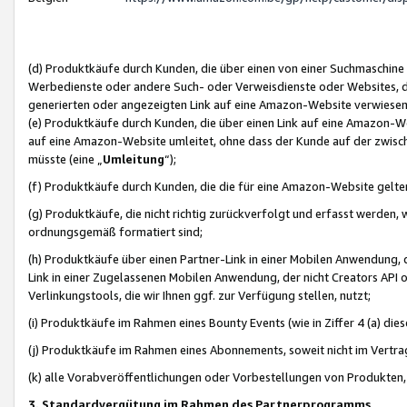
(d) Produktkäufe durch Kunden, die über einen von einer Suchmaschine
Werbedienste oder andere Such- oder Verweisdienste oder Websites, die
generierten oder angezeigten Link auf eine Amazon-Website verwiese
(e) Produktkäufe durch Kunden, die über einen Link auf eine Amazon-W
auf eine Amazon-Website umleitet, ohne dass der Kunde auf der zwisc
müsste (eine „
Umleitung
“);
(f) Produktkäufe durch Kunden, die die für eine Amazon-Website gelt
(g) Produktkäufe, die nicht richtig zurückverfolgt und erfasst werden, 
ordnungsgemäß formatiert sind;
(h) Produktkäufe über einen Partner-Link in einer Mobilen Anwendung,
Link in einer Zugelassenen Mobilen Anwendung, der nicht Creators API o
Verlinkungstools, die wir Ihnen ggf. zur Verfügung stellen, nutzt;
(i) Produktkäufe im Rahmen eines Bounty Events (wie in Ziffer 4 (a) d
(j) Produktkäufe im Rahmen eines Abonnements, soweit nicht im Vertra
(k) alle Vorabveröffentlichungen oder Vorbestellungen von Produkten, d
3. Standardvergütung im Rahmen des Partnerprogramms