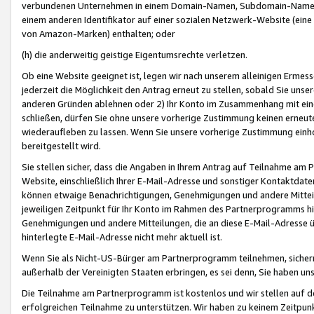
verbundenen Unternehmen in einem Domain-Namen, Subdomain-Namen,
einem anderen Identifikator auf einer sozialen Netzwerk-Website (eine 
von Amazon-Marken) enthalten; oder
(h) die anderweitig geistige Eigentumsrechte verletzen.
Ob eine Website geeignet ist, legen wir nach unserem alleinigen Ermess
jederzeit die Möglichkeit den Antrag erneut zu stellen, sobald Sie uns
anderen Gründen ablehnen oder 2) Ihr Konto im Zusammenhang mit eine
schließen, dürfen Sie ohne unsere vorherige Zustimmung keinen erne
wiederaufleben zu lassen. Wenn Sie unsere vorherige Zustimmung einho
bereitgestellt wird.
Sie stellen sicher, dass die Angaben in Ihrem Antrag auf Teilnahme a
Website, einschließlich Ihrer E-Mail-Adresse und sonstiger Kontaktdaten
können etwaige Benachrichtigungen, Genehmigungen und andere Mittei
jeweiligen Zeitpunkt für Ihr Konto im Rahmen des Partnerprogramms h
Genehmigungen und andere Mitteilungen, die an diese E-Mail-Adresse ü
hinterlegte E-Mail-Adresse nicht mehr aktuell ist.
Wenn Sie als Nicht-US-Bürger am Partnerprogramm teilnehmen, sichern 
außerhalb der Vereinigten Staaten erbringen, es sei denn, Sie haben 
Die Teilnahme am Partnerprogramm ist kostenlos und wir stellen auf d
erfolgreichen Teilnahme zu unterstützen. Wir haben zu keinem Zeitpun