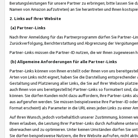
Beratungsleistungen für unsere Partner zu erbringen; bitte lassen Sie 
Namen von Amazon aufzutreten) an Sie herantreten und Ihnen kostspiel
2. Links auf Ihrer Website
(a) Partner-Links
Nach Ihrer Anmeldung für das Partnerprogramm dürfen Sie Partner-Link
Zurückverfolgung, Berichterstattung und Abgrenzung der Vergütungen
Partner-Links müssen die Partner-ID nutzen, die wir Ihnen zugewiesen 
(b) Allgemeine Anforderungen für alle Partner-Links
Partner-Links können von Ihnen erstellt oder Ihnen von uns bereitgestel
Arten von Links nicht eignet, haben Sie die Darstellung entsprechender Ar
Gestaltung und Platzierung aller Links, die Sie auf Ihrer Website platzi
auch Ihnen von uns bereitgestellte) Partner-Links so formatiert sind
können. Sie dürfen Kunden nicht dazu auffordern, Ihre Partner-Links al
aus aufgerufen werden. Sie müssen beispielsweise Ihre Partner-ID ode
Format erscheint) als Parameter in die URL eines jeden Links zu einer 
Auf Ihren Wunsch, jedoch vorbehaltlich unserer Zustimmung, können wir
Ihnen erlauben, die Leistung Ihrer Partner-Links durch Aufnahme unters
überwachen und zu optimieren. Unter keinen Umständen dürfen Sie unte
Sie dürfen beispielsweise Nutzern, die Ihre Website aufrufen, nicht ak