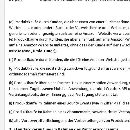
(d) Produktkäufe durch Kunden, die über einen von einer Suchmaschine
Werbedienste oder andere Such- oder Verweisdienste oder Websites, die
generierten oder angezeigten Link auf eine Amazon-Website verwiese
(e) Produktkäufe durch Kunden, die über einen Link auf eine Amazon-W
auf eine Amazon-Website umleitet, ohne dass der Kunde auf der zwisc
müsste (eine „
Umleitung
“);
(f) Produktkäufe durch Kunden, die die für eine Amazon-Website gelt
(g) Produktkäufe, die nicht richtig zurückverfolgt und erfasst werden, 
ordnungsgemäß formatiert sind;
(h) Produktkäufe über einen Partner-Link in einer Mobilen Anwendung,
Link in einer Zugelassenen Mobilen Anwendung, der nicht Creators API o
Verlinkungstools, die wir Ihnen ggf. zur Verfügung stellen, nutzt;
(i) Produktkäufe im Rahmen eines Bounty Events (wie in Ziffer 4 (a) d
(j) Produktkäufe im Rahmen eines Abonnements, soweit nicht im Vertra
(k) alle Vorabveröffentlichungen oder Vorbestellungen von Produkten, d
3. Standardvergütung im Rahmen des Partnerprogramms