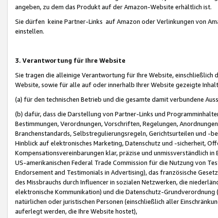
angeben, zu dem das Produkt auf der Amazon-Website erhältlich ist.
Sie dürfen keine Partner-Links auf Amazon oder Verlinkungen von Amazo
einstellen.
3. Verantwortung für Ihre Website
Sie tragen die alleinige Verantwortung für Ihre Website, einschließlich
Website, sowie für alle auf oder innerhalb Ihrer Website gezeigte Inhal
(a) für den technischen Betrieb und die gesamte damit verbundene Auss
(b) dafür, dass die Darstellung von Partner-Links und Programminhalte
Bestimmungen, Verordnungen, Vorschriften, Regelungen, Anordnungen, 
Branchenstandards, Selbstregulierungsregeln, Gerichtsurteilen und -be
Hinblick auf elektronisches Marketing, Datenschutz und -sicherheit, O
Kompensationsvereinbarungen klar, präzise und unmissverständlich in Ec
US-amerikanischen Federal Trade Commission für die Nutzung von Tes
Endorsement and Testimonials in Advertising), das französische Gese
des Missbrauchs durch Influencer in sozialen Netzwerken, die niederlän
elektronische Kommunikation) und die Datenschutz-Grundverordnung 
natürlichen oder juristischen Personen (einschließlich aller Einschränk
auferlegt werden, die Ihre Website hostet),