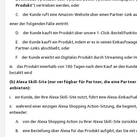
Produkt
“) vertrieben werden, oder
C. der Kunde ruft eine Amazon-Website über einen Partner-Link auf, d
einer der folgenden Fälle eintritt:
D. der Kunde kauft ein Produkt über unsere 1-Click-Bestellfunktio
E. der Kunde kauft ein Produkt, indem er es in seinen Einkaufswag
Partner-Links abschließt, oder
F. der Kunde erwirbt ein Digitales Produkt durch Streaming oder 
iii. das Produkt innerhalb von 180 Tagen nach dem Kauf an den Kunde
bezahlt wird
(b) Alexa Skill-Site (nur verfügbar für Partner, die eine Par
anbieten):
i. ein Kunde, der Ihre Alexa Skill-Site nutzt, führt eine Alexa-Einkaufsa
ii. während einer einzigen Alexa Shopping Action-Sitzung, die beginnt
entweder:
A. von der Alexa Shopping Action zu Ihrer Alexa Skill-Site zurückk
B. eine Bestellung über Alexa für das Produkt aufgibt, das Sie mit 