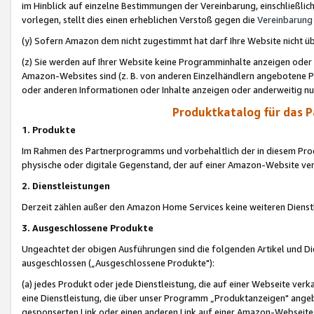
im Hinblick auf einzelne Bestimmungen der Vereinbarung, einschließlich
vorlegen, stellt dies einen erheblichen Verstoß gegen die
Vereinbarung
(y) Sofern Amazon dem nicht zugestimmt hat darf Ihre Website nicht ü
(z) Sie werden auf Ihrer Website keine Programminhalte anzeigen oder
Amazon-Websites sind (z. B. von anderen Einzelhändlern angebotene Pr
oder anderen Informationen oder Inhalte anzeigen oder anderweitig nut
Produktkatalog für das 
1. Produkte
Im Rahmen des Partnerprogramms und vorbehaltlich der in diesem Pro
physische oder digitale Gegenstand, der auf einer Amazon-Website ver
2. Dienstleistungen
Derzeit zählen außer den Amazon Home Services keine weiteren Dienst
3. Ausgeschlossene Produkte
Ungeachtet der obigen Ausführungen sind die folgenden Artikel und D
ausgeschlossen („Ausgeschlossene Produkte"):
(a) jedes Produkt oder jede Dienstleistung, die auf einer Webseite verk
eine Dienstleistung, die über unser Programm „Produktanzeigen" angeb
gesponserten Link oder einen anderen Link auf einer Amazon-Webseite ve