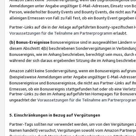
Anmeldungen unter Angabe ungültiger E-Mail-Adressen, Einsatz von Bot
Person, wiederholter Bounty Events und Bounty Events, die nicht aus Par
alleinigen Ermessen von Fall zu Fall fest, ob ein Bounty Event gegeben 
Partner-Links auf die in der Anlage aufgeführten Bounty-spezifisch
Voraussetzungen für die Teilnahme am Partnerprogramm
erlaubt.
(b) Bonus-Ereignisse
Bonusereignisse sind in ausgewählten Ländern v
diesem Abschnitt 4(b) beschriebenen Sondervergütungen in Verbindung
Bonusereignis, wie im Anhang beschrieben, berechtigt sein muss, durch 
während der sich daraus ergebenden Sitzung die im Anhang beschriebe
Amazon zahlt keine Sondervergütung, wenn ein Bonusereignis aufgrund 
(beispielsweise Anmeldungen unter Angabe ungültiger E-Mail-Adressen
Bonusereignisse und Bonusereignisse, die nicht aus Partner-Links auf I
Ermessen, ob ein Bonusereignis stattgefunden hat oder ob eine Verletz
Partner-Links zu den im Anhang aufgeführten Homepages für Bonuserei
ungeachtet der
Voraussetzungen für die Teilnahme am Partnerprogr
5. Einschränkungen in Bezug auf Vergütungen
Partner-Tags sollten nur verwendet werden, um von den Vergütungen zu pr
Namen handelt) versuchst, Vergütungen sowohl vom Amazon Partnerp