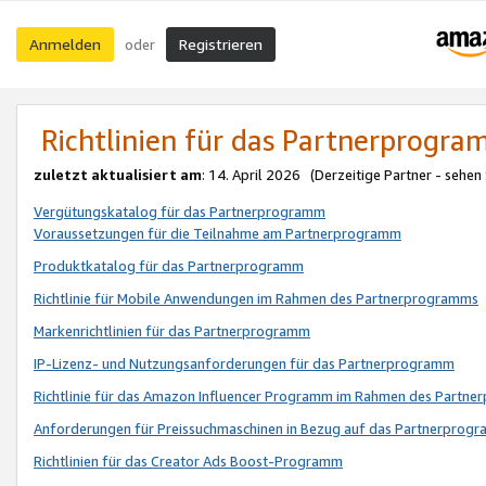
Anmelden
Registrieren
oder
Richtlinien für das Partnerprogr
zuletzt aktualisiert am
: 14. April 2026 (Derzeitige Partner - sehen
Vergütungskatalog für das Partnerprogramm
Voraussetzungen für die Teilnahme am Partnerprogramm
Produktkatalog für das Partnerprogramm
Richtlinie für Mobile Anwendungen im Rahmen des Partnerprogramms
Markenrichtlinien für das Partnerprogramm
IP-Lizenz- und Nutzungsanforderungen für das Partnerprogramm
Richtlinie für das Amazon Influencer Programm im Rahmen des Partn
Anforderungen für Preissuchmaschinen in Bezug auf das Partnerprogr
Richtlinien für das Creator Ads Boost-Programm