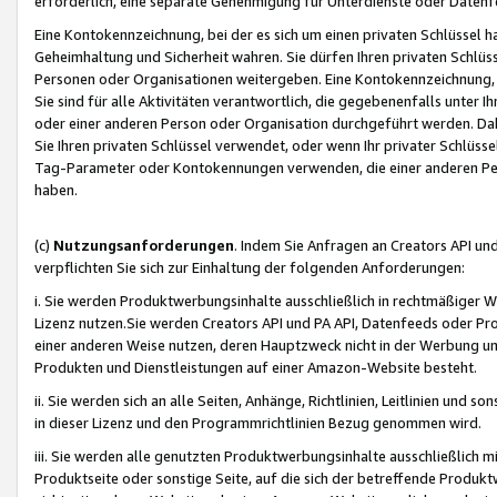
erforderlich, eine separate Genehmigung für Unterdienste oder Datenf
Eine Kontokennzeichnung, bei der es sich um einen privaten Schlüssel h
Geheimhaltung und Sicherheit wahren. Sie dürfen Ihren privaten Schlüss
Personen oder Organisationen weitergeben. Eine Kontokennzeichnung, die 
Sie sind für alle Aktivitäten verantwortlich, die gegebenenfalls unter
oder einer anderen Person oder Organisation durchgeführt werden. Dahe
Sie Ihren privaten Schlüssel verwendet, oder wenn Ihr privater Schlüss
Tag-Parameter oder Kontokennungen verwenden, die einer anderen Pers
haben.
(c)
Nutzungsanforderungen
. Indem Sie Anfragen an Creators API un
verpflichten Sie sich zur Einhaltung der folgenden Anforderungen:
i. Sie werden Produktwerbungsinhalte ausschließlich in rechtmäßiger W
Lizenz nutzen.Sie werden Creators API und PA API, Datenfeeds oder P
einer anderen Weise nutzen, deren Hauptzweck nicht in der Werbung u
Produkten und Dienstleistungen auf einer Amazon-Website besteht.
ii. Sie werden sich an alle Seiten, Anhänge, Richtlinien, Leitlinien und s
in dieser Lizenz und den Programmrichtlinien Bezug genommen wird.
iii. Sie werden alle genutzten Produktwerbungsinhalte ausschließlich m
Produktseite oder sonstige Seite, auf die sich der betreffende Produ