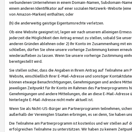
verbundenen Unternehmen in einem Domain-Namen, Subdomain-Namen,
einem anderen Identifikator auf einer sozialen Netzwerk-Website (eine 
von Amazon-Marken) enthalten; oder
(h) die anderweitig geistige Eigentumsrechte verletzen.
Ob eine Website geeignet ist, legen wir nach unserem alleinigen Ermess
jederzeit die Möglichkeit den Antrag erneut zu stellen, sobald Sie uns
anderen Gründen ablehnen oder 2) Ihr Konto im Zusammenhang mit eine
schließen, dürfen Sie ohne unsere vorherige Zustimmung keinen erne
wiederaufleben zu lassen. Wenn Sie unsere vorherige Zustimmung einho
bereitgestellt wird.
Sie stellen sicher, dass die Angaben in Ihrem Antrag auf Teilnahme a
Website, einschließlich Ihrer E-Mail-Adresse und sonstiger Kontaktdaten
können etwaige Benachrichtigungen, Genehmigungen und andere Mittei
jeweiligen Zeitpunkt für Ihr Konto im Rahmen des Partnerprogramms h
Genehmigungen und andere Mitteilungen, die an diese E-Mail-Adresse ü
hinterlegte E-Mail-Adresse nicht mehr aktuell ist.
Wenn Sie als Nicht-US-Bürger am Partnerprogramm teilnehmen, sichern 
außerhalb der Vereinigten Staaten erbringen, es sei denn, Sie haben 
Die Teilnahme am Partnerprogramm ist kostenlos und wir stellen auf d
erfolgreichen Teilnahme zu unterstützen. Wir haben zu keinem Zeitpun