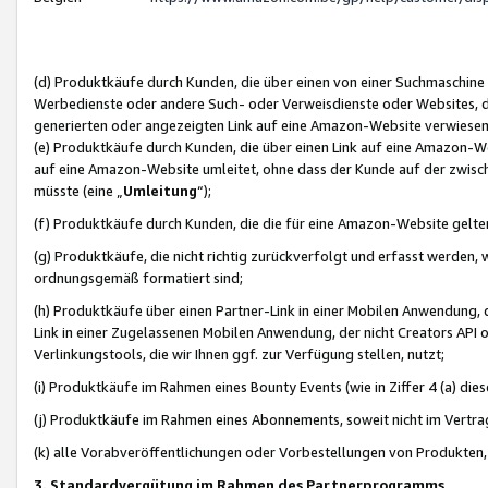
(d) Produktkäufe durch Kunden, die über einen von einer Suchmaschine
Werbedienste oder andere Such- oder Verweisdienste oder Websites, die
generierten oder angezeigten Link auf eine Amazon-Website verwiese
(e) Produktkäufe durch Kunden, die über einen Link auf eine Amazon-W
auf eine Amazon-Website umleitet, ohne dass der Kunde auf der zwisc
müsste (eine „
Umleitung
“);
(f) Produktkäufe durch Kunden, die die für eine Amazon-Website gelt
(g) Produktkäufe, die nicht richtig zurückverfolgt und erfasst werden, 
ordnungsgemäß formatiert sind;
(h) Produktkäufe über einen Partner-Link in einer Mobilen Anwendung,
Link in einer Zugelassenen Mobilen Anwendung, der nicht Creators API o
Verlinkungstools, die wir Ihnen ggf. zur Verfügung stellen, nutzt;
(i) Produktkäufe im Rahmen eines Bounty Events (wie in Ziffer 4 (a) d
(j) Produktkäufe im Rahmen eines Abonnements, soweit nicht im Vertra
(k) alle Vorabveröffentlichungen oder Vorbestellungen von Produkten, d
3. Standardvergütung im Rahmen des Partnerprogramms