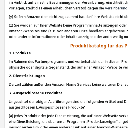
im Hinblick auf einzelne Bestimmungen der Vereinbarung, einschließlich
vorlegen, stellt dies einen erheblichen Verstoß gegen die
Vereinbarung
(y) Sofern Amazon dem nicht zugestimmt hat darf Ihre Website nicht ü
(z) Sie werden auf Ihrer Website keine Programminhalte anzeigen oder
Amazon-Websites sind (z. B. von anderen Einzelhändlern angebotene Pr
oder anderen Informationen oder Inhalte anzeigen oder anderweitig nut
Produktkatalog für das 
1. Produkte
Im Rahmen des Partnerprogramms und vorbehaltlich der in diesem Pro
physische oder digitale Gegenstand, der auf einer Amazon-Website ver
2. Dienstleistungen
Derzeit zählen außer den Amazon Home Services keine weiteren Dienst
3. Ausgeschlossene Produkte
Ungeachtet der obigen Ausführungen sind die folgenden Artikel und D
ausgeschlossen („Ausgeschlossene Produkte"):
(a) jedes Produkt oder jede Dienstleistung, die auf einer Webseite verk
eine Dienstleistung, die über unser Programm „Produktanzeigen" angeb
gesponserten Link oder einen anderen Link auf einer Amazon-Webseite ve