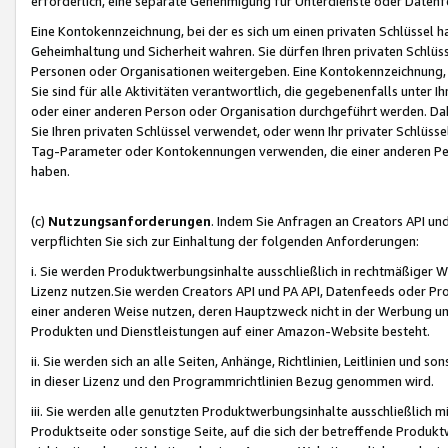
erforderlich, eine separate Genehmigung für Unterdienste oder Datenf
Eine Kontokennzeichnung, bei der es sich um einen privaten Schlüssel h
Geheimhaltung und Sicherheit wahren. Sie dürfen Ihren privaten Schlüss
Personen oder Organisationen weitergeben. Eine Kontokennzeichnung, die 
Sie sind für alle Aktivitäten verantwortlich, die gegebenenfalls unter
oder einer anderen Person oder Organisation durchgeführt werden. Dahe
Sie Ihren privaten Schlüssel verwendet, oder wenn Ihr privater Schlüss
Tag-Parameter oder Kontokennungen verwenden, die einer anderen Pers
haben.
(c)
Nutzungsanforderungen
. Indem Sie Anfragen an Creators API un
verpflichten Sie sich zur Einhaltung der folgenden Anforderungen:
i. Sie werden Produktwerbungsinhalte ausschließlich in rechtmäßiger W
Lizenz nutzen.Sie werden Creators API und PA API, Datenfeeds oder P
einer anderen Weise nutzen, deren Hauptzweck nicht in der Werbung u
Produkten und Dienstleistungen auf einer Amazon-Website besteht.
ii. Sie werden sich an alle Seiten, Anhänge, Richtlinien, Leitlinien und s
in dieser Lizenz und den Programmrichtlinien Bezug genommen wird.
iii. Sie werden alle genutzten Produktwerbungsinhalte ausschließlich m
Produktseite oder sonstige Seite, auf die sich der betreffende Produ