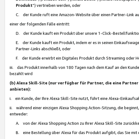
Produkt
“) vertrieben werden, oder
C. der Kunde ruft eine Amazon-Website über einen Partner-Link auf, d
einer der folgenden Fälle eintritt:
D. der Kunde kauft ein Produkt über unsere 1-Click-Bestellfunktio
E. der Kunde kauft ein Produkt, indem er es in seinen Einkaufswag
Partner-Links abschließt, oder
F. der Kunde erwirbt ein Digitales Produkt durch Streaming oder 
iii. das Produkt innerhalb von 180 Tagen nach dem Kauf an den Kunde
bezahlt wird
(b) Alexa Skill-Site (nur verfügbar für Partner, die eine Par
anbieten):
i. ein Kunde, der Ihre Alexa Skill-Site nutzt, führt eine Alexa-Einkaufsa
ii. während einer einzigen Alexa Shopping Action-Sitzung, die beginnt
entweder:
A. von der Alexa Shopping Action zu Ihrer Alexa Skill-Site zurückk
B. eine Bestellung über Alexa für das Produkt aufgibt, das Sie mit 