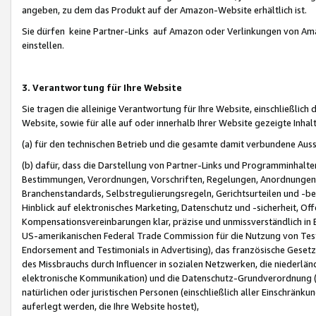
angeben, zu dem das Produkt auf der Amazon-Website erhältlich ist.
Sie dürfen keine Partner-Links auf Amazon oder Verlinkungen von Amazo
einstellen.
3. Verantwortung für Ihre Website
Sie tragen die alleinige Verantwortung für Ihre Website, einschließlich
Website, sowie für alle auf oder innerhalb Ihrer Website gezeigte Inhal
(a) für den technischen Betrieb und die gesamte damit verbundene Auss
(b) dafür, dass die Darstellung von Partner-Links und Programminhalte
Bestimmungen, Verordnungen, Vorschriften, Regelungen, Anordnungen, 
Branchenstandards, Selbstregulierungsregeln, Gerichtsurteilen und -be
Hinblick auf elektronisches Marketing, Datenschutz und -sicherheit, O
Kompensationsvereinbarungen klar, präzise und unmissverständlich in Ec
US-amerikanischen Federal Trade Commission für die Nutzung von Tes
Endorsement and Testimonials in Advertising), das französische Gese
des Missbrauchs durch Influencer in sozialen Netzwerken, die niederlän
elektronische Kommunikation) und die Datenschutz-Grundverordnung 
natürlichen oder juristischen Personen (einschließlich aller Einschränk
auferlegt werden, die Ihre Website hostet),