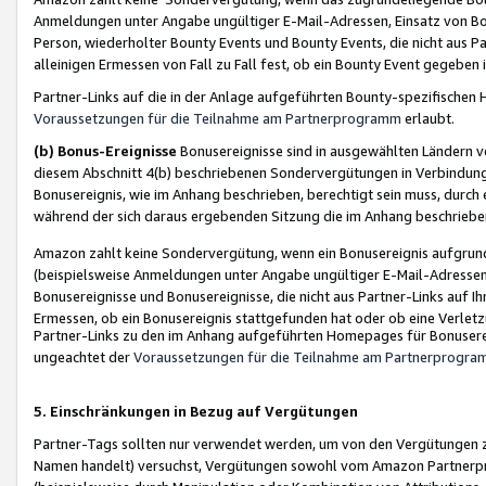
Anmeldungen unter Angabe ungültiger E-Mail-Adressen, Einsatz von Bot
Person, wiederholter Bounty Events und Bounty Events, die nicht aus Par
alleinigen Ermessen von Fall zu Fall fest, ob ein Bounty Event gegeben 
Partner-Links auf die in der Anlage aufgeführten Bounty-spezifisch
Voraussetzungen für die Teilnahme am Partnerprogramm
erlaubt.
(b) Bonus-Ereignisse
Bonusereignisse sind in ausgewählten Ländern v
diesem Abschnitt 4(b) beschriebenen Sondervergütungen in Verbindung
Bonusereignis, wie im Anhang beschrieben, berechtigt sein muss, durch 
während der sich daraus ergebenden Sitzung die im Anhang beschriebe
Amazon zahlt keine Sondervergütung, wenn ein Bonusereignis aufgrund 
(beispielsweise Anmeldungen unter Angabe ungültiger E-Mail-Adressen
Bonusereignisse und Bonusereignisse, die nicht aus Partner-Links auf I
Ermessen, ob ein Bonusereignis stattgefunden hat oder ob eine Verletz
Partner-Links zu den im Anhang aufgeführten Homepages für Bonuserei
ungeachtet der
Voraussetzungen für die Teilnahme am Partnerprogr
5. Einschränkungen in Bezug auf Vergütungen
Partner-Tags sollten nur verwendet werden, um von den Vergütungen zu pr
Namen handelt) versuchst, Vergütungen sowohl vom Amazon Partnerp