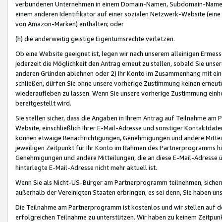
verbundenen Unternehmen in einem Domain-Namen, Subdomain-Namen,
einem anderen Identifikator auf einer sozialen Netzwerk-Website (eine 
von Amazon-Marken) enthalten; oder
(h) die anderweitig geistige Eigentumsrechte verletzen.
Ob eine Website geeignet ist, legen wir nach unserem alleinigen Ermess
jederzeit die Möglichkeit den Antrag erneut zu stellen, sobald Sie uns
anderen Gründen ablehnen oder 2) Ihr Konto im Zusammenhang mit eine
schließen, dürfen Sie ohne unsere vorherige Zustimmung keinen erne
wiederaufleben zu lassen. Wenn Sie unsere vorherige Zustimmung einho
bereitgestellt wird.
Sie stellen sicher, dass die Angaben in Ihrem Antrag auf Teilnahme a
Website, einschließlich Ihrer E-Mail-Adresse und sonstiger Kontaktdaten
können etwaige Benachrichtigungen, Genehmigungen und andere Mittei
jeweiligen Zeitpunkt für Ihr Konto im Rahmen des Partnerprogramms h
Genehmigungen und andere Mitteilungen, die an diese E-Mail-Adresse ü
hinterlegte E-Mail-Adresse nicht mehr aktuell ist.
Wenn Sie als Nicht-US-Bürger am Partnerprogramm teilnehmen, sichern 
außerhalb der Vereinigten Staaten erbringen, es sei denn, Sie haben 
Die Teilnahme am Partnerprogramm ist kostenlos und wir stellen auf d
erfolgreichen Teilnahme zu unterstützen. Wir haben zu keinem Zeitpun