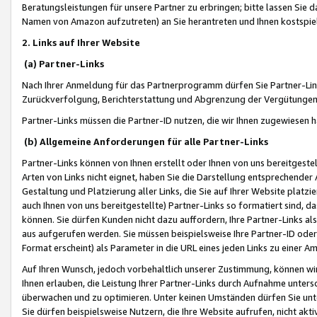
Beratungsleistungen für unsere Partner zu erbringen; bitte lassen Sie 
Namen von Amazon aufzutreten) an Sie herantreten und Ihnen kostspiel
2. Links auf Ihrer Website
(a) Partner-Links
Nach Ihrer Anmeldung für das Partnerprogramm dürfen Sie Partner-Link
Zurückverfolgung, Berichterstattung und Abgrenzung der Vergütungen
Partner-Links müssen die Partner-ID nutzen, die wir Ihnen zugewiesen 
(b) Allgemeine Anforderungen für alle Partner-Links
Partner-Links können von Ihnen erstellt oder Ihnen von uns bereitgestel
Arten von Links nicht eignet, haben Sie die Darstellung entsprechender Ar
Gestaltung und Platzierung aller Links, die Sie auf Ihrer Website platzi
auch Ihnen von uns bereitgestellte) Partner-Links so formatiert sind
können. Sie dürfen Kunden nicht dazu auffordern, Ihre Partner-Links al
aus aufgerufen werden. Sie müssen beispielsweise Ihre Partner-ID ode
Format erscheint) als Parameter in die URL eines jeden Links zu einer 
Auf Ihren Wunsch, jedoch vorbehaltlich unserer Zustimmung, können wir
Ihnen erlauben, die Leistung Ihrer Partner-Links durch Aufnahme unters
überwachen und zu optimieren. Unter keinen Umständen dürfen Sie unte
Sie dürfen beispielsweise Nutzern, die Ihre Website aufrufen, nicht ak