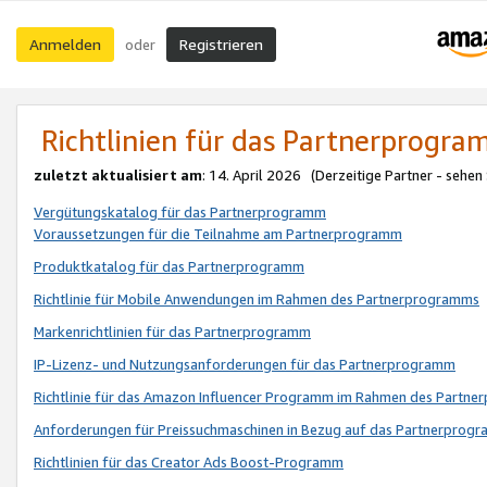
Anmelden
Registrieren
oder
Richtlinien für das Partnerprogr
zuletzt aktualisiert am
: 14. April 2026 (Derzeitige Partner - sehen
Vergütungskatalog für das Partnerprogramm
Voraussetzungen für die Teilnahme am Partnerprogramm
Produktkatalog für das Partnerprogramm
Richtlinie für Mobile Anwendungen im Rahmen des Partnerprogramms
Markenrichtlinien für das Partnerprogramm
IP-Lizenz- und Nutzungsanforderungen für das Partnerprogramm
Richtlinie für das Amazon Influencer Programm im Rahmen des Partn
Anforderungen für Preissuchmaschinen in Bezug auf das Partnerprogr
Richtlinien für das Creator Ads Boost-Programm