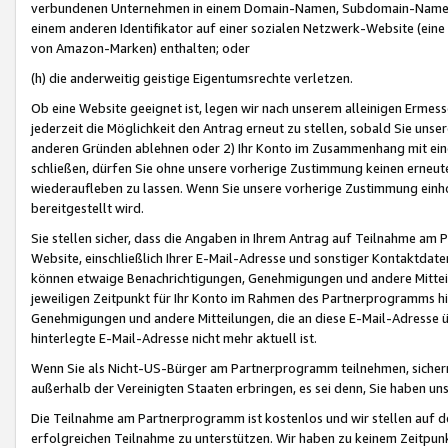
verbundenen Unternehmen in einem Domain-Namen, Subdomain-Namen,
einem anderen Identifikator auf einer sozialen Netzwerk-Website (eine 
von Amazon-Marken) enthalten; oder
(h) die anderweitig geistige Eigentumsrechte verletzen.
Ob eine Website geeignet ist, legen wir nach unserem alleinigen Ermess
jederzeit die Möglichkeit den Antrag erneut zu stellen, sobald Sie uns
anderen Gründen ablehnen oder 2) Ihr Konto im Zusammenhang mit eine
schließen, dürfen Sie ohne unsere vorherige Zustimmung keinen erne
wiederaufleben zu lassen. Wenn Sie unsere vorherige Zustimmung einho
bereitgestellt wird.
Sie stellen sicher, dass die Angaben in Ihrem Antrag auf Teilnahme a
Website, einschließlich Ihrer E-Mail-Adresse und sonstiger Kontaktdaten
können etwaige Benachrichtigungen, Genehmigungen und andere Mittei
jeweiligen Zeitpunkt für Ihr Konto im Rahmen des Partnerprogramms h
Genehmigungen und andere Mitteilungen, die an diese E-Mail-Adresse ü
hinterlegte E-Mail-Adresse nicht mehr aktuell ist.
Wenn Sie als Nicht-US-Bürger am Partnerprogramm teilnehmen, sichern 
außerhalb der Vereinigten Staaten erbringen, es sei denn, Sie haben 
Die Teilnahme am Partnerprogramm ist kostenlos und wir stellen auf d
erfolgreichen Teilnahme zu unterstützen. Wir haben zu keinem Zeitpun