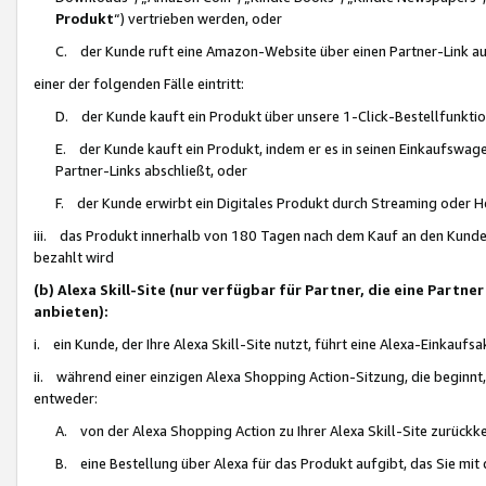
Produkt
“) vertrieben werden, oder
C. der Kunde ruft eine Amazon-Website über einen Partner-Link auf, d
einer der folgenden Fälle eintritt:
D. der Kunde kauft ein Produkt über unsere 1-Click-Bestellfunktio
E. der Kunde kauft ein Produkt, indem er es in seinen Einkaufswag
Partner-Links abschließt, oder
F. der Kunde erwirbt ein Digitales Produkt durch Streaming oder 
iii. das Produkt innerhalb von 180 Tagen nach dem Kauf an den Kunde
bezahlt wird
(b) Alexa Skill-Site (nur verfügbar für Partner, die eine Par
anbieten):
i. ein Kunde, der Ihre Alexa Skill-Site nutzt, führt eine Alexa-Einkaufsa
ii. während einer einzigen Alexa Shopping Action-Sitzung, die beginnt
entweder:
A. von der Alexa Shopping Action zu Ihrer Alexa Skill-Site zurückk
B. eine Bestellung über Alexa für das Produkt aufgibt, das Sie mit 