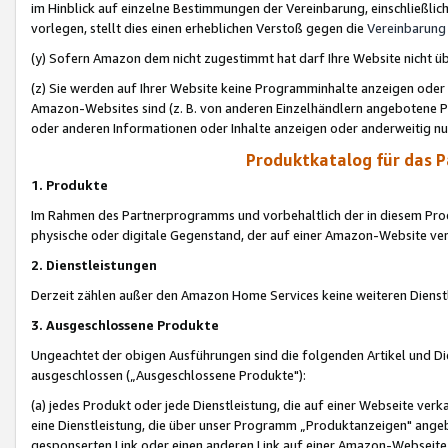
im Hinblick auf einzelne Bestimmungen der Vereinbarung, einschließlich
vorlegen, stellt dies einen erheblichen Verstoß gegen die
Vereinbarung
(y) Sofern Amazon dem nicht zugestimmt hat darf Ihre Website nicht ü
(z) Sie werden auf Ihrer Website keine Programminhalte anzeigen oder
Amazon-Websites sind (z. B. von anderen Einzelhändlern angebotene Pr
oder anderen Informationen oder Inhalte anzeigen oder anderweitig nut
Produktkatalog für das 
1. Produkte
Im Rahmen des Partnerprogramms und vorbehaltlich der in diesem Pro
physische oder digitale Gegenstand, der auf einer Amazon-Website ver
2. Dienstleistungen
Derzeit zählen außer den Amazon Home Services keine weiteren Dienst
3. Ausgeschlossene Produkte
Ungeachtet der obigen Ausführungen sind die folgenden Artikel und D
ausgeschlossen („Ausgeschlossene Produkte"):
(a) jedes Produkt oder jede Dienstleistung, die auf einer Webseite verk
eine Dienstleistung, die über unser Programm „Produktanzeigen" angeb
gesponserten Link oder einen anderen Link auf einer Amazon-Webseite ve