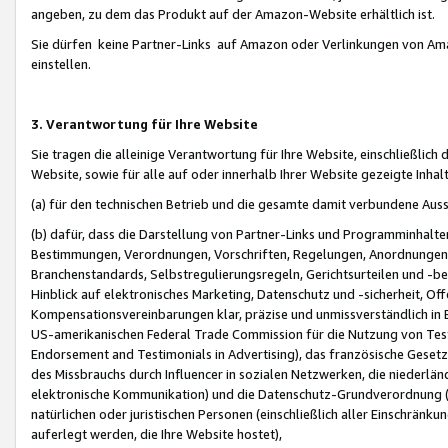
angeben, zu dem das Produkt auf der Amazon-Website erhältlich ist.
Sie dürfen keine Partner-Links auf Amazon oder Verlinkungen von Amazo
einstellen.
3. Verantwortung für Ihre Website
Sie tragen die alleinige Verantwortung für Ihre Website, einschließlich
Website, sowie für alle auf oder innerhalb Ihrer Website gezeigte Inhal
(a) für den technischen Betrieb und die gesamte damit verbundene Auss
(b) dafür, dass die Darstellung von Partner-Links und Programminhalte
Bestimmungen, Verordnungen, Vorschriften, Regelungen, Anordnungen, 
Branchenstandards, Selbstregulierungsregeln, Gerichtsurteilen und -be
Hinblick auf elektronisches Marketing, Datenschutz und -sicherheit, O
Kompensationsvereinbarungen klar, präzise und unmissverständlich in Ec
US-amerikanischen Federal Trade Commission für die Nutzung von Tes
Endorsement and Testimonials in Advertising), das französische Gese
des Missbrauchs durch Influencer in sozialen Netzwerken, die niederlän
elektronische Kommunikation) und die Datenschutz-Grundverordnung 
natürlichen oder juristischen Personen (einschließlich aller Einschränk
auferlegt werden, die Ihre Website hostet),