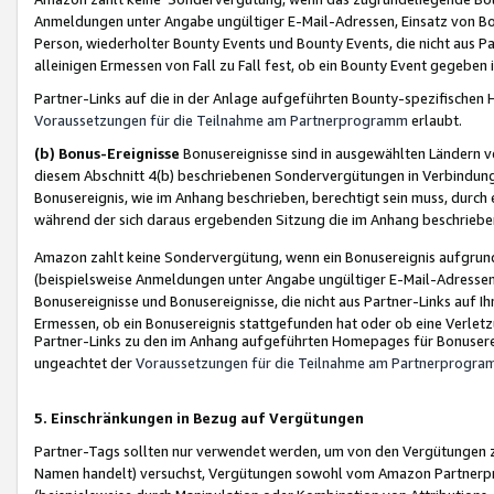
Anmeldungen unter Angabe ungültiger E-Mail-Adressen, Einsatz von Bot
Person, wiederholter Bounty Events und Bounty Events, die nicht aus Par
alleinigen Ermessen von Fall zu Fall fest, ob ein Bounty Event gegeben 
Partner-Links auf die in der Anlage aufgeführten Bounty-spezifisch
Voraussetzungen für die Teilnahme am Partnerprogramm
erlaubt.
(b) Bonus-Ereignisse
Bonusereignisse sind in ausgewählten Ländern v
diesem Abschnitt 4(b) beschriebenen Sondervergütungen in Verbindung
Bonusereignis, wie im Anhang beschrieben, berechtigt sein muss, durch 
während der sich daraus ergebenden Sitzung die im Anhang beschriebe
Amazon zahlt keine Sondervergütung, wenn ein Bonusereignis aufgrund 
(beispielsweise Anmeldungen unter Angabe ungültiger E-Mail-Adressen
Bonusereignisse und Bonusereignisse, die nicht aus Partner-Links auf I
Ermessen, ob ein Bonusereignis stattgefunden hat oder ob eine Verletz
Partner-Links zu den im Anhang aufgeführten Homepages für Bonuserei
ungeachtet der
Voraussetzungen für die Teilnahme am Partnerprogr
5. Einschränkungen in Bezug auf Vergütungen
Partner-Tags sollten nur verwendet werden, um von den Vergütungen zu pr
Namen handelt) versuchst, Vergütungen sowohl vom Amazon Partnerp