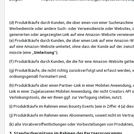
(d) Produktkäufe durch Kunden, die über einen von einer Suchmaschine
Werbedienste oder andere Such- oder Verweisdienste oder Websites, die
generierten oder angezeigten Link auf eine Amazon-Website verwiese
(e) Produktkäufe durch Kunden, die über einen Link auf eine Amazon-W
auf eine Amazon-Website umleitet, ohne dass der Kunde auf der zwisc
müsste (eine „
Umleitung
“);
(f) Produktkäufe durch Kunden, die die für eine Amazon-Website gelt
(g) Produktkäufe, die nicht richtig zurückverfolgt und erfasst werden, 
ordnungsgemäß formatiert sind;
(h) Produktkäufe über einen Partner-Link in einer Mobilen Anwendung,
Link in einer Zugelassenen Mobilen Anwendung, der nicht Creators API o
Verlinkungstools, die wir Ihnen ggf. zur Verfügung stellen, nutzt;
(i) Produktkäufe im Rahmen eines Bounty Events (wie in Ziffer 4 (a) d
(j) Produktkäufe im Rahmen eines Abonnements, soweit nicht im Vertra
(k) alle Vorabveröffentlichungen oder Vorbestellungen von Produkten, d
3. Standardvergütung im Rahmen des Partnerprogramms