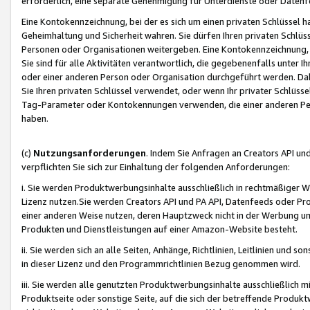
erforderlich, eine separate Genehmigung für Unterdienste oder Datenf
Eine Kontokennzeichnung, bei der es sich um einen privaten Schlüssel h
Geheimhaltung und Sicherheit wahren. Sie dürfen Ihren privaten Schlüss
Personen oder Organisationen weitergeben. Eine Kontokennzeichnung, die 
Sie sind für alle Aktivitäten verantwortlich, die gegebenenfalls unter
oder einer anderen Person oder Organisation durchgeführt werden. Dahe
Sie Ihren privaten Schlüssel verwendet, oder wenn Ihr privater Schlüss
Tag-Parameter oder Kontokennungen verwenden, die einer anderen Pers
haben.
(c)
Nutzungsanforderungen
. Indem Sie Anfragen an Creators API un
verpflichten Sie sich zur Einhaltung der folgenden Anforderungen:
i. Sie werden Produktwerbungsinhalte ausschließlich in rechtmäßiger W
Lizenz nutzen.Sie werden Creators API und PA API, Datenfeeds oder P
einer anderen Weise nutzen, deren Hauptzweck nicht in der Werbung u
Produkten und Dienstleistungen auf einer Amazon-Website besteht.
ii. Sie werden sich an alle Seiten, Anhänge, Richtlinien, Leitlinien und s
in dieser Lizenz und den Programmrichtlinien Bezug genommen wird.
iii. Sie werden alle genutzten Produktwerbungsinhalte ausschließlich m
Produktseite oder sonstige Seite, auf die sich der betreffende Produ