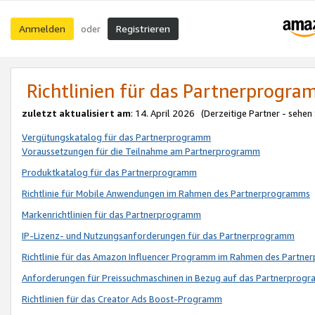
Anmelden
Registrieren
oder
Richtlinien für das Partnerprogr
zuletzt aktualisiert am
: 14. April 2026 (Derzeitige Partner - sehen
Vergütungskatalog für das Partnerprogramm
Voraussetzungen für die Teilnahme am Partnerprogramm
Produktkatalog für das Partnerprogramm
Richtlinie für Mobile Anwendungen im Rahmen des Partnerprogramms
Markenrichtlinien für das Partnerprogramm
IP-Lizenz- und Nutzungsanforderungen für das Partnerprogramm
Richtlinie für das Amazon Influencer Programm im Rahmen des Partn
Anforderungen für Preissuchmaschinen in Bezug auf das Partnerprogr
Richtlinien für das Creator Ads Boost-Programm