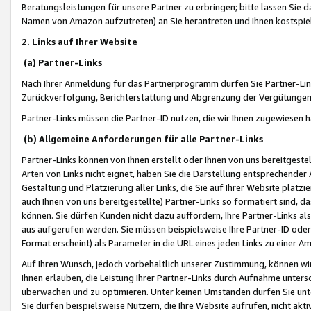
Beratungsleistungen für unsere Partner zu erbringen; bitte lassen Sie 
Namen von Amazon aufzutreten) an Sie herantreten und Ihnen kostspiel
2. Links auf Ihrer Website
(a) Partner-Links
Nach Ihrer Anmeldung für das Partnerprogramm dürfen Sie Partner-Link
Zurückverfolgung, Berichterstattung und Abgrenzung der Vergütungen
Partner-Links müssen die Partner-ID nutzen, die wir Ihnen zugewiesen 
(b) Allgemeine Anforderungen für alle Partner-Links
Partner-Links können von Ihnen erstellt oder Ihnen von uns bereitgestel
Arten von Links nicht eignet, haben Sie die Darstellung entsprechender Ar
Gestaltung und Platzierung aller Links, die Sie auf Ihrer Website platzi
auch Ihnen von uns bereitgestellte) Partner-Links so formatiert sind
können. Sie dürfen Kunden nicht dazu auffordern, Ihre Partner-Links al
aus aufgerufen werden. Sie müssen beispielsweise Ihre Partner-ID ode
Format erscheint) als Parameter in die URL eines jeden Links zu einer 
Auf Ihren Wunsch, jedoch vorbehaltlich unserer Zustimmung, können wir
Ihnen erlauben, die Leistung Ihrer Partner-Links durch Aufnahme unters
überwachen und zu optimieren. Unter keinen Umständen dürfen Sie unte
Sie dürfen beispielsweise Nutzern, die Ihre Website aufrufen, nicht ak