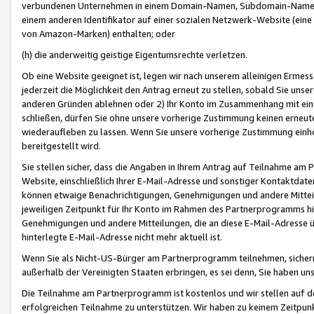
verbundenen Unternehmen in einem Domain-Namen, Subdomain-Namen,
einem anderen Identifikator auf einer sozialen Netzwerk-Website (eine 
von Amazon-Marken) enthalten; oder
(h) die anderweitig geistige Eigentumsrechte verletzen.
Ob eine Website geeignet ist, legen wir nach unserem alleinigen Ermess
jederzeit die Möglichkeit den Antrag erneut zu stellen, sobald Sie uns
anderen Gründen ablehnen oder 2) Ihr Konto im Zusammenhang mit eine
schließen, dürfen Sie ohne unsere vorherige Zustimmung keinen erne
wiederaufleben zu lassen. Wenn Sie unsere vorherige Zustimmung einho
bereitgestellt wird.
Sie stellen sicher, dass die Angaben in Ihrem Antrag auf Teilnahme a
Website, einschließlich Ihrer E-Mail-Adresse und sonstiger Kontaktdaten
können etwaige Benachrichtigungen, Genehmigungen und andere Mittei
jeweiligen Zeitpunkt für Ihr Konto im Rahmen des Partnerprogramms h
Genehmigungen und andere Mitteilungen, die an diese E-Mail-Adresse ü
hinterlegte E-Mail-Adresse nicht mehr aktuell ist.
Wenn Sie als Nicht-US-Bürger am Partnerprogramm teilnehmen, sichern 
außerhalb der Vereinigten Staaten erbringen, es sei denn, Sie haben 
Die Teilnahme am Partnerprogramm ist kostenlos und wir stellen auf d
erfolgreichen Teilnahme zu unterstützen. Wir haben zu keinem Zeitpun