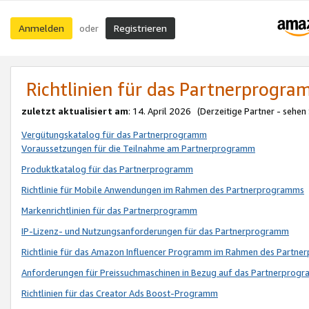
Anmelden
Registrieren
oder
Richtlinien für das Partnerprogr
zuletzt aktualisiert am
: 14. April 2026 (Derzeitige Partner - sehen
Vergütungskatalog für das Partnerprogramm
Voraussetzungen für die Teilnahme am Partnerprogramm
Produktkatalog für das Partnerprogramm
Richtlinie für Mobile Anwendungen im Rahmen des Partnerprogramms
Markenrichtlinien für das Partnerprogramm
IP-Lizenz- und Nutzungsanforderungen für das Partnerprogramm
Richtlinie für das Amazon Influencer Programm im Rahmen des Partn
Anforderungen für Preissuchmaschinen in Bezug auf das Partnerprogr
Richtlinien für das Creator Ads Boost-Programm