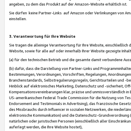
angeben, zu dem das Produkt auf der Amazon-Website erhältlich ist.
Sie dürfen keine Partner-Links auf Amazon oder Verlinkungen von Amazo
einstellen.
3. Verantwortung für Ihre Website
Sie tragen die alleinige Verantwortung für Ihre Website, einschließlich
Website, sowie für alle auf oder innerhalb Ihrer Website gezeigte Inhal
(a) für den technischen Betrieb und die gesamte damit verbundene Auss
(b) dafür, dass die Darstellung von Partner-Links und Programminhalte
Bestimmungen, Verordnungen, Vorschriften, Regelungen, Anordnungen, 
Branchenstandards, Selbstregulierungsregeln, Gerichtsurteilen und -be
Hinblick auf elektronisches Marketing, Datenschutz und -sicherheit, O
Kompensationsvereinbarungen klar, präzise und unmissverständlich in Ec
US-amerikanischen Federal Trade Commission für die Nutzung von Tes
Endorsement and Testimonials in Advertising), das französische Gese
des Missbrauchs durch Influencer in sozialen Netzwerken, die niederlän
elektronische Kommunikation) und die Datenschutz-Grundverordnung 
natürlichen oder juristischen Personen (einschließlich aller Einschränk
auferlegt werden, die Ihre Website hostet),