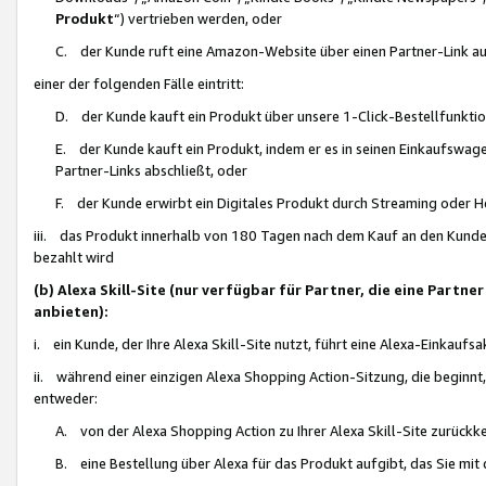
Produkt
“) vertrieben werden, oder
C. der Kunde ruft eine Amazon-Website über einen Partner-Link auf, d
einer der folgenden Fälle eintritt:
D. der Kunde kauft ein Produkt über unsere 1-Click-Bestellfunktio
E. der Kunde kauft ein Produkt, indem er es in seinen Einkaufswag
Partner-Links abschließt, oder
F. der Kunde erwirbt ein Digitales Produkt durch Streaming oder 
iii. das Produkt innerhalb von 180 Tagen nach dem Kauf an den Kunde
bezahlt wird
(b) Alexa Skill-Site (nur verfügbar für Partner, die eine Par
anbieten):
i. ein Kunde, der Ihre Alexa Skill-Site nutzt, führt eine Alexa-Einkaufsa
ii. während einer einzigen Alexa Shopping Action-Sitzung, die beginnt
entweder:
A. von der Alexa Shopping Action zu Ihrer Alexa Skill-Site zurückk
B. eine Bestellung über Alexa für das Produkt aufgibt, das Sie mit 