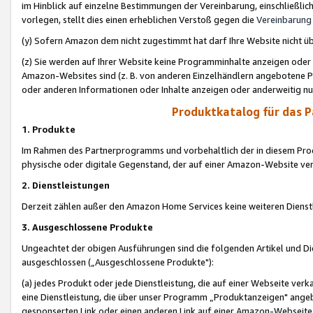
im Hinblick auf einzelne Bestimmungen der Vereinbarung, einschließlich
vorlegen, stellt dies einen erheblichen Verstoß gegen die
Vereinbarung
(y) Sofern Amazon dem nicht zugestimmt hat darf Ihre Website nicht ü
(z) Sie werden auf Ihrer Website keine Programminhalte anzeigen oder
Amazon-Websites sind (z. B. von anderen Einzelhändlern angebotene Pr
oder anderen Informationen oder Inhalte anzeigen oder anderweitig nut
Produktkatalog für das 
1. Produkte
Im Rahmen des Partnerprogramms und vorbehaltlich der in diesem Pro
physische oder digitale Gegenstand, der auf einer Amazon-Website ver
2. Dienstleistungen
Derzeit zählen außer den Amazon Home Services keine weiteren Dienst
3. Ausgeschlossene Produkte
Ungeachtet der obigen Ausführungen sind die folgenden Artikel und D
ausgeschlossen („Ausgeschlossene Produkte"):
(a) jedes Produkt oder jede Dienstleistung, die auf einer Webseite verk
eine Dienstleistung, die über unser Programm „Produktanzeigen" angeb
gesponserten Link oder einen anderen Link auf einer Amazon-Webseite ve