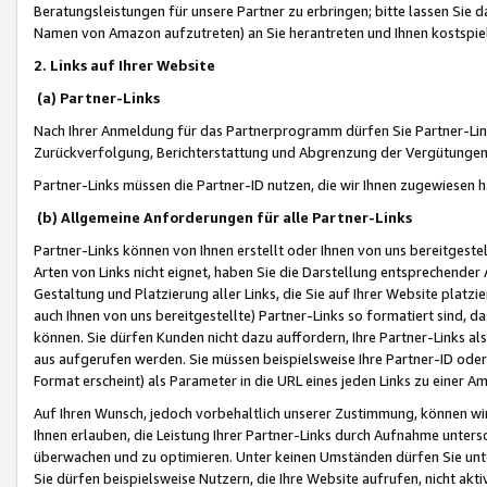
Beratungsleistungen für unsere Partner zu erbringen; bitte lassen Sie 
Namen von Amazon aufzutreten) an Sie herantreten und Ihnen kostspiel
2. Links auf Ihrer Website
(a) Partner-Links
Nach Ihrer Anmeldung für das Partnerprogramm dürfen Sie Partner-Link
Zurückverfolgung, Berichterstattung und Abgrenzung der Vergütungen
Partner-Links müssen die Partner-ID nutzen, die wir Ihnen zugewiesen 
(b) Allgemeine Anforderungen für alle Partner-Links
Partner-Links können von Ihnen erstellt oder Ihnen von uns bereitgestel
Arten von Links nicht eignet, haben Sie die Darstellung entsprechender Ar
Gestaltung und Platzierung aller Links, die Sie auf Ihrer Website platzi
auch Ihnen von uns bereitgestellte) Partner-Links so formatiert sind
können. Sie dürfen Kunden nicht dazu auffordern, Ihre Partner-Links al
aus aufgerufen werden. Sie müssen beispielsweise Ihre Partner-ID ode
Format erscheint) als Parameter in die URL eines jeden Links zu einer 
Auf Ihren Wunsch, jedoch vorbehaltlich unserer Zustimmung, können wir
Ihnen erlauben, die Leistung Ihrer Partner-Links durch Aufnahme unters
überwachen und zu optimieren. Unter keinen Umständen dürfen Sie unte
Sie dürfen beispielsweise Nutzern, die Ihre Website aufrufen, nicht ak