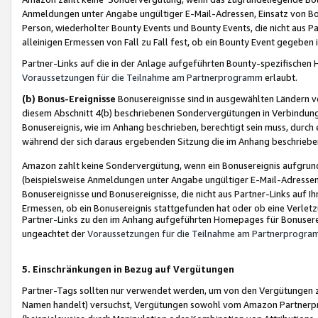
Anmeldungen unter Angabe ungültiger E-Mail-Adressen, Einsatz von Bot
Person, wiederholter Bounty Events und Bounty Events, die nicht aus Par
alleinigen Ermessen von Fall zu Fall fest, ob ein Bounty Event gegeben 
Partner-Links auf die in der Anlage aufgeführten Bounty-spezifisch
Voraussetzungen für die Teilnahme am Partnerprogramm
erlaubt.
(b) Bonus-Ereignisse
Bonusereignisse sind in ausgewählten Ländern v
diesem Abschnitt 4(b) beschriebenen Sondervergütungen in Verbindung
Bonusereignis, wie im Anhang beschrieben, berechtigt sein muss, durch 
während der sich daraus ergebenden Sitzung die im Anhang beschriebe
Amazon zahlt keine Sondervergütung, wenn ein Bonusereignis aufgrund 
(beispielsweise Anmeldungen unter Angabe ungültiger E-Mail-Adressen
Bonusereignisse und Bonusereignisse, die nicht aus Partner-Links auf I
Ermessen, ob ein Bonusereignis stattgefunden hat oder ob eine Verletz
Partner-Links zu den im Anhang aufgeführten Homepages für Bonuserei
ungeachtet der
Voraussetzungen für die Teilnahme am Partnerprogr
5. Einschränkungen in Bezug auf Vergütungen
Partner-Tags sollten nur verwendet werden, um von den Vergütungen zu pr
Namen handelt) versuchst, Vergütungen sowohl vom Amazon Partnerp