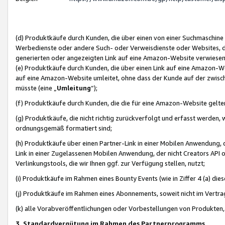
(d) Produktkäufe durch Kunden, die über einen von einer Suchmaschine
Werbedienste oder andere Such- oder Verweisdienste oder Websites, die
generierten oder angezeigten Link auf eine Amazon-Website verwiese
(e) Produktkäufe durch Kunden, die über einen Link auf eine Amazon-W
auf eine Amazon-Website umleitet, ohne dass der Kunde auf der zwisc
müsste (eine „
Umleitung
“);
(f) Produktkäufe durch Kunden, die die für eine Amazon-Website gelt
(g) Produktkäufe, die nicht richtig zurückverfolgt und erfasst werden, 
ordnungsgemäß formatiert sind;
(h) Produktkäufe über einen Partner-Link in einer Mobilen Anwendung,
Link in einer Zugelassenen Mobilen Anwendung, der nicht Creators API o
Verlinkungstools, die wir Ihnen ggf. zur Verfügung stellen, nutzt;
(i) Produktkäufe im Rahmen eines Bounty Events (wie in Ziffer 4 (a) d
(j) Produktkäufe im Rahmen eines Abonnements, soweit nicht im Vertra
(k) alle Vorabveröffentlichungen oder Vorbestellungen von Produkten, d
3. Standardvergütung im Rahmen des Partnerprogramms