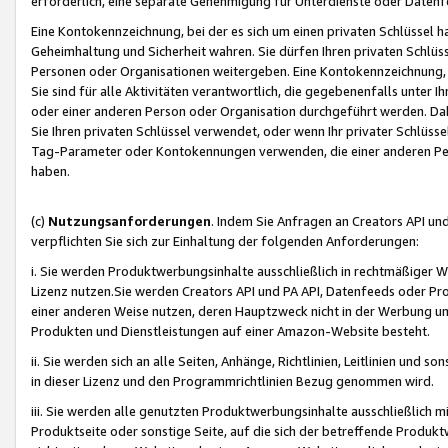
erforderlich, eine separate Genehmigung für Unterdienste oder Datenf
Eine Kontokennzeichnung, bei der es sich um einen privaten Schlüssel h
Geheimhaltung und Sicherheit wahren. Sie dürfen Ihren privaten Schlüss
Personen oder Organisationen weitergeben. Eine Kontokennzeichnung, die 
Sie sind für alle Aktivitäten verantwortlich, die gegebenenfalls unter
oder einer anderen Person oder Organisation durchgeführt werden. Dahe
Sie Ihren privaten Schlüssel verwendet, oder wenn Ihr privater Schlüss
Tag-Parameter oder Kontokennungen verwenden, die einer anderen Pers
haben.
(c)
Nutzungsanforderungen
. Indem Sie Anfragen an Creators API un
verpflichten Sie sich zur Einhaltung der folgenden Anforderungen:
i. Sie werden Produktwerbungsinhalte ausschließlich in rechtmäßiger W
Lizenz nutzen.Sie werden Creators API und PA API, Datenfeeds oder P
einer anderen Weise nutzen, deren Hauptzweck nicht in der Werbung u
Produkten und Dienstleistungen auf einer Amazon-Website besteht.
ii. Sie werden sich an alle Seiten, Anhänge, Richtlinien, Leitlinien und s
in dieser Lizenz und den Programmrichtlinien Bezug genommen wird.
iii. Sie werden alle genutzten Produktwerbungsinhalte ausschließlich m
Produktseite oder sonstige Seite, auf die sich der betreffende Produ