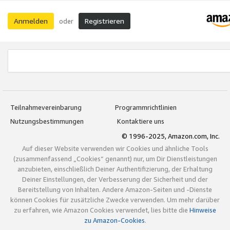
Anmelden
Registrieren
oder
Teilnahmevereinbarung
Programmrichtlinien
Nutzungsbestimmungen
Kontaktiere uns
© 1996-2025, Amazon.com, Inc.
Auf dieser Website verwenden wir Cookies und ähnliche Tools
(zusammenfassend „Cookies“ genannt) nur, um Dir Dienstleistungen
anzubieten, einschließlich Deiner Authentifizierung, der Erhaltung
Deiner Einstellungen, der Verbesserung der Sicherheit und der
Bereitstellung von Inhalten. Andere Amazon-Seiten und -Dienste
können Cookies für zusätzliche Zwecke verwenden. Um mehr darüber
zu erfahren, wie Amazon Cookies verwendet, lies bitte die
Hinweise
zu Amazon-Cookies
.