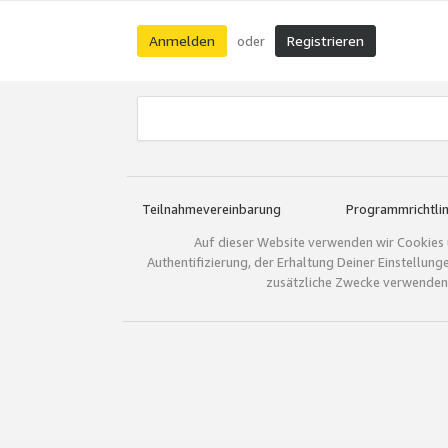
Anmelden
Registrieren
oder
Teilnahmevereinbarung
Programmrichtlin
Auf dieser Website verwenden wir Cookies 
Authentifizierung, der Erhaltung Deiner Einstellun
zusätzliche Zwecke verwenden.