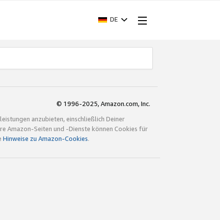
DE
© 1996-2025, Amazon.com, Inc.
istungen anzubieten, einschließlich Deiner
ndere Amazon-Seiten und -Dienste können Cookies für
e
Hinweise zu Amazon-Cookies
.