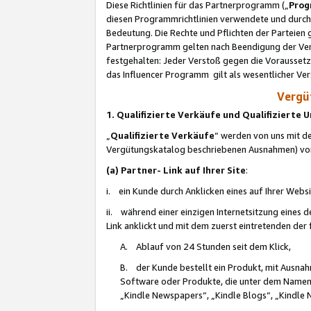
Diese Richtlinien für das Partnerprogramm („
Prog
diesen Programmrichtlinien verwendete und durch 
Bedeutung. Die Rechte und Pflichten der Parteien
Partnerprogramm gelten nach Beendigung der Verei
festgehalten: Jeder Verstoß gegen die Voraussetz
das Influencer Programm gilt als wesentlicher Ve
Vergüt
1. Qualifizierte Verkäufe und Qualifizierte
„
Qualifizierte Verkäufe
“ werden von uns mit de
Vergütungskatalog beschriebenen Ausnahmen) vo
(a) Partner- Link auf Ihrer Site
:
i. ein Kunde durch Anklicken eines auf Ihrer Webs
ii. während einer einzigen Internetsitzung eines de
Link anklickt und mit dem zuerst eintretenden der
A. Ablauf von 24 Stunden seit dem Klick,
B. der Kunde bestellt ein Produkt, mit Ausna
Software oder Produkte, die unter dem Namen
„Kindle Newspapers“, „Kindle Blogs“, „Kindle 