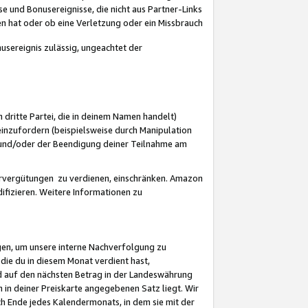
 und Bonusereignisse, die nicht aus Partner-Links
en hat oder ob eine Verletzung oder ein Missbrauch
sereignis zulässig, ungeachtet der
 dritte Partei, die in deinem Namen handelt)
nzufordern (beispielsweise durch Manipulation
n und/oder der Beendigung deiner Teilnahme am
rvergütungen zu verdienen, einschränken. Amazon
ifizieren. Weitere Informationen zu
gen, um unsere interne Nachverfolgung zu
die du in diesem Monat verdient hast,
d auf den nächsten Betrag in der Landeswährung
 in deiner Preiskarte angegebenen Satz liegt. Wir
 Ende jedes Kalendermonats, in dem sie mit der