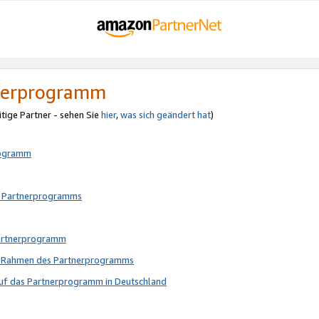
tnerprogramm
itige Partner - sehen Sie
hier
,
was sich geändert hat
)
rogramm
s Partnerprogramms
Partnerprogramm
im Rahmen des Partnerprogramms
auf das Partnerprogramm in Deutschland