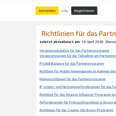
Anmelden
Registrieren
oder
Richtlinien für das Par
zuletzt aktualisiert am
: 14. April 2026 (Derze
Vergütungskatalog für das Partnerprogramm
Voraussetzungen für die Teilnahme am Partnerp
Produktkatalog für das Partnerprogramm
Richtlinie für Mobile Anwendungen im Rahmen de
Markenrichtlinien für das Partnerprogramm
IP-Lizenz- und Nutzungsanforderungen für das 
Richtlinie für das Amazon Influencer Programm 
Anforderungen für Preissuchmaschinen in Bezug 
Richtlinien für das Creator Ads Boost-Programm