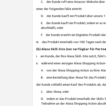
C. der Kunde ruft eine Amazon-Website über eine
einer der folgenden Fälle eintritt:
D. der Kunde kauft ein Produkt über unsere 1-
E. der Kunde kauft ein Produkt, indem er es i
abschließt, oder
F. der Kunde erwirbt ein Digitales Produkt d
iii. das Produkt innerhalb von 180 Tagen nach d
(b) Alexa Skill-Site (nur verfügbar für Par
i. ein Kunde, der Ihre Alexa Skill-Site nutzt, führt
ii. während einer einzigen Alexa Shopping Action
A. von der Alexa Shopping Action zu Ihrer Alex
B. eine Bestellung über Alexa für das Produkt 
der Kunde schließt einen Kauf des Produkts ab, da
C. über Alexa, oder
D. indem er das Produkt innerhalb der Skills 
Teilnahme an der Alexa Shopping Action abschl