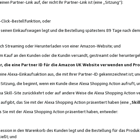
n Partner-Link auf, der nicht Ihr Partner-Link ist (eine „Sitzung“):
Click-Bestellfunktion, oder
n seinen Einkaufswagen legt und die Bestellung spätestens 89 Tage nach dem
urch Streaming oder Herunterladen von einer Amazon-Website; und
em Kauf an den Kunden oder die Kundin versandt, gestreamt oder herunterge
tner, die eine Partner ID für die Amazon UK Website verwenden und P
 eine Alexa-Einkaufsaktion aus, die mit Ihrer Partner-ID gekennzeichnet ist; un
-Sitzung, die beginnt, wenn ein Kunde diese Alexa Shopping Action aufruft,
a Skill-Site zurückkehrt oder auf andere Weise die Alexa Shopping Action v
aufgibt, das Sie mit der Alexa Shopping Action präsentiert haben (eine „
Skil
s Sie mit der Alexa Shopping Action präsentiert haben, entweder:
Session in den Warenkorb des Kunden legt und die Bestellung für das Produk
ießt; und