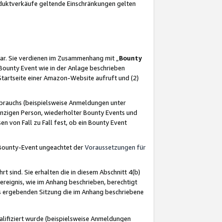
oduktverkäufe geltende Einschränkungen gelten
ar. Sie verdienen im Zusammenhang mit „
Bounty
s Bounty Event wie in der Anlage beschrieben
Startseite einer Amazon-Website aufruft und (2)
brauchs (beispielsweise Anmeldungen unter
inzigen Person, wiederholter Bounty Events und
en von Fall zu Fall fest, ob ein Bounty Event
 Bounty-Event ungeachtet der
Voraussetzungen für
rt sind. Sie erhalten die in diesem Abschnitt 4(b)
usereignis, wie im Anhang beschrieben, berechtigt
aus ergebenden Sitzung die im Anhang beschriebene
lifiziert wurde (beispielsweise Anmeldungen