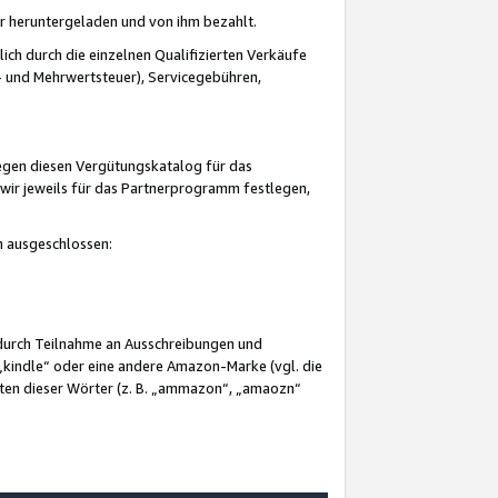
er heruntergeladen und von ihm bezahlt.
lich durch die einzelnen Qualifizierten Verkäufe
 und Mehrwertsteuer), Servicegebühren,
gegen diesen Vergütungskatalog für das
wir jeweils für das Partnerprogramm festlegen,
mm ausgeschlossen:
 durch Teilnahme an Ausschreibungen und
„kindle“ oder eine andere Amazon-Marke (vgl. die
nten dieser Wörter (z. B. „ammazon“, „amaozn“