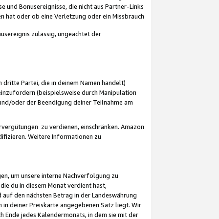
 und Bonusereignisse, die nicht aus Partner-Links
en hat oder ob eine Verletzung oder ein Missbrauch
sereignis zulässig, ungeachtet der
 dritte Partei, die in deinem Namen handelt)
nzufordern (beispielsweise durch Manipulation
n und/oder der Beendigung deiner Teilnahme am
rvergütungen zu verdienen, einschränken. Amazon
ifizieren. Weitere Informationen zu
gen, um unsere interne Nachverfolgung zu
die du in diesem Monat verdient hast,
d auf den nächsten Betrag in der Landeswährung
 in deiner Preiskarte angegebenen Satz liegt. Wir
 Ende jedes Kalendermonats, in dem sie mit der