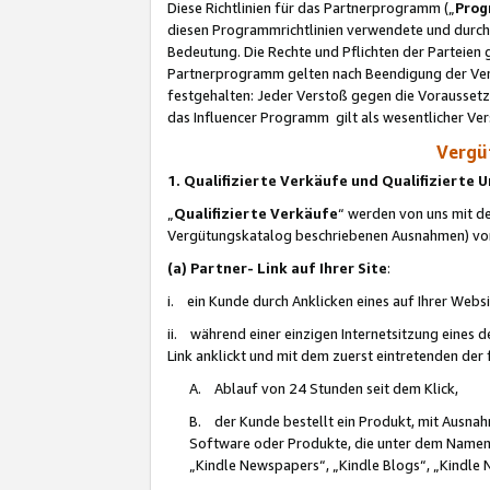
Diese Richtlinien für das Partnerprogramm („
Prog
diesen Programmrichtlinien verwendete und durch 
Bedeutung. Die Rechte und Pflichten der Parteien
Partnerprogramm gelten nach Beendigung der Verei
festgehalten: Jeder Verstoß gegen die Voraussetz
das Influencer Programm gilt als wesentlicher Ve
Vergüt
1. Qualifizierte Verkäufe und Qualifizierte
„
Qualifizierte Verkäufe
“ werden von uns mit de
Vergütungskatalog beschriebenen Ausnahmen) vo
(a) Partner- Link auf Ihrer Site
:
i. ein Kunde durch Anklicken eines auf Ihrer Webs
ii. während einer einzigen Internetsitzung eines de
Link anklickt und mit dem zuerst eintretenden der
A. Ablauf von 24 Stunden seit dem Klick,
B. der Kunde bestellt ein Produkt, mit Ausna
Software oder Produkte, die unter dem Namen
„Kindle Newspapers“, „Kindle Blogs“, „Kindle 