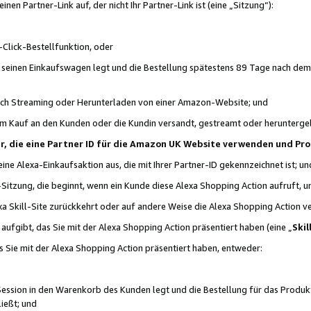
n Partner-Link auf, der nicht Ihr Partner-Link ist (eine „Sitzung“):
Click-Bestellfunktion, oder
n seinen Einkaufswagen legt und die Bestellung spätestens 89 Tage nach dem
urch Streaming oder Herunterladen von einer Amazon-Website; und
em Kauf an den Kunden oder die Kundin versandt, gestreamt oder herunterge
tner, die eine Partner ID für die Amazon UK Website verwenden und P
 eine Alexa-Einkaufsaktion aus, die mit Ihrer Partner-ID gekennzeichnet ist; un
-Sitzung, die beginnt, wenn ein Kunde diese Alexa Shopping Action aufruft,
a Skill-Site zurückkehrt oder auf andere Weise die Alexa Shopping Action v
aufgibt, das Sie mit der Alexa Shopping Action präsentiert haben (eine „
Skil
s Sie mit der Alexa Shopping Action präsentiert haben, entweder:
Session in den Warenkorb des Kunden legt und die Bestellung für das Produk
ießt; und