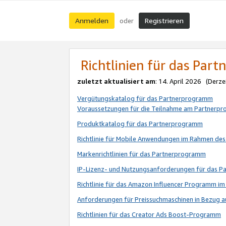
Anmelden
Registrieren
oder
Richtlinien für das Par
zuletzt aktualisiert am
: 14. April 2026 (Derze
Vergütungskatalog für das Partnerprogramm
Voraussetzungen für die Teilnahme am Partnerp
Produktkatalog für das Partnerprogramm
Richtlinie für Mobile Anwendungen im Rahmen de
Markenrichtlinien für das Partnerprogramm
IP-Lizenz- und Nutzungsanforderungen für das 
Richtlinie für das Amazon Influencer Programm 
Anforderungen für Preissuchmaschinen in Bezug 
Richtlinien für das Creator Ads Boost-Programm