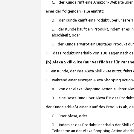
C. der Kunde ruft eine Amazon-Website über eine
einer der folgenden Fälle eintritt:
D. der Kunde kauft ein Produkt über unsere 1-
E. der Kunde kauft ein Produkt, indem er es i
abschließt, oder
F. der Kunde erwirbt ein Digitales Produkt d
iii. das Produkt innerhalb von 180 Tagen nach d
(b) Alexa Skill-Site (nur verfügbar für Par
i. ein Kunde, der Ihre Alexa Skill-Site nutzt, führt
ii. während einer einzigen Alexa Shopping Action
A. von der Alexa Shopping Action zu Ihrer Alex
B. eine Bestellung über Alexa für das Produkt 
der Kunde schließt einen Kauf des Produkts ab, da
C. über Alexa, oder
D. indem er das Produkt innerhalb der Skills 
Teilnahme an der Alexa Shopping Action abschl