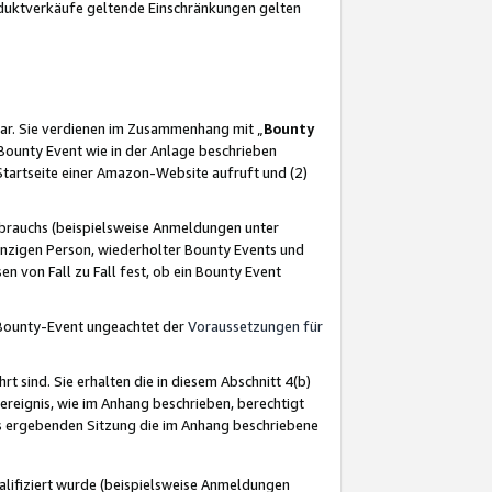
oduktverkäufe geltende Einschränkungen gelten
ar. Sie verdienen im Zusammenhang mit „
Bounty
s Bounty Event wie in der Anlage beschrieben
Startseite einer Amazon-Website aufruft und (2)
brauchs (beispielsweise Anmeldungen unter
inzigen Person, wiederholter Bounty Events und
en von Fall zu Fall fest, ob ein Bounty Event
 Bounty-Event ungeachtet der
Voraussetzungen für
rt sind. Sie erhalten die in diesem Abschnitt 4(b)
usereignis, wie im Anhang beschrieben, berechtigt
aus ergebenden Sitzung die im Anhang beschriebene
lifiziert wurde (beispielsweise Anmeldungen