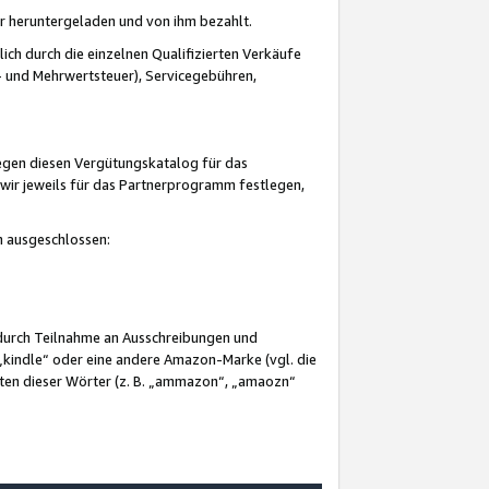
er heruntergeladen und von ihm bezahlt.
lich durch die einzelnen Qualifizierten Verkäufe
 und Mehrwertsteuer), Servicegebühren,
gegen diesen Vergütungskatalog für das
wir jeweils für das Partnerprogramm festlegen,
mm ausgeschlossen:
 durch Teilnahme an Ausschreibungen und
„kindle“ oder eine andere Amazon-Marke (vgl. die
nten dieser Wörter (z. B. „ammazon“, „amaozn“