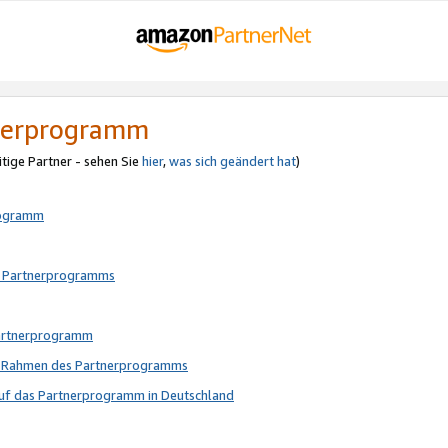
tnerprogramm
itige Partner - sehen Sie
hier
,
was sich geändert hat
)
rogramm
s Partnerprogramms
Partnerprogramm
im Rahmen des Partnerprogramms
auf das Partnerprogramm in Deutschland