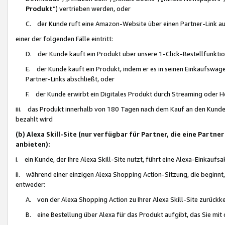
Produkt
“) vertrieben werden, oder
C. der Kunde ruft eine Amazon-Website über einen Partner-Link auf, d
einer der folgenden Fälle eintritt:
D. der Kunde kauft ein Produkt über unsere 1-Click-Bestellfunktio
E. der Kunde kauft ein Produkt, indem er es in seinen Einkaufswag
Partner-Links abschließt, oder
F. der Kunde erwirbt ein Digitales Produkt durch Streaming oder 
iii. das Produkt innerhalb von 180 Tagen nach dem Kauf an den Kunde
bezahlt wird
(b) Alexa Skill-Site (nur verfügbar für Partner, die eine Par
anbieten):
i. ein Kunde, der Ihre Alexa Skill-Site nutzt, führt eine Alexa-Einkaufsa
ii. während einer einzigen Alexa Shopping Action-Sitzung, die beginnt
entweder:
A. von der Alexa Shopping Action zu Ihrer Alexa Skill-Site zurückk
B. eine Bestellung über Alexa für das Produkt aufgibt, das Sie mit 