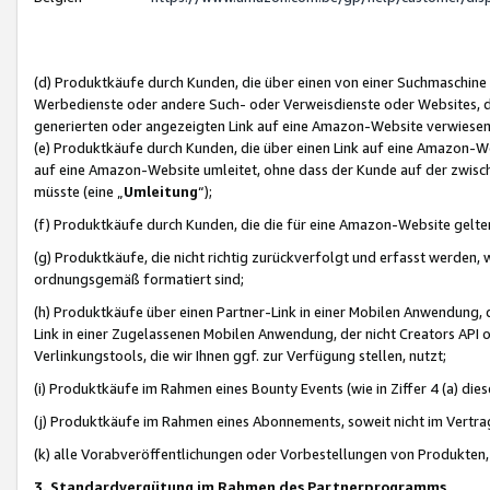
(d) Produktkäufe durch Kunden, die über einen von einer Suchmaschine
Werbedienste oder andere Such- oder Verweisdienste oder Websites, die
generierten oder angezeigten Link auf eine Amazon-Website verwiese
(e) Produktkäufe durch Kunden, die über einen Link auf eine Amazon-W
auf eine Amazon-Website umleitet, ohne dass der Kunde auf der zwisc
müsste (eine „
Umleitung
“);
(f) Produktkäufe durch Kunden, die die für eine Amazon-Website gelt
(g) Produktkäufe, die nicht richtig zurückverfolgt und erfasst werden, 
ordnungsgemäß formatiert sind;
(h) Produktkäufe über einen Partner-Link in einer Mobilen Anwendung,
Link in einer Zugelassenen Mobilen Anwendung, der nicht Creators API o
Verlinkungstools, die wir Ihnen ggf. zur Verfügung stellen, nutzt;
(i) Produktkäufe im Rahmen eines Bounty Events (wie in Ziffer 4 (a) d
(j) Produktkäufe im Rahmen eines Abonnements, soweit nicht im Vertra
(k) alle Vorabveröffentlichungen oder Vorbestellungen von Produkten, d
3. Standardvergütung im Rahmen des Partnerprogramms