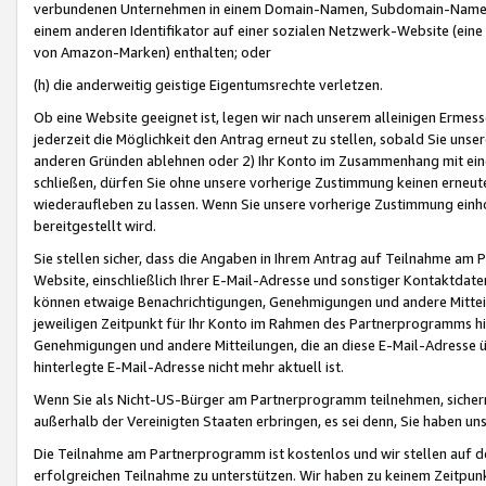
verbundenen Unternehmen in einem Domain-Namen, Subdomain-Namen,
einem anderen Identifikator auf einer sozialen Netzwerk-Website (eine 
von Amazon-Marken) enthalten; oder
(h) die anderweitig geistige Eigentumsrechte verletzen.
Ob eine Website geeignet ist, legen wir nach unserem alleinigen Ermess
jederzeit die Möglichkeit den Antrag erneut zu stellen, sobald Sie uns
anderen Gründen ablehnen oder 2) Ihr Konto im Zusammenhang mit eine
schließen, dürfen Sie ohne unsere vorherige Zustimmung keinen erne
wiederaufleben zu lassen. Wenn Sie unsere vorherige Zustimmung einho
bereitgestellt wird.
Sie stellen sicher, dass die Angaben in Ihrem Antrag auf Teilnahme a
Website, einschließlich Ihrer E-Mail-Adresse und sonstiger Kontaktdaten
können etwaige Benachrichtigungen, Genehmigungen und andere Mittei
jeweiligen Zeitpunkt für Ihr Konto im Rahmen des Partnerprogramms h
Genehmigungen und andere Mitteilungen, die an diese E-Mail-Adresse ü
hinterlegte E-Mail-Adresse nicht mehr aktuell ist.
Wenn Sie als Nicht-US-Bürger am Partnerprogramm teilnehmen, sichern 
außerhalb der Vereinigten Staaten erbringen, es sei denn, Sie haben 
Die Teilnahme am Partnerprogramm ist kostenlos und wir stellen auf d
erfolgreichen Teilnahme zu unterstützen. Wir haben zu keinem Zeitpun