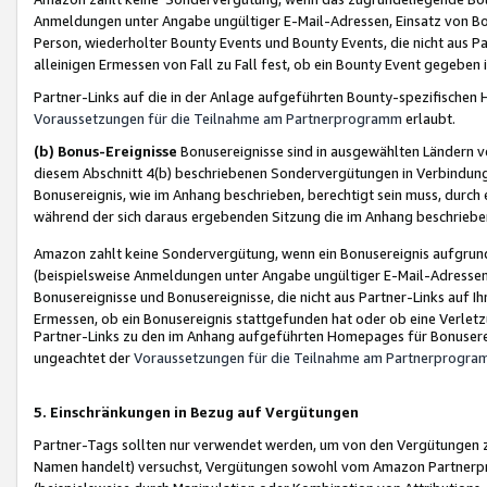
Anmeldungen unter Angabe ungültiger E-Mail-Adressen, Einsatz von Bot
Person, wiederholter Bounty Events und Bounty Events, die nicht aus Par
alleinigen Ermessen von Fall zu Fall fest, ob ein Bounty Event gegeben 
Partner-Links auf die in der Anlage aufgeführten Bounty-spezifisch
Voraussetzungen für die Teilnahme am Partnerprogramm
erlaubt.
(b) Bonus-Ereignisse
Bonusereignisse sind in ausgewählten Ländern v
diesem Abschnitt 4(b) beschriebenen Sondervergütungen in Verbindung
Bonusereignis, wie im Anhang beschrieben, berechtigt sein muss, durch 
während der sich daraus ergebenden Sitzung die im Anhang beschriebe
Amazon zahlt keine Sondervergütung, wenn ein Bonusereignis aufgrund 
(beispielsweise Anmeldungen unter Angabe ungültiger E-Mail-Adressen
Bonusereignisse und Bonusereignisse, die nicht aus Partner-Links auf I
Ermessen, ob ein Bonusereignis stattgefunden hat oder ob eine Verletz
Partner-Links zu den im Anhang aufgeführten Homepages für Bonuserei
ungeachtet der
Voraussetzungen für die Teilnahme am Partnerprogr
5. Einschränkungen in Bezug auf Vergütungen
Partner-Tags sollten nur verwendet werden, um von den Vergütungen zu pr
Namen handelt) versuchst, Vergütungen sowohl vom Amazon Partnerp