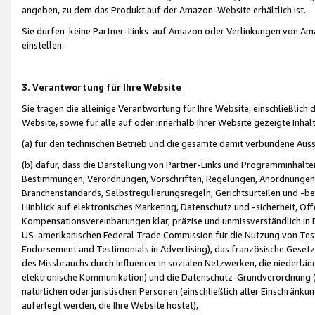
angeben, zu dem das Produkt auf der Amazon-Website erhältlich ist.
Sie dürfen keine Partner-Links auf Amazon oder Verlinkungen von Amazo
einstellen.
3. Verantwortung für Ihre Website
Sie tragen die alleinige Verantwortung für Ihre Website, einschließlich
Website, sowie für alle auf oder innerhalb Ihrer Website gezeigte Inhal
(a) für den technischen Betrieb und die gesamte damit verbundene Auss
(b) dafür, dass die Darstellung von Partner-Links und Programminhalte
Bestimmungen, Verordnungen, Vorschriften, Regelungen, Anordnungen, 
Branchenstandards, Selbstregulierungsregeln, Gerichtsurteilen und -be
Hinblick auf elektronisches Marketing, Datenschutz und -sicherheit, O
Kompensationsvereinbarungen klar, präzise und unmissverständlich in Ec
US-amerikanischen Federal Trade Commission für die Nutzung von Tes
Endorsement and Testimonials in Advertising), das französische Gese
des Missbrauchs durch Influencer in sozialen Netzwerken, die niederlän
elektronische Kommunikation) und die Datenschutz-Grundverordnung 
natürlichen oder juristischen Personen (einschließlich aller Einschränk
auferlegt werden, die Ihre Website hostet),