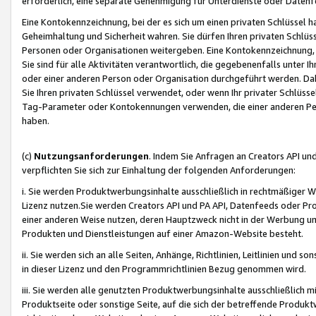
erforderlich, eine separate Genehmigung für Unterdienste oder Datenf
Eine Kontokennzeichnung, bei der es sich um einen privaten Schlüssel h
Geheimhaltung und Sicherheit wahren. Sie dürfen Ihren privaten Schlüss
Personen oder Organisationen weitergeben. Eine Kontokennzeichnung, die 
Sie sind für alle Aktivitäten verantwortlich, die gegebenenfalls unter
oder einer anderen Person oder Organisation durchgeführt werden. Dahe
Sie Ihren privaten Schlüssel verwendet, oder wenn Ihr privater Schlüss
Tag-Parameter oder Kontokennungen verwenden, die einer anderen Pers
haben.
(c)
Nutzungsanforderungen
. Indem Sie Anfragen an Creators API un
verpflichten Sie sich zur Einhaltung der folgenden Anforderungen:
i. Sie werden Produktwerbungsinhalte ausschließlich in rechtmäßiger W
Lizenz nutzen.Sie werden Creators API und PA API, Datenfeeds oder P
einer anderen Weise nutzen, deren Hauptzweck nicht in der Werbung u
Produkten und Dienstleistungen auf einer Amazon-Website besteht.
ii. Sie werden sich an alle Seiten, Anhänge, Richtlinien, Leitlinien und s
in dieser Lizenz und den Programmrichtlinien Bezug genommen wird.
iii. Sie werden alle genutzten Produktwerbungsinhalte ausschließlich m
Produktseite oder sonstige Seite, auf die sich der betreffende Produ