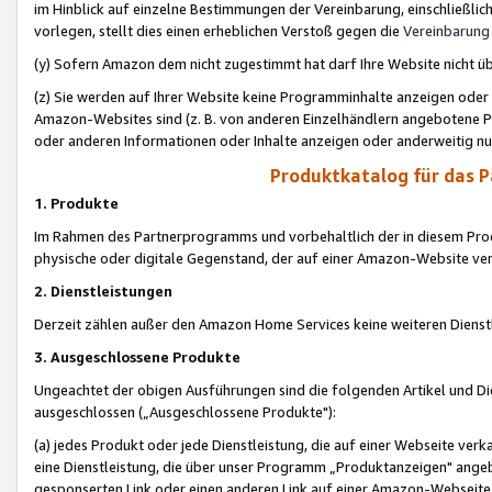
im Hinblick auf einzelne Bestimmungen der Vereinbarung, einschließlich
vorlegen, stellt dies einen erheblichen Verstoß gegen die
Vereinbarung
(y) Sofern Amazon dem nicht zugestimmt hat darf Ihre Website nicht ü
(z) Sie werden auf Ihrer Website keine Programminhalte anzeigen oder
Amazon-Websites sind (z. B. von anderen Einzelhändlern angebotene Pr
oder anderen Informationen oder Inhalte anzeigen oder anderweitig nut
Produktkatalog für das 
1. Produkte
Im Rahmen des Partnerprogramms und vorbehaltlich der in diesem Pro
physische oder digitale Gegenstand, der auf einer Amazon-Website ver
2. Dienstleistungen
Derzeit zählen außer den Amazon Home Services keine weiteren Dienst
3. Ausgeschlossene Produkte
Ungeachtet der obigen Ausführungen sind die folgenden Artikel und D
ausgeschlossen („Ausgeschlossene Produkte"):
(a) jedes Produkt oder jede Dienstleistung, die auf einer Webseite verk
eine Dienstleistung, die über unser Programm „Produktanzeigen" angeb
gesponserten Link oder einen anderen Link auf einer Amazon-Webseite ve