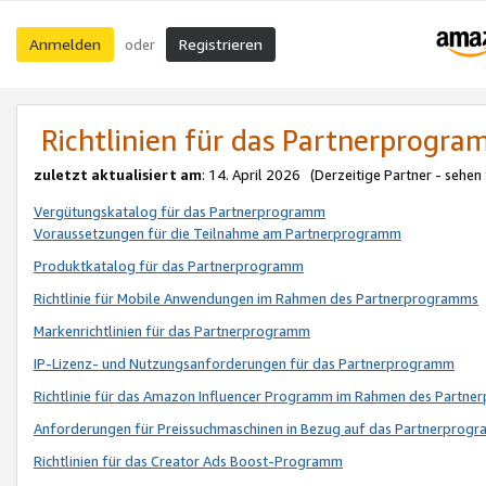
Anmelden
Registrieren
oder
Richtlinien für das Partnerprogr
zuletzt aktualisiert am
: 14. April 2026 (Derzeitige Partner - sehen
Vergütungskatalog für das Partnerprogramm
Voraussetzungen für die Teilnahme am Partnerprogramm
Produktkatalog für das Partnerprogramm
Richtlinie für Mobile Anwendungen im Rahmen des Partnerprogramms
Markenrichtlinien für das Partnerprogramm
IP-Lizenz- und Nutzungsanforderungen für das Partnerprogramm
Richtlinie für das Amazon Influencer Programm im Rahmen des Partn
Anforderungen für Preissuchmaschinen in Bezug auf das Partnerprogr
Richtlinien für das Creator Ads Boost-Programm