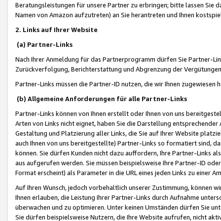
Beratungsleistungen für unsere Partner zu erbringen; bitte lassen Sie 
Namen von Amazon aufzutreten) an Sie herantreten und Ihnen kostspiel
2. Links auf Ihrer Website
(a) Partner-Links
Nach Ihrer Anmeldung für das Partnerprogramm dürfen Sie Partner-Link
Zurückverfolgung, Berichterstattung und Abgrenzung der Vergütungen
Partner-Links müssen die Partner-ID nutzen, die wir Ihnen zugewiesen 
(b) Allgemeine Anforderungen für alle Partner-Links
Partner-Links können von Ihnen erstellt oder Ihnen von uns bereitgestel
Arten von Links nicht eignet, haben Sie die Darstellung entsprechender Ar
Gestaltung und Platzierung aller Links, die Sie auf Ihrer Website platzi
auch Ihnen von uns bereitgestellte) Partner-Links so formatiert sind
können. Sie dürfen Kunden nicht dazu auffordern, Ihre Partner-Links al
aus aufgerufen werden. Sie müssen beispielsweise Ihre Partner-ID ode
Format erscheint) als Parameter in die URL eines jeden Links zu einer 
Auf Ihren Wunsch, jedoch vorbehaltlich unserer Zustimmung, können wir
Ihnen erlauben, die Leistung Ihrer Partner-Links durch Aufnahme unters
überwachen und zu optimieren. Unter keinen Umständen dürfen Sie unte
Sie dürfen beispielsweise Nutzern, die Ihre Website aufrufen, nicht ak