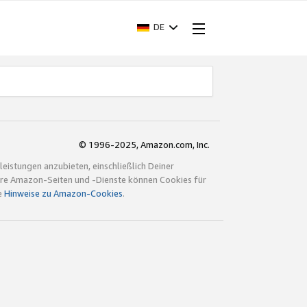
DE
© 1996-2025, Amazon.com, Inc.
istungen anzubieten, einschließlich Deiner
ndere Amazon-Seiten und -Dienste können Cookies für
e
Hinweise zu Amazon-Cookies
.