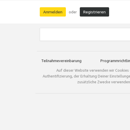
Anmelden
Registrieren
oder
Teilnahmevereinbarung
Programmrichtlin
Auf dieser Website verwenden wir Cookies 
Authentifizierung, der Erhaltung Deiner Einstellun
zusätzliche Zwecke verwenden.