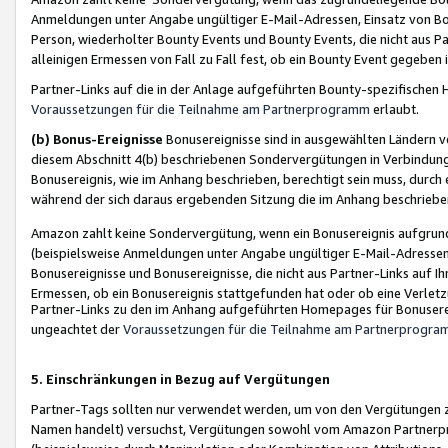
Anmeldungen unter Angabe ungültiger E-Mail-Adressen, Einsatz von Bot
Person, wiederholter Bounty Events und Bounty Events, die nicht aus Par
alleinigen Ermessen von Fall zu Fall fest, ob ein Bounty Event gegeben 
Partner-Links auf die in der Anlage aufgeführten Bounty-spezifisch
Voraussetzungen für die Teilnahme am Partnerprogramm
erlaubt.
(b) Bonus-Ereignisse
Bonusereignisse sind in ausgewählten Ländern v
diesem Abschnitt 4(b) beschriebenen Sondervergütungen in Verbindung
Bonusereignis, wie im Anhang beschrieben, berechtigt sein muss, durch 
während der sich daraus ergebenden Sitzung die im Anhang beschriebe
Amazon zahlt keine Sondervergütung, wenn ein Bonusereignis aufgrund 
(beispielsweise Anmeldungen unter Angabe ungültiger E-Mail-Adressen
Bonusereignisse und Bonusereignisse, die nicht aus Partner-Links auf I
Ermessen, ob ein Bonusereignis stattgefunden hat oder ob eine Verletz
Partner-Links zu den im Anhang aufgeführten Homepages für Bonuserei
ungeachtet der
Voraussetzungen für die Teilnahme am Partnerprogr
5. Einschränkungen in Bezug auf Vergütungen
Partner-Tags sollten nur verwendet werden, um von den Vergütungen zu pr
Namen handelt) versuchst, Vergütungen sowohl vom Amazon Partnerp