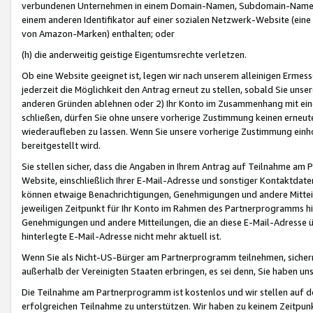
verbundenen Unternehmen in einem Domain-Namen, Subdomain-Namen,
einem anderen Identifikator auf einer sozialen Netzwerk-Website (eine 
von Amazon-Marken) enthalten; oder
(h) die anderweitig geistige Eigentumsrechte verletzen.
Ob eine Website geeignet ist, legen wir nach unserem alleinigen Ermess
jederzeit die Möglichkeit den Antrag erneut zu stellen, sobald Sie uns
anderen Gründen ablehnen oder 2) Ihr Konto im Zusammenhang mit eine
schließen, dürfen Sie ohne unsere vorherige Zustimmung keinen erne
wiederaufleben zu lassen. Wenn Sie unsere vorherige Zustimmung einho
bereitgestellt wird.
Sie stellen sicher, dass die Angaben in Ihrem Antrag auf Teilnahme a
Website, einschließlich Ihrer E-Mail-Adresse und sonstiger Kontaktdaten
können etwaige Benachrichtigungen, Genehmigungen und andere Mittei
jeweiligen Zeitpunkt für Ihr Konto im Rahmen des Partnerprogramms h
Genehmigungen und andere Mitteilungen, die an diese E-Mail-Adresse ü
hinterlegte E-Mail-Adresse nicht mehr aktuell ist.
Wenn Sie als Nicht-US-Bürger am Partnerprogramm teilnehmen, sichern 
außerhalb der Vereinigten Staaten erbringen, es sei denn, Sie haben 
Die Teilnahme am Partnerprogramm ist kostenlos und wir stellen auf d
erfolgreichen Teilnahme zu unterstützen. Wir haben zu keinem Zeitpun