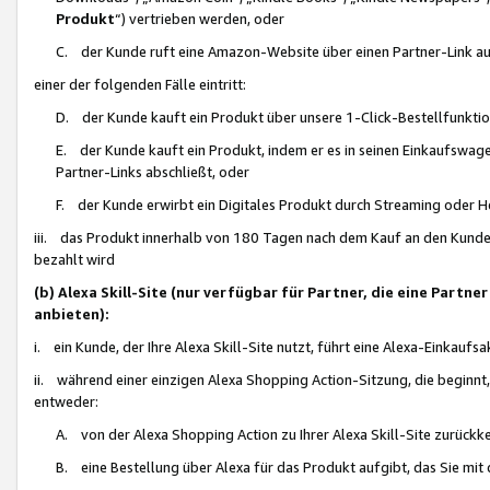
Produkt
“) vertrieben werden, oder
C. der Kunde ruft eine Amazon-Website über einen Partner-Link auf, d
einer der folgenden Fälle eintritt:
D. der Kunde kauft ein Produkt über unsere 1-Click-Bestellfunktio
E. der Kunde kauft ein Produkt, indem er es in seinen Einkaufswag
Partner-Links abschließt, oder
F. der Kunde erwirbt ein Digitales Produkt durch Streaming oder 
iii. das Produkt innerhalb von 180 Tagen nach dem Kauf an den Kunde
bezahlt wird
(b) Alexa Skill-Site (nur verfügbar für Partner, die eine Par
anbieten):
i. ein Kunde, der Ihre Alexa Skill-Site nutzt, führt eine Alexa-Einkaufsa
ii. während einer einzigen Alexa Shopping Action-Sitzung, die beginnt
entweder:
A. von der Alexa Shopping Action zu Ihrer Alexa Skill-Site zurückk
B. eine Bestellung über Alexa für das Produkt aufgibt, das Sie mit 