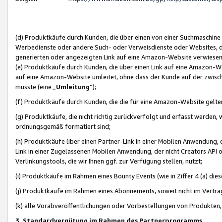
(d) Produktkäufe durch Kunden, die über einen von einer Suchmaschine
Werbedienste oder andere Such- oder Verweisdienste oder Websites, die
generierten oder angezeigten Link auf eine Amazon-Website verwiese
(e) Produktkäufe durch Kunden, die über einen Link auf eine Amazon-W
auf eine Amazon-Website umleitet, ohne dass der Kunde auf der zwisc
müsste (eine „
Umleitung
“);
(f) Produktkäufe durch Kunden, die die für eine Amazon-Website gelt
(g) Produktkäufe, die nicht richtig zurückverfolgt und erfasst werden, 
ordnungsgemäß formatiert sind;
(h) Produktkäufe über einen Partner-Link in einer Mobilen Anwendung,
Link in einer Zugelassenen Mobilen Anwendung, der nicht Creators API o
Verlinkungstools, die wir Ihnen ggf. zur Verfügung stellen, nutzt;
(i) Produktkäufe im Rahmen eines Bounty Events (wie in Ziffer 4 (a) d
(j) Produktkäufe im Rahmen eines Abonnements, soweit nicht im Vertra
(k) alle Vorabveröffentlichungen oder Vorbestellungen von Produkten, d
3. Standardvergütung im Rahmen des Partnerprogramms