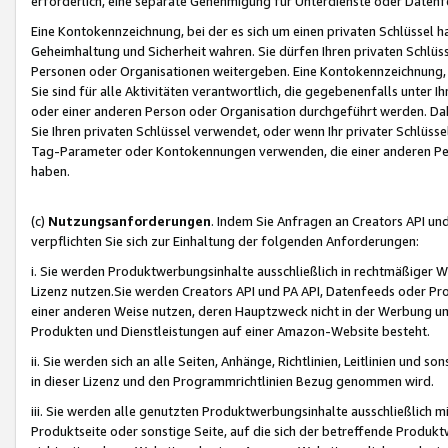
erforderlich, eine separate Genehmigung für Unterdienste oder Datenf
Eine Kontokennzeichnung, bei der es sich um einen privaten Schlüssel h
Geheimhaltung und Sicherheit wahren. Sie dürfen Ihren privaten Schlüss
Personen oder Organisationen weitergeben. Eine Kontokennzeichnung, die 
Sie sind für alle Aktivitäten verantwortlich, die gegebenenfalls unter
oder einer anderen Person oder Organisation durchgeführt werden. Dahe
Sie Ihren privaten Schlüssel verwendet, oder wenn Ihr privater Schlüss
Tag-Parameter oder Kontokennungen verwenden, die einer anderen Pers
haben.
(c)
Nutzungsanforderungen
. Indem Sie Anfragen an Creators API un
verpflichten Sie sich zur Einhaltung der folgenden Anforderungen:
i. Sie werden Produktwerbungsinhalte ausschließlich in rechtmäßiger W
Lizenz nutzen.Sie werden Creators API und PA API, Datenfeeds oder P
einer anderen Weise nutzen, deren Hauptzweck nicht in der Werbung u
Produkten und Dienstleistungen auf einer Amazon-Website besteht.
ii. Sie werden sich an alle Seiten, Anhänge, Richtlinien, Leitlinien und s
in dieser Lizenz und den Programmrichtlinien Bezug genommen wird.
iii. Sie werden alle genutzten Produktwerbungsinhalte ausschließlich m
Produktseite oder sonstige Seite, auf die sich der betreffende Produ