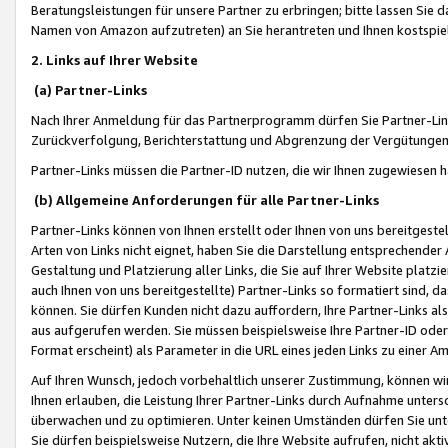
Beratungsleistungen für unsere Partner zu erbringen; bitte lassen Sie 
Namen von Amazon aufzutreten) an Sie herantreten und Ihnen kostspiel
2. Links auf Ihrer Website
(a) Partner-Links
Nach Ihrer Anmeldung für das Partnerprogramm dürfen Sie Partner-Link
Zurückverfolgung, Berichterstattung und Abgrenzung der Vergütungen
Partner-Links müssen die Partner-ID nutzen, die wir Ihnen zugewiesen 
(b) Allgemeine Anforderungen für alle Partner-Links
Partner-Links können von Ihnen erstellt oder Ihnen von uns bereitgestel
Arten von Links nicht eignet, haben Sie die Darstellung entsprechender Ar
Gestaltung und Platzierung aller Links, die Sie auf Ihrer Website platzi
auch Ihnen von uns bereitgestellte) Partner-Links so formatiert sind
können. Sie dürfen Kunden nicht dazu auffordern, Ihre Partner-Links al
aus aufgerufen werden. Sie müssen beispielsweise Ihre Partner-ID ode
Format erscheint) als Parameter in die URL eines jeden Links zu einer 
Auf Ihren Wunsch, jedoch vorbehaltlich unserer Zustimmung, können wir
Ihnen erlauben, die Leistung Ihrer Partner-Links durch Aufnahme unters
überwachen und zu optimieren. Unter keinen Umständen dürfen Sie unte
Sie dürfen beispielsweise Nutzern, die Ihre Website aufrufen, nicht ak