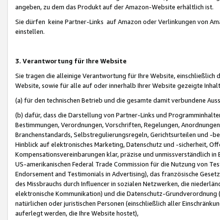
angeben, zu dem das Produkt auf der Amazon-Website erhältlich ist.
Sie dürfen keine Partner-Links auf Amazon oder Verlinkungen von Amazo
einstellen.
3. Verantwortung für Ihre Website
Sie tragen die alleinige Verantwortung für Ihre Website, einschließlich
Website, sowie für alle auf oder innerhalb Ihrer Website gezeigte Inhal
(a) für den technischen Betrieb und die gesamte damit verbundene Auss
(b) dafür, dass die Darstellung von Partner-Links und Programminhalte
Bestimmungen, Verordnungen, Vorschriften, Regelungen, Anordnungen, 
Branchenstandards, Selbstregulierungsregeln, Gerichtsurteilen und -be
Hinblick auf elektronisches Marketing, Datenschutz und -sicherheit, O
Kompensationsvereinbarungen klar, präzise und unmissverständlich in Ec
US-amerikanischen Federal Trade Commission für die Nutzung von Tes
Endorsement and Testimonials in Advertising), das französische Gese
des Missbrauchs durch Influencer in sozialen Netzwerken, die niederlän
elektronische Kommunikation) und die Datenschutz-Grundverordnung 
natürlichen oder juristischen Personen (einschließlich aller Einschränk
auferlegt werden, die Ihre Website hostet),