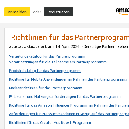
Anmelden
Registrieren
oder
Richtlinien für das Partnerprogr
zuletzt aktualisiert am
: 14. April 2026 (Derzeitige Partner - sehen
Vergütungskatalog für das Partnerprogramm
Voraussetzungen für die Teilnahme am Partnerprogramm
Produktkatalog für das Partnerprogramm
Richtlinie für Mobile Anwendungen im Rahmen des Partnerprogramms
Markenrichtlinien für das Partnerprogramm
IP-Lizenz- und Nutzungsanforderungen für das Partnerprogramm
Richtlinie für das Amazon Influencer Programm im Rahmen des Partn
Anforderungen für Preissuchmaschinen in Bezug auf das Partnerprogr
Richtlinien für das Creator Ads Boost-Programm