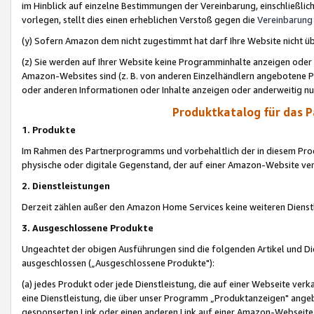
im Hinblick auf einzelne Bestimmungen der Vereinbarung, einschließlich
vorlegen, stellt dies einen erheblichen Verstoß gegen die
Vereinbarung
(y) Sofern Amazon dem nicht zugestimmt hat darf Ihre Website nicht ü
(z) Sie werden auf Ihrer Website keine Programminhalte anzeigen oder
Amazon-Websites sind (z. B. von anderen Einzelhändlern angebotene Pr
oder anderen Informationen oder Inhalte anzeigen oder anderweitig nut
Produktkatalog für das 
1. Produkte
Im Rahmen des Partnerprogramms und vorbehaltlich der in diesem Pro
physische oder digitale Gegenstand, der auf einer Amazon-Website ver
2. Dienstleistungen
Derzeit zählen außer den Amazon Home Services keine weiteren Dienst
3. Ausgeschlossene Produkte
Ungeachtet der obigen Ausführungen sind die folgenden Artikel und D
ausgeschlossen („Ausgeschlossene Produkte"):
(a) jedes Produkt oder jede Dienstleistung, die auf einer Webseite verk
eine Dienstleistung, die über unser Programm „Produktanzeigen" angeb
gesponserten Link oder einen anderen Link auf einer Amazon-Webseite ve