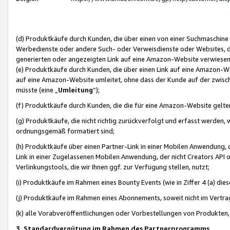
(d) Produktkäufe durch Kunden, die über einen von einer Suchmaschine
Werbedienste oder andere Such- oder Verweisdienste oder Websites, die
generierten oder angezeigten Link auf eine Amazon-Website verwiese
(e) Produktkäufe durch Kunden, die über einen Link auf eine Amazon-W
auf eine Amazon-Website umleitet, ohne dass der Kunde auf der zwisc
müsste (eine „
Umleitung
“);
(f) Produktkäufe durch Kunden, die die für eine Amazon-Website gelt
(g) Produktkäufe, die nicht richtig zurückverfolgt und erfasst werden, 
ordnungsgemäß formatiert sind;
(h) Produktkäufe über einen Partner-Link in einer Mobilen Anwendung,
Link in einer Zugelassenen Mobilen Anwendung, der nicht Creators API o
Verlinkungstools, die wir Ihnen ggf. zur Verfügung stellen, nutzt;
(i) Produktkäufe im Rahmen eines Bounty Events (wie in Ziffer 4 (a) d
(j) Produktkäufe im Rahmen eines Abonnements, soweit nicht im Vertra
(k) alle Vorabveröffentlichungen oder Vorbestellungen von Produkten, d
3. Standardvergütung im Rahmen des Partnerprogramms