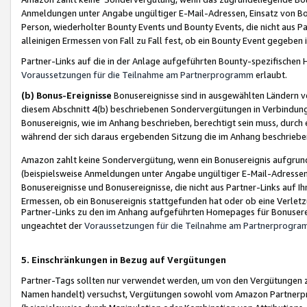
Anmeldungen unter Angabe ungültiger E-Mail-Adressen, Einsatz von Bot
Person, wiederholter Bounty Events und Bounty Events, die nicht aus Par
alleinigen Ermessen von Fall zu Fall fest, ob ein Bounty Event gegeben 
Partner-Links auf die in der Anlage aufgeführten Bounty-spezifisch
Voraussetzungen für die Teilnahme am Partnerprogramm
erlaubt.
(b) Bonus-Ereignisse
Bonusereignisse sind in ausgewählten Ländern v
diesem Abschnitt 4(b) beschriebenen Sondervergütungen in Verbindung
Bonusereignis, wie im Anhang beschrieben, berechtigt sein muss, durch 
während der sich daraus ergebenden Sitzung die im Anhang beschriebe
Amazon zahlt keine Sondervergütung, wenn ein Bonusereignis aufgrund 
(beispielsweise Anmeldungen unter Angabe ungültiger E-Mail-Adressen
Bonusereignisse und Bonusereignisse, die nicht aus Partner-Links auf I
Ermessen, ob ein Bonusereignis stattgefunden hat oder ob eine Verletz
Partner-Links zu den im Anhang aufgeführten Homepages für Bonuserei
ungeachtet der
Voraussetzungen für die Teilnahme am Partnerprogr
5. Einschränkungen in Bezug auf Vergütungen
Partner-Tags sollten nur verwendet werden, um von den Vergütungen zu pr
Namen handelt) versuchst, Vergütungen sowohl vom Amazon Partnerp