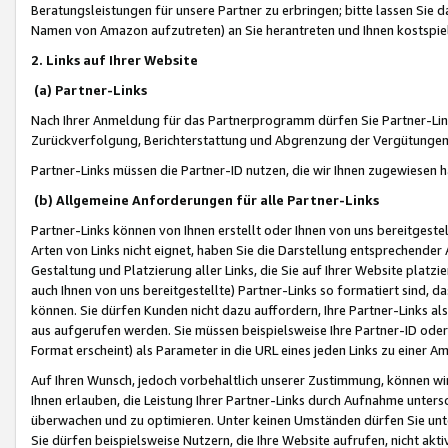
Beratungsleistungen für unsere Partner zu erbringen; bitte lassen Sie 
Namen von Amazon aufzutreten) an Sie herantreten und Ihnen kostspiel
2. Links auf Ihrer Website
(a) Partner-Links
Nach Ihrer Anmeldung für das Partnerprogramm dürfen Sie Partner-Link
Zurückverfolgung, Berichterstattung und Abgrenzung der Vergütungen
Partner-Links müssen die Partner-ID nutzen, die wir Ihnen zugewiesen 
(b) Allgemeine Anforderungen für alle Partner-Links
Partner-Links können von Ihnen erstellt oder Ihnen von uns bereitgestel
Arten von Links nicht eignet, haben Sie die Darstellung entsprechender Ar
Gestaltung und Platzierung aller Links, die Sie auf Ihrer Website platzi
auch Ihnen von uns bereitgestellte) Partner-Links so formatiert sind
können. Sie dürfen Kunden nicht dazu auffordern, Ihre Partner-Links al
aus aufgerufen werden. Sie müssen beispielsweise Ihre Partner-ID ode
Format erscheint) als Parameter in die URL eines jeden Links zu einer 
Auf Ihren Wunsch, jedoch vorbehaltlich unserer Zustimmung, können wir
Ihnen erlauben, die Leistung Ihrer Partner-Links durch Aufnahme unters
überwachen und zu optimieren. Unter keinen Umständen dürfen Sie unte
Sie dürfen beispielsweise Nutzern, die Ihre Website aufrufen, nicht ak