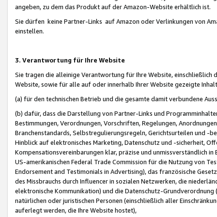
angeben, zu dem das Produkt auf der Amazon-Website erhältlich ist.
Sie dürfen keine Partner-Links auf Amazon oder Verlinkungen von Amazo
einstellen.
3. Verantwortung für Ihre Website
Sie tragen die alleinige Verantwortung für Ihre Website, einschließlich
Website, sowie für alle auf oder innerhalb Ihrer Website gezeigte Inhal
(a) für den technischen Betrieb und die gesamte damit verbundene Auss
(b) dafür, dass die Darstellung von Partner-Links und Programminhalte
Bestimmungen, Verordnungen, Vorschriften, Regelungen, Anordnungen, 
Branchenstandards, Selbstregulierungsregeln, Gerichtsurteilen und -be
Hinblick auf elektronisches Marketing, Datenschutz und -sicherheit, O
Kompensationsvereinbarungen klar, präzise und unmissverständlich in Ec
US-amerikanischen Federal Trade Commission für die Nutzung von Tes
Endorsement and Testimonials in Advertising), das französische Gese
des Missbrauchs durch Influencer in sozialen Netzwerken, die niederlän
elektronische Kommunikation) und die Datenschutz-Grundverordnung 
natürlichen oder juristischen Personen (einschließlich aller Einschränk
auferlegt werden, die Ihre Website hostet),