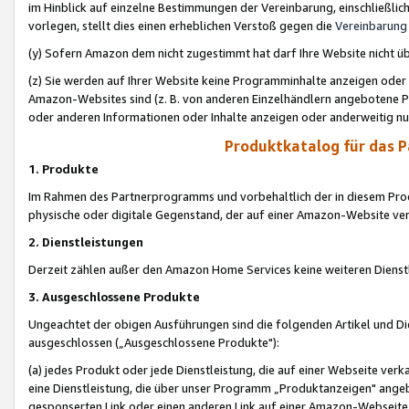
im Hinblick auf einzelne Bestimmungen der Vereinbarung, einschließlich
vorlegen, stellt dies einen erheblichen Verstoß gegen die
Vereinbarung
(y) Sofern Amazon dem nicht zugestimmt hat darf Ihre Website nicht ü
(z) Sie werden auf Ihrer Website keine Programminhalte anzeigen oder
Amazon-Websites sind (z. B. von anderen Einzelhändlern angebotene Pr
oder anderen Informationen oder Inhalte anzeigen oder anderweitig nut
Produktkatalog für das 
1. Produkte
Im Rahmen des Partnerprogramms und vorbehaltlich der in diesem Pro
physische oder digitale Gegenstand, der auf einer Amazon-Website ver
2. Dienstleistungen
Derzeit zählen außer den Amazon Home Services keine weiteren Dienst
3. Ausgeschlossene Produkte
Ungeachtet der obigen Ausführungen sind die folgenden Artikel und D
ausgeschlossen („Ausgeschlossene Produkte"):
(a) jedes Produkt oder jede Dienstleistung, die auf einer Webseite verk
eine Dienstleistung, die über unser Programm „Produktanzeigen" angeb
gesponserten Link oder einen anderen Link auf einer Amazon-Webseite ve