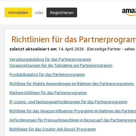
Anmelden
Registrieren
oder
Richtlinien für das Partnerprogr
zuletzt aktualisiert am
: 14. April 2026 (Derzeitige Partner - sehen
Vergütungskatalog für das Partnerprogramm
Voraussetzungen für die Teilnahme am Partnerprogramm
Produktkatalog für das Partnerprogramm
Richtlinie für Mobile Anwendungen im Rahmen des Partnerprogramms
Markenrichtlinien für das Partnerprogramm
IP-Lizenz- und Nutzungsanforderungen für das Partnerprogramm
Richtlinie für das Amazon Influencer Programm im Rahmen des Partn
Anforderungen für Preissuchmaschinen in Bezug auf das Partnerprogr
Richtlinien für das Creator Ads Boost-Programm