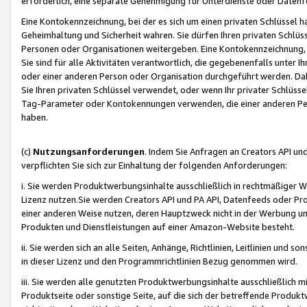
erforderlich, eine separate Genehmigung für Unterdienste oder Datenf
Eine Kontokennzeichnung, bei der es sich um einen privaten Schlüssel h
Geheimhaltung und Sicherheit wahren. Sie dürfen Ihren privaten Schlüss
Personen oder Organisationen weitergeben. Eine Kontokennzeichnung, die 
Sie sind für alle Aktivitäten verantwortlich, die gegebenenfalls unter
oder einer anderen Person oder Organisation durchgeführt werden. Dahe
Sie Ihren privaten Schlüssel verwendet, oder wenn Ihr privater Schlüss
Tag-Parameter oder Kontokennungen verwenden, die einer anderen Pers
haben.
(c)
Nutzungsanforderungen
. Indem Sie Anfragen an Creators API un
verpflichten Sie sich zur Einhaltung der folgenden Anforderungen:
i. Sie werden Produktwerbungsinhalte ausschließlich in rechtmäßiger W
Lizenz nutzen.Sie werden Creators API und PA API, Datenfeeds oder P
einer anderen Weise nutzen, deren Hauptzweck nicht in der Werbung u
Produkten und Dienstleistungen auf einer Amazon-Website besteht.
ii. Sie werden sich an alle Seiten, Anhänge, Richtlinien, Leitlinien und s
in dieser Lizenz und den Programmrichtlinien Bezug genommen wird.
iii. Sie werden alle genutzten Produktwerbungsinhalte ausschließlich m
Produktseite oder sonstige Seite, auf die sich der betreffende Produ