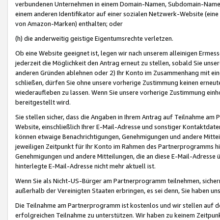
verbundenen Unternehmen in einem Domain-Namen, Subdomain-Namen,
einem anderen Identifikator auf einer sozialen Netzwerk-Website (eine 
von Amazon-Marken) enthalten; oder
(h) die anderweitig geistige Eigentumsrechte verletzen.
Ob eine Website geeignet ist, legen wir nach unserem alleinigen Ermess
jederzeit die Möglichkeit den Antrag erneut zu stellen, sobald Sie uns
anderen Gründen ablehnen oder 2) Ihr Konto im Zusammenhang mit eine
schließen, dürfen Sie ohne unsere vorherige Zustimmung keinen erne
wiederaufleben zu lassen. Wenn Sie unsere vorherige Zustimmung einho
bereitgestellt wird.
Sie stellen sicher, dass die Angaben in Ihrem Antrag auf Teilnahme a
Website, einschließlich Ihrer E-Mail-Adresse und sonstiger Kontaktdaten
können etwaige Benachrichtigungen, Genehmigungen und andere Mittei
jeweiligen Zeitpunkt für Ihr Konto im Rahmen des Partnerprogramms h
Genehmigungen und andere Mitteilungen, die an diese E-Mail-Adresse ü
hinterlegte E-Mail-Adresse nicht mehr aktuell ist.
Wenn Sie als Nicht-US-Bürger am Partnerprogramm teilnehmen, sichern 
außerhalb der Vereinigten Staaten erbringen, es sei denn, Sie haben 
Die Teilnahme am Partnerprogramm ist kostenlos und wir stellen auf d
erfolgreichen Teilnahme zu unterstützen. Wir haben zu keinem Zeitpun