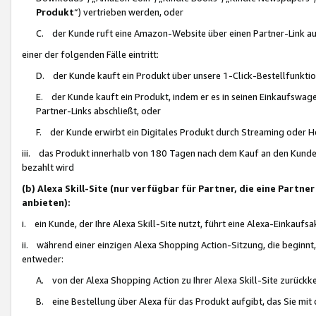
Produkt
“) vertrieben werden, oder
C. der Kunde ruft eine Amazon-Website über einen Partner-Link auf, d
einer der folgenden Fälle eintritt:
D. der Kunde kauft ein Produkt über unsere 1-Click-Bestellfunktio
E. der Kunde kauft ein Produkt, indem er es in seinen Einkaufswag
Partner-Links abschließt, oder
F. der Kunde erwirbt ein Digitales Produkt durch Streaming oder 
iii. das Produkt innerhalb von 180 Tagen nach dem Kauf an den Kunde
bezahlt wird
(b) Alexa Skill-Site (nur verfügbar für Partner, die eine Par
anbieten):
i. ein Kunde, der Ihre Alexa Skill-Site nutzt, führt eine Alexa-Einkaufsa
ii. während einer einzigen Alexa Shopping Action-Sitzung, die beginnt
entweder:
A. von der Alexa Shopping Action zu Ihrer Alexa Skill-Site zurückk
B. eine Bestellung über Alexa für das Produkt aufgibt, das Sie mit 