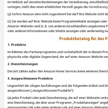
im Hinblick auf einzelne Bestimmungen der Vereinbarung, einschließlich
vorlegen, stellt dies einen erheblichen Verstoß gegen die
Vereinbarung
(y) Sofern Amazon dem nicht zugestimmt hat darf Ihre Website nicht ü
(z) Sie werden auf Ihrer Website keine Programminhalte anzeigen oder
Amazon-Websites sind (z. B. von anderen Einzelhändlern angebotene Pr
oder anderen Informationen oder Inhalte anzeigen oder anderweitig nut
Produktkatalog für das 
1. Produkte
Im Rahmen des Partnerprogramms und vorbehaltlich der in diesem Pro
physische oder digitale Gegenstand, der auf einer Amazon-Website ver
2. Dienstleistungen
Derzeit zählen außer den Amazon Home Services keine weiteren Dienst
3. Ausgeschlossene Produkte
Ungeachtet der obigen Ausführungen sind die folgenden Artikel und D
ausgeschlossen („Ausgeschlossene Produkte"):
(a) jedes Produkt oder jede Dienstleistung, die auf einer Webseite verk
eine Dienstleistung, die über unser Programm „Produktanzeigen" angeb
gesponserten Link oder einen anderen Link auf einer Amazon-Webseite ve