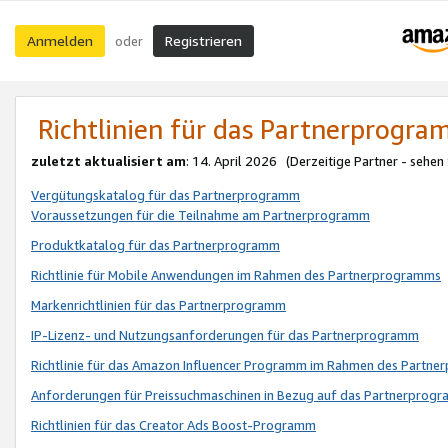
Anmelden
Registrieren
oder
Richtlinien für das Partnerprogr
zuletzt aktualisiert am
: 14. April 2026 (Derzeitige Partner - sehen
Vergütungskatalog für das Partnerprogramm
Voraussetzungen für die Teilnahme am Partnerprogramm
Produktkatalog für das Partnerprogramm
Richtlinie für Mobile Anwendungen im Rahmen des Partnerprogramms
Markenrichtlinien für das Partnerprogramm
IP-Lizenz- und Nutzungsanforderungen für das Partnerprogramm
Richtlinie für das Amazon Influencer Programm im Rahmen des Partn
Anforderungen für Preissuchmaschinen in Bezug auf das Partnerprogr
Richtlinien für das Creator Ads Boost-Programm