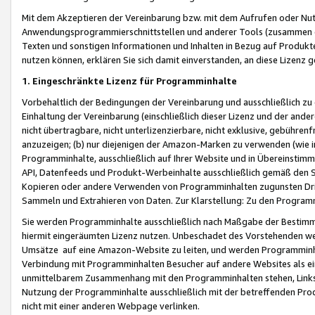
Mit dem Akzeptieren der Vereinbarung bzw. mit dem Aufrufen oder Nutz
Anwendungsprogrammierschnittstellen und anderer Tools (zusammen die
Texten und sonstigen Informationen und Inhalten in Bezug auf Produkte
nutzen können, erklären Sie sich damit einverstanden, an diese Lizenz 
1. Eingeschränkte Lizenz für Programminhalte
Vorbehaltlich der Bedingungen der Vereinbarung und ausschließlich z
Einhaltung der Vereinbarung (einschließlich dieser Lizenz und der ande
nicht übertragbare, nicht unterlizenzierbare, nicht exklusive, gebühren
anzuzeigen; (b) nur diejenigen der Amazon-Marken zu verwenden (wie in 
Programminhalte, ausschließlich auf Ihrer Website und in Übereinstimmu
API, Datenfeeds und Produkt-Werbeinhalte ausschließlich gemäß den Spe
Kopieren oder andere Verwenden von Programminhalten zugunsten Dri
Sammeln und Extrahieren von Daten. Zur Klarstellung: Zu den Program
Sie werden Programminhalte ausschließlich nach Maßgabe der Besti
hiermit eingeräumten Lizenz nutzen. Unbeschadet des Vorstehenden we
Umsätze auf eine Amazon-Website zu leiten, und werden Programminhal
Verbindung mit Programminhalten Besucher auf andere Websites als ein
unmittelbarem Zusammenhang mit den Programminhalten stehen, Links z
Nutzung der Programminhalte ausschließlich mit der betreffenden Pr
nicht mit einer anderen Webpage verlinken.