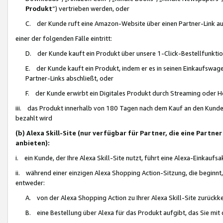
Produkt
“) vertrieben werden, oder
C. der Kunde ruft eine Amazon-Website über einen Partner-Link auf, d
einer der folgenden Fälle eintritt:
D. der Kunde kauft ein Produkt über unsere 1-Click-Bestellfunktio
E. der Kunde kauft ein Produkt, indem er es in seinen Einkaufswag
Partner-Links abschließt, oder
F. der Kunde erwirbt ein Digitales Produkt durch Streaming oder 
iii. das Produkt innerhalb von 180 Tagen nach dem Kauf an den Kunde
bezahlt wird
(b) Alexa Skill-Site (nur verfügbar für Partner, die eine Par
anbieten):
i. ein Kunde, der Ihre Alexa Skill-Site nutzt, führt eine Alexa-Einkaufsa
ii. während einer einzigen Alexa Shopping Action-Sitzung, die beginnt
entweder:
A. von der Alexa Shopping Action zu Ihrer Alexa Skill-Site zurückk
B. eine Bestellung über Alexa für das Produkt aufgibt, das Sie mit 