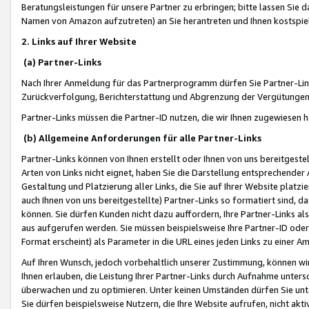
Beratungsleistungen für unsere Partner zu erbringen; bitte lassen Sie 
Namen von Amazon aufzutreten) an Sie herantreten und Ihnen kostspiel
2. Links auf Ihrer Website
(a) Partner-Links
Nach Ihrer Anmeldung für das Partnerprogramm dürfen Sie Partner-Link
Zurückverfolgung, Berichterstattung und Abgrenzung der Vergütungen
Partner-Links müssen die Partner-ID nutzen, die wir Ihnen zugewiesen 
(b) Allgemeine Anforderungen für alle Partner-Links
Partner-Links können von Ihnen erstellt oder Ihnen von uns bereitgestel
Arten von Links nicht eignet, haben Sie die Darstellung entsprechender Ar
Gestaltung und Platzierung aller Links, die Sie auf Ihrer Website platzi
auch Ihnen von uns bereitgestellte) Partner-Links so formatiert sind
können. Sie dürfen Kunden nicht dazu auffordern, Ihre Partner-Links al
aus aufgerufen werden. Sie müssen beispielsweise Ihre Partner-ID ode
Format erscheint) als Parameter in die URL eines jeden Links zu einer 
Auf Ihren Wunsch, jedoch vorbehaltlich unserer Zustimmung, können wir
Ihnen erlauben, die Leistung Ihrer Partner-Links durch Aufnahme unters
überwachen und zu optimieren. Unter keinen Umständen dürfen Sie unte
Sie dürfen beispielsweise Nutzern, die Ihre Website aufrufen, nicht ak