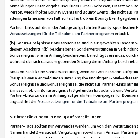
Anmeldungen unter Angabe ungültiger E-Mail-Adressen, Einsatz von Bot
Person, wiederholter Bounty Events und Bounty Events, die nicht aus Par
alleinigen Ermessen von Fall zu Fall fest, ob ein Bounty Event gegeben 
Partner-Links auf die in der Anlage aufgeführten Bounty-spezifisch
Voraussetzungen für die Teilnahme am Partnerprogramm
erlaubt.
(b) Bonus-Ereignisse
Bonusereignisse sind in ausgewählten Ländern v
diesem Abschnitt 4(b) beschriebenen Sondervergütungen in Verbindung
Bonusereignis, wie im Anhang beschrieben, berechtigt sein muss, durch 
während der sich daraus ergebenden Sitzung die im Anhang beschriebe
Amazon zahlt keine Sondervergütung, wenn ein Bonusereignis aufgrund 
(beispielsweise Anmeldungen unter Angabe ungültiger E-Mail-Adressen
Bonusereignisse und Bonusereignisse, die nicht aus Partner-Links auf I
Ermessen, ob ein Bonusereignis stattgefunden hat oder ob eine Verletz
Partner-Links zu den im Anhang aufgeführten Homepages für Bonuserei
ungeachtet der
Voraussetzungen für die Teilnahme am Partnerprogr
5. Einschränkungen in Bezug auf Vergütungen
Partner-Tags sollten nur verwendet werden, um von den Vergütungen zu pr
Namen handelt) versuchst, Vergütungen sowohl vom Amazon Partnerp