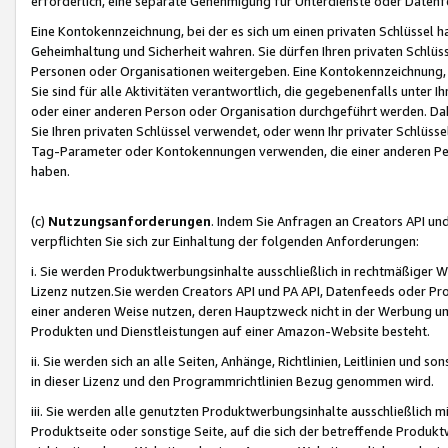
erforderlich, eine separate Genehmigung für Unterdienste oder Datenf
Eine Kontokennzeichnung, bei der es sich um einen privaten Schlüssel h
Geheimhaltung und Sicherheit wahren. Sie dürfen Ihren privaten Schlüss
Personen oder Organisationen weitergeben. Eine Kontokennzeichnung, die 
Sie sind für alle Aktivitäten verantwortlich, die gegebenenfalls unter
oder einer anderen Person oder Organisation durchgeführt werden. Dahe
Sie Ihren privaten Schlüssel verwendet, oder wenn Ihr privater Schlüss
Tag-Parameter oder Kontokennungen verwenden, die einer anderen Pers
haben.
(c)
Nutzungsanforderungen
. Indem Sie Anfragen an Creators API un
verpflichten Sie sich zur Einhaltung der folgenden Anforderungen:
i. Sie werden Produktwerbungsinhalte ausschließlich in rechtmäßiger W
Lizenz nutzen.Sie werden Creators API und PA API, Datenfeeds oder P
einer anderen Weise nutzen, deren Hauptzweck nicht in der Werbung u
Produkten und Dienstleistungen auf einer Amazon-Website besteht.
ii. Sie werden sich an alle Seiten, Anhänge, Richtlinien, Leitlinien und s
in dieser Lizenz und den Programmrichtlinien Bezug genommen wird.
iii. Sie werden alle genutzten Produktwerbungsinhalte ausschließlich m
Produktseite oder sonstige Seite, auf die sich der betreffende Produ