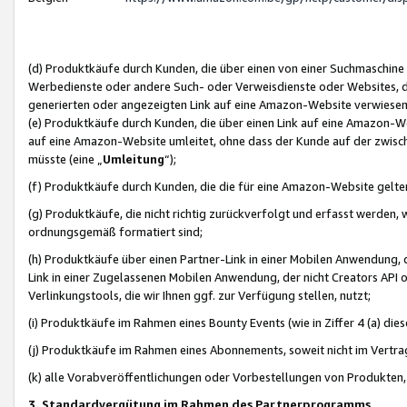
(d) Produktkäufe durch Kunden, die über einen von einer Suchmaschine
Werbedienste oder andere Such- oder Verweisdienste oder Websites, die
generierten oder angezeigten Link auf eine Amazon-Website verwiese
(e) Produktkäufe durch Kunden, die über einen Link auf eine Amazon-W
auf eine Amazon-Website umleitet, ohne dass der Kunde auf der zwisc
müsste (eine „
Umleitung
“);
(f) Produktkäufe durch Kunden, die die für eine Amazon-Website gelt
(g) Produktkäufe, die nicht richtig zurückverfolgt und erfasst werden, 
ordnungsgemäß formatiert sind;
(h) Produktkäufe über einen Partner-Link in einer Mobilen Anwendung,
Link in einer Zugelassenen Mobilen Anwendung, der nicht Creators API o
Verlinkungstools, die wir Ihnen ggf. zur Verfügung stellen, nutzt;
(i) Produktkäufe im Rahmen eines Bounty Events (wie in Ziffer 4 (a) d
(j) Produktkäufe im Rahmen eines Abonnements, soweit nicht im Vertra
(k) alle Vorabveröffentlichungen oder Vorbestellungen von Produkten, d
3. Standardvergütung im Rahmen des Partnerprogramms