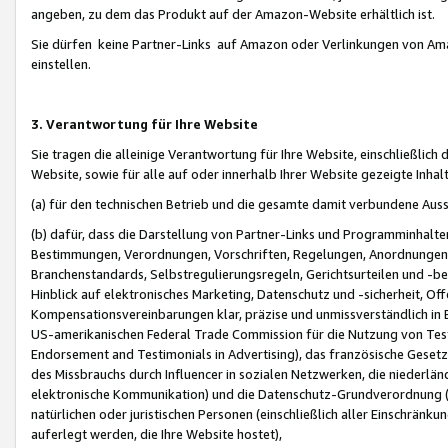
angeben, zu dem das Produkt auf der Amazon-Website erhältlich ist.
Sie dürfen keine Partner-Links auf Amazon oder Verlinkungen von Amazo
einstellen.
3. Verantwortung für Ihre Website
Sie tragen die alleinige Verantwortung für Ihre Website, einschließlich
Website, sowie für alle auf oder innerhalb Ihrer Website gezeigte Inhal
(a) für den technischen Betrieb und die gesamte damit verbundene Auss
(b) dafür, dass die Darstellung von Partner-Links und Programminhalte
Bestimmungen, Verordnungen, Vorschriften, Regelungen, Anordnungen, 
Branchenstandards, Selbstregulierungsregeln, Gerichtsurteilen und -be
Hinblick auf elektronisches Marketing, Datenschutz und -sicherheit, O
Kompensationsvereinbarungen klar, präzise und unmissverständlich in Ec
US-amerikanischen Federal Trade Commission für die Nutzung von Tes
Endorsement and Testimonials in Advertising), das französische Gese
des Missbrauchs durch Influencer in sozialen Netzwerken, die niederlän
elektronische Kommunikation) und die Datenschutz-Grundverordnung 
natürlichen oder juristischen Personen (einschließlich aller Einschränk
auferlegt werden, die Ihre Website hostet),