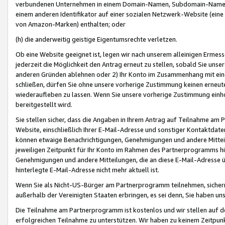
verbundenen Unternehmen in einem Domain-Namen, Subdomain-Namen,
einem anderen Identifikator auf einer sozialen Netzwerk-Website (eine 
von Amazon-Marken) enthalten; oder
(h) die anderweitig geistige Eigentumsrechte verletzen.
Ob eine Website geeignet ist, legen wir nach unserem alleinigen Ermess
jederzeit die Möglichkeit den Antrag erneut zu stellen, sobald Sie uns
anderen Gründen ablehnen oder 2) Ihr Konto im Zusammenhang mit eine
schließen, dürfen Sie ohne unsere vorherige Zustimmung keinen erne
wiederaufleben zu lassen. Wenn Sie unsere vorherige Zustimmung einho
bereitgestellt wird.
Sie stellen sicher, dass die Angaben in Ihrem Antrag auf Teilnahme a
Website, einschließlich Ihrer E-Mail-Adresse und sonstiger Kontaktdaten
können etwaige Benachrichtigungen, Genehmigungen und andere Mittei
jeweiligen Zeitpunkt für Ihr Konto im Rahmen des Partnerprogramms h
Genehmigungen und andere Mitteilungen, die an diese E-Mail-Adresse ü
hinterlegte E-Mail-Adresse nicht mehr aktuell ist.
Wenn Sie als Nicht-US-Bürger am Partnerprogramm teilnehmen, sichern 
außerhalb der Vereinigten Staaten erbringen, es sei denn, Sie haben 
Die Teilnahme am Partnerprogramm ist kostenlos und wir stellen auf d
erfolgreichen Teilnahme zu unterstützen. Wir haben zu keinem Zeitpun