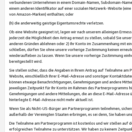
verbundenen Unternehmen in einem Domain-Namen, Subdomain-Namen,
einem anderen Identifikator auf einer sozialen Netzwerk-Website (eine 
von Amazon-Marken) enthalten; oder
(h) die anderweitig geistige Eigentumsrechte verletzen.
Ob eine Website geeignet ist, legen wir nach unserem alleinigen Ermess
jederzeit die Möglichkeit den Antrag erneut zu stellen, sobald Sie uns
anderen Gründen ablehnen oder 2) Ihr Konto im Zusammenhang mit eine
schließen, dürfen Sie ohne unsere vorherige Zustimmung keinen erne
wiederaufleben zu lassen. Wenn Sie unsere vorherige Zustimmung einho
bereitgestellt wird.
Sie stellen sicher, dass die Angaben in Ihrem Antrag auf Teilnahme a
Website, einschließlich Ihrer E-Mail-Adresse und sonstiger Kontaktdaten
können etwaige Benachrichtigungen, Genehmigungen und andere Mittei
jeweiligen Zeitpunkt für Ihr Konto im Rahmen des Partnerprogramms h
Genehmigungen und andere Mitteilungen, die an diese E-Mail-Adresse ü
hinterlegte E-Mail-Adresse nicht mehr aktuell ist.
Wenn Sie als Nicht-US-Bürger am Partnerprogramm teilnehmen, sichern 
außerhalb der Vereinigten Staaten erbringen, es sei denn, Sie haben 
Die Teilnahme am Partnerprogramm ist kostenlos und wir stellen auf d
erfolgreichen Teilnahme zu unterstützen. Wir haben zu keinem Zeitpun