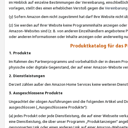
im Hinblick auf einzelne Bestimmungen der Vereinbarung, einschließlich
vorlegen, stellt dies einen erheblichen Verstoß gegen die
Vereinbarung
(y) Sofern Amazon dem nicht zugestimmt hat darf Ihre Website nicht ü
(z) Sie werden auf Ihrer Website keine Programminhalte anzeigen oder
Amazon-Websites sind (z. B. von anderen Einzelhändlern angebotene Pr
oder anderen Informationen oder Inhalte anzeigen oder anderweitig nut
Produktkatalog für das 
1. Produkte
Im Rahmen des Partnerprogramms und vorbehaltlich der in diesem Pro
physische oder digitale Gegenstand, der auf einer Amazon-Website ver
2. Dienstleistungen
Derzeit zählen außer den Amazon Home Services keine weiteren Dienst
3. Ausgeschlossene Produkte
Ungeachtet der obigen Ausführungen sind die folgenden Artikel und D
ausgeschlossen („Ausgeschlossene Produkte"):
(a) jedes Produkt oder jede Dienstleistung, die auf einer Webseite verk
eine Dienstleistung, die über unser Programm „Produktanzeigen" angeb
gesponserten Link oder einen anderen Link auf einer Amazon-Webseite ve