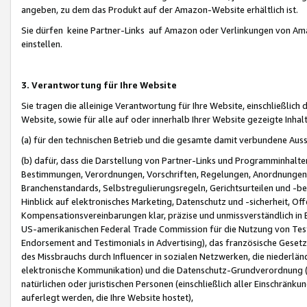
angeben, zu dem das Produkt auf der Amazon-Website erhältlich ist.
Sie dürfen keine Partner-Links auf Amazon oder Verlinkungen von Amazo
einstellen.
3. Verantwortung für Ihre Website
Sie tragen die alleinige Verantwortung für Ihre Website, einschließlich
Website, sowie für alle auf oder innerhalb Ihrer Website gezeigte Inhal
(a) für den technischen Betrieb und die gesamte damit verbundene Auss
(b) dafür, dass die Darstellung von Partner-Links und Programminhalte
Bestimmungen, Verordnungen, Vorschriften, Regelungen, Anordnungen, 
Branchenstandards, Selbstregulierungsregeln, Gerichtsurteilen und -be
Hinblick auf elektronisches Marketing, Datenschutz und -sicherheit, O
Kompensationsvereinbarungen klar, präzise und unmissverständlich in Ec
US-amerikanischen Federal Trade Commission für die Nutzung von Tes
Endorsement and Testimonials in Advertising), das französische Gese
des Missbrauchs durch Influencer in sozialen Netzwerken, die niederlän
elektronische Kommunikation) und die Datenschutz-Grundverordnung 
natürlichen oder juristischen Personen (einschließlich aller Einschränk
auferlegt werden, die Ihre Website hostet),