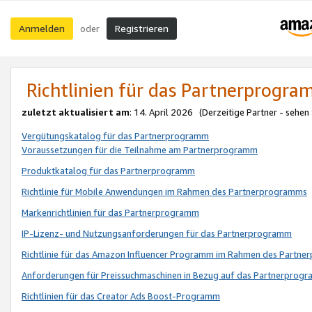
Anmelden
Registrieren
oder
Richtlinien für das Partnerprogr
zuletzt aktualisiert am
: 14. April 2026 (Derzeitige Partner - sehen
Vergütungskatalog für das Partnerprogramm
Voraussetzungen für die Teilnahme am Partnerprogramm
Produktkatalog für das Partnerprogramm
Richtlinie für Mobile Anwendungen im Rahmen des Partnerprogramms
Markenrichtlinien für das Partnerprogramm
IP-Lizenz- und Nutzungsanforderungen für das Partnerprogramm
Richtlinie für das Amazon Influencer Programm im Rahmen des Partn
Anforderungen für Preissuchmaschinen in Bezug auf das Partnerprogr
Richtlinien für das Creator Ads Boost-Programm