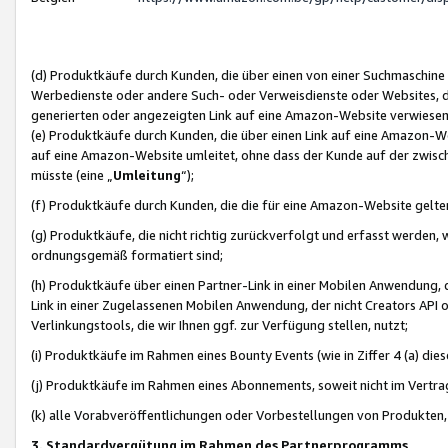
(d) Produktkäufe durch Kunden, die über einen von einer Suchmaschine
Werbedienste oder andere Such- oder Verweisdienste oder Websites, die
generierten oder angezeigten Link auf eine Amazon-Website verwiese
(e) Produktkäufe durch Kunden, die über einen Link auf eine Amazon-W
auf eine Amazon-Website umleitet, ohne dass der Kunde auf der zwisc
müsste (eine „
Umleitung
“);
(f) Produktkäufe durch Kunden, die die für eine Amazon-Website gelt
(g) Produktkäufe, die nicht richtig zurückverfolgt und erfasst werden, 
ordnungsgemäß formatiert sind;
(h) Produktkäufe über einen Partner-Link in einer Mobilen Anwendung,
Link in einer Zugelassenen Mobilen Anwendung, der nicht Creators API o
Verlinkungstools, die wir Ihnen ggf. zur Verfügung stellen, nutzt;
(i) Produktkäufe im Rahmen eines Bounty Events (wie in Ziffer 4 (a) d
(j) Produktkäufe im Rahmen eines Abonnements, soweit nicht im Vertra
(k) alle Vorabveröffentlichungen oder Vorbestellungen von Produkten, d
3. Standardvergütung im Rahmen des Partnerprogramms