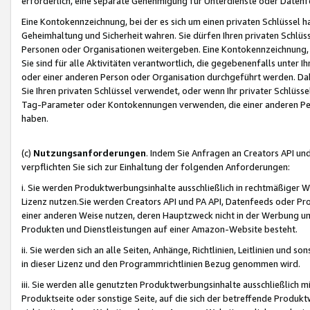
erforderlich, eine separate Genehmigung für Unterdienste oder Datenf
Eine Kontokennzeichnung, bei der es sich um einen privaten Schlüssel h
Geheimhaltung und Sicherheit wahren. Sie dürfen Ihren privaten Schlüss
Personen oder Organisationen weitergeben. Eine Kontokennzeichnung, die 
Sie sind für alle Aktivitäten verantwortlich, die gegebenenfalls unter
oder einer anderen Person oder Organisation durchgeführt werden. Dahe
Sie Ihren privaten Schlüssel verwendet, oder wenn Ihr privater Schlüss
Tag-Parameter oder Kontokennungen verwenden, die einer anderen Pers
haben.
(c)
Nutzungsanforderungen
. Indem Sie Anfragen an Creators API un
verpflichten Sie sich zur Einhaltung der folgenden Anforderungen:
i. Sie werden Produktwerbungsinhalte ausschließlich in rechtmäßiger W
Lizenz nutzen.Sie werden Creators API und PA API, Datenfeeds oder P
einer anderen Weise nutzen, deren Hauptzweck nicht in der Werbung u
Produkten und Dienstleistungen auf einer Amazon-Website besteht.
ii. Sie werden sich an alle Seiten, Anhänge, Richtlinien, Leitlinien und s
in dieser Lizenz und den Programmrichtlinien Bezug genommen wird.
iii. Sie werden alle genutzten Produktwerbungsinhalte ausschließlich m
Produktseite oder sonstige Seite, auf die sich der betreffende Produ