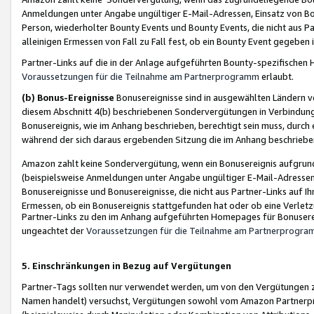
Anmeldungen unter Angabe ungültiger E-Mail-Adressen, Einsatz von Bot
Person, wiederholter Bounty Events und Bounty Events, die nicht aus Par
alleinigen Ermessen von Fall zu Fall fest, ob ein Bounty Event gegeben 
Partner-Links auf die in der Anlage aufgeführten Bounty-spezifisch
Voraussetzungen für die Teilnahme am Partnerprogramm
erlaubt.
(b) Bonus-Ereignisse
Bonusereignisse sind in ausgewählten Ländern v
diesem Abschnitt 4(b) beschriebenen Sondervergütungen in Verbindung
Bonusereignis, wie im Anhang beschrieben, berechtigt sein muss, durch 
während der sich daraus ergebenden Sitzung die im Anhang beschriebe
Amazon zahlt keine Sondervergütung, wenn ein Bonusereignis aufgrund 
(beispielsweise Anmeldungen unter Angabe ungültiger E-Mail-Adressen
Bonusereignisse und Bonusereignisse, die nicht aus Partner-Links auf I
Ermessen, ob ein Bonusereignis stattgefunden hat oder ob eine Verletz
Partner-Links zu den im Anhang aufgeführten Homepages für Bonuserei
ungeachtet der
Voraussetzungen für die Teilnahme am Partnerprogr
5. Einschränkungen in Bezug auf Vergütungen
Partner-Tags sollten nur verwendet werden, um von den Vergütungen zu pr
Namen handelt) versuchst, Vergütungen sowohl vom Amazon Partnerp