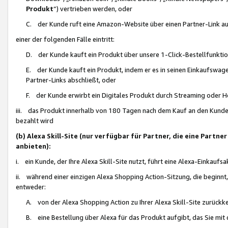
Produkt
“) vertrieben werden, oder
C. der Kunde ruft eine Amazon-Website über einen Partner-Link auf, d
einer der folgenden Fälle eintritt:
D. der Kunde kauft ein Produkt über unsere 1-Click-Bestellfunktio
E. der Kunde kauft ein Produkt, indem er es in seinen Einkaufswag
Partner-Links abschließt, oder
F. der Kunde erwirbt ein Digitales Produkt durch Streaming oder 
iii. das Produkt innerhalb von 180 Tagen nach dem Kauf an den Kunde
bezahlt wird
(b) Alexa Skill-Site (nur verfügbar für Partner, die eine Par
anbieten):
i. ein Kunde, der Ihre Alexa Skill-Site nutzt, führt eine Alexa-Einkaufsa
ii. während einer einzigen Alexa Shopping Action-Sitzung, die beginnt
entweder:
A. von der Alexa Shopping Action zu Ihrer Alexa Skill-Site zurückk
B. eine Bestellung über Alexa für das Produkt aufgibt, das Sie mit 