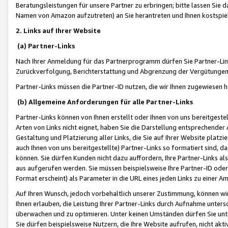
Beratungsleistungen für unsere Partner zu erbringen; bitte lassen Sie 
Namen von Amazon aufzutreten) an Sie herantreten und Ihnen kostspiel
2. Links auf Ihrer Website
(a) Partner-Links
Nach Ihrer Anmeldung für das Partnerprogramm dürfen Sie Partner-Link
Zurückverfolgung, Berichterstattung und Abgrenzung der Vergütungen
Partner-Links müssen die Partner-ID nutzen, die wir Ihnen zugewiesen 
(b) Allgemeine Anforderungen für alle Partner-Links
Partner-Links können von Ihnen erstellt oder Ihnen von uns bereitgestel
Arten von Links nicht eignet, haben Sie die Darstellung entsprechender Ar
Gestaltung und Platzierung aller Links, die Sie auf Ihrer Website platzi
auch Ihnen von uns bereitgestellte) Partner-Links so formatiert sind
können. Sie dürfen Kunden nicht dazu auffordern, Ihre Partner-Links al
aus aufgerufen werden. Sie müssen beispielsweise Ihre Partner-ID ode
Format erscheint) als Parameter in die URL eines jeden Links zu einer 
Auf Ihren Wunsch, jedoch vorbehaltlich unserer Zustimmung, können wir
Ihnen erlauben, die Leistung Ihrer Partner-Links durch Aufnahme unters
überwachen und zu optimieren. Unter keinen Umständen dürfen Sie unte
Sie dürfen beispielsweise Nutzern, die Ihre Website aufrufen, nicht ak