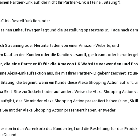
n Partner-Link auf, der nicht Ihr Partner-Link ist (eine „Sitzung“):
Click-Bestellfunktion, oder
n seinen Einkaufswagen legt und die Bestellung spätestens 89 Tage nach dem
urch Streaming oder Herunterladen von einer Amazon-Website; und
em Kauf an den Kunden oder die Kundin versandt, gestreamt oder herunterge
tner, die eine Partner ID für die Amazon UK Website verwenden und P
 eine Alexa-Einkaufsaktion aus, die mit Ihrer Partner-ID gekennzeichnet ist; un
-Sitzung, die beginnt, wenn ein Kunde diese Alexa Shopping Action aufruft,
a Skill-Site zurückkehrt oder auf andere Weise die Alexa Shopping Action v
aufgibt, das Sie mit der Alexa Shopping Action präsentiert haben (eine „
Skil
s Sie mit der Alexa Shopping Action präsentiert haben, entweder:
Session in den Warenkorb des Kunden legt und die Bestellung für das Produk
ießt; und