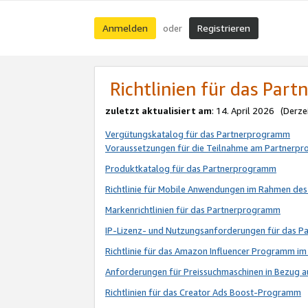
Anmelden
Registrieren
oder
Richtlinien für das Par
zuletzt aktualisiert am
: 14. April 2026 (Derze
Vergütungskatalog für das Partnerprogramm
Voraussetzungen für die Teilnahme am Partnerp
Produktkatalog für das Partnerprogramm
Richtlinie für Mobile Anwendungen im Rahmen de
Markenrichtlinien für das Partnerprogramm
IP-Lizenz- und Nutzungsanforderungen für das 
Richtlinie für das Amazon Influencer Programm 
Anforderungen für Preissuchmaschinen in Bezug 
Richtlinien für das Creator Ads Boost-Programm