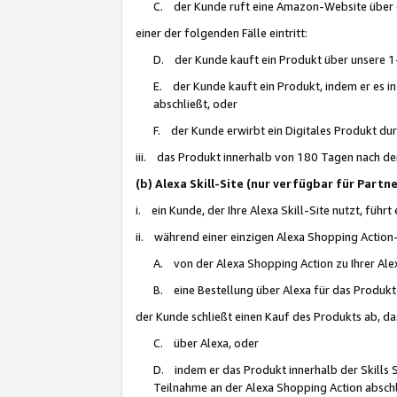
C. der Kunde ruft eine Amazon-Website über eine
einer der folgenden Fälle eintritt:
D. der Kunde kauft ein Produkt über unsere 1-
E. der Kunde kauft ein Produkt, indem er es i
abschließt, oder
F. der Kunde erwirbt ein Digitales Produkt d
iii. das Produkt innerhalb von 180 Tagen nach d
(b) Alexa Skill-Site (nur verfügbar für Par
i. ein Kunde, der Ihre Alexa Skill-Site nutzt, führt
ii. während einer einzigen Alexa Shopping Action
A. von der Alexa Shopping Action zu Ihrer Alex
B. eine Bestellung über Alexa für das Produkt 
der Kunde schließt einen Kauf des Produkts ab, da
C. über Alexa, oder
D. indem er das Produkt innerhalb der Skills 
Teilnahme an der Alexa Shopping Action abschl