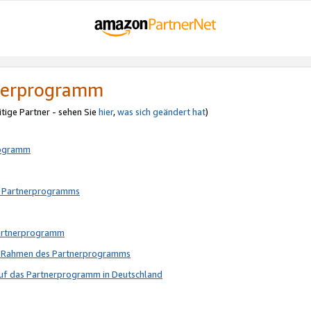
tnerprogramm
itige Partner - sehen Sie
hier
,
was sich geändert hat
)
rogramm
s Partnerprogramms
Partnerprogramm
im Rahmen des Partnerprogramms
auf das Partnerprogramm in Deutschland