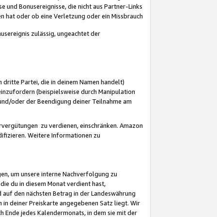
 und Bonusereignisse, die nicht aus Partner-Links
en hat oder ob eine Verletzung oder ein Missbrauch
sereignis zulässig, ungeachtet der
 dritte Partei, die in deinem Namen handelt)
nzufordern (beispielsweise durch Manipulation
n und/oder der Beendigung deiner Teilnahme am
rvergütungen zu verdienen, einschränken. Amazon
ifizieren. Weitere Informationen zu
gen, um unsere interne Nachverfolgung zu
die du in diesem Monat verdient hast,
d auf den nächsten Betrag in der Landeswährung
 in deiner Preiskarte angegebenen Satz liegt. Wir
 Ende jedes Kalendermonats, in dem sie mit der