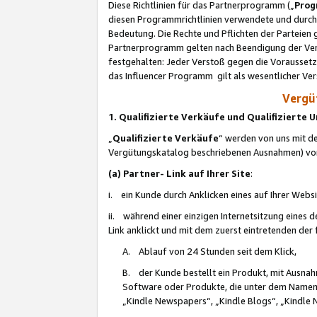
Diese Richtlinien für das Partnerprogramm („
Prog
diesen Programmrichtlinien verwendete und durch 
Bedeutung. Die Rechte und Pflichten der Parteien
Partnerprogramm gelten nach Beendigung der Verei
festgehalten: Jeder Verstoß gegen die Voraussetz
das Influencer Programm gilt als wesentlicher Ve
Vergüt
1. Qualifizierte Verkäufe und Qualifizierte
„
Qualifizierte Verkäufe
“ werden von uns mit de
Vergütungskatalog beschriebenen Ausnahmen) vo
(a) Partner- Link auf Ihrer Site
:
i. ein Kunde durch Anklicken eines auf Ihrer Webs
ii. während einer einzigen Internetsitzung eines de
Link anklickt und mit dem zuerst eintretenden der
A. Ablauf von 24 Stunden seit dem Klick,
B. der Kunde bestellt ein Produkt, mit Ausna
Software oder Produkte, die unter dem Namen
„Kindle Newspapers“, „Kindle Blogs“, „Kindle 