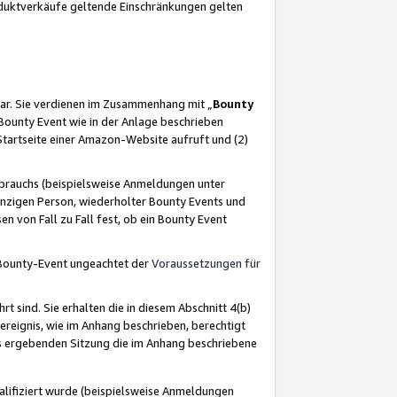
oduktverkäufe geltende Einschränkungen gelten
ar. Sie verdienen im Zusammenhang mit „
Bounty
s Bounty Event wie in der Anlage beschrieben
Startseite einer Amazon-Website aufruft und (2)
brauchs (beispielsweise Anmeldungen unter
inzigen Person, wiederholter Bounty Events und
en von Fall zu Fall fest, ob ein Bounty Event
 Bounty-Event ungeachtet der
Voraussetzungen für
rt sind. Sie erhalten die in diesem Abschnitt 4(b)
usereignis, wie im Anhang beschrieben, berechtigt
aus ergebenden Sitzung die im Anhang beschriebene
lifiziert wurde (beispielsweise Anmeldungen