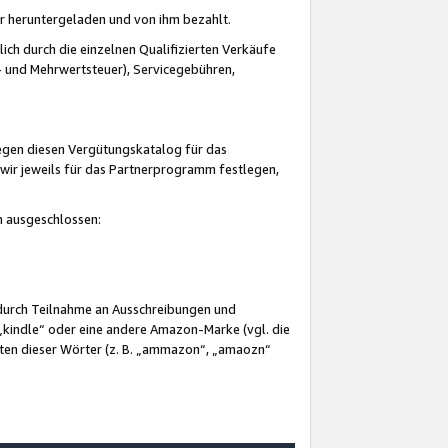
er heruntergeladen und von ihm bezahlt.
lich durch die einzelnen Qualifizierten Verkäufe
 und Mehrwertsteuer), Servicegebühren,
gegen diesen Vergütungskatalog für das
wir jeweils für das Partnerprogramm festlegen,
mm ausgeschlossen:
 durch Teilnahme an Ausschreibungen und
„kindle“ oder eine andere Amazon-Marke (vgl. die
nten dieser Wörter (z. B. „ammazon“, „amaozn“