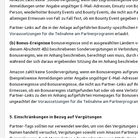
Anmeldungen unter Angabe ungültiger E-Mail-Adressen, Einsatz von Bot
Person, wiederholter Bounty Events und Bounty Events, die nicht aus Par
alleinigen Ermessen von Fall zu Fall fest, ob ein Bounty Event gegeben 
Partner-Links auf die in der Anlage aufgeführten Bounty-spezifisch
Voraussetzungen für die Teilnahme am Partnerprogramm
erlaubt.
(b) Bonus-Ereignisse
Bonusereignisse sind in ausgewählten Ländern v
diesem Abschnitt 4(b) beschriebenen Sondervergütungen in Verbindung
Bonusereignis, wie im Anhang beschrieben, berechtigt sein muss, durch 
während der sich daraus ergebenden Sitzung die im Anhang beschriebe
Amazon zahlt keine Sondervergütung, wenn ein Bonusereignis aufgrund 
(beispielsweise Anmeldungen unter Angabe ungültiger E-Mail-Adressen
Bonusereignisse und Bonusereignisse, die nicht aus Partner-Links auf I
Ermessen, ob ein Bonusereignis stattgefunden hat oder ob eine Verletz
Partner-Links zu den im Anhang aufgeführten Homepages für Bonuserei
ungeachtet der
Voraussetzungen für die Teilnahme am Partnerprogr
5. Einschränkungen in Bezug auf Vergütungen
Partner-Tags sollten nur verwendet werden, um von den Vergütungen zu pr
Namen handelt) versuchst, Vergütungen sowohl vom Amazon Partnerp