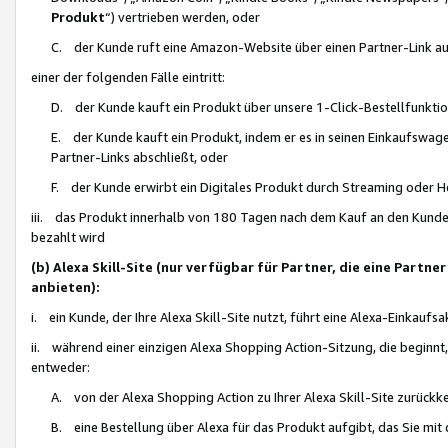
Produkt
“) vertrieben werden, oder
C. der Kunde ruft eine Amazon-Website über einen Partner-Link auf, d
einer der folgenden Fälle eintritt:
D. der Kunde kauft ein Produkt über unsere 1-Click-Bestellfunktio
E. der Kunde kauft ein Produkt, indem er es in seinen Einkaufswag
Partner-Links abschließt, oder
F. der Kunde erwirbt ein Digitales Produkt durch Streaming oder 
iii. das Produkt innerhalb von 180 Tagen nach dem Kauf an den Kunde
bezahlt wird
(b) Alexa Skill-Site (nur verfügbar für Partner, die eine Par
anbieten):
i. ein Kunde, der Ihre Alexa Skill-Site nutzt, führt eine Alexa-Einkaufsa
ii. während einer einzigen Alexa Shopping Action-Sitzung, die beginnt
entweder:
A. von der Alexa Shopping Action zu Ihrer Alexa Skill-Site zurückk
B. eine Bestellung über Alexa für das Produkt aufgibt, das Sie mit 