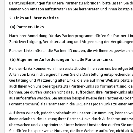
Beratungsleistungen für unsere Partner zu erbringen; bitte lassen Sie 
Namen von Amazon aufzutreten) an Sie herantreten und Ihnen kostspiel
2. Links auf Ihrer Website
(a) Partner-Links
Nach Ihrer Anmeldung für das Partnerprogramm dürfen Sie Partner-Link
Zurückverfolgung, Berichterstattung und Abgrenzung der Vergütungen
Partner-Links müssen die Partner-ID nutzen, die wir Ihnen zugewiesen 
(b) Allgemeine Anforderungen für alle Partner-Links
Partner-Links können von Ihnen erstellt oder Ihnen von uns bereitgestel
Arten von Links nicht eignet, haben Sie die Darstellung entsprechender Ar
Gestaltung und Platzierung aller Links, die Sie auf Ihrer Website platzi
auch Ihnen von uns bereitgestellte) Partner-Links so formatiert sind
können. Sie dürfen Kunden nicht dazu auffordern, Ihre Partner-Links al
aus aufgerufen werden. Sie müssen beispielsweise Ihre Partner-ID ode
Format erscheint) als Parameter in die URL eines jeden Links zu einer 
Auf Ihren Wunsch, jedoch vorbehaltlich unserer Zustimmung, können wir
Ihnen erlauben, die Leistung Ihrer Partner-Links durch Aufnahme unters
überwachen und zu optimieren. Unter keinen Umständen dürfen Sie unte
Sie dürfen beispielsweise Nutzern, die Ihre Website aufrufen, nicht ak