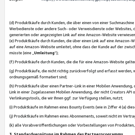
(d) Produktkäufe durch Kunden, die über einen von einer Suchmaschine
Werbedienste oder andere Such- oder Verweisdienste oder Websites, die
generierten oder angezeigten Link auf eine Amazon-Website verwiese
(e) Produktkäufe durch Kunden, die über einen Link auf eine Amazon-W
auf eine Amazon-Website umleitet, ohne dass der Kunde auf der zwisc
müsste (eine „
Umleitung
“);
(f) Produktkäufe durch Kunden, die die für eine Amazon-Website gelt
(g) Produktkäufe, die nicht richtig zurückverfolgt und erfasst werden, 
ordnungsgemäß formatiert sind;
(h) Produktkäufe über einen Partner-Link in einer Mobilen Anwendung,
Link in einer Zugelassenen Mobilen Anwendung, der nicht Creators API o
Verlinkungstools, die wir Ihnen ggf. zur Verfügung stellen, nutzt;
(i) Produktkäufe im Rahmen eines Bounty Events (wie in Ziffer 4 (a) d
(j) Produktkäufe im Rahmen eines Abonnements, soweit nicht im Vertra
(k) alle Vorabveröffentlichungen oder Vorbestellungen von Produkten, d
3. Standardvergütung im Rahmen des Partnerprogramms