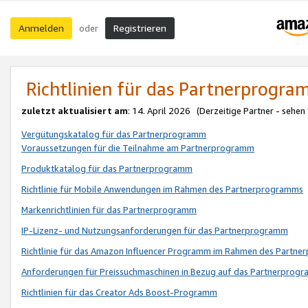
Anmelden
Registrieren
oder
Richtlinien für das Partnerprogr
zuletzt aktualisiert am
: 14. April 2026 (Derzeitige Partner - sehen
Vergütungskatalog für das Partnerprogramm
Voraussetzungen für die Teilnahme am Partnerprogramm
Produktkatalog für das Partnerprogramm
Richtlinie für Mobile Anwendungen im Rahmen des Partnerprogramms
Markenrichtlinien für das Partnerprogramm
IP-Lizenz- und Nutzungsanforderungen für das Partnerprogramm
Richtlinie für das Amazon Influencer Programm im Rahmen des Partn
Anforderungen für Preissuchmaschinen in Bezug auf das Partnerprogr
Richtlinien für das Creator Ads Boost-Programm