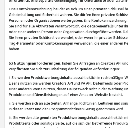
erforderlich, eine separate Genehmigung für Unterdienste oder Datenf
Eine Kontokennzeichnung, bei der es sich um einen privaten Schlüssel h
Geheimhaltung und Sicherheit wahren. Sie dürfen Ihren privaten Schlüss
Personen oder Organisationen weitergeben. Eine Kontokennzeichnung, die 
Sie sind für alle Aktivitäten verantwortlich, die gegebenenfalls unter
oder einer anderen Person oder Organisation durchgeführt werden. Dahe
Sie Ihren privaten Schlüssel verwendet, oder wenn Ihr privater Schlüss
Tag-Parameter oder Kontokennungen verwenden, die einer anderen Pers
haben.
(c)
Nutzungsanforderungen
. Indem Sie Anfragen an Creators API un
verpflichten Sie sich zur Einhaltung der folgenden Anforderungen:
i. Sie werden Produktwerbungsinhalte ausschließlich in rechtmäßiger W
Lizenz nutzen.Sie werden Creators API und PA API, Datenfeeds oder P
einer anderen Weise nutzen, deren Hauptzweck nicht in der Werbung u
Produkten und Dienstleistungen auf einer Amazon-Website besteht.
ii. Sie werden sich an alle Seiten, Anhänge, Richtlinien, Leitlinien und s
in dieser Lizenz und den Programmrichtlinien Bezug genommen wird.
iii. Sie werden alle genutzten Produktwerbungsinhalte ausschließlich m
Produktseite oder sonstige Seite, auf die sich der betreffende Produ