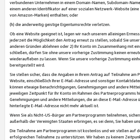
verbundenen Unternehmen in einem Domain-Namen, Subdomain-Namen,
einem anderen Identifikator auf einer sozialen Netzwerk-Website (eine 
von Amazon-Marken) enthalten; oder
(h) die anderweitig geistige Eigentumsrechte verletzen.
Ob eine Website geeignet ist, legen wir nach unserem alleinigen Ermess
jederzeit die Möglichkeit den Antrag erneut zu stellen, sobald Sie uns
anderen Gründen ablehnen oder 2) Ihr Konto im Zusammenhang mit eine
schließen, dürfen Sie ohne unsere vorherige Zustimmung keinen erne
wiederaufleben zu lassen. Wenn Sie unsere vorherige Zustimmung einho
bereitgestellt wird.
Sie stellen sicher, dass die Angaben in Ihrem Antrag auf Teilnahme a
Website, einschließlich Ihrer E-Mail-Adresse und sonstiger Kontaktdaten
können etwaige Benachrichtigungen, Genehmigungen und andere Mittei
jeweiligen Zeitpunkt für Ihr Konto im Rahmen des Partnerprogramms h
Genehmigungen und andere Mitteilungen, die an diese E-Mail-Adresse ü
hinterlegte E-Mail-Adresse nicht mehr aktuell ist.
Wenn Sie als Nicht-US-Bürger am Partnerprogramm teilnehmen, sichern 
außerhalb der Vereinigten Staaten erbringen, es sei denn, Sie haben 
Die Teilnahme am Partnerprogramm ist kostenlos und wir stellen auf d
erfolgreichen Teilnahme zu unterstützen. Wir haben zu keinem Zeitpun