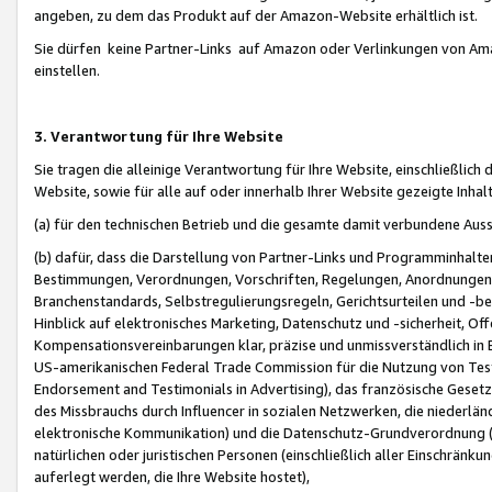
angeben, zu dem das Produkt auf der Amazon-Website erhältlich ist.
Sie dürfen keine Partner-Links auf Amazon oder Verlinkungen von Amazo
einstellen.
3. Verantwortung für Ihre Website
Sie tragen die alleinige Verantwortung für Ihre Website, einschließlich
Website, sowie für alle auf oder innerhalb Ihrer Website gezeigte Inhal
(a) für den technischen Betrieb und die gesamte damit verbundene Auss
(b) dafür, dass die Darstellung von Partner-Links und Programminhalte
Bestimmungen, Verordnungen, Vorschriften, Regelungen, Anordnungen, 
Branchenstandards, Selbstregulierungsregeln, Gerichtsurteilen und -be
Hinblick auf elektronisches Marketing, Datenschutz und -sicherheit, O
Kompensationsvereinbarungen klar, präzise und unmissverständlich in Ec
US-amerikanischen Federal Trade Commission für die Nutzung von Tes
Endorsement and Testimonials in Advertising), das französische Gese
des Missbrauchs durch Influencer in sozialen Netzwerken, die niederlän
elektronische Kommunikation) und die Datenschutz-Grundverordnung 
natürlichen oder juristischen Personen (einschließlich aller Einschränk
auferlegt werden, die Ihre Website hostet),