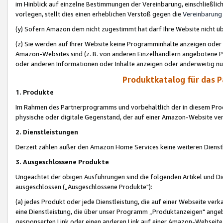
im Hinblick auf einzelne Bestimmungen der Vereinbarung, einschließlich
vorlegen, stellt dies einen erheblichen Verstoß gegen die
Vereinbarung
(y) Sofern Amazon dem nicht zugestimmt hat darf Ihre Website nicht ü
(z) Sie werden auf Ihrer Website keine Programminhalte anzeigen oder
Amazon-Websites sind (z. B. von anderen Einzelhändlern angebotene Pr
oder anderen Informationen oder Inhalte anzeigen oder anderweitig nut
Produktkatalog für das 
1. Produkte
Im Rahmen des Partnerprogramms und vorbehaltlich der in diesem Pro
physische oder digitale Gegenstand, der auf einer Amazon-Website ver
2. Dienstleistungen
Derzeit zählen außer den Amazon Home Services keine weiteren Dienst
3. Ausgeschlossene Produkte
Ungeachtet der obigen Ausführungen sind die folgenden Artikel und D
ausgeschlossen („Ausgeschlossene Produkte"):
(a) jedes Produkt oder jede Dienstleistung, die auf einer Webseite verk
eine Dienstleistung, die über unser Programm „Produktanzeigen" angeb
gesponserten Link oder einen anderen Link auf einer Amazon-Webseite ve