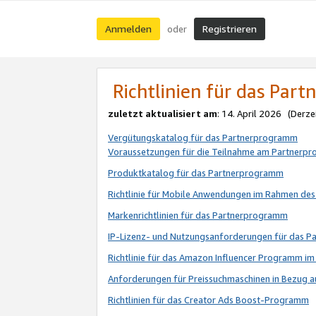
Anmelden
Registrieren
oder
Richtlinien für das Par
zuletzt aktualisiert am
: 14. April 2026 (Derze
Vergütungskatalog für das Partnerprogramm
Voraussetzungen für die Teilnahme am Partnerp
Produktkatalog für das Partnerprogramm
Richtlinie für Mobile Anwendungen im Rahmen de
Markenrichtlinien für das Partnerprogramm
IP-Lizenz- und Nutzungsanforderungen für das 
Richtlinie für das Amazon Influencer Programm 
Anforderungen für Preissuchmaschinen in Bezug 
Richtlinien für das Creator Ads Boost-Programm