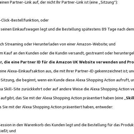
n Partner-Link auf, der nicht Ihr Partner-Link ist (eine „Sitzung“):
Click-Bestellfunktion, oder
n seinen Einkaufswagen legt und die Bestellung spätestens 89 Tage nach dem
urch Streaming oder Herunterladen von einer Amazon-Website; und
em Kauf an den Kunden oder die Kundin versandt, gestreamt oder herunterge
tner, die eine Partner ID für die Amazon UK Website verwenden und P
 eine Alexa-Einkaufsaktion aus, die mit Ihrer Partner-ID gekennzeichnet ist; un
-Sitzung, die beginnt, wenn ein Kunde diese Alexa Shopping Action aufruft,
a Skill-Site zurückkehrt oder auf andere Weise die Alexa Shopping Action v
aufgibt, das Sie mit der Alexa Shopping Action präsentiert haben (eine „
Skil
s Sie mit der Alexa Shopping Action präsentiert haben, entweder:
Session in den Warenkorb des Kunden legt und die Bestellung für das Produk
ießt; und