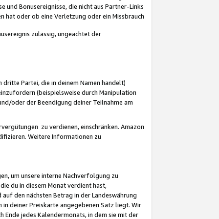
 und Bonusereignisse, die nicht aus Partner-Links
en hat oder ob eine Verletzung oder ein Missbrauch
sereignis zulässig, ungeachtet der
 dritte Partei, die in deinem Namen handelt)
nzufordern (beispielsweise durch Manipulation
n und/oder der Beendigung deiner Teilnahme am
rvergütungen zu verdienen, einschränken. Amazon
ifizieren. Weitere Informationen zu
gen, um unsere interne Nachverfolgung zu
die du in diesem Monat verdient hast,
d auf den nächsten Betrag in der Landeswährung
 in deiner Preiskarte angegebenen Satz liegt. Wir
 Ende jedes Kalendermonats, in dem sie mit der