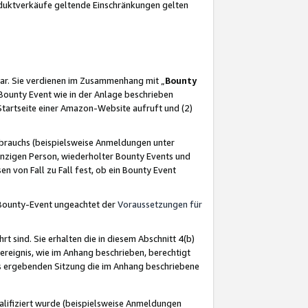
oduktverkäufe geltende Einschränkungen gelten
ar. Sie verdienen im Zusammenhang mit „
Bounty
s Bounty Event wie in der Anlage beschrieben
Startseite einer Amazon-Website aufruft und (2)
brauchs (beispielsweise Anmeldungen unter
inzigen Person, wiederholter Bounty Events und
en von Fall zu Fall fest, ob ein Bounty Event
 Bounty-Event ungeachtet der
Voraussetzungen für
rt sind. Sie erhalten die in diesem Abschnitt 4(b)
usereignis, wie im Anhang beschrieben, berechtigt
aus ergebenden Sitzung die im Anhang beschriebene
lifiziert wurde (beispielsweise Anmeldungen