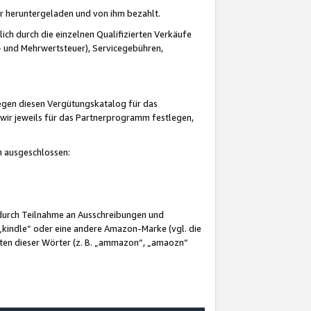
er heruntergeladen und von ihm bezahlt.
lich durch die einzelnen Qualifizierten Verkäufe
 und Mehrwertsteuer), Servicegebühren,
gegen diesen Vergütungskatalog für das
wir jeweils für das Partnerprogramm festlegen,
mm ausgeschlossen:
 durch Teilnahme an Ausschreibungen und
„kindle“ oder eine andere Amazon-Marke (vgl. die
nten dieser Wörter (z. B. „ammazon“, „amaozn“