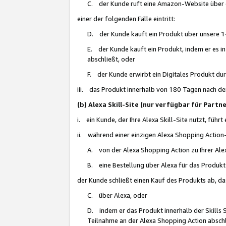
C. der Kunde ruft eine Amazon-Website über eine
einer der folgenden Fälle eintritt:
D. der Kunde kauft ein Produkt über unsere 1-
E. der Kunde kauft ein Produkt, indem er es i
abschließt, oder
F. der Kunde erwirbt ein Digitales Produkt d
iii. das Produkt innerhalb von 180 Tagen nach d
(b) Alexa Skill-Site (nur verfügbar für Par
i. ein Kunde, der Ihre Alexa Skill-Site nutzt, führt
ii. während einer einzigen Alexa Shopping Action
A. von der Alexa Shopping Action zu Ihrer Alex
B. eine Bestellung über Alexa für das Produkt 
der Kunde schließt einen Kauf des Produkts ab, da
C. über Alexa, oder
D. indem er das Produkt innerhalb der Skills 
Teilnahme an der Alexa Shopping Action abschl