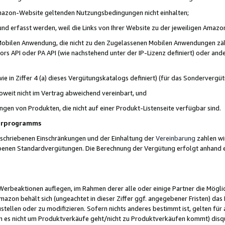
 Amazon-Website geltenden Nutzungsbedingungen nicht einhalten;
t und erfasst werden, weil die Links von Ihrer Website zu der jeweiligen Am
 Mobilen Anwendung, die nicht zu den Zugelassenen Mobilen Anwendungen zählt
s API oder PA API (wie nachstehend unter der IP-Lizenz definiert) oder ander
ie in Ziffer 4 (a) dieses Vergütungskatalogs definiert) (für das Sonderverg
weit nicht im Vertrag abweichend vereinbart, und
ngen von Produkten, die nicht auf einer Produkt-Listenseite verfügbar sind.
nerprogramms
eschriebenen Einschränkungen und der Einhaltung der
Vereinbarung
zahlen wir
ebenen Standardvergütungen. Die Berechnung der Vergütung erfolgt anhand e
beaktionen auflegen, im Rahmen derer alle oder einige Partner die Möglichk
Amazon behält sich (ungeachtet in dieser Ziffer ggf. angegebener Fristen) d
ustellen oder zu modifizieren. Sofern nichts anderes bestimmt ist, gelten 
s nicht um Produktverkäufe geht/nicht zu Produktverkäufen kommt) disqua