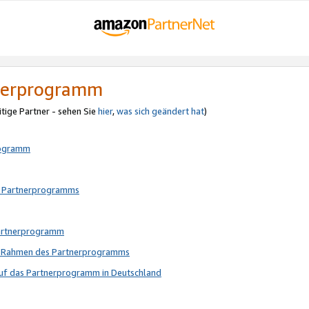
tnerprogramm
itige Partner - sehen Sie
hier
,
was sich geändert hat
)
rogramm
s Partnerprogramms
Partnerprogramm
im Rahmen des Partnerprogramms
auf das Partnerprogramm in Deutschland