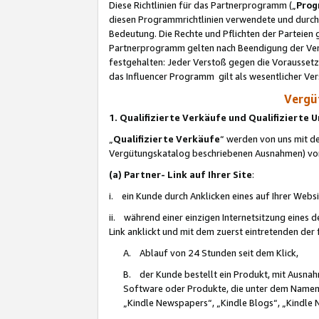
Diese Richtlinien für das Partnerprogramm („
Prog
diesen Programmrichtlinien verwendete und durch 
Bedeutung. Die Rechte und Pflichten der Parteien
Partnerprogramm gelten nach Beendigung der Verei
festgehalten: Jeder Verstoß gegen die Voraussetz
das Influencer Programm gilt als wesentlicher Ve
Vergüt
1. Qualifizierte Verkäufe und Qualifizierte
„
Qualifizierte Verkäufe
“ werden von uns mit de
Vergütungskatalog beschriebenen Ausnahmen) vo
(a) Partner- Link auf Ihrer Site
:
i. ein Kunde durch Anklicken eines auf Ihrer Webs
ii. während einer einzigen Internetsitzung eines de
Link anklickt und mit dem zuerst eintretenden der
A. Ablauf von 24 Stunden seit dem Klick,
B. der Kunde bestellt ein Produkt, mit Ausna
Software oder Produkte, die unter dem Namen
„Kindle Newspapers“, „Kindle Blogs“, „Kindle 