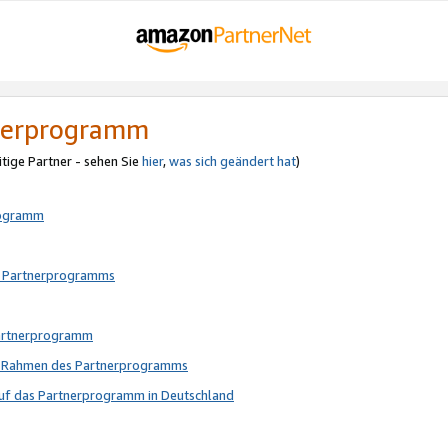
tnerprogramm
itige Partner - sehen Sie
hier
,
was sich geändert hat
)
rogramm
s Partnerprogramms
Partnerprogramm
im Rahmen des Partnerprogramms
auf das Partnerprogramm in Deutschland