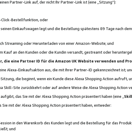
n Partner-Link auf, der nicht Ihr Partner-Link ist (eine „Sitzung“):
Click-Bestellfunktion, oder
n seinen Einkaufswagen legt und die Bestellung spätestens 89 Tage nach dem
urch Streaming oder Herunterladen von einer Amazon-Website; und
em Kauf an den Kunden oder die Kundin versandt, gestreamt oder herunterge
tner, die eine Partner ID für die Amazon UK Website verwenden und P
 eine Alexa-Einkaufsaktion aus, die mit Ihrer Partner-ID gekennzeichnet ist; un
-Sitzung, die beginnt, wenn ein Kunde diese Alexa Shopping Action aufruft,
a Skill-Site zurückkehrt oder auf andere Weise die Alexa Shopping Action v
aufgibt, das Sie mit der Alexa Shopping Action präsentiert haben (eine „
Skil
s Sie mit der Alexa Shopping Action präsentiert haben, entweder:
Session in den Warenkorb des Kunden legt und die Bestellung für das Produk
ießt; und