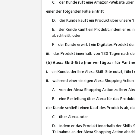
C. der Kunde ruft eine Amazon-Website über eine
einer der folgenden Fälle eintritt:
D. der Kunde kauft ein Produkt über unsere 1-
E. der Kunde kauft ein Produkt, indem er es i
abschließt, oder
F. der Kunde erwirbt ein Digitales Produkt d
iii. das Produkt innerhalb von 180 Tagen nach d
(b) Alexa Skill-Site (nur verfügbar für Par
i. ein Kunde, der Ihre Alexa Skill-Site nutzt, führt
ii. während einer einzigen Alexa Shopping Action
A. von der Alexa Shopping Action zu Ihrer Alex
B. eine Bestellung über Alexa für das Produkt 
der Kunde schließt einen Kauf des Produkts ab, da
C. über Alexa, oder
D. indem er das Produkt innerhalb der Skills 
Teilnahme an der Alexa Shopping Action abschl