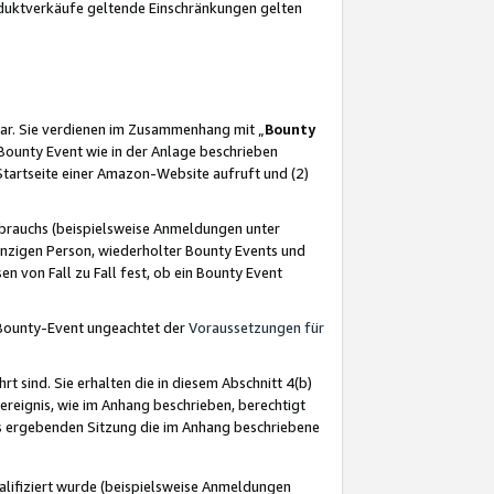
oduktverkäufe geltende Einschränkungen gelten
ar. Sie verdienen im Zusammenhang mit „
Bounty
s Bounty Event wie in der Anlage beschrieben
Startseite einer Amazon-Website aufruft und (2)
brauchs (beispielsweise Anmeldungen unter
inzigen Person, wiederholter Bounty Events und
en von Fall zu Fall fest, ob ein Bounty Event
 Bounty-Event ungeachtet der
Voraussetzungen für
rt sind. Sie erhalten die in diesem Abschnitt 4(b)
usereignis, wie im Anhang beschrieben, berechtigt
aus ergebenden Sitzung die im Anhang beschriebene
lifiziert wurde (beispielsweise Anmeldungen