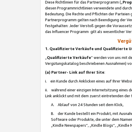
Diese Richtlinien für das Partnerprogramm („
Prog
diesen Programmrichtlinien verwendete und durch 
Bedeutung. Die Rechte und Pflichten der Parteien
Partnerprogramm gelten nach Beendigung der Verei
festgehalten: Jeder Verstoß gegen die Voraussetz
das Influencer Programm gilt als wesentlicher Ve
Vergüt
1. Qualifizierte Verkäufe und Qualifizierte
„
Qualifizierte Verkäufe
“ werden von uns mit de
Vergütungskatalog beschriebenen Ausnahmen) vo
(a) Partner- Link auf Ihrer Site
:
i. ein Kunde durch Anklicken eines auf Ihrer Webs
ii. während einer einzigen Internetsitzung eines de
Link anklickt und mit dem zuerst eintretenden der
A. Ablauf von 24 Stunden seit dem Klick,
B. der Kunde bestellt ein Produkt, mit Ausna
Software oder Produkte, die unter dem Namen
„Kindle Newspapers“, „Kindle Blogs“, „Kindle 