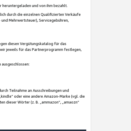
er heruntergeladen und von ihm bezahlt.
lich durch die einzelnen Qualifizierten Verkäufe
 und Mehrwertsteuer), Servicegebühren,
gegen diesen Vergütungskatalog für das
wir jeweils für das Partnerprogramm festlegen,
mm ausgeschlossen:
 durch Teilnahme an Ausschreibungen und
„kindle“ oder eine andere Amazon-Marke (vgl. die
nten dieser Wörter (z. B. „ammazon“, „amaozn“