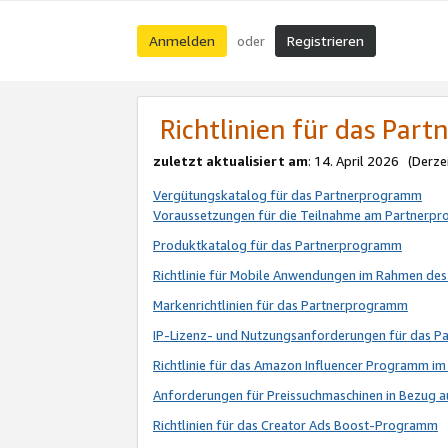
Anmelden
Registrieren
oder
Richtlinien für das Par
zuletzt aktualisiert am
: 14. April 2026 (Derze
Vergütungskatalog für das Partnerprogramm
Voraussetzungen für die Teilnahme am Partnerp
Produktkatalog für das Partnerprogramm
Richtlinie für Mobile Anwendungen im Rahmen de
Markenrichtlinien für das Partnerprogramm
IP-Lizenz- und Nutzungsanforderungen für das 
Richtlinie für das Amazon Influencer Programm 
Anforderungen für Preissuchmaschinen in Bezug 
Richtlinien für das Creator Ads Boost-Programm