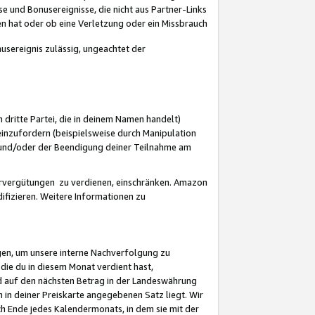
 und Bonusereignisse, die nicht aus Partner-Links
en hat oder ob eine Verletzung oder ein Missbrauch
sereignis zulässig, ungeachtet der
 dritte Partei, die in deinem Namen handelt)
nzufordern (beispielsweise durch Manipulation
n und/oder der Beendigung deiner Teilnahme am
rvergütungen zu verdienen, einschränken. Amazon
ifizieren. Weitere Informationen zu
gen, um unsere interne Nachverfolgung zu
die du in diesem Monat verdient hast,
d auf den nächsten Betrag in der Landeswährung
 in deiner Preiskarte angegebenen Satz liegt. Wir
 Ende jedes Kalendermonats, in dem sie mit der