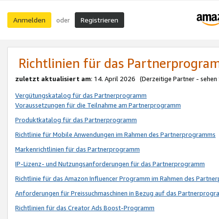
Anmelden
Registrieren
oder
Richtlinien für das Partnerprogr
zuletzt aktualisiert am
: 14. April 2026 (Derzeitige Partner - sehen
Vergütungskatalog für das Partnerprogramm
Voraussetzungen für die Teilnahme am Partnerprogramm
Produktkatalog für das Partnerprogramm
Richtlinie für Mobile Anwendungen im Rahmen des Partnerprogramms
Markenrichtlinien für das Partnerprogramm
IP-Lizenz- und Nutzungsanforderungen für das Partnerprogramm
Richtlinie für das Amazon Influencer Programm im Rahmen des Partn
Anforderungen für Preissuchmaschinen in Bezug auf das Partnerprogr
Richtlinien für das Creator Ads Boost-Programm