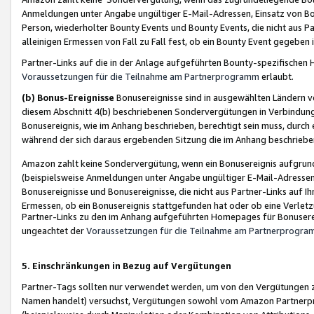
Anmeldungen unter Angabe ungültiger E-Mail-Adressen, Einsatz von Bot
Person, wiederholter Bounty Events und Bounty Events, die nicht aus Par
alleinigen Ermessen von Fall zu Fall fest, ob ein Bounty Event gegeben 
Partner-Links auf die in der Anlage aufgeführten Bounty-spezifisch
Voraussetzungen für die Teilnahme am Partnerprogramm
erlaubt.
(b) Bonus-Ereignisse
Bonusereignisse sind in ausgewählten Ländern v
diesem Abschnitt 4(b) beschriebenen Sondervergütungen in Verbindung
Bonusereignis, wie im Anhang beschrieben, berechtigt sein muss, durch 
während der sich daraus ergebenden Sitzung die im Anhang beschriebe
Amazon zahlt keine Sondervergütung, wenn ein Bonusereignis aufgrund 
(beispielsweise Anmeldungen unter Angabe ungültiger E-Mail-Adressen
Bonusereignisse und Bonusereignisse, die nicht aus Partner-Links auf I
Ermessen, ob ein Bonusereignis stattgefunden hat oder ob eine Verletz
Partner-Links zu den im Anhang aufgeführten Homepages für Bonuserei
ungeachtet der
Voraussetzungen für die Teilnahme am Partnerprogr
5. Einschränkungen in Bezug auf Vergütungen
Partner-Tags sollten nur verwendet werden, um von den Vergütungen zu pr
Namen handelt) versuchst, Vergütungen sowohl vom Amazon Partnerp