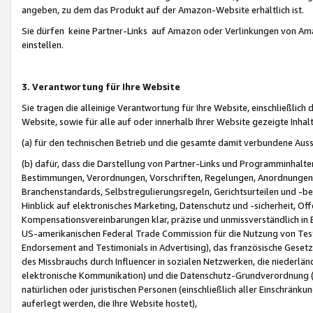
angeben, zu dem das Produkt auf der Amazon-Website erhältlich ist.
Sie dürfen keine Partner-Links auf Amazon oder Verlinkungen von Amazo
einstellen.
3. Verantwortung für Ihre Website
Sie tragen die alleinige Verantwortung für Ihre Website, einschließlich
Website, sowie für alle auf oder innerhalb Ihrer Website gezeigte Inhal
(a) für den technischen Betrieb und die gesamte damit verbundene Auss
(b) dafür, dass die Darstellung von Partner-Links und Programminhalte
Bestimmungen, Verordnungen, Vorschriften, Regelungen, Anordnungen, 
Branchenstandards, Selbstregulierungsregeln, Gerichtsurteilen und -be
Hinblick auf elektronisches Marketing, Datenschutz und -sicherheit, O
Kompensationsvereinbarungen klar, präzise und unmissverständlich in Ec
US-amerikanischen Federal Trade Commission für die Nutzung von Tes
Endorsement and Testimonials in Advertising), das französische Gese
des Missbrauchs durch Influencer in sozialen Netzwerken, die niederlän
elektronische Kommunikation) und die Datenschutz-Grundverordnung 
natürlichen oder juristischen Personen (einschließlich aller Einschränk
auferlegt werden, die Ihre Website hostet),