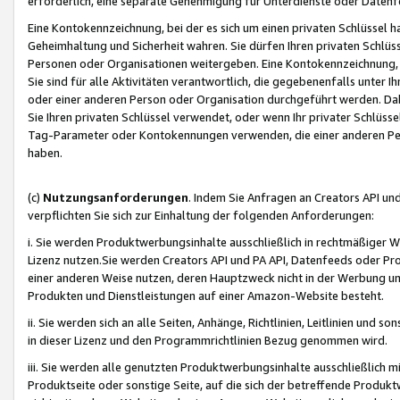
erforderlich, eine separate Genehmigung für Unterdienste oder Datenf
Eine Kontokennzeichnung, bei der es sich um einen privaten Schlüssel h
Geheimhaltung und Sicherheit wahren. Sie dürfen Ihren privaten Schlüss
Personen oder Organisationen weitergeben. Eine Kontokennzeichnung, die 
Sie sind für alle Aktivitäten verantwortlich, die gegebenenfalls unter
oder einer anderen Person oder Organisation durchgeführt werden. Dahe
Sie Ihren privaten Schlüssel verwendet, oder wenn Ihr privater Schlüss
Tag-Parameter oder Kontokennungen verwenden, die einer anderen Pers
haben.
(c)
Nutzungsanforderungen
. Indem Sie Anfragen an Creators API un
verpflichten Sie sich zur Einhaltung der folgenden Anforderungen:
i. Sie werden Produktwerbungsinhalte ausschließlich in rechtmäßiger W
Lizenz nutzen.Sie werden Creators API und PA API, Datenfeeds oder P
einer anderen Weise nutzen, deren Hauptzweck nicht in der Werbung u
Produkten und Dienstleistungen auf einer Amazon-Website besteht.
ii. Sie werden sich an alle Seiten, Anhänge, Richtlinien, Leitlinien und s
in dieser Lizenz und den Programmrichtlinien Bezug genommen wird.
iii. Sie werden alle genutzten Produktwerbungsinhalte ausschließlich m
Produktseite oder sonstige Seite, auf die sich der betreffende Produ