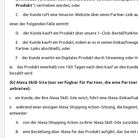
Produkt
“) vertrieben werden, oder
C. der Kunde ruft eine Amazon-Website über einen Partner-Link auf, d
einer der folgenden Fälle eintritt:
D. der Kunde kauft ein Produkt über unsere 1-Click-Bestellfunktio
E. der Kunde kauft ein Produkt, indem er es in seinen Einkaufswag
Partner-Links abschließt, oder
F. der Kunde erwirbt ein Digitales Produkt durch Streaming oder 
iii. das Produkt innerhalb von 180 Tagen nach dem Kauf an den Kunde
bezahlt wird
(b) Alexa Skill-Site (nur verfügbar für Partner, die eine Par
anbieten):
i. ein Kunde, der Ihre Alexa Skill-Site nutzt, führt eine Alexa-Einkaufsa
ii. während einer einzigen Alexa Shopping Action-Sitzung, die beginnt
entweder:
A. von der Alexa Shopping Action zu Ihrer Alexa Skill-Site zurückk
B. eine Bestellung über Alexa für das Produkt aufgibt, das Sie mit 