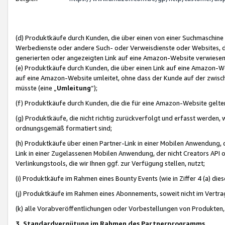
(d) Produktkäufe durch Kunden, die über einen von einer Suchmaschine
Werbedienste oder andere Such- oder Verweisdienste oder Websites, die
generierten oder angezeigten Link auf eine Amazon-Website verwiese
(e) Produktkäufe durch Kunden, die über einen Link auf eine Amazon-W
auf eine Amazon-Website umleitet, ohne dass der Kunde auf der zwisc
müsste (eine „
Umleitung
“);
(f) Produktkäufe durch Kunden, die die für eine Amazon-Website gelt
(g) Produktkäufe, die nicht richtig zurückverfolgt und erfasst werden, 
ordnungsgemäß formatiert sind;
(h) Produktkäufe über einen Partner-Link in einer Mobilen Anwendung,
Link in einer Zugelassenen Mobilen Anwendung, der nicht Creators API o
Verlinkungstools, die wir Ihnen ggf. zur Verfügung stellen, nutzt;
(i) Produktkäufe im Rahmen eines Bounty Events (wie in Ziffer 4 (a) d
(j) Produktkäufe im Rahmen eines Abonnements, soweit nicht im Vertra
(k) alle Vorabveröffentlichungen oder Vorbestellungen von Produkten, d
3. Standardvergütung im Rahmen des Partnerprogramms