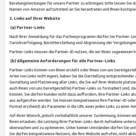
Beratungsleistungen für unsere Partner zu erbringen; bitte lassen Sie 
Namen von Amazon aufzutreten) an Sie herantreten und Ihnen kostspiel
2. Links auf Ihrer Website
(a) Partner-Links
Nach Ihrer Anmeldung für das Partnerprogramm dürfen Sie Partner-Link
Zurückverfolgung, Berichterstattung und Abgrenzung der Vergütungen
Partner-Links müssen die Partner-ID nutzen, die wir Ihnen zugewiesen 
(b) Allgemeine Anforderungen für alle Partner-Links
Partner-Links können von Ihnen erstellt oder Ihnen von uns bereitgestel
Arten von Links nicht eignet, haben Sie die Darstellung entsprechender Ar
Gestaltung und Platzierung aller Links, die Sie auf Ihrer Website platzi
auch Ihnen von uns bereitgestellte) Partner-Links so formatiert sind
können. Sie dürfen Kunden nicht dazu auffordern, Ihre Partner-Links al
aus aufgerufen werden. Sie müssen beispielsweise Ihre Partner-ID ode
Format erscheint) als Parameter in die URL eines jeden Links zu einer 
Auf Ihren Wunsch, jedoch vorbehaltlich unserer Zustimmung, können wir
Ihnen erlauben, die Leistung Ihrer Partner-Links durch Aufnahme unters
überwachen und zu optimieren. Unter keinen Umständen dürfen Sie unte
Sie dürfen beispielsweise Nutzern, die Ihre Website aufrufen, nicht ak