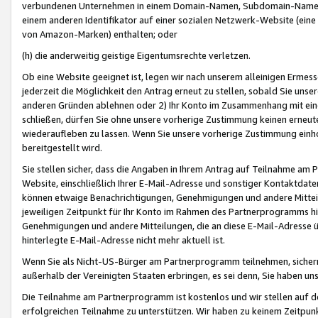
verbundenen Unternehmen in einem Domain-Namen, Subdomain-Namen,
einem anderen Identifikator auf einer sozialen Netzwerk-Website (eine 
von Amazon-Marken) enthalten; oder
(h) die anderweitig geistige Eigentumsrechte verletzen.
Ob eine Website geeignet ist, legen wir nach unserem alleinigen Ermess
jederzeit die Möglichkeit den Antrag erneut zu stellen, sobald Sie uns
anderen Gründen ablehnen oder 2) Ihr Konto im Zusammenhang mit eine
schließen, dürfen Sie ohne unsere vorherige Zustimmung keinen erne
wiederaufleben zu lassen. Wenn Sie unsere vorherige Zustimmung einho
bereitgestellt wird.
Sie stellen sicher, dass die Angaben in Ihrem Antrag auf Teilnahme a
Website, einschließlich Ihrer E-Mail-Adresse und sonstiger Kontaktdaten
können etwaige Benachrichtigungen, Genehmigungen und andere Mittei
jeweiligen Zeitpunkt für Ihr Konto im Rahmen des Partnerprogramms h
Genehmigungen und andere Mitteilungen, die an diese E-Mail-Adresse ü
hinterlegte E-Mail-Adresse nicht mehr aktuell ist.
Wenn Sie als Nicht-US-Bürger am Partnerprogramm teilnehmen, sichern 
außerhalb der Vereinigten Staaten erbringen, es sei denn, Sie haben 
Die Teilnahme am Partnerprogramm ist kostenlos und wir stellen auf d
erfolgreichen Teilnahme zu unterstützen. Wir haben zu keinem Zeitpun