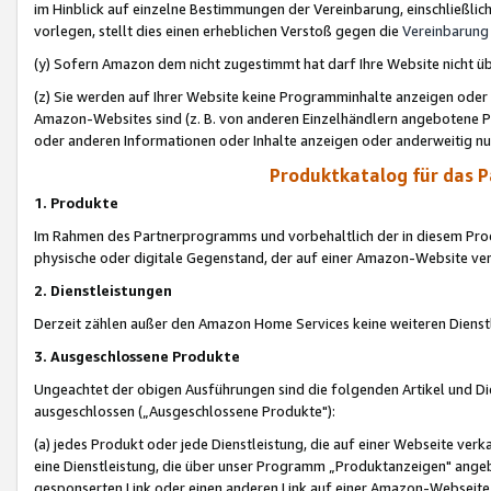
im Hinblick auf einzelne Bestimmungen der Vereinbarung, einschließlich
vorlegen, stellt dies einen erheblichen Verstoß gegen die
Vereinbarung
(y) Sofern Amazon dem nicht zugestimmt hat darf Ihre Website nicht ü
(z) Sie werden auf Ihrer Website keine Programminhalte anzeigen oder
Amazon-Websites sind (z. B. von anderen Einzelhändlern angebotene Pr
oder anderen Informationen oder Inhalte anzeigen oder anderweitig nut
Produktkatalog für das 
1. Produkte
Im Rahmen des Partnerprogramms und vorbehaltlich der in diesem Pro
physische oder digitale Gegenstand, der auf einer Amazon-Website ver
2. Dienstleistungen
Derzeit zählen außer den Amazon Home Services keine weiteren Dienst
3. Ausgeschlossene Produkte
Ungeachtet der obigen Ausführungen sind die folgenden Artikel und D
ausgeschlossen („Ausgeschlossene Produkte"):
(a) jedes Produkt oder jede Dienstleistung, die auf einer Webseite verk
eine Dienstleistung, die über unser Programm „Produktanzeigen" angeb
gesponserten Link oder einen anderen Link auf einer Amazon-Webseite ve