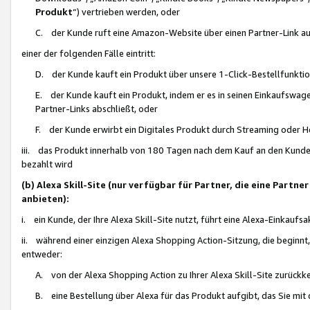
Produkt
“) vertrieben werden, oder
C. der Kunde ruft eine Amazon-Website über einen Partner-Link auf, d
einer der folgenden Fälle eintritt:
D. der Kunde kauft ein Produkt über unsere 1-Click-Bestellfunktio
E. der Kunde kauft ein Produkt, indem er es in seinen Einkaufswag
Partner-Links abschließt, oder
F. der Kunde erwirbt ein Digitales Produkt durch Streaming oder 
iii. das Produkt innerhalb von 180 Tagen nach dem Kauf an den Kunde
bezahlt wird
(b) Alexa Skill-Site (nur verfügbar für Partner, die eine Par
anbieten):
i. ein Kunde, der Ihre Alexa Skill-Site nutzt, führt eine Alexa-Einkaufsa
ii. während einer einzigen Alexa Shopping Action-Sitzung, die beginnt
entweder:
A. von der Alexa Shopping Action zu Ihrer Alexa Skill-Site zurückk
B. eine Bestellung über Alexa für das Produkt aufgibt, das Sie mit 