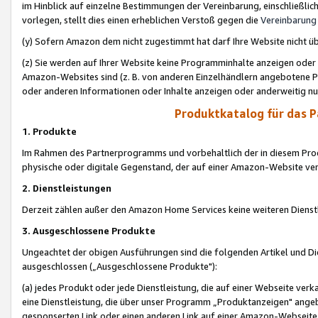
im Hinblick auf einzelne Bestimmungen der Vereinbarung, einschließlich
vorlegen, stellt dies einen erheblichen Verstoß gegen die
Vereinbarung
(y) Sofern Amazon dem nicht zugestimmt hat darf Ihre Website nicht ü
(z) Sie werden auf Ihrer Website keine Programminhalte anzeigen oder
Amazon-Websites sind (z. B. von anderen Einzelhändlern angebotene Pr
oder anderen Informationen oder Inhalte anzeigen oder anderweitig nut
Produktkatalog für das 
1. Produkte
Im Rahmen des Partnerprogramms und vorbehaltlich der in diesem Pro
physische oder digitale Gegenstand, der auf einer Amazon-Website ver
2. Dienstleistungen
Derzeit zählen außer den Amazon Home Services keine weiteren Dienst
3. Ausgeschlossene Produkte
Ungeachtet der obigen Ausführungen sind die folgenden Artikel und D
ausgeschlossen („Ausgeschlossene Produkte"):
(a) jedes Produkt oder jede Dienstleistung, die auf einer Webseite verk
eine Dienstleistung, die über unser Programm „Produktanzeigen" angeb
gesponserten Link oder einen anderen Link auf einer Amazon-Webseite ve