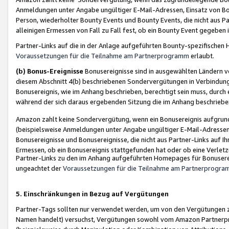
Anmeldungen unter Angabe ungültiger E-Mail-Adressen, Einsatz von Bot
Person, wiederholter Bounty Events und Bounty Events, die nicht aus Par
alleinigen Ermessen von Fall zu Fall fest, ob ein Bounty Event gegeben 
Partner-Links auf die in der Anlage aufgeführten Bounty-spezifisch
Voraussetzungen für die Teilnahme am Partnerprogramm
erlaubt.
(b) Bonus-Ereignisse
Bonusereignisse sind in ausgewählten Ländern v
diesem Abschnitt 4(b) beschriebenen Sondervergütungen in Verbindung
Bonusereignis, wie im Anhang beschrieben, berechtigt sein muss, durch 
während der sich daraus ergebenden Sitzung die im Anhang beschriebe
Amazon zahlt keine Sondervergütung, wenn ein Bonusereignis aufgrund 
(beispielsweise Anmeldungen unter Angabe ungültiger E-Mail-Adressen
Bonusereignisse und Bonusereignisse, die nicht aus Partner-Links auf I
Ermessen, ob ein Bonusereignis stattgefunden hat oder ob eine Verletz
Partner-Links zu den im Anhang aufgeführten Homepages für Bonuserei
ungeachtet der
Voraussetzungen für die Teilnahme am Partnerprogr
5. Einschränkungen in Bezug auf Vergütungen
Partner-Tags sollten nur verwendet werden, um von den Vergütungen zu pr
Namen handelt) versuchst, Vergütungen sowohl vom Amazon Partnerp