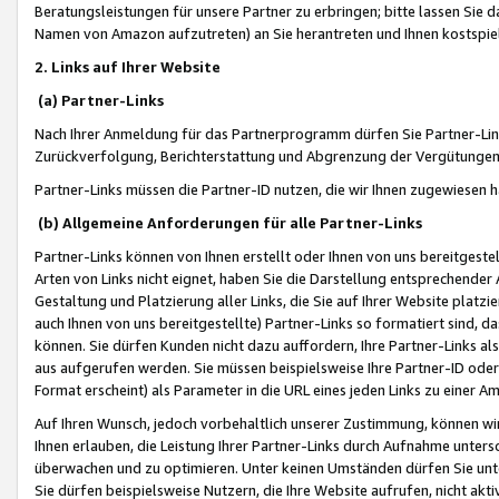
Beratungsleistungen für unsere Partner zu erbringen; bitte lassen Sie 
Namen von Amazon aufzutreten) an Sie herantreten und Ihnen kostspiel
2. Links auf Ihrer Website
(a) Partner-Links
Nach Ihrer Anmeldung für das Partnerprogramm dürfen Sie Partner-Link
Zurückverfolgung, Berichterstattung und Abgrenzung der Vergütungen
Partner-Links müssen die Partner-ID nutzen, die wir Ihnen zugewiesen 
(b) Allgemeine Anforderungen für alle Partner-Links
Partner-Links können von Ihnen erstellt oder Ihnen von uns bereitgestel
Arten von Links nicht eignet, haben Sie die Darstellung entsprechender Ar
Gestaltung und Platzierung aller Links, die Sie auf Ihrer Website platzi
auch Ihnen von uns bereitgestellte) Partner-Links so formatiert sind
können. Sie dürfen Kunden nicht dazu auffordern, Ihre Partner-Links al
aus aufgerufen werden. Sie müssen beispielsweise Ihre Partner-ID ode
Format erscheint) als Parameter in die URL eines jeden Links zu einer 
Auf Ihren Wunsch, jedoch vorbehaltlich unserer Zustimmung, können wir
Ihnen erlauben, die Leistung Ihrer Partner-Links durch Aufnahme unters
überwachen und zu optimieren. Unter keinen Umständen dürfen Sie unte
Sie dürfen beispielsweise Nutzern, die Ihre Website aufrufen, nicht ak