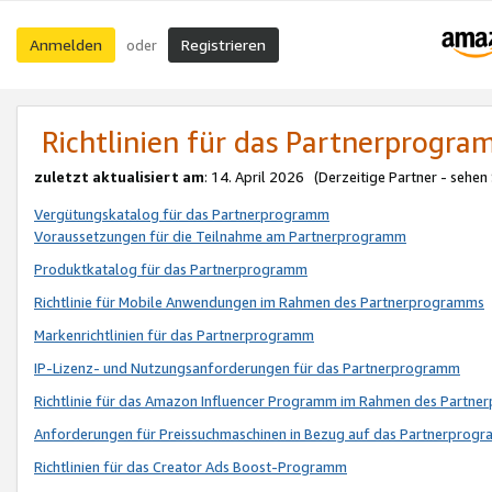
Anmelden
Registrieren
oder
Richtlinien für das Partnerprogr
zuletzt aktualisiert am
: 14. April 2026 (Derzeitige Partner - sehen
Vergütungskatalog für das Partnerprogramm
Voraussetzungen für die Teilnahme am Partnerprogramm
Produktkatalog für das Partnerprogramm
Richtlinie für Mobile Anwendungen im Rahmen des Partnerprogramms
Markenrichtlinien für das Partnerprogramm
IP-Lizenz- und Nutzungsanforderungen für das Partnerprogramm
Richtlinie für das Amazon Influencer Programm im Rahmen des Partn
Anforderungen für Preissuchmaschinen in Bezug auf das Partnerprogr
Richtlinien für das Creator Ads Boost-Programm