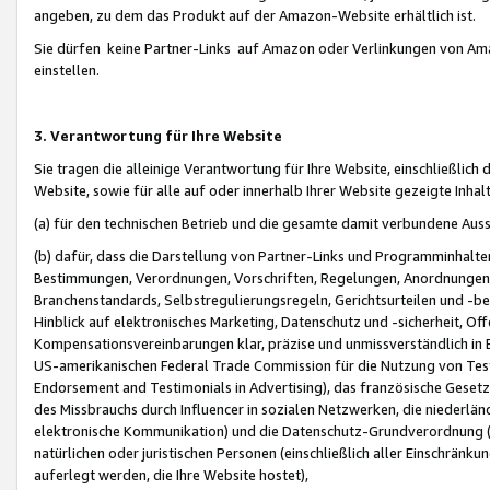
angeben, zu dem das Produkt auf der Amazon-Website erhältlich ist.
Sie dürfen keine Partner-Links auf Amazon oder Verlinkungen von Amazo
einstellen.
3. Verantwortung für Ihre Website
Sie tragen die alleinige Verantwortung für Ihre Website, einschließlich
Website, sowie für alle auf oder innerhalb Ihrer Website gezeigte Inhal
(a) für den technischen Betrieb und die gesamte damit verbundene Auss
(b) dafür, dass die Darstellung von Partner-Links und Programminhalte
Bestimmungen, Verordnungen, Vorschriften, Regelungen, Anordnungen, 
Branchenstandards, Selbstregulierungsregeln, Gerichtsurteilen und -be
Hinblick auf elektronisches Marketing, Datenschutz und -sicherheit, O
Kompensationsvereinbarungen klar, präzise und unmissverständlich in Ec
US-amerikanischen Federal Trade Commission für die Nutzung von Tes
Endorsement and Testimonials in Advertising), das französische Gese
des Missbrauchs durch Influencer in sozialen Netzwerken, die niederlän
elektronische Kommunikation) und die Datenschutz-Grundverordnung 
natürlichen oder juristischen Personen (einschließlich aller Einschränk
auferlegt werden, die Ihre Website hostet),