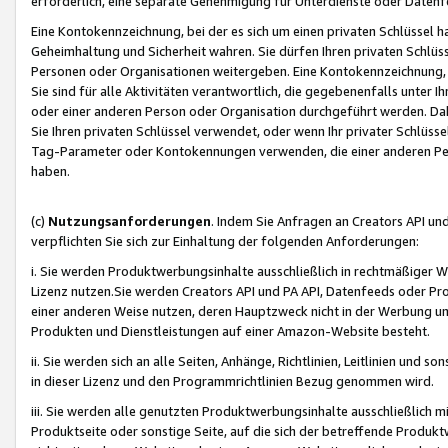
erforderlich, eine separate Genehmigung für Unterdienste oder Datenf
Eine Kontokennzeichnung, bei der es sich um einen privaten Schlüssel h
Geheimhaltung und Sicherheit wahren. Sie dürfen Ihren privaten Schlüss
Personen oder Organisationen weitergeben. Eine Kontokennzeichnung, die 
Sie sind für alle Aktivitäten verantwortlich, die gegebenenfalls unter
oder einer anderen Person oder Organisation durchgeführt werden. Dahe
Sie Ihren privaten Schlüssel verwendet, oder wenn Ihr privater Schlüss
Tag-Parameter oder Kontokennungen verwenden, die einer anderen Pers
haben.
(c)
Nutzungsanforderungen
. Indem Sie Anfragen an Creators API un
verpflichten Sie sich zur Einhaltung der folgenden Anforderungen:
i. Sie werden Produktwerbungsinhalte ausschließlich in rechtmäßiger W
Lizenz nutzen.Sie werden Creators API und PA API, Datenfeeds oder P
einer anderen Weise nutzen, deren Hauptzweck nicht in der Werbung u
Produkten und Dienstleistungen auf einer Amazon-Website besteht.
ii. Sie werden sich an alle Seiten, Anhänge, Richtlinien, Leitlinien und s
in dieser Lizenz und den Programmrichtlinien Bezug genommen wird.
iii. Sie werden alle genutzten Produktwerbungsinhalte ausschließlich m
Produktseite oder sonstige Seite, auf die sich der betreffende Produ