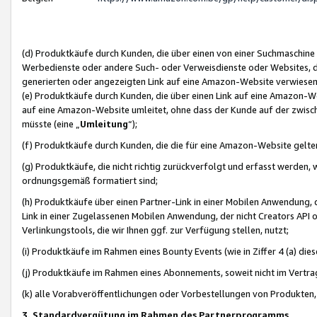
(d) Produktkäufe durch Kunden, die über einen von einer Suchmaschine
Werbedienste oder andere Such- oder Verweisdienste oder Websites, die
generierten oder angezeigten Link auf eine Amazon-Website verwiese
(e) Produktkäufe durch Kunden, die über einen Link auf eine Amazon-W
auf eine Amazon-Website umleitet, ohne dass der Kunde auf der zwisc
müsste (eine „
Umleitung
“);
(f) Produktkäufe durch Kunden, die die für eine Amazon-Website gelt
(g) Produktkäufe, die nicht richtig zurückverfolgt und erfasst werden, 
ordnungsgemäß formatiert sind;
(h) Produktkäufe über einen Partner-Link in einer Mobilen Anwendung,
Link in einer Zugelassenen Mobilen Anwendung, der nicht Creators API o
Verlinkungstools, die wir Ihnen ggf. zur Verfügung stellen, nutzt;
(i) Produktkäufe im Rahmen eines Bounty Events (wie in Ziffer 4 (a) d
(j) Produktkäufe im Rahmen eines Abonnements, soweit nicht im Vertra
(k) alle Vorabveröffentlichungen oder Vorbestellungen von Produkten, d
3. Standardvergütung im Rahmen des Partnerprogramms