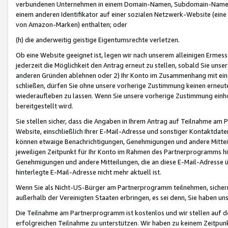
verbundenen Unternehmen in einem Domain-Namen, Subdomain-Namen,
einem anderen Identifikator auf einer sozialen Netzwerk-Website (eine 
von Amazon-Marken) enthalten; oder
(h) die anderweitig geistige Eigentumsrechte verletzen.
Ob eine Website geeignet ist, legen wir nach unserem alleinigen Ermess
jederzeit die Möglichkeit den Antrag erneut zu stellen, sobald Sie uns
anderen Gründen ablehnen oder 2) Ihr Konto im Zusammenhang mit eine
schließen, dürfen Sie ohne unsere vorherige Zustimmung keinen erne
wiederaufleben zu lassen. Wenn Sie unsere vorherige Zustimmung einho
bereitgestellt wird.
Sie stellen sicher, dass die Angaben in Ihrem Antrag auf Teilnahme a
Website, einschließlich Ihrer E-Mail-Adresse und sonstiger Kontaktdaten
können etwaige Benachrichtigungen, Genehmigungen und andere Mittei
jeweiligen Zeitpunkt für Ihr Konto im Rahmen des Partnerprogramms h
Genehmigungen und andere Mitteilungen, die an diese E-Mail-Adresse ü
hinterlegte E-Mail-Adresse nicht mehr aktuell ist.
Wenn Sie als Nicht-US-Bürger am Partnerprogramm teilnehmen, sichern 
außerhalb der Vereinigten Staaten erbringen, es sei denn, Sie haben 
Die Teilnahme am Partnerprogramm ist kostenlos und wir stellen auf d
erfolgreichen Teilnahme zu unterstützen. Wir haben zu keinem Zeitpun