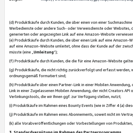
(d) Produktkäufe durch Kunden, die über einen von einer Suchmaschine
Werbedienste oder andere Such- oder Verweisdienste oder Websites, die
generierten oder angezeigten Link auf eine Amazon-Website verwiese
(e) Produktkäufe durch Kunden, die über einen Link auf eine Amazon-W
auf eine Amazon-Website umleitet, ohne dass der Kunde auf der zwisc
müsste (eine „
Umleitung
“);
(f) Produktkäufe durch Kunden, die die für eine Amazon-Website gelt
(g) Produktkäufe, die nicht richtig zurückverfolgt und erfasst werden, 
ordnungsgemäß formatiert sind;
(h) Produktkäufe über einen Partner-Link in einer Mobilen Anwendung,
Link in einer Zugelassenen Mobilen Anwendung, der nicht Creators API o
Verlinkungstools, die wir Ihnen ggf. zur Verfügung stellen, nutzt;
(i) Produktkäufe im Rahmen eines Bounty Events (wie in Ziffer 4 (a) d
(j) Produktkäufe im Rahmen eines Abonnements, soweit nicht im Vertra
(k) alle Vorabveröffentlichungen oder Vorbestellungen von Produkten, d
3. Standardvergütung im Rahmen des Partnerprogramms