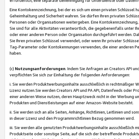
erforderlich, eine separate Genehmigung für Unterdienste oder Datenf
Eine Kontokennzeichnung, bei der es sich um einen privaten Schlüssel h
Geheimhaltung und Sicherheit wahren. Sie dürfen Ihren privaten Schlüss
Personen oder Organisationen weitergeben. Eine Kontokennzeichnung, die 
Sie sind für alle Aktivitäten verantwortlich, die gegebenenfalls unter
oder einer anderen Person oder Organisation durchgeführt werden. Dahe
Sie Ihren privaten Schlüssel verwendet, oder wenn Ihr privater Schlüss
Tag-Parameter oder Kontokennungen verwenden, die einer anderen Pers
haben.
(c)
Nutzungsanforderungen
. Indem Sie Anfragen an Creators API un
verpflichten Sie sich zur Einhaltung der folgenden Anforderungen:
i. Sie werden Produktwerbungsinhalte ausschließlich in rechtmäßiger W
Lizenz nutzen.Sie werden Creators API und PA API, Datenfeeds oder P
einer anderen Weise nutzen, deren Hauptzweck nicht in der Werbung u
Produkten und Dienstleistungen auf einer Amazon-Website besteht.
ii. Sie werden sich an alle Seiten, Anhänge, Richtlinien, Leitlinien und s
in dieser Lizenz und den Programmrichtlinien Bezug genommen wird.
iii. Sie werden alle genutzten Produktwerbungsinhalte ausschließlich m
Produktseite oder sonstige Seite, auf die sich der betreffende Produ