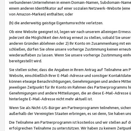
verbundenen Unternehmen in einem Domain-Namen, Subdomain-Namen,
einem anderen Identifikator auf einer sozialen Netzwerk-Website (eine 
von Amazon-Marken) enthalten; oder
(h) die anderweitig geistige Eigentumsrechte verletzen.
Ob eine Website geeignet ist, legen wir nach unserem alleinigen Ermess
jederzeit die Möglichkeit den Antrag erneut zu stellen, sobald Sie uns
anderen Gründen ablehnen oder 2) Ihr Konto im Zusammenhang mit eine
schließen, dürfen Sie ohne unsere vorherige Zustimmung keinen erne
wiederaufleben zu lassen. Wenn Sie unsere vorherige Zustimmung einho
bereitgestellt wird.
Sie stellen sicher, dass die Angaben in Ihrem Antrag auf Teilnahme a
Website, einschließlich Ihrer E-Mail-Adresse und sonstiger Kontaktdaten
können etwaige Benachrichtigungen, Genehmigungen und andere Mittei
jeweiligen Zeitpunkt für Ihr Konto im Rahmen des Partnerprogramms h
Genehmigungen und andere Mitteilungen, die an diese E-Mail-Adresse ü
hinterlegte E-Mail-Adresse nicht mehr aktuell ist.
Wenn Sie als Nicht-US-Bürger am Partnerprogramm teilnehmen, sichern 
außerhalb der Vereinigten Staaten erbringen, es sei denn, Sie haben 
Die Teilnahme am Partnerprogramm ist kostenlos und wir stellen auf d
erfolgreichen Teilnahme zu unterstützen. Wir haben zu keinem Zeitpun