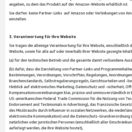
angeben, zu dem das Produkt auf der Amazon-Website erhältlich ist.
Sie dürfen keine Partner-Links auf Amazon oder Verlinkungen von Amazo
einstellen.
3. Verantwortung für Ihre Website
Sie tragen die alleinige Verantwortung für Ihre Website, einschließlich
Website, sowie für alle auf oder innerhalb Ihrer Website gezeigte Inhal
(a) für den technischen Betrieb und die gesamte damit verbundene Auss
(b) dafür, dass die Darstellung von Partner-Links und Programminhalte
Bestimmungen, Verordnungen, Vorschriften, Regelungen, Anordnungen, 
Branchenstandards, Selbstregulierungsregeln, Gerichtsurteilen und -be
Hinblick auf elektronisches Marketing, Datenschutz und -sicherheit, O
Kompensationsvereinbarungen klar, präzise und unmissverständlich in Ec
US-amerikanischen Federal Trade Commission für die Nutzung von Tes
Endorsement and Testimonials in Advertising), das französische Gese
des Missbrauchs durch Influencer in sozialen Netzwerken, die niederlän
elektronische Kommunikation) und die Datenschutz-Grundverordnung 
natürlichen oder juristischen Personen (einschließlich aller Einschränk
auferlegt werden, die Ihre Website hostet),