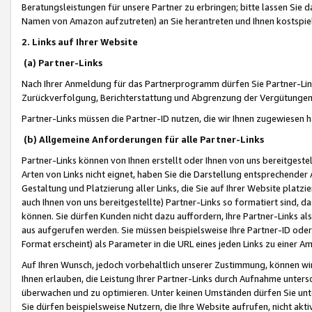
Beratungsleistungen für unsere Partner zu erbringen; bitte lassen Sie 
Namen von Amazon aufzutreten) an Sie herantreten und Ihnen kostspiel
2. Links auf Ihrer Website
(a) Partner-Links
Nach Ihrer Anmeldung für das Partnerprogramm dürfen Sie Partner-Link
Zurückverfolgung, Berichterstattung und Abgrenzung der Vergütungen
Partner-Links müssen die Partner-ID nutzen, die wir Ihnen zugewiesen 
(b) Allgemeine Anforderungen für alle Partner-Links
Partner-Links können von Ihnen erstellt oder Ihnen von uns bereitgestel
Arten von Links nicht eignet, haben Sie die Darstellung entsprechender Ar
Gestaltung und Platzierung aller Links, die Sie auf Ihrer Website platzi
auch Ihnen von uns bereitgestellte) Partner-Links so formatiert sind
können. Sie dürfen Kunden nicht dazu auffordern, Ihre Partner-Links al
aus aufgerufen werden. Sie müssen beispielsweise Ihre Partner-ID ode
Format erscheint) als Parameter in die URL eines jeden Links zu einer 
Auf Ihren Wunsch, jedoch vorbehaltlich unserer Zustimmung, können wir
Ihnen erlauben, die Leistung Ihrer Partner-Links durch Aufnahme unters
überwachen und zu optimieren. Unter keinen Umständen dürfen Sie unte
Sie dürfen beispielsweise Nutzern, die Ihre Website aufrufen, nicht ak