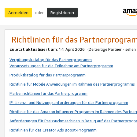
Anmelden
Registrieren
oder
Richtlinien für das Partnerprogr
zuletzt aktualisiert am
: 14. April 2026 (Derzeitige Partner - sehen
Vergütungskatalog für das Partnerprogramm
Voraussetzungen für die Teilnahme am Partnerprogramm
Produktkatalog für das Partnerprogramm
Richtlinie für Mobile Anwendungen im Rahmen des Partnerprogramms
Markenrichtlinien für das Partnerprogramm
IP-Lizenz- und Nutzungsanforderungen für das Partnerprogramm
Richtlinie für das Amazon Influencer Programm im Rahmen des Partn
Anforderungen für Preissuchmaschinen in Bezug auf das Partnerprogr
Richtlinien für das Creator Ads Boost-Programm