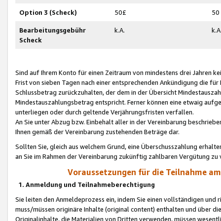
Option 3 (Scheck)
50£
50
Bearbeitungsgebühr
k.A.
k.A
Scheck
Sind auf Ihrem Konto für einen Zeitraum von mindestens drei Jahren kein
Frist von sieben Tagen nach einer entsprechenden Ankündigung die für
Schlussbetrag zurückzuhalten, der dem in der Übersicht Mindestausz
Mindestauszahlungsbetrag entspricht. Ferner können eine etwaig aufg
unterliegen oder durch geltende Verjährungsfristen verfallen.
An Sie unter Abzug bzw. Einbehalt aller in der Vereinbarung beschrieb
Ihnen gemäß der Vereinbarung zustehenden Beträge dar.
Sollten Sie, gleich aus welchem Grund, eine Überschusszahlung erhalte
an Sie im Rahmen der Vereinbarung zukünftig zahlbaren Vergütung zu 
Voraussetzungen für die Teilnahme a
1. Anmeldung und Teilnahmeberechtigung
Sie leiten den Anmeldeprozess ein, indem Sie einen vollständigen und 
muss/müssen originäre Inhalte (original content) enthalten und über d
Originalinhalte, die Materialien von Dritten verwenden, müssen wese