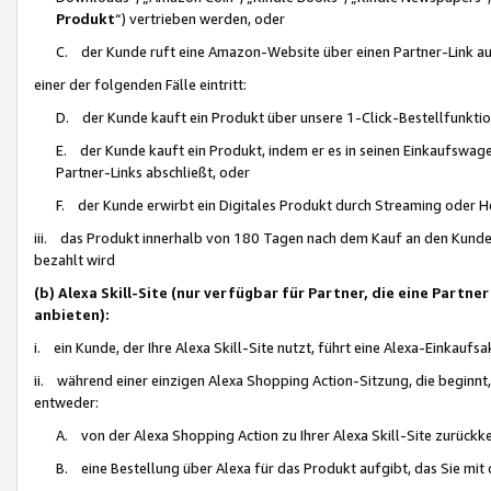
Produkt
“) vertrieben werden, oder
C. der Kunde ruft eine Amazon-Website über einen Partner-Link auf, d
einer der folgenden Fälle eintritt:
D. der Kunde kauft ein Produkt über unsere 1-Click-Bestellfunktio
E. der Kunde kauft ein Produkt, indem er es in seinen Einkaufswag
Partner-Links abschließt, oder
F. der Kunde erwirbt ein Digitales Produkt durch Streaming oder 
iii. das Produkt innerhalb von 180 Tagen nach dem Kauf an den Kunde
bezahlt wird
(b) Alexa Skill-Site (nur verfügbar für Partner, die eine Par
anbieten):
i. ein Kunde, der Ihre Alexa Skill-Site nutzt, führt eine Alexa-Einkaufsa
ii. während einer einzigen Alexa Shopping Action-Sitzung, die beginnt
entweder:
A. von der Alexa Shopping Action zu Ihrer Alexa Skill-Site zurückk
B. eine Bestellung über Alexa für das Produkt aufgibt, das Sie mit 