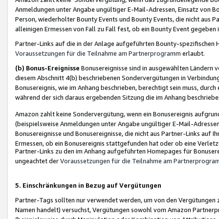
Anmeldungen unter Angabe ungültiger E-Mail-Adressen, Einsatz von Bot
Person, wiederholter Bounty Events und Bounty Events, die nicht aus Par
alleinigen Ermessen von Fall zu Fall fest, ob ein Bounty Event gegeben 
Partner-Links auf die in der Anlage aufgeführten Bounty-spezifisch
Voraussetzungen für die Teilnahme am Partnerprogramm
erlaubt.
(b) Bonus-Ereignisse
Bonusereignisse sind in ausgewählten Ländern v
diesem Abschnitt 4(b) beschriebenen Sondervergütungen in Verbindung
Bonusereignis, wie im Anhang beschrieben, berechtigt sein muss, durch 
während der sich daraus ergebenden Sitzung die im Anhang beschriebe
Amazon zahlt keine Sondervergütung, wenn ein Bonusereignis aufgrund 
(beispielsweise Anmeldungen unter Angabe ungültiger E-Mail-Adressen
Bonusereignisse und Bonusereignisse, die nicht aus Partner-Links auf I
Ermessen, ob ein Bonusereignis stattgefunden hat oder ob eine Verletz
Partner-Links zu den im Anhang aufgeführten Homepages für Bonuserei
ungeachtet der
Voraussetzungen für die Teilnahme am Partnerprogr
5. Einschränkungen in Bezug auf Vergütungen
Partner-Tags sollten nur verwendet werden, um von den Vergütungen zu pr
Namen handelt) versuchst, Vergütungen sowohl vom Amazon Partnerp