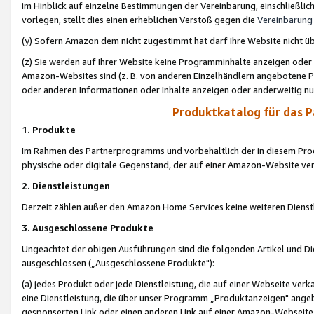
im Hinblick auf einzelne Bestimmungen der Vereinbarung, einschließlich
vorlegen, stellt dies einen erheblichen Verstoß gegen die
Vereinbarung
(y) Sofern Amazon dem nicht zugestimmt hat darf Ihre Website nicht ü
(z) Sie werden auf Ihrer Website keine Programminhalte anzeigen oder
Amazon-Websites sind (z. B. von anderen Einzelhändlern angebotene Pr
oder anderen Informationen oder Inhalte anzeigen oder anderweitig nut
Produktkatalog für das 
1. Produkte
Im Rahmen des Partnerprogramms und vorbehaltlich der in diesem Pro
physische oder digitale Gegenstand, der auf einer Amazon-Website ver
2. Dienstleistungen
Derzeit zählen außer den Amazon Home Services keine weiteren Dienst
3. Ausgeschlossene Produkte
Ungeachtet der obigen Ausführungen sind die folgenden Artikel und D
ausgeschlossen („Ausgeschlossene Produkte"):
(a) jedes Produkt oder jede Dienstleistung, die auf einer Webseite verk
eine Dienstleistung, die über unser Programm „Produktanzeigen" angeb
gesponserten Link oder einen anderen Link auf einer Amazon-Webseite ve