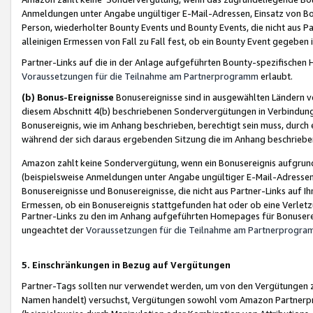
Anmeldungen unter Angabe ungültiger E-Mail-Adressen, Einsatz von Bot
Person, wiederholter Bounty Events und Bounty Events, die nicht aus Par
alleinigen Ermessen von Fall zu Fall fest, ob ein Bounty Event gegeben 
Partner-Links auf die in der Anlage aufgeführten Bounty-spezifisch
Voraussetzungen für die Teilnahme am Partnerprogramm
erlaubt.
(b) Bonus-Ereignisse
Bonusereignisse sind in ausgewählten Ländern v
diesem Abschnitt 4(b) beschriebenen Sondervergütungen in Verbindung
Bonusereignis, wie im Anhang beschrieben, berechtigt sein muss, durch 
während der sich daraus ergebenden Sitzung die im Anhang beschriebe
Amazon zahlt keine Sondervergütung, wenn ein Bonusereignis aufgrund 
(beispielsweise Anmeldungen unter Angabe ungültiger E-Mail-Adressen
Bonusereignisse und Bonusereignisse, die nicht aus Partner-Links auf I
Ermessen, ob ein Bonusereignis stattgefunden hat oder ob eine Verletz
Partner-Links zu den im Anhang aufgeführten Homepages für Bonuserei
ungeachtet der
Voraussetzungen für die Teilnahme am Partnerprogr
5. Einschränkungen in Bezug auf Vergütungen
Partner-Tags sollten nur verwendet werden, um von den Vergütungen zu pr
Namen handelt) versuchst, Vergütungen sowohl vom Amazon Partnerp