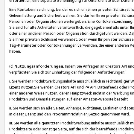
erforderlich, eine separate Genehmigung für Unterdienste oder Datenf
Eine Kontokennzeichnung, bei der es sich um einen privaten Schlüssel h
Geheimhaltung und Sicherheit wahren. Sie dürfen Ihren privaten Schlüss
Personen oder Organisationen weitergeben. Eine Kontokennzeichnung, die 
Sie sind für alle Aktivitäten verantwortlich, die gegebenenfalls unter
oder einer anderen Person oder Organisation durchgeführt werden. Dahe
Sie Ihren privaten Schlüssel verwendet, oder wenn Ihr privater Schlüss
Tag-Parameter oder Kontokennungen verwenden, die einer anderen Pers
haben.
(c)
Nutzungsanforderungen
. Indem Sie Anfragen an Creators API un
verpflichten Sie sich zur Einhaltung der folgenden Anforderungen:
i. Sie werden Produktwerbungsinhalte ausschließlich in rechtmäßiger W
Lizenz nutzen.Sie werden Creators API und PA API, Datenfeeds oder P
einer anderen Weise nutzen, deren Hauptzweck nicht in der Werbung u
Produkten und Dienstleistungen auf einer Amazon-Website besteht.
ii. Sie werden sich an alle Seiten, Anhänge, Richtlinien, Leitlinien und s
in dieser Lizenz und den Programmrichtlinien Bezug genommen wird.
iii. Sie werden alle genutzten Produktwerbungsinhalte ausschließlich m
Produktseite oder sonstige Seite, auf die sich der betreffende Produ