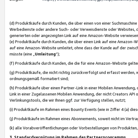
(d) Produktkäufe durch Kunden, die über einen von einer Suchmaschine
Werbedienste oder andere Such- oder Verweisdienste oder Websites, die
generierten oder angezeigten Link auf eine Amazon-Website verwiese
(e) Produktkäufe durch Kunden, die über einen Link auf eine Amazon-W
auf eine Amazon-Website umleitet, ohne dass der Kunde auf der zwisc
müsste (eine „
Umleitung
“);
(f) Produktkäufe durch Kunden, die die für eine Amazon-Website gelt
(g) Produktkäufe, die nicht richtig zurückverfolgt und erfasst werden, 
ordnungsgemäß formatiert sind;
(h) Produktkäufe über einen Partner-Link in einer Mobilen Anwendung,
Link in einer Zugelassenen Mobilen Anwendung, der nicht Creators API o
Verlinkungstools, die wir Ihnen ggf. zur Verfügung stellen, nutzt;
(i) Produktkäufe im Rahmen eines Bounty Events (wie in Ziffer 4 (a) d
(j) Produktkäufe im Rahmen eines Abonnements, soweit nicht im Vertra
(k) alle Vorabveröffentlichungen oder Vorbestellungen von Produkten, d
3. Standardvergütung im Rahmen des Partnerprogramms