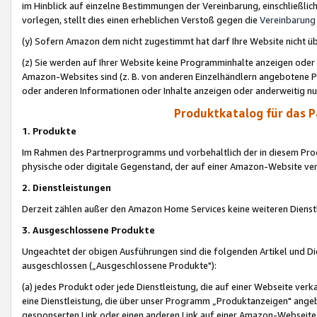
im Hinblick auf einzelne Bestimmungen der Vereinbarung, einschließlich
vorlegen, stellt dies einen erheblichen Verstoß gegen die
Vereinbarung
(y) Sofern Amazon dem nicht zugestimmt hat darf Ihre Website nicht ü
(z) Sie werden auf Ihrer Website keine Programminhalte anzeigen oder
Amazon-Websites sind (z. B. von anderen Einzelhändlern angebotene Pr
oder anderen Informationen oder Inhalte anzeigen oder anderweitig nut
Produktkatalog für das 
1. Produkte
Im Rahmen des Partnerprogramms und vorbehaltlich der in diesem Pro
physische oder digitale Gegenstand, der auf einer Amazon-Website ver
2. Dienstleistungen
Derzeit zählen außer den Amazon Home Services keine weiteren Dienst
3. Ausgeschlossene Produkte
Ungeachtet der obigen Ausführungen sind die folgenden Artikel und D
ausgeschlossen („Ausgeschlossene Produkte"):
(a) jedes Produkt oder jede Dienstleistung, die auf einer Webseite verk
eine Dienstleistung, die über unser Programm „Produktanzeigen" angeb
gesponserten Link oder einen anderen Link auf einer Amazon-Webseite ve