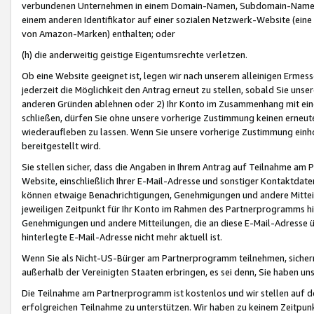
verbundenen Unternehmen in einem Domain-Namen, Subdomain-Namen,
einem anderen Identifikator auf einer sozialen Netzwerk-Website (eine 
von Amazon-Marken) enthalten; oder
(h) die anderweitig geistige Eigentumsrechte verletzen.
Ob eine Website geeignet ist, legen wir nach unserem alleinigen Ermess
jederzeit die Möglichkeit den Antrag erneut zu stellen, sobald Sie uns
anderen Gründen ablehnen oder 2) Ihr Konto im Zusammenhang mit eine
schließen, dürfen Sie ohne unsere vorherige Zustimmung keinen erne
wiederaufleben zu lassen. Wenn Sie unsere vorherige Zustimmung einho
bereitgestellt wird.
Sie stellen sicher, dass die Angaben in Ihrem Antrag auf Teilnahme a
Website, einschließlich Ihrer E-Mail-Adresse und sonstiger Kontaktdaten
können etwaige Benachrichtigungen, Genehmigungen und andere Mittei
jeweiligen Zeitpunkt für Ihr Konto im Rahmen des Partnerprogramms h
Genehmigungen und andere Mitteilungen, die an diese E-Mail-Adresse ü
hinterlegte E-Mail-Adresse nicht mehr aktuell ist.
Wenn Sie als Nicht-US-Bürger am Partnerprogramm teilnehmen, sichern 
außerhalb der Vereinigten Staaten erbringen, es sei denn, Sie haben 
Die Teilnahme am Partnerprogramm ist kostenlos und wir stellen auf d
erfolgreichen Teilnahme zu unterstützen. Wir haben zu keinem Zeitpun