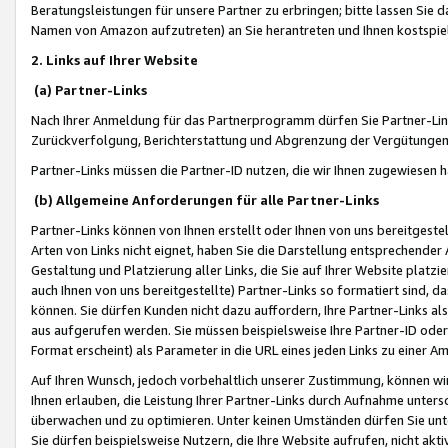
Beratungsleistungen für unsere Partner zu erbringen; bitte lassen Sie 
Namen von Amazon aufzutreten) an Sie herantreten und Ihnen kostspiel
2. Links auf Ihrer Website
(a) Partner-Links
Nach Ihrer Anmeldung für das Partnerprogramm dürfen Sie Partner-Link
Zurückverfolgung, Berichterstattung und Abgrenzung der Vergütungen
Partner-Links müssen die Partner-ID nutzen, die wir Ihnen zugewiesen 
(b) Allgemeine Anforderungen für alle Partner-Links
Partner-Links können von Ihnen erstellt oder Ihnen von uns bereitgestel
Arten von Links nicht eignet, haben Sie die Darstellung entsprechender Ar
Gestaltung und Platzierung aller Links, die Sie auf Ihrer Website platzi
auch Ihnen von uns bereitgestellte) Partner-Links so formatiert sind
können. Sie dürfen Kunden nicht dazu auffordern, Ihre Partner-Links al
aus aufgerufen werden. Sie müssen beispielsweise Ihre Partner-ID ode
Format erscheint) als Parameter in die URL eines jeden Links zu einer 
Auf Ihren Wunsch, jedoch vorbehaltlich unserer Zustimmung, können wir
Ihnen erlauben, die Leistung Ihrer Partner-Links durch Aufnahme unters
überwachen und zu optimieren. Unter keinen Umständen dürfen Sie unte
Sie dürfen beispielsweise Nutzern, die Ihre Website aufrufen, nicht ak