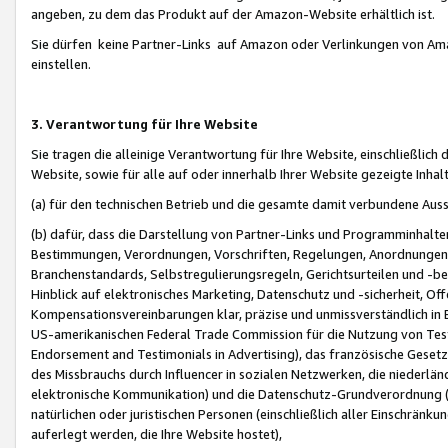
angeben, zu dem das Produkt auf der Amazon-Website erhältlich ist.
Sie dürfen keine Partner-Links auf Amazon oder Verlinkungen von Amazo
einstellen.
3. Verantwortung für Ihre Website
Sie tragen die alleinige Verantwortung für Ihre Website, einschließlich
Website, sowie für alle auf oder innerhalb Ihrer Website gezeigte Inhal
(a) für den technischen Betrieb und die gesamte damit verbundene Auss
(b) dafür, dass die Darstellung von Partner-Links und Programminhalte
Bestimmungen, Verordnungen, Vorschriften, Regelungen, Anordnungen, 
Branchenstandards, Selbstregulierungsregeln, Gerichtsurteilen und -be
Hinblick auf elektronisches Marketing, Datenschutz und -sicherheit, O
Kompensationsvereinbarungen klar, präzise und unmissverständlich in Ec
US-amerikanischen Federal Trade Commission für die Nutzung von Tes
Endorsement and Testimonials in Advertising), das französische Gese
des Missbrauchs durch Influencer in sozialen Netzwerken, die niederlän
elektronische Kommunikation) und die Datenschutz-Grundverordnung 
natürlichen oder juristischen Personen (einschließlich aller Einschränk
auferlegt werden, die Ihre Website hostet),