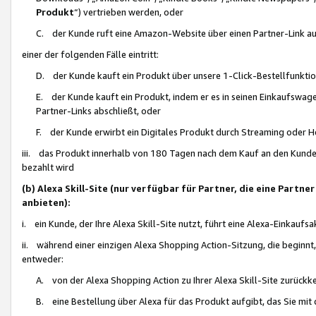
Produkt
“) vertrieben werden, oder
C. der Kunde ruft eine Amazon-Website über einen Partner-Link auf, d
einer der folgenden Fälle eintritt:
D. der Kunde kauft ein Produkt über unsere 1-Click-Bestellfunktio
E. der Kunde kauft ein Produkt, indem er es in seinen Einkaufswag
Partner-Links abschließt, oder
F. der Kunde erwirbt ein Digitales Produkt durch Streaming oder 
iii. das Produkt innerhalb von 180 Tagen nach dem Kauf an den Kunde
bezahlt wird
(b) Alexa Skill-Site (nur verfügbar für Partner, die eine Par
anbieten):
i. ein Kunde, der Ihre Alexa Skill-Site nutzt, führt eine Alexa-Einkaufsa
ii. während einer einzigen Alexa Shopping Action-Sitzung, die beginnt
entweder:
A. von der Alexa Shopping Action zu Ihrer Alexa Skill-Site zurückk
B. eine Bestellung über Alexa für das Produkt aufgibt, das Sie mit 