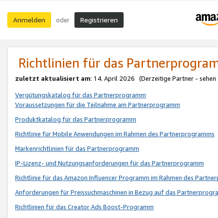
Anmelden
Registrieren
oder
Richtlinien für das Partnerprogr
zuletzt aktualisiert am
: 14. April 2026 (Derzeitige Partner - sehen
Vergütungskatalog für das Partnerprogramm
Voraussetzungen für die Teilnahme am Partnerprogramm
Produktkatalog für das Partnerprogramm
Richtlinie für Mobile Anwendungen im Rahmen des Partnerprogramms
Markenrichtlinien für das Partnerprogramm
IP-Lizenz- und Nutzungsanforderungen für das Partnerprogramm
Richtlinie für das Amazon Influencer Programm im Rahmen des Partn
Anforderungen für Preissuchmaschinen in Bezug auf das Partnerprogr
Richtlinien für das Creator Ads Boost-Programm