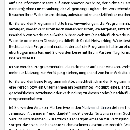
auf eine Informationsseite auf einer Amazon-Website, der nicht als Part
Bannern); ohne Einschränkung der Allgemeingültigkeit des Vorstehende
Besucher Ihrer Website unsichtbar, unlesbar oder unentzifferbar mache
(b) Sie werden Programminhalte bzw. Anwendungen, die Programminhalt
anzeigen, weder verkaufen noch weiterverkaufen, weitergeben, unterli
innerhalb von Werbung außerhalb Ihrer Website (einschließlich Werbun
Website oder einem Dienst (einschließlich Social Networking-Website
Rechte an den Programminhalten oder auf die Programminhalte an eine a
übertragen müssten, und Sie werden keine mit Ihrem Partner-Tag formati
Ihre Website ist.
(c) Sie werden Programminhalte, die nicht mehr auf einer Amazon-Websit
mehr zur Nutzung zur Verfügung stehen, umgehend von Ihrer Website e
(d) Sie werden keine Programminhalte, einschließlich in den Programmin
eine Person bzw. ein Unternehmen ein bestimmtes Produkt, eine Dienstle
geschäftlichen Beziehung oder Verbindung zu diesen steht (einschließli
Programminhalten).
(e) Sie werden Amazon-Marken (wie in den
Markenrichtlinien
definiert) 
„ammazon“, „amaozn“ und „kindel“) nicht zwecks Nutzung in einer Suc
Versuch unternehmen). Zusätzlich zu sonstigen Amazon zur Verfügung 
sorgen, dass von uns benannte Suchmaschinen Geschützte Begriffe (wie 