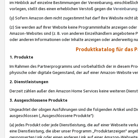
im Hinblick auf einzelne Bestimmungen der Vereinbarung, einschließlich
vorlegen, stellt dies einen erheblichen Verstoß gegen die
Vereinbarung
(y) Sofern Amazon dem nicht zugestimmt hat darf Ihre Website nicht ü
(z) Sie werden auf Ihrer Website keine Programminhalte anzeigen oder
Amazon-Websites sind (z. B. von anderen Einzelhändlern angebotene Pr
oder anderen Informationen oder Inhalte anzeigen oder anderweitig nut
Produktkatalog für das 
1. Produkte
Im Rahmen des Partnerprogramms und vorbehaltlich der in diesem Pro
physische oder digitale Gegenstand, der auf einer Amazon-Website ver
2. Dienstleistungen
Derzeit zählen außer den Amazon Home Services keine weiteren Dienst
3. Ausgeschlossene Produkte
Ungeachtet der obigen Ausführungen sind die folgenden Artikel und D
ausgeschlossen („Ausgeschlossene Produkte"):
(a) jedes Produkt oder jede Dienstleistung, die auf einer Webseite verk
eine Dienstleistung, die über unser Programm „Produktanzeigen" angeb
gesponserten Link oder einen anderen Link auf einer Amazon-Webseite ve