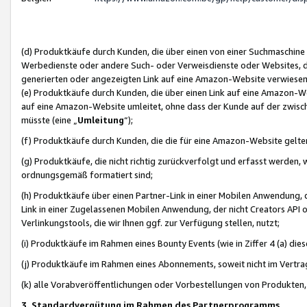
(d) Produktkäufe durch Kunden, die über einen von einer Suchmaschine
Werbedienste oder andere Such- oder Verweisdienste oder Websites, die
generierten oder angezeigten Link auf eine Amazon-Website verwiese
(e) Produktkäufe durch Kunden, die über einen Link auf eine Amazon-W
auf eine Amazon-Website umleitet, ohne dass der Kunde auf der zwisc
müsste (eine „
Umleitung
“);
(f) Produktkäufe durch Kunden, die die für eine Amazon-Website gelt
(g) Produktkäufe, die nicht richtig zurückverfolgt und erfasst werden, 
ordnungsgemäß formatiert sind;
(h) Produktkäufe über einen Partner-Link in einer Mobilen Anwendung,
Link in einer Zugelassenen Mobilen Anwendung, der nicht Creators API o
Verlinkungstools, die wir Ihnen ggf. zur Verfügung stellen, nutzt;
(i) Produktkäufe im Rahmen eines Bounty Events (wie in Ziffer 4 (a) d
(j) Produktkäufe im Rahmen eines Abonnements, soweit nicht im Vertra
(k) alle Vorabveröffentlichungen oder Vorbestellungen von Produkten, d
3. Standardvergütung im Rahmen des Partnerprogramms