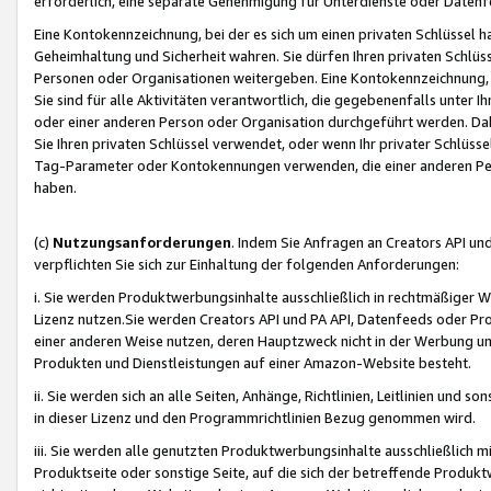
erforderlich, eine separate Genehmigung für Unterdienste oder Datenf
Eine Kontokennzeichnung, bei der es sich um einen privaten Schlüssel h
Geheimhaltung und Sicherheit wahren. Sie dürfen Ihren privaten Schlüss
Personen oder Organisationen weitergeben. Eine Kontokennzeichnung, die 
Sie sind für alle Aktivitäten verantwortlich, die gegebenenfalls unter
oder einer anderen Person oder Organisation durchgeführt werden. Dahe
Sie Ihren privaten Schlüssel verwendet, oder wenn Ihr privater Schlüss
Tag-Parameter oder Kontokennungen verwenden, die einer anderen Pers
haben.
(c)
Nutzungsanforderungen
. Indem Sie Anfragen an Creators API un
verpflichten Sie sich zur Einhaltung der folgenden Anforderungen:
i. Sie werden Produktwerbungsinhalte ausschließlich in rechtmäßiger W
Lizenz nutzen.Sie werden Creators API und PA API, Datenfeeds oder P
einer anderen Weise nutzen, deren Hauptzweck nicht in der Werbung u
Produkten und Dienstleistungen auf einer Amazon-Website besteht.
ii. Sie werden sich an alle Seiten, Anhänge, Richtlinien, Leitlinien und s
in dieser Lizenz und den Programmrichtlinien Bezug genommen wird.
iii. Sie werden alle genutzten Produktwerbungsinhalte ausschließlich m
Produktseite oder sonstige Seite, auf die sich der betreffende Produ