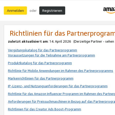
Anmelden
Registrieren
oder
Richtlinien für das Partnerprogr
zuletzt aktualisiert am
: 14. April 2026 (Derzeitige Partner - sehen
Vergütungskatalog für das Partnerprogramm
Voraussetzungen für die Teilnahme am Partnerprogramm
Produktkatalog für das Partnerprogramm
Richtlinie für Mobile Anwendungen im Rahmen des Partnerprogramms
Markenrichtlinien für das Partnerprogramm
IP-Lizenz- und Nutzungsanforderungen für das Partnerprogramm
Richtlinie für das Amazon Influencer Programm im Rahmen des Partn
Anforderungen für Preissuchmaschinen in Bezug auf das Partnerprogr
Richtlinien für das Creator Ads Boost-Programm