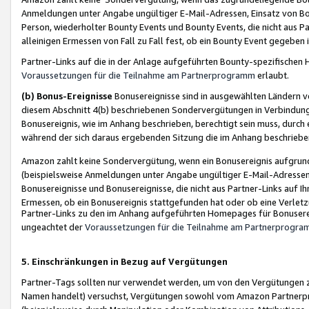
Anmeldungen unter Angabe ungültiger E-Mail-Adressen, Einsatz von Bot
Person, wiederholter Bounty Events und Bounty Events, die nicht aus Par
alleinigen Ermessen von Fall zu Fall fest, ob ein Bounty Event gegeben 
Partner-Links auf die in der Anlage aufgeführten Bounty-spezifisch
Voraussetzungen für die Teilnahme am Partnerprogramm
erlaubt.
(b) Bonus-Ereignisse
Bonusereignisse sind in ausgewählten Ländern v
diesem Abschnitt 4(b) beschriebenen Sondervergütungen in Verbindung
Bonusereignis, wie im Anhang beschrieben, berechtigt sein muss, durch 
während der sich daraus ergebenden Sitzung die im Anhang beschriebe
Amazon zahlt keine Sondervergütung, wenn ein Bonusereignis aufgrund 
(beispielsweise Anmeldungen unter Angabe ungültiger E-Mail-Adressen
Bonusereignisse und Bonusereignisse, die nicht aus Partner-Links auf I
Ermessen, ob ein Bonusereignis stattgefunden hat oder ob eine Verletz
Partner-Links zu den im Anhang aufgeführten Homepages für Bonuserei
ungeachtet der
Voraussetzungen für die Teilnahme am Partnerprogr
5. Einschränkungen in Bezug auf Vergütungen
Partner-Tags sollten nur verwendet werden, um von den Vergütungen zu pr
Namen handelt) versuchst, Vergütungen sowohl vom Amazon Partnerp