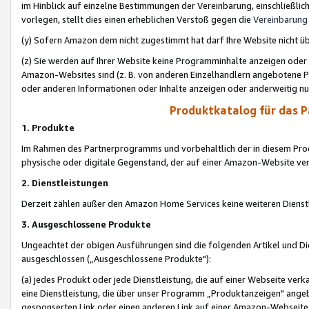
im Hinblick auf einzelne Bestimmungen der Vereinbarung, einschließlich
vorlegen, stellt dies einen erheblichen Verstoß gegen die
Vereinbarung
(y) Sofern Amazon dem nicht zugestimmt hat darf Ihre Website nicht ü
(z) Sie werden auf Ihrer Website keine Programminhalte anzeigen oder
Amazon-Websites sind (z. B. von anderen Einzelhändlern angebotene Pr
oder anderen Informationen oder Inhalte anzeigen oder anderweitig nut
Produktkatalog für das 
1. Produkte
Im Rahmen des Partnerprogramms und vorbehaltlich der in diesem Pro
physische oder digitale Gegenstand, der auf einer Amazon-Website ver
2. Dienstleistungen
Derzeit zählen außer den Amazon Home Services keine weiteren Dienst
3. Ausgeschlossene Produkte
Ungeachtet der obigen Ausführungen sind die folgenden Artikel und D
ausgeschlossen („Ausgeschlossene Produkte"):
(a) jedes Produkt oder jede Dienstleistung, die auf einer Webseite verk
eine Dienstleistung, die über unser Programm „Produktanzeigen" angeb
gesponserten Link oder einen anderen Link auf einer Amazon-Webseite ve