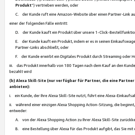
Produkt
“) vertrieben werden, oder
C. der Kunde ruft eine Amazon-Website über einen Partner-Link auf, d
einer der folgenden Fälle eintritt:
D. der Kunde kauft ein Produkt über unsere 1-Click-Bestellfunktio
E. der Kunde kauft ein Produkt, indem er es in seinen Einkaufswag
Partner-Links abschließt, oder
F. der Kunde erwirbt ein Digitales Produkt durch Streaming oder 
iii. das Produkt innerhalb von 180 Tagen nach dem Kauf an den Kunde
bezahlt wird
(b) Alexa Skill-Site (nur verfügbar für Partner, die eine Par
anbieten):
i. ein Kunde, der Ihre Alexa Skill-Site nutzt, führt eine Alexa-Einkaufsa
ii. während einer einzigen Alexa Shopping Action-Sitzung, die beginnt
entweder:
A. von der Alexa Shopping Action zu Ihrer Alexa Skill-Site zurückk
B. eine Bestellung über Alexa für das Produkt aufgibt, das Sie mit 