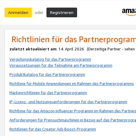
Anmelden
Registrieren
oder
Richtlinien für das Partnerprogr
zuletzt aktualisiert am
: 14. April 2026 (Derzeitige Partner - sehen
Vergütungskatalog für das Partnerprogramm
Voraussetzungen für die Teilnahme am Partnerprogramm
Produktkatalog für das Partnerprogramm
Richtlinie für Mobile Anwendungen im Rahmen des Partnerprogramms
Markenrichtlinien für das Partnerprogramm
IP-Lizenz- und Nutzungsanforderungen für das Partnerprogramm
Richtlinie für das Amazon Influencer Programm im Rahmen des Partn
Anforderungen für Preissuchmaschinen in Bezug auf das Partnerprogr
Richtlinien für das Creator Ads Boost-Programm