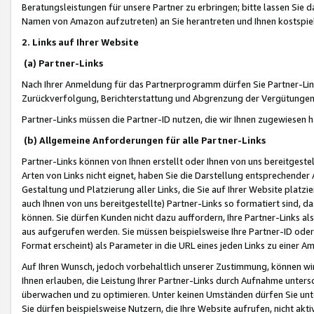
Beratungsleistungen für unsere Partner zu erbringen; bitte lassen Sie 
Namen von Amazon aufzutreten) an Sie herantreten und Ihnen kostspiel
2. Links auf Ihrer Website
(a) Partner-Links
Nach Ihrer Anmeldung für das Partnerprogramm dürfen Sie Partner-Link
Zurückverfolgung, Berichterstattung und Abgrenzung der Vergütungen
Partner-Links müssen die Partner-ID nutzen, die wir Ihnen zugewiesen 
(b) Allgemeine Anforderungen für alle Partner-Links
Partner-Links können von Ihnen erstellt oder Ihnen von uns bereitgestel
Arten von Links nicht eignet, haben Sie die Darstellung entsprechender Ar
Gestaltung und Platzierung aller Links, die Sie auf Ihrer Website platzi
auch Ihnen von uns bereitgestellte) Partner-Links so formatiert sind
können. Sie dürfen Kunden nicht dazu auffordern, Ihre Partner-Links al
aus aufgerufen werden. Sie müssen beispielsweise Ihre Partner-ID ode
Format erscheint) als Parameter in die URL eines jeden Links zu einer 
Auf Ihren Wunsch, jedoch vorbehaltlich unserer Zustimmung, können wir
Ihnen erlauben, die Leistung Ihrer Partner-Links durch Aufnahme unters
überwachen und zu optimieren. Unter keinen Umständen dürfen Sie unte
Sie dürfen beispielsweise Nutzern, die Ihre Website aufrufen, nicht ak