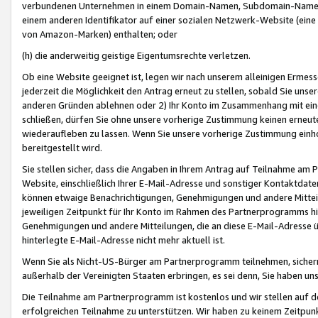
verbundenen Unternehmen in einem Domain-Namen, Subdomain-Namen,
einem anderen Identifikator auf einer sozialen Netzwerk-Website (eine 
von Amazon-Marken) enthalten; oder
(h) die anderweitig geistige Eigentumsrechte verletzen.
Ob eine Website geeignet ist, legen wir nach unserem alleinigen Ermess
jederzeit die Möglichkeit den Antrag erneut zu stellen, sobald Sie uns
anderen Gründen ablehnen oder 2) Ihr Konto im Zusammenhang mit eine
schließen, dürfen Sie ohne unsere vorherige Zustimmung keinen erne
wiederaufleben zu lassen. Wenn Sie unsere vorherige Zustimmung einho
bereitgestellt wird.
Sie stellen sicher, dass die Angaben in Ihrem Antrag auf Teilnahme a
Website, einschließlich Ihrer E-Mail-Adresse und sonstiger Kontaktdaten
können etwaige Benachrichtigungen, Genehmigungen und andere Mittei
jeweiligen Zeitpunkt für Ihr Konto im Rahmen des Partnerprogramms h
Genehmigungen und andere Mitteilungen, die an diese E-Mail-Adresse ü
hinterlegte E-Mail-Adresse nicht mehr aktuell ist.
Wenn Sie als Nicht-US-Bürger am Partnerprogramm teilnehmen, sichern 
außerhalb der Vereinigten Staaten erbringen, es sei denn, Sie haben 
Die Teilnahme am Partnerprogramm ist kostenlos und wir stellen auf d
erfolgreichen Teilnahme zu unterstützen. Wir haben zu keinem Zeitpun