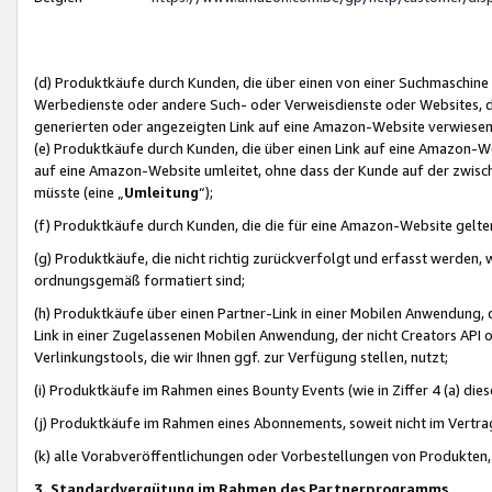
(d) Produktkäufe durch Kunden, die über einen von einer Suchmaschine
Werbedienste oder andere Such- oder Verweisdienste oder Websites, die
generierten oder angezeigten Link auf eine Amazon-Website verwiese
(e) Produktkäufe durch Kunden, die über einen Link auf eine Amazon-W
auf eine Amazon-Website umleitet, ohne dass der Kunde auf der zwisc
müsste (eine „
Umleitung
“);
(f) Produktkäufe durch Kunden, die die für eine Amazon-Website gelt
(g) Produktkäufe, die nicht richtig zurückverfolgt und erfasst werden, 
ordnungsgemäß formatiert sind;
(h) Produktkäufe über einen Partner-Link in einer Mobilen Anwendung,
Link in einer Zugelassenen Mobilen Anwendung, der nicht Creators API o
Verlinkungstools, die wir Ihnen ggf. zur Verfügung stellen, nutzt;
(i) Produktkäufe im Rahmen eines Bounty Events (wie in Ziffer 4 (a) d
(j) Produktkäufe im Rahmen eines Abonnements, soweit nicht im Vertra
(k) alle Vorabveröffentlichungen oder Vorbestellungen von Produkten, d
3. Standardvergütung im Rahmen des Partnerprogramms