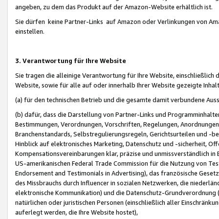
angeben, zu dem das Produkt auf der Amazon-Website erhältlich ist.
Sie dürfen keine Partner-Links auf Amazon oder Verlinkungen von Amazo
einstellen.
3. Verantwortung für Ihre Website
Sie tragen die alleinige Verantwortung für Ihre Website, einschließlich
Website, sowie für alle auf oder innerhalb Ihrer Website gezeigte Inhal
(a) für den technischen Betrieb und die gesamte damit verbundene Auss
(b) dafür, dass die Darstellung von Partner-Links und Programminhalte
Bestimmungen, Verordnungen, Vorschriften, Regelungen, Anordnungen, 
Branchenstandards, Selbstregulierungsregeln, Gerichtsurteilen und -be
Hinblick auf elektronisches Marketing, Datenschutz und -sicherheit, O
Kompensationsvereinbarungen klar, präzise und unmissverständlich in Ec
US-amerikanischen Federal Trade Commission für die Nutzung von Tes
Endorsement and Testimonials in Advertising), das französische Gese
des Missbrauchs durch Influencer in sozialen Netzwerken, die niederlän
elektronische Kommunikation) und die Datenschutz-Grundverordnung 
natürlichen oder juristischen Personen (einschließlich aller Einschränk
auferlegt werden, die Ihre Website hostet),