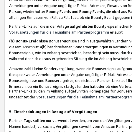
Anmeldungen unter Angabe ungültiger E-Mail-Adressen, Einsatz von Bot
Person, wiederholter Bounty Events und Bounty Events, die nicht aus Par
alleinigen Ermessen von Fall zu Fall fest, ob ein Bounty Event gegeben 
Partner-Links auf die in der Anlage aufgeführten Bounty-spezifisch
Voraussetzungen für die Teilnahme am Partnerprogramm
erlaubt.
(b) Bonus-Ereignisse
Bonusereignisse sind in ausgewählten Ländern v
diesem Abschnitt 4(b) beschriebenen Sondervergütungen in Verbindung
Bonusereignis, wie im Anhang beschrieben, berechtigt sein muss, durch 
während der sich daraus ergebenden Sitzung die im Anhang beschriebe
Amazon zahlt keine Sondervergütung, wenn ein Bonusereignis aufgrund 
(beispielsweise Anmeldungen unter Angabe ungültiger E-Mail-Adressen
Bonusereignisse und Bonusereignisse, die nicht aus Partner-Links auf I
Ermessen, ob ein Bonusereignis stattgefunden hat oder ob eine Verletz
Partner-Links zu den im Anhang aufgeführten Homepages für Bonuserei
ungeachtet der
Voraussetzungen für die Teilnahme am Partnerprogr
5. Einschränkungen in Bezug auf Vergütungen
Partner-Tags sollten nur verwendet werden, um von den Vergütungen zu pr
Namen handelt) versuchst, Vergütungen sowohl vom Amazon Partnerp