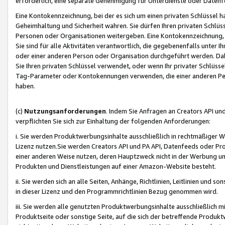
erforderlich, eine separate Genehmigung für Unterdienste oder Datenf
Eine Kontokennzeichnung, bei der es sich um einen privaten Schlüssel h
Geheimhaltung und Sicherheit wahren. Sie dürfen Ihren privaten Schlüss
Personen oder Organisationen weitergeben. Eine Kontokennzeichnung, die 
Sie sind für alle Aktivitäten verantwortlich, die gegebenenfalls unter
oder einer anderen Person oder Organisation durchgeführt werden. Dahe
Sie Ihren privaten Schlüssel verwendet, oder wenn Ihr privater Schlüss
Tag-Parameter oder Kontokennungen verwenden, die einer anderen Pers
haben.
(c)
Nutzungsanforderungen
. Indem Sie Anfragen an Creators API un
verpflichten Sie sich zur Einhaltung der folgenden Anforderungen:
i. Sie werden Produktwerbungsinhalte ausschließlich in rechtmäßiger W
Lizenz nutzen.Sie werden Creators API und PA API, Datenfeeds oder P
einer anderen Weise nutzen, deren Hauptzweck nicht in der Werbung u
Produkten und Dienstleistungen auf einer Amazon-Website besteht.
ii. Sie werden sich an alle Seiten, Anhänge, Richtlinien, Leitlinien und s
in dieser Lizenz und den Programmrichtlinien Bezug genommen wird.
iii. Sie werden alle genutzten Produktwerbungsinhalte ausschließlich m
Produktseite oder sonstige Seite, auf die sich der betreffende Produ