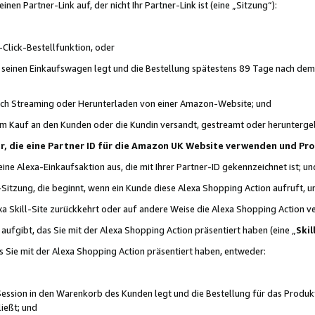
n Partner-Link auf, der nicht Ihr Partner-Link ist (eine „Sitzung“):
Click-Bestellfunktion, oder
n seinen Einkaufswagen legt und die Bestellung spätestens 89 Tage nach dem
urch Streaming oder Herunterladen von einer Amazon-Website; und
em Kauf an den Kunden oder die Kundin versandt, gestreamt oder herunterge
tner, die eine Partner ID für die Amazon UK Website verwenden und P
 eine Alexa-Einkaufsaktion aus, die mit Ihrer Partner-ID gekennzeichnet ist; un
-Sitzung, die beginnt, wenn ein Kunde diese Alexa Shopping Action aufruft,
a Skill-Site zurückkehrt oder auf andere Weise die Alexa Shopping Action v
aufgibt, das Sie mit der Alexa Shopping Action präsentiert haben (eine „
Skil
s Sie mit der Alexa Shopping Action präsentiert haben, entweder:
Session in den Warenkorb des Kunden legt und die Bestellung für das Produk
ießt; und