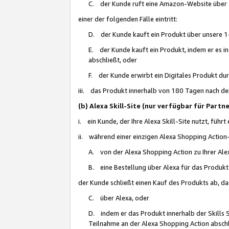
C. der Kunde ruft eine Amazon-Website über eine
einer der folgenden Fälle eintritt:
D. der Kunde kauft ein Produkt über unsere 1-
E. der Kunde kauft ein Produkt, indem er es i
abschließt, oder
F. der Kunde erwirbt ein Digitales Produkt d
iii. das Produkt innerhalb von 180 Tagen nach d
(b) Alexa Skill-Site (nur verfügbar für Par
i. ein Kunde, der Ihre Alexa Skill-Site nutzt, führt
ii. während einer einzigen Alexa Shopping Action
A. von der Alexa Shopping Action zu Ihrer Alex
B. eine Bestellung über Alexa für das Produkt 
der Kunde schließt einen Kauf des Produkts ab, da
C. über Alexa, oder
D. indem er das Produkt innerhalb der Skills 
Teilnahme an der Alexa Shopping Action abschl