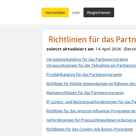
Anmelden
Registrieren
oder
Richtlinien für das Par
zuletzt aktualisiert am
: 14. April 2026 (Derze
Vergütungskatalog für das Partnerprogramm
Voraussetzungen für die Teilnahme am Partnerp
Produktkatalog für das Partnerprogramm
Richtlinie für Mobile Anwendungen im Rahmen de
Markenrichtlinien für das Partnerprogramm
IP-Lizenz- und Nutzungsanforderungen für das 
Richtlinie für das Amazon Influencer Programm 
Anforderungen für Preissuchmaschinen in Bezug 
Richtlinien für das Creator Ads Boost-Programm