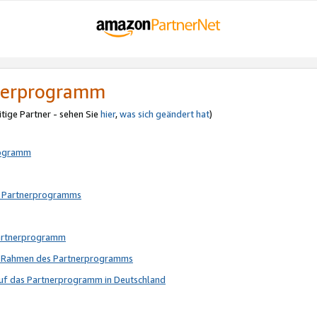
tnerprogramm
itige Partner - sehen Sie
hier
,
was sich geändert hat
)
rogramm
s Partnerprogramms
Partnerprogramm
im Rahmen des Partnerprogramms
auf das Partnerprogramm in Deutschland