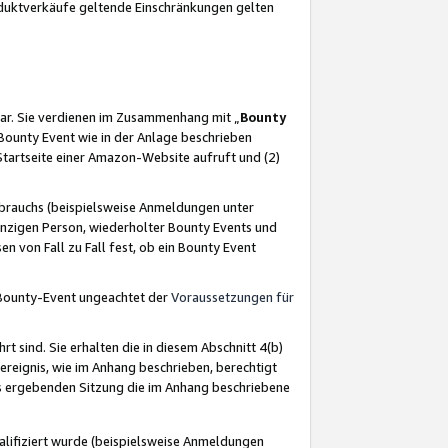
oduktverkäufe geltende Einschränkungen gelten
ar. Sie verdienen im Zusammenhang mit „
Bounty
s Bounty Event wie in der Anlage beschrieben
Startseite einer Amazon-Website aufruft und (2)
brauchs (beispielsweise Anmeldungen unter
inzigen Person, wiederholter Bounty Events und
en von Fall zu Fall fest, ob ein Bounty Event
 Bounty-Event ungeachtet der
Voraussetzungen für
rt sind. Sie erhalten die in diesem Abschnitt 4(b)
usereignis, wie im Anhang beschrieben, berechtigt
aus ergebenden Sitzung die im Anhang beschriebene
lifiziert wurde (beispielsweise Anmeldungen