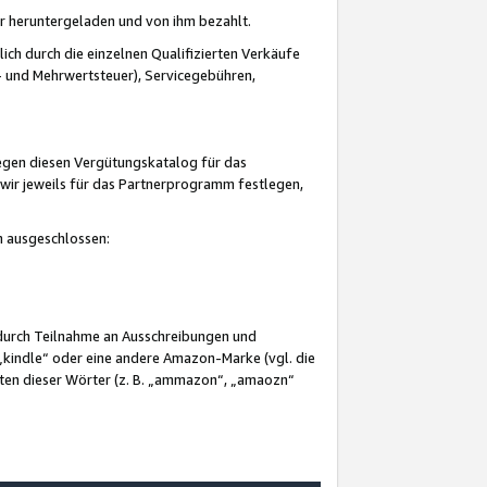
er heruntergeladen und von ihm bezahlt.
lich durch die einzelnen Qualifizierten Verkäufe
 und Mehrwertsteuer), Servicegebühren,
gegen diesen Vergütungskatalog für das
wir jeweils für das Partnerprogramm festlegen,
mm ausgeschlossen:
 durch Teilnahme an Ausschreibungen und
„kindle“ oder eine andere Amazon-Marke (vgl. die
nten dieser Wörter (z. B. „ammazon“, „amaozn“