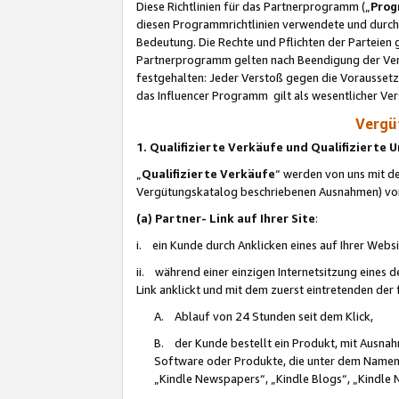
Diese Richtlinien für das Partnerprogramm („
Prog
diesen Programmrichtlinien verwendete und durch 
Bedeutung. Die Rechte und Pflichten der Parteien
Partnerprogramm gelten nach Beendigung der Verei
festgehalten: Jeder Verstoß gegen die Voraussetz
das Influencer Programm gilt als wesentlicher Ve
Vergüt
1. Qualifizierte Verkäufe und Qualifizierte
„
Qualifizierte Verkäufe
“ werden von uns mit de
Vergütungskatalog beschriebenen Ausnahmen) vo
(a) Partner- Link auf Ihrer Site
:
i. ein Kunde durch Anklicken eines auf Ihrer Webs
ii. während einer einzigen Internetsitzung eines de
Link anklickt und mit dem zuerst eintretenden der
A. Ablauf von 24 Stunden seit dem Klick,
B. der Kunde bestellt ein Produkt, mit Ausna
Software oder Produkte, die unter dem Namen
„Kindle Newspapers“, „Kindle Blogs“, „Kindle 