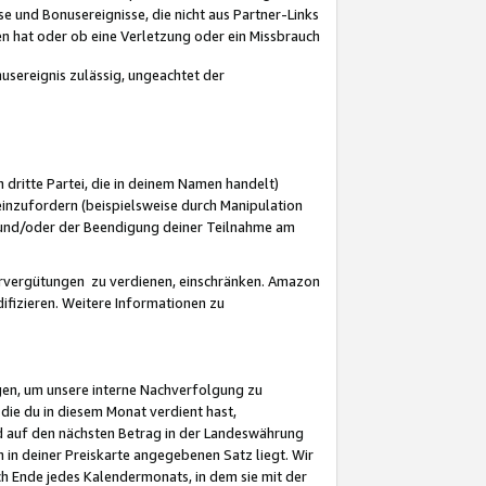
 und Bonusereignisse, die nicht aus Partner-Links
en hat oder ob eine Verletzung oder ein Missbrauch
sereignis zulässig, ungeachtet der
 dritte Partei, die in deinem Namen handelt)
nzufordern (beispielsweise durch Manipulation
n und/oder der Beendigung deiner Teilnahme am
rvergütungen zu verdienen, einschränken. Amazon
ifizieren. Weitere Informationen zu
gen, um unsere interne Nachverfolgung zu
die du in diesem Monat verdient hast,
d auf den nächsten Betrag in der Landeswährung
 in deiner Preiskarte angegebenen Satz liegt. Wir
 Ende jedes Kalendermonats, in dem sie mit der