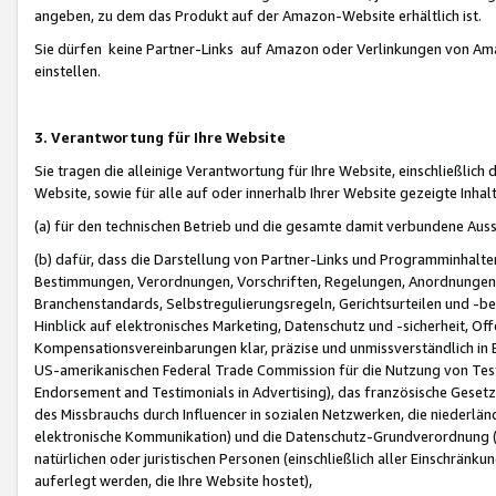
angeben, zu dem das Produkt auf der Amazon-Website erhältlich ist.
Sie dürfen keine Partner-Links auf Amazon oder Verlinkungen von Amazo
einstellen.
3. Verantwortung für Ihre Website
Sie tragen die alleinige Verantwortung für Ihre Website, einschließlich
Website, sowie für alle auf oder innerhalb Ihrer Website gezeigte Inhal
(a) für den technischen Betrieb und die gesamte damit verbundene Auss
(b) dafür, dass die Darstellung von Partner-Links und Programminhalte
Bestimmungen, Verordnungen, Vorschriften, Regelungen, Anordnungen, 
Branchenstandards, Selbstregulierungsregeln, Gerichtsurteilen und -be
Hinblick auf elektronisches Marketing, Datenschutz und -sicherheit, O
Kompensationsvereinbarungen klar, präzise und unmissverständlich in Ec
US-amerikanischen Federal Trade Commission für die Nutzung von Tes
Endorsement and Testimonials in Advertising), das französische Gese
des Missbrauchs durch Influencer in sozialen Netzwerken, die niederlän
elektronische Kommunikation) und die Datenschutz-Grundverordnung 
natürlichen oder juristischen Personen (einschließlich aller Einschränk
auferlegt werden, die Ihre Website hostet),