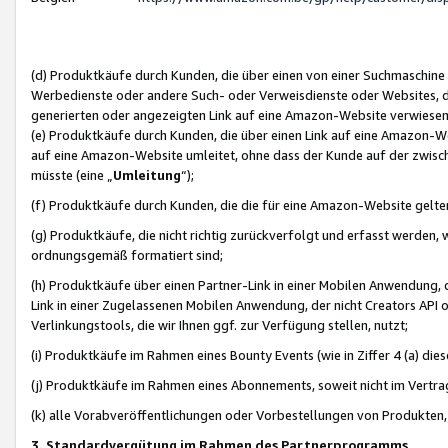
(d) Produktkäufe durch Kunden, die über einen von einer Suchmaschine
Werbedienste oder andere Such- oder Verweisdienste oder Websites, die
generierten oder angezeigten Link auf eine Amazon-Website verwiese
(e) Produktkäufe durch Kunden, die über einen Link auf eine Amazon-W
auf eine Amazon-Website umleitet, ohne dass der Kunde auf der zwisc
müsste (eine „
Umleitung
“);
(f) Produktkäufe durch Kunden, die die für eine Amazon-Website gelt
(g) Produktkäufe, die nicht richtig zurückverfolgt und erfasst werden, 
ordnungsgemäß formatiert sind;
(h) Produktkäufe über einen Partner-Link in einer Mobilen Anwendung,
Link in einer Zugelassenen Mobilen Anwendung, der nicht Creators API o
Verlinkungstools, die wir Ihnen ggf. zur Verfügung stellen, nutzt;
(i) Produktkäufe im Rahmen eines Bounty Events (wie in Ziffer 4 (a) d
(j) Produktkäufe im Rahmen eines Abonnements, soweit nicht im Vertra
(k) alle Vorabveröffentlichungen oder Vorbestellungen von Produkten, d
3. Standardvergütung im Rahmen des Partnerprogramms