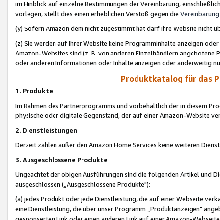
im Hinblick auf einzelne Bestimmungen der Vereinbarung, einschließlich
vorlegen, stellt dies einen erheblichen Verstoß gegen die
Vereinbarung
(y) Sofern Amazon dem nicht zugestimmt hat darf Ihre Website nicht ü
(z) Sie werden auf Ihrer Website keine Programminhalte anzeigen oder
Amazon-Websites sind (z. B. von anderen Einzelhändlern angebotene Pr
oder anderen Informationen oder Inhalte anzeigen oder anderweitig nut
Produktkatalog für das 
1. Produkte
Im Rahmen des Partnerprogramms und vorbehaltlich der in diesem Pro
physische oder digitale Gegenstand, der auf einer Amazon-Website ver
2. Dienstleistungen
Derzeit zählen außer den Amazon Home Services keine weiteren Dienst
3. Ausgeschlossene Produkte
Ungeachtet der obigen Ausführungen sind die folgenden Artikel und D
ausgeschlossen („Ausgeschlossene Produkte"):
(a) jedes Produkt oder jede Dienstleistung, die auf einer Webseite verk
eine Dienstleistung, die über unser Programm „Produktanzeigen" angeb
gesponserten Link oder einen anderen Link auf einer Amazon-Webseite ve