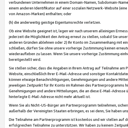
verbundenen Unternehmen in einem Domain-Namen, Subdomain-Namen,
einem anderen Identifikator auf einer sozialen Netzwerk-Website (eine 
von Amazon-Marken) enthalten; oder
(h) die anderweitig geistige Eigentumsrechte verletzen.
Ob eine Website geeignet ist, legen wir nach unserem alleinigen Ermess
jederzeit die Möglichkeit den Antrag erneut zu stellen, sobald Sie uns
anderen Gründen ablehnen oder 2) Ihr Konto im Zusammenhang mit eine
schließen, dürfen Sie ohne unsere vorherige Zustimmung keinen erne
wiederaufleben zu lassen. Wenn Sie unsere vorherige Zustimmung einho
bereitgestellt wird.
Sie stellen sicher, dass die Angaben in Ihrem Antrag auf Teilnahme a
Website, einschließlich Ihrer E-Mail-Adresse und sonstiger Kontaktdaten
können etwaige Benachrichtigungen, Genehmigungen und andere Mittei
jeweiligen Zeitpunkt für Ihr Konto im Rahmen des Partnerprogramms h
Genehmigungen und andere Mitteilungen, die an diese E-Mail-Adresse ü
hinterlegte E-Mail-Adresse nicht mehr aktuell ist.
Wenn Sie als Nicht-US-Bürger am Partnerprogramm teilnehmen, sichern 
außerhalb der Vereinigten Staaten erbringen, es sei denn, Sie haben 
Die Teilnahme am Partnerprogramm ist kostenlos und wir stellen auf d
erfolgreichen Teilnahme zu unterstützen. Wir haben zu keinem Zeitpun