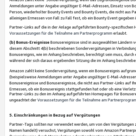
Anmeldungen unter Angabe ungültiger E-Mail-Adressen, Einsatz von Bot
Person, wiederholter Bounty Events und Bounty Events, die nicht aus Par
alleinigen Ermessen von Fall zu Fall fest, ob ein Bounty Event gegeben 
Partner-Links auf die in der Anlage aufgeführten Bounty-spezifisch
Voraussetzungen für die Teilnahme am Partnerprogramm
erlaubt.
(b) Bonus-Ereignisse
Bonusereignisse sind in ausgewählten Ländern v
diesem Abschnitt 4(b) beschriebenen Sondervergütungen in Verbindung
Bonusereignis, wie im Anhang beschrieben, berechtigt sein muss, durch 
während der sich daraus ergebenden Sitzung die im Anhang beschriebe
Amazon zahlt keine Sondervergütung, wenn ein Bonusereignis aufgrund 
(beispielsweise Anmeldungen unter Angabe ungültiger E-Mail-Adressen
Bonusereignisse und Bonusereignisse, die nicht aus Partner-Links auf I
Ermessen, ob ein Bonusereignis stattgefunden hat oder ob eine Verletz
Partner-Links zu den im Anhang aufgeführten Homepages für Bonuserei
ungeachtet der
Voraussetzungen für die Teilnahme am Partnerprogr
5. Einschränkungen in Bezug auf Vergütungen
Partner-Tags sollten nur verwendet werden, um von den Vergütungen zu pr
Namen handelt) versuchst, Vergütungen sowohl vom Amazon Partnerp