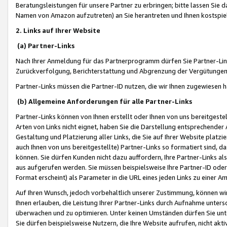
Beratungsleistungen für unsere Partner zu erbringen; bitte lassen Sie 
Namen von Amazon aufzutreten) an Sie herantreten und Ihnen kostspiel
2. Links auf Ihrer Website
(a) Partner-Links
Nach Ihrer Anmeldung für das Partnerprogramm dürfen Sie Partner-Link
Zurückverfolgung, Berichterstattung und Abgrenzung der Vergütungen
Partner-Links müssen die Partner-ID nutzen, die wir Ihnen zugewiesen 
(b) Allgemeine Anforderungen für alle Partner-Links
Partner-Links können von Ihnen erstellt oder Ihnen von uns bereitgestel
Arten von Links nicht eignet, haben Sie die Darstellung entsprechender Ar
Gestaltung und Platzierung aller Links, die Sie auf Ihrer Website platzi
auch Ihnen von uns bereitgestellte) Partner-Links so formatiert sind
können. Sie dürfen Kunden nicht dazu auffordern, Ihre Partner-Links al
aus aufgerufen werden. Sie müssen beispielsweise Ihre Partner-ID ode
Format erscheint) als Parameter in die URL eines jeden Links zu einer 
Auf Ihren Wunsch, jedoch vorbehaltlich unserer Zustimmung, können wir
Ihnen erlauben, die Leistung Ihrer Partner-Links durch Aufnahme unters
überwachen und zu optimieren. Unter keinen Umständen dürfen Sie unte
Sie dürfen beispielsweise Nutzern, die Ihre Website aufrufen, nicht ak