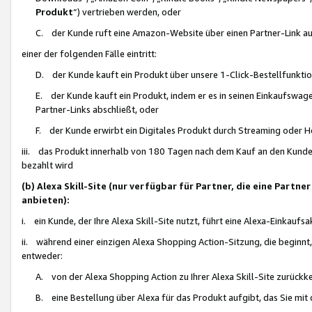
Produkt
“) vertrieben werden, oder
C. der Kunde ruft eine Amazon-Website über einen Partner-Link auf, d
einer der folgenden Fälle eintritt:
D. der Kunde kauft ein Produkt über unsere 1-Click-Bestellfunktio
E. der Kunde kauft ein Produkt, indem er es in seinen Einkaufswag
Partner-Links abschließt, oder
F. der Kunde erwirbt ein Digitales Produkt durch Streaming oder 
iii. das Produkt innerhalb von 180 Tagen nach dem Kauf an den Kunde
bezahlt wird
(b) Alexa Skill-Site (nur verfügbar für Partner, die eine Par
anbieten):
i. ein Kunde, der Ihre Alexa Skill-Site nutzt, führt eine Alexa-Einkaufsa
ii. während einer einzigen Alexa Shopping Action-Sitzung, die beginnt
entweder:
A. von der Alexa Shopping Action zu Ihrer Alexa Skill-Site zurückk
B. eine Bestellung über Alexa für das Produkt aufgibt, das Sie mit 