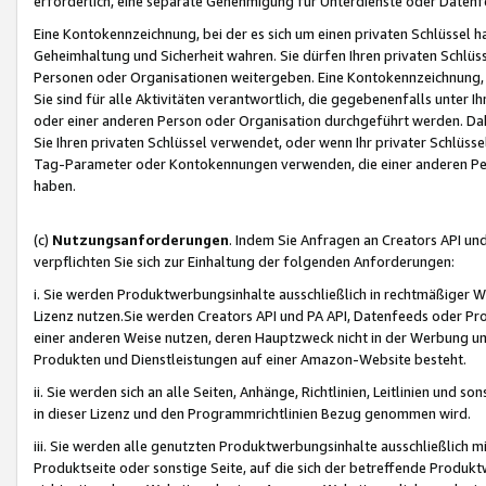
erforderlich, eine separate Genehmigung für Unterdienste oder Datenf
Eine Kontokennzeichnung, bei der es sich um einen privaten Schlüssel h
Geheimhaltung und Sicherheit wahren. Sie dürfen Ihren privaten Schlüss
Personen oder Organisationen weitergeben. Eine Kontokennzeichnung, die 
Sie sind für alle Aktivitäten verantwortlich, die gegebenenfalls unter
oder einer anderen Person oder Organisation durchgeführt werden. Dahe
Sie Ihren privaten Schlüssel verwendet, oder wenn Ihr privater Schlüss
Tag-Parameter oder Kontokennungen verwenden, die einer anderen Pers
haben.
(c)
Nutzungsanforderungen
. Indem Sie Anfragen an Creators API un
verpflichten Sie sich zur Einhaltung der folgenden Anforderungen:
i. Sie werden Produktwerbungsinhalte ausschließlich in rechtmäßiger W
Lizenz nutzen.Sie werden Creators API und PA API, Datenfeeds oder P
einer anderen Weise nutzen, deren Hauptzweck nicht in der Werbung u
Produkten und Dienstleistungen auf einer Amazon-Website besteht.
ii. Sie werden sich an alle Seiten, Anhänge, Richtlinien, Leitlinien und s
in dieser Lizenz und den Programmrichtlinien Bezug genommen wird.
iii. Sie werden alle genutzten Produktwerbungsinhalte ausschließlich m
Produktseite oder sonstige Seite, auf die sich der betreffende Produ