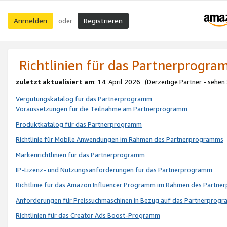
Anmelden
Registrieren
oder
Richtlinien für das Partnerprogr
zuletzt aktualisiert am
: 14. April 2026 (Derzeitige Partner - sehen
Vergütungskatalog für das Partnerprogramm
Voraussetzungen für die Teilnahme am Partnerprogramm
Produktkatalog für das Partnerprogramm
Richtlinie für Mobile Anwendungen im Rahmen des Partnerprogramms
Markenrichtlinien für das Partnerprogramm
IP-Lizenz- und Nutzungsanforderungen für das Partnerprogramm
Richtlinie für das Amazon Influencer Programm im Rahmen des Partn
Anforderungen für Preissuchmaschinen in Bezug auf das Partnerprogr
Richtlinien für das Creator Ads Boost-Programm