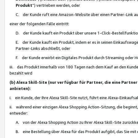
Produkt
“) vertrieben werden, oder
C. der Kunde ruft eine Amazon-Website über einen Partner-Link auf, d
einer der folgenden Fälle eintritt:
D. der Kunde kauft ein Produkt über unsere 1-Click-Bestellfunktio
E. der Kunde kauft ein Produkt, indem er es in seinen Einkaufswag
Partner-Links abschließt, oder
F. der Kunde erwirbt ein Digitales Produkt durch Streaming oder 
iii. das Produkt innerhalb von 180 Tagen nach dem Kauf an den Kunde
bezahlt wird
(b) Alexa Skill-Site (nur verfügbar für Partner, die eine Par
anbieten):
i. ein Kunde, der Ihre Alexa Skill-Site nutzt, führt eine Alexa-Einkaufsa
ii. während einer einzigen Alexa Shopping Action-Sitzung, die beginnt
entweder:
A. von der Alexa Shopping Action zu Ihrer Alexa Skill-Site zurückk
B. eine Bestellung über Alexa für das Produkt aufgibt, das Sie mit 