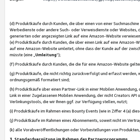
(d) Produktkäufe durch Kunden, die über einen von einer Suchmaschine
Werbedienste oder andere Such- oder Verweisdienste oder Websites, die
generierten oder angezeigten Link auf eine Amazon-Website verwiese
(e) Produktkäufe durch Kunden, die über einen Link auf eine Amazon-W
auf eine Amazon-Website umleitet, ohne dass der Kunde auf der zwisc
müsste (eine „
Umleitung
“);
(f) Produktkäufe durch Kunden, die die für eine Amazon-Website gelt
(g) Produktkäufe, die nicht richtig zurückverfolgt und erfasst werden, 
ordnungsgemäß formatiert sind;
(h) Produktkäufe über einen Partner-Link in einer Mobilen Anwendung,
Link in einer Zugelassenen Mobilen Anwendung, der nicht Creators API o
Verlinkungstools, die wir Ihnen ggf. zur Verfügung stellen, nutzt;
(i) Produktkäufe im Rahmen eines Bounty Events (wie in Ziffer 4 (a) d
(j) Produktkäufe im Rahmen eines Abonnements, soweit nicht im Vertra
(k) alle Vorabveröffentlichungen oder Vorbestellungen von Produkten, d
3. Standardvergütung im Rahmen des Partnerprogramms