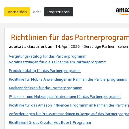
Anmelden
Registrieren
oder
Richtlinien für das Partnerprogr
zuletzt aktualisiert am
: 14. April 2026 (Derzeitige Partner - sehen
Vergütungskatalog für das Partnerprogramm
Voraussetzungen für die Teilnahme am Partnerprogramm
Produktkatalog für das Partnerprogramm
Richtlinie für Mobile Anwendungen im Rahmen des Partnerprogramms
Markenrichtlinien für das Partnerprogramm
IP-Lizenz- und Nutzungsanforderungen für das Partnerprogramm
Richtlinie für das Amazon Influencer Programm im Rahmen des Partn
Anforderungen für Preissuchmaschinen in Bezug auf das Partnerprogr
Richtlinien für das Creator Ads Boost-Programm