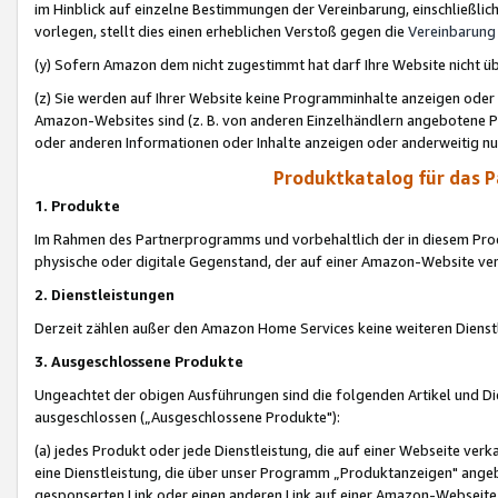
im Hinblick auf einzelne Bestimmungen der Vereinbarung, einschließlich
vorlegen, stellt dies einen erheblichen Verstoß gegen die
Vereinbarung
(y) Sofern Amazon dem nicht zugestimmt hat darf Ihre Website nicht ü
(z) Sie werden auf Ihrer Website keine Programminhalte anzeigen oder
Amazon-Websites sind (z. B. von anderen Einzelhändlern angebotene Pr
oder anderen Informationen oder Inhalte anzeigen oder anderweitig nut
Produktkatalog für das 
1. Produkte
Im Rahmen des Partnerprogramms und vorbehaltlich der in diesem Pro
physische oder digitale Gegenstand, der auf einer Amazon-Website ver
2. Dienstleistungen
Derzeit zählen außer den Amazon Home Services keine weiteren Dienst
3. Ausgeschlossene Produkte
Ungeachtet der obigen Ausführungen sind die folgenden Artikel und D
ausgeschlossen („Ausgeschlossene Produkte"):
(a) jedes Produkt oder jede Dienstleistung, die auf einer Webseite verk
eine Dienstleistung, die über unser Programm „Produktanzeigen" angeb
gesponserten Link oder einen anderen Link auf einer Amazon-Webseite ve