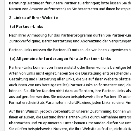
Beratungsleistungen für unsere Partner zu erbringen; bitte lassen Sie 
Namen von Amazon aufzutreten) an Sie herantreten und Ihnen kostspiel
2. Links auf Ihrer Website
(a) Partner-Links
Nach Ihrer Anmeldung für das Partnerprogramm dürfen Sie Partner-Link
Zurückverfolgung, Berichterstattung und Abgrenzung der Vergütungen
Partner-Links müssen die Partner-ID nutzen, die wir Ihnen zugewiesen 
(b) Allgemeine Anforderungen für alle Partner-Links
Partner-Links können von Ihnen erstellt oder Ihnen von uns bereitgestel
Arten von Links nicht eignet, haben Sie die Darstellung entsprechender Ar
Gestaltung und Platzierung aller Links, die Sie auf Ihrer Website platzi
auch Ihnen von uns bereitgestellte) Partner-Links so formatiert sind
können. Sie dürfen Kunden nicht dazu auffordern, Ihre Partner-Links al
aus aufgerufen werden. Sie müssen beispielsweise Ihre Partner-ID ode
Format erscheint) als Parameter in die URL eines jeden Links zu einer 
Auf Ihren Wunsch, jedoch vorbehaltlich unserer Zustimmung, können wir
Ihnen erlauben, die Leistung Ihrer Partner-Links durch Aufnahme unters
überwachen und zu optimieren. Unter keinen Umständen dürfen Sie unte
Sie dürfen beispielsweise Nutzern, die Ihre Website aufrufen, nicht ak