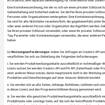
erforderlich, eine separate Genehmigung für Unterdienste oder Datenf
Eine Kontokennzeichnung, bei der es sich um einen privaten Schlüssel h
Geheimhaltung und Sicherheit wahren. Sie dürfen Ihren privaten Schlüss
Personen oder Organisationen weitergeben. Eine Kontokennzeichnung, die 
Sie sind für alle Aktivitäten verantwortlich, die gegebenenfalls unter
oder einer anderen Person oder Organisation durchgeführt werden. Dahe
Sie Ihren privaten Schlüssel verwendet, oder wenn Ihr privater Schlüss
Tag-Parameter oder Kontokennungen verwenden, die einer anderen Pers
haben.
(c)
Nutzungsanforderungen
. Indem Sie Anfragen an Creators API un
verpflichten Sie sich zur Einhaltung der folgenden Anforderungen:
i. Sie werden Produktwerbungsinhalte ausschließlich in rechtmäßiger W
Lizenz nutzen.Sie werden Creators API und PA API, Datenfeeds oder P
einer anderen Weise nutzen, deren Hauptzweck nicht in der Werbung u
Produkten und Dienstleistungen auf einer Amazon-Website besteht.
ii. Sie werden sich an alle Seiten, Anhänge, Richtlinien, Leitlinien und s
in dieser Lizenz und den Programmrichtlinien Bezug genommen wird.
iii. Sie werden alle genutzten Produktwerbungsinhalte ausschließlich m
Produktseite oder sonstige Seite, auf die sich der betreffende Produ