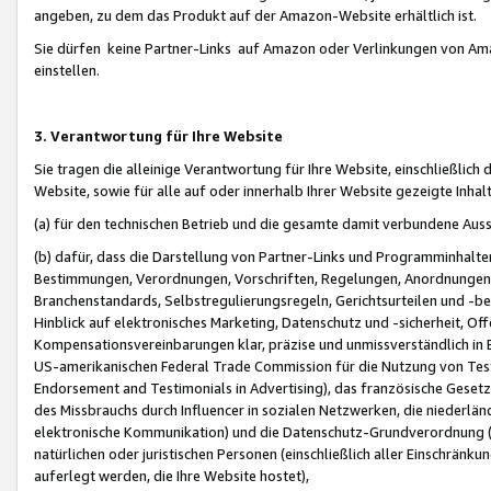
angeben, zu dem das Produkt auf der Amazon-Website erhältlich ist.
Sie dürfen keine Partner-Links auf Amazon oder Verlinkungen von Amazo
einstellen.
3. Verantwortung für Ihre Website
Sie tragen die alleinige Verantwortung für Ihre Website, einschließlich
Website, sowie für alle auf oder innerhalb Ihrer Website gezeigte Inhal
(a) für den technischen Betrieb und die gesamte damit verbundene Auss
(b) dafür, dass die Darstellung von Partner-Links und Programminhalte
Bestimmungen, Verordnungen, Vorschriften, Regelungen, Anordnungen, 
Branchenstandards, Selbstregulierungsregeln, Gerichtsurteilen und -be
Hinblick auf elektronisches Marketing, Datenschutz und -sicherheit, O
Kompensationsvereinbarungen klar, präzise und unmissverständlich in Ec
US-amerikanischen Federal Trade Commission für die Nutzung von Tes
Endorsement and Testimonials in Advertising), das französische Gese
des Missbrauchs durch Influencer in sozialen Netzwerken, die niederlän
elektronische Kommunikation) und die Datenschutz-Grundverordnung 
natürlichen oder juristischen Personen (einschließlich aller Einschränk
auferlegt werden, die Ihre Website hostet),