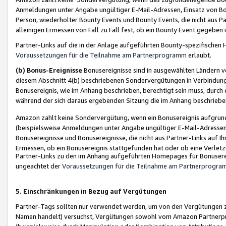
Anmeldungen unter Angabe ungültiger E-Mail-Adressen, Einsatz von Bot
Person, wiederholter Bounty Events und Bounty Events, die nicht aus Par
alleinigen Ermessen von Fall zu Fall fest, ob ein Bounty Event gegeben 
Partner-Links auf die in der Anlage aufgeführten Bounty-spezifisch
Voraussetzungen für die Teilnahme am Partnerprogramm
erlaubt.
(b) Bonus-Ereignisse
Bonusereignisse sind in ausgewählten Ländern v
diesem Abschnitt 4(b) beschriebenen Sondervergütungen in Verbindung
Bonusereignis, wie im Anhang beschrieben, berechtigt sein muss, durch 
während der sich daraus ergebenden Sitzung die im Anhang beschriebe
Amazon zahlt keine Sondervergütung, wenn ein Bonusereignis aufgrund 
(beispielsweise Anmeldungen unter Angabe ungültiger E-Mail-Adressen
Bonusereignisse und Bonusereignisse, die nicht aus Partner-Links auf I
Ermessen, ob ein Bonusereignis stattgefunden hat oder ob eine Verletz
Partner-Links zu den im Anhang aufgeführten Homepages für Bonuserei
ungeachtet der
Voraussetzungen für die Teilnahme am Partnerprogr
5. Einschränkungen in Bezug auf Vergütungen
Partner-Tags sollten nur verwendet werden, um von den Vergütungen zu pr
Namen handelt) versuchst, Vergütungen sowohl vom Amazon Partnerp