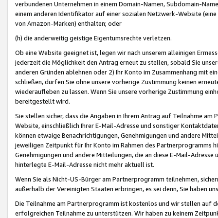
verbundenen Unternehmen in einem Domain-Namen, Subdomain-Namen,
einem anderen Identifikator auf einer sozialen Netzwerk-Website (eine 
von Amazon-Marken) enthalten; oder
(h) die anderweitig geistige Eigentumsrechte verletzen.
Ob eine Website geeignet ist, legen wir nach unserem alleinigen Ermess
jederzeit die Möglichkeit den Antrag erneut zu stellen, sobald Sie uns
anderen Gründen ablehnen oder 2) Ihr Konto im Zusammenhang mit eine
schließen, dürfen Sie ohne unsere vorherige Zustimmung keinen erne
wiederaufleben zu lassen. Wenn Sie unsere vorherige Zustimmung einho
bereitgestellt wird.
Sie stellen sicher, dass die Angaben in Ihrem Antrag auf Teilnahme a
Website, einschließlich Ihrer E-Mail-Adresse und sonstiger Kontaktdaten
können etwaige Benachrichtigungen, Genehmigungen und andere Mittei
jeweiligen Zeitpunkt für Ihr Konto im Rahmen des Partnerprogramms h
Genehmigungen und andere Mitteilungen, die an diese E-Mail-Adresse ü
hinterlegte E-Mail-Adresse nicht mehr aktuell ist.
Wenn Sie als Nicht-US-Bürger am Partnerprogramm teilnehmen, sichern 
außerhalb der Vereinigten Staaten erbringen, es sei denn, Sie haben 
Die Teilnahme am Partnerprogramm ist kostenlos und wir stellen auf d
erfolgreichen Teilnahme zu unterstützen. Wir haben zu keinem Zeitpun