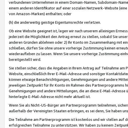
verbundenen Unternehmen in einem Domain-Namen, Subdomain-Namen,
einem anderen Identifikator auf einer sozialen Netzwerk-Website (eine 
von Amazon-Marken) enthalten; oder
(h) die anderweitig geistige Eigentumsrechte verletzen.
Ob eine Website geeignet ist, legen wir nach unserem alleinigen Ermess
jederzeit die Möglichkeit den Antrag erneut zu stellen, sobald Sie uns
anderen Gründen ablehnen oder 2) Ihr Konto im Zusammenhang mit eine
schließen, dürfen Sie ohne unsere vorherige Zustimmung keinen erne
wiederaufleben zu lassen. Wenn Sie unsere vorherige Zustimmung einho
bereitgestellt wird.
Sie stellen sicher, dass die Angaben in Ihrem Antrag auf Teilnahme a
Website, einschließlich Ihrer E-Mail-Adresse und sonstiger Kontaktdaten
können etwaige Benachrichtigungen, Genehmigungen und andere Mittei
jeweiligen Zeitpunkt für Ihr Konto im Rahmen des Partnerprogramms h
Genehmigungen und andere Mitteilungen, die an diese E-Mail-Adresse ü
hinterlegte E-Mail-Adresse nicht mehr aktuell ist.
Wenn Sie als Nicht-US-Bürger am Partnerprogramm teilnehmen, sichern 
außerhalb der Vereinigten Staaten erbringen, es sei denn, Sie haben 
Die Teilnahme am Partnerprogramm ist kostenlos und wir stellen auf d
erfolgreichen Teilnahme zu unterstützen. Wir haben zu keinem Zeitpun