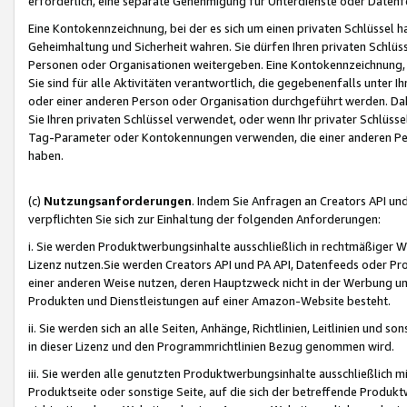
erforderlich, eine separate Genehmigung für Unterdienste oder Datenf
Eine Kontokennzeichnung, bei der es sich um einen privaten Schlüssel h
Geheimhaltung und Sicherheit wahren. Sie dürfen Ihren privaten Schlüss
Personen oder Organisationen weitergeben. Eine Kontokennzeichnung, die 
Sie sind für alle Aktivitäten verantwortlich, die gegebenenfalls unter
oder einer anderen Person oder Organisation durchgeführt werden. Dahe
Sie Ihren privaten Schlüssel verwendet, oder wenn Ihr privater Schlüss
Tag-Parameter oder Kontokennungen verwenden, die einer anderen Pers
haben.
(c)
Nutzungsanforderungen
. Indem Sie Anfragen an Creators API un
verpflichten Sie sich zur Einhaltung der folgenden Anforderungen:
i. Sie werden Produktwerbungsinhalte ausschließlich in rechtmäßiger W
Lizenz nutzen.Sie werden Creators API und PA API, Datenfeeds oder P
einer anderen Weise nutzen, deren Hauptzweck nicht in der Werbung u
Produkten und Dienstleistungen auf einer Amazon-Website besteht.
ii. Sie werden sich an alle Seiten, Anhänge, Richtlinien, Leitlinien und s
in dieser Lizenz und den Programmrichtlinien Bezug genommen wird.
iii. Sie werden alle genutzten Produktwerbungsinhalte ausschließlich m
Produktseite oder sonstige Seite, auf die sich der betreffende Produ