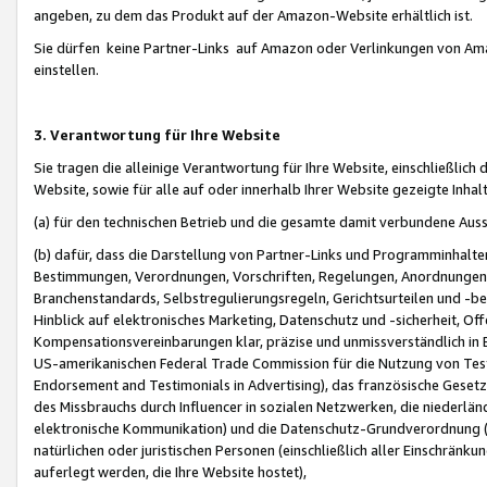
angeben, zu dem das Produkt auf der Amazon-Website erhältlich ist.
Sie dürfen keine Partner-Links auf Amazon oder Verlinkungen von Amazo
einstellen.
3. Verantwortung für Ihre Website
Sie tragen die alleinige Verantwortung für Ihre Website, einschließlich
Website, sowie für alle auf oder innerhalb Ihrer Website gezeigte Inhal
(a) für den technischen Betrieb und die gesamte damit verbundene Auss
(b) dafür, dass die Darstellung von Partner-Links und Programminhalte
Bestimmungen, Verordnungen, Vorschriften, Regelungen, Anordnungen, 
Branchenstandards, Selbstregulierungsregeln, Gerichtsurteilen und -be
Hinblick auf elektronisches Marketing, Datenschutz und -sicherheit, O
Kompensationsvereinbarungen klar, präzise und unmissverständlich in Ec
US-amerikanischen Federal Trade Commission für die Nutzung von Tes
Endorsement and Testimonials in Advertising), das französische Gese
des Missbrauchs durch Influencer in sozialen Netzwerken, die niederlän
elektronische Kommunikation) und die Datenschutz-Grundverordnung 
natürlichen oder juristischen Personen (einschließlich aller Einschränk
auferlegt werden, die Ihre Website hostet),