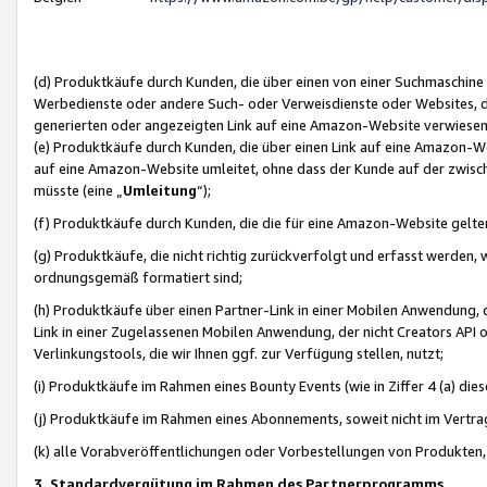
(d) Produktkäufe durch Kunden, die über einen von einer Suchmaschine
Werbedienste oder andere Such- oder Verweisdienste oder Websites, die
generierten oder angezeigten Link auf eine Amazon-Website verwiese
(e) Produktkäufe durch Kunden, die über einen Link auf eine Amazon-W
auf eine Amazon-Website umleitet, ohne dass der Kunde auf der zwisc
müsste (eine „
Umleitung
“);
(f) Produktkäufe durch Kunden, die die für eine Amazon-Website gelt
(g) Produktkäufe, die nicht richtig zurückverfolgt und erfasst werden, 
ordnungsgemäß formatiert sind;
(h) Produktkäufe über einen Partner-Link in einer Mobilen Anwendung,
Link in einer Zugelassenen Mobilen Anwendung, der nicht Creators API o
Verlinkungstools, die wir Ihnen ggf. zur Verfügung stellen, nutzt;
(i) Produktkäufe im Rahmen eines Bounty Events (wie in Ziffer 4 (a) d
(j) Produktkäufe im Rahmen eines Abonnements, soweit nicht im Vertra
(k) alle Vorabveröffentlichungen oder Vorbestellungen von Produkten, d
3. Standardvergütung im Rahmen des Partnerprogramms