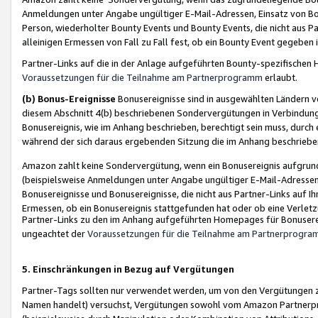
Anmeldungen unter Angabe ungültiger E-Mail-Adressen, Einsatz von Bot
Person, wiederholter Bounty Events und Bounty Events, die nicht aus Par
alleinigen Ermessen von Fall zu Fall fest, ob ein Bounty Event gegeben 
Partner-Links auf die in der Anlage aufgeführten Bounty-spezifisch
Voraussetzungen für die Teilnahme am Partnerprogramm
erlaubt.
(b) Bonus-Ereignisse
Bonusereignisse sind in ausgewählten Ländern v
diesem Abschnitt 4(b) beschriebenen Sondervergütungen in Verbindung
Bonusereignis, wie im Anhang beschrieben, berechtigt sein muss, durch 
während der sich daraus ergebenden Sitzung die im Anhang beschriebe
Amazon zahlt keine Sondervergütung, wenn ein Bonusereignis aufgrund 
(beispielsweise Anmeldungen unter Angabe ungültiger E-Mail-Adressen
Bonusereignisse und Bonusereignisse, die nicht aus Partner-Links auf I
Ermessen, ob ein Bonusereignis stattgefunden hat oder ob eine Verletz
Partner-Links zu den im Anhang aufgeführten Homepages für Bonuserei
ungeachtet der
Voraussetzungen für die Teilnahme am Partnerprogr
5. Einschränkungen in Bezug auf Vergütungen
Partner-Tags sollten nur verwendet werden, um von den Vergütungen zu pr
Namen handelt) versuchst, Vergütungen sowohl vom Amazon Partnerp