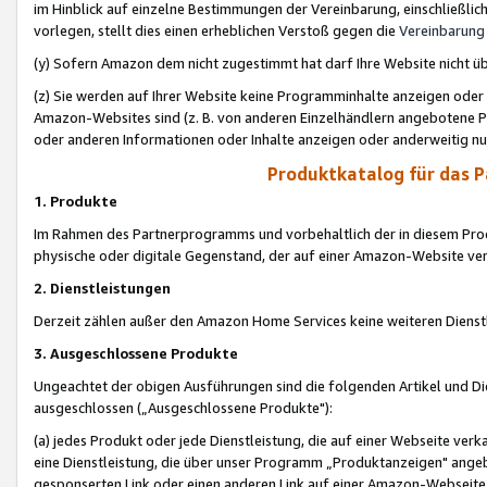
im Hinblick auf einzelne Bestimmungen der Vereinbarung, einschließlich
vorlegen, stellt dies einen erheblichen Verstoß gegen die
Vereinbarung
(y) Sofern Amazon dem nicht zugestimmt hat darf Ihre Website nicht ü
(z) Sie werden auf Ihrer Website keine Programminhalte anzeigen oder
Amazon-Websites sind (z. B. von anderen Einzelhändlern angebotene Pr
oder anderen Informationen oder Inhalte anzeigen oder anderweitig nut
Produktkatalog für das 
1. Produkte
Im Rahmen des Partnerprogramms und vorbehaltlich der in diesem Pro
physische oder digitale Gegenstand, der auf einer Amazon-Website ver
2. Dienstleistungen
Derzeit zählen außer den Amazon Home Services keine weiteren Dienst
3. Ausgeschlossene Produkte
Ungeachtet der obigen Ausführungen sind die folgenden Artikel und D
ausgeschlossen („Ausgeschlossene Produkte"):
(a) jedes Produkt oder jede Dienstleistung, die auf einer Webseite verk
eine Dienstleistung, die über unser Programm „Produktanzeigen" angeb
gesponserten Link oder einen anderen Link auf einer Amazon-Webseite ve