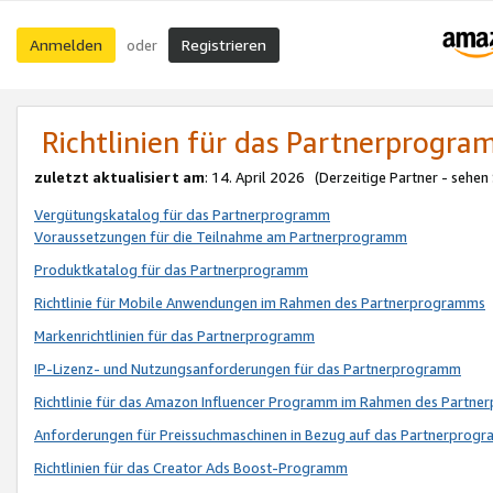
Anmelden
Registrieren
oder
Richtlinien für das Partnerprogr
zuletzt aktualisiert am
: 14. April 2026 (Derzeitige Partner - sehen
Vergütungskatalog für das Partnerprogramm
Voraussetzungen für die Teilnahme am Partnerprogramm
Produktkatalog für das Partnerprogramm
Richtlinie für Mobile Anwendungen im Rahmen des Partnerprogramms
Markenrichtlinien für das Partnerprogramm
IP-Lizenz- und Nutzungsanforderungen für das Partnerprogramm
Richtlinie für das Amazon Influencer Programm im Rahmen des Partn
Anforderungen für Preissuchmaschinen in Bezug auf das Partnerprogr
Richtlinien für das Creator Ads Boost-Programm