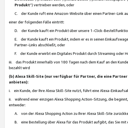
Produkt
“) vertrieben werden, oder
C. der Kunde ruft eine Amazon-Website über einen Partner-Link auf, d
einer der folgenden Fälle eintritt:
D. der Kunde kauft ein Produkt über unsere 1-Click-Bestellfunktio
E. der Kunde kauft ein Produkt, indem er es in seinen Einkaufswag
Partner-Links abschließt, oder
F. der Kunde erwirbt ein Digitales Produkt durch Streaming oder 
iii. das Produkt innerhalb von 180 Tagen nach dem Kauf an den Kunde
bezahlt wird
(b) Alexa Skill-Site (nur verfügbar für Partner, die eine Par
anbieten):
i. ein Kunde, der Ihre Alexa Skill-Site nutzt, führt eine Alexa-Einkaufsa
ii. während einer einzigen Alexa Shopping Action-Sitzung, die beginnt
entweder:
A. von der Alexa Shopping Action zu Ihrer Alexa Skill-Site zurückk
B. eine Bestellung über Alexa für das Produkt aufgibt, das Sie mit 