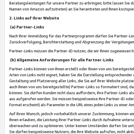
Beratungsleistungen für unsere Partner zu erbringen; bitte lassen Sie 
Namen von Amazon aufzutreten) an Sie herantreten und Ihnen kostspiel
2. Links auf Ihrer Website
(a) Partner-Links
Nach Ihrer Anmeldung für das Partnerprogramm dürfen Sie Partner-Link
Zurückverfolgung, Berichterstattung und Abgrenzung der Vergütungen
Partner-Links müssen die Partner-ID nutzen, die wir Ihnen zugewiesen 
(b) Allgemeine Anforderungen für alle Partner-Links
Partner-Links können von Ihnen erstellt oder Ihnen von uns bereitgestel
Arten von Links nicht eignet, haben Sie die Darstellung entsprechender Ar
Gestaltung und Platzierung aller Links, die Sie auf Ihrer Website platzi
auch Ihnen von uns bereitgestellte) Partner-Links so formatiert sind
können. Sie dürfen Kunden nicht dazu auffordern, Ihre Partner-Links al
aus aufgerufen werden. Sie müssen beispielsweise Ihre Partner-ID ode
Format erscheint) als Parameter in die URL eines jeden Links zu einer 
Auf Ihren Wunsch, jedoch vorbehaltlich unserer Zustimmung, können wir
Ihnen erlauben, die Leistung Ihrer Partner-Links durch Aufnahme unters
überwachen und zu optimieren. Unter keinen Umständen dürfen Sie unte
Sie dürfen beispielsweise Nutzern, die Ihre Website aufrufen, nicht ak