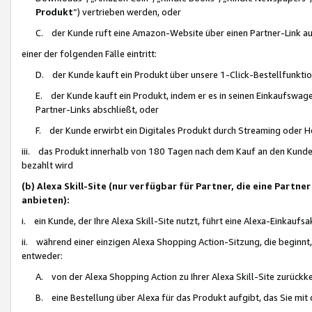
Produkt
“) vertrieben werden, oder
C. der Kunde ruft eine Amazon-Website über einen Partner-Link auf, d
einer der folgenden Fälle eintritt:
D. der Kunde kauft ein Produkt über unsere 1-Click-Bestellfunktio
E. der Kunde kauft ein Produkt, indem er es in seinen Einkaufswag
Partner-Links abschließt, oder
F. der Kunde erwirbt ein Digitales Produkt durch Streaming oder 
iii. das Produkt innerhalb von 180 Tagen nach dem Kauf an den Kunde
bezahlt wird
(b) Alexa Skill-Site (nur verfügbar für Partner, die eine Par
anbieten):
i. ein Kunde, der Ihre Alexa Skill-Site nutzt, führt eine Alexa-Einkaufsa
ii. während einer einzigen Alexa Shopping Action-Sitzung, die beginnt
entweder:
A. von der Alexa Shopping Action zu Ihrer Alexa Skill-Site zurückk
B. eine Bestellung über Alexa für das Produkt aufgibt, das Sie mit 