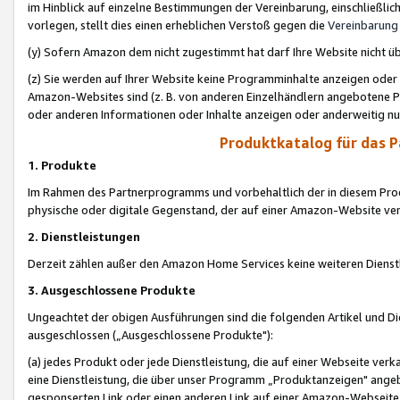
im Hinblick auf einzelne Bestimmungen der Vereinbarung, einschließlich
vorlegen, stellt dies einen erheblichen Verstoß gegen die
Vereinbarung
(y) Sofern Amazon dem nicht zugestimmt hat darf Ihre Website nicht ü
(z) Sie werden auf Ihrer Website keine Programminhalte anzeigen oder
Amazon-Websites sind (z. B. von anderen Einzelhändlern angebotene Pr
oder anderen Informationen oder Inhalte anzeigen oder anderweitig nut
Produktkatalog für das 
1. Produkte
Im Rahmen des Partnerprogramms und vorbehaltlich der in diesem Pro
physische oder digitale Gegenstand, der auf einer Amazon-Website ver
2. Dienstleistungen
Derzeit zählen außer den Amazon Home Services keine weiteren Dienst
3. Ausgeschlossene Produkte
Ungeachtet der obigen Ausführungen sind die folgenden Artikel und D
ausgeschlossen („Ausgeschlossene Produkte"):
(a) jedes Produkt oder jede Dienstleistung, die auf einer Webseite verk
eine Dienstleistung, die über unser Programm „Produktanzeigen" angeb
gesponserten Link oder einen anderen Link auf einer Amazon-Webseite ve