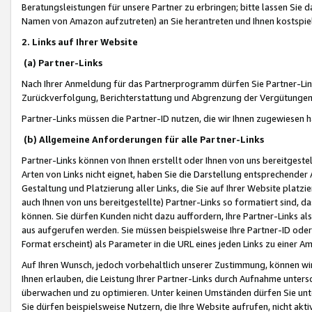
Beratungsleistungen für unsere Partner zu erbringen; bitte lassen Sie 
Namen von Amazon aufzutreten) an Sie herantreten und Ihnen kostspiel
2. Links auf Ihrer Website
(a) Partner-Links
Nach Ihrer Anmeldung für das Partnerprogramm dürfen Sie Partner-Link
Zurückverfolgung, Berichterstattung und Abgrenzung der Vergütungen
Partner-Links müssen die Partner-ID nutzen, die wir Ihnen zugewiesen 
(b) Allgemeine Anforderungen für alle Partner-Links
Partner-Links können von Ihnen erstellt oder Ihnen von uns bereitgestel
Arten von Links nicht eignet, haben Sie die Darstellung entsprechender Ar
Gestaltung und Platzierung aller Links, die Sie auf Ihrer Website platzi
auch Ihnen von uns bereitgestellte) Partner-Links so formatiert sind
können. Sie dürfen Kunden nicht dazu auffordern, Ihre Partner-Links al
aus aufgerufen werden. Sie müssen beispielsweise Ihre Partner-ID ode
Format erscheint) als Parameter in die URL eines jeden Links zu einer 
Auf Ihren Wunsch, jedoch vorbehaltlich unserer Zustimmung, können wir
Ihnen erlauben, die Leistung Ihrer Partner-Links durch Aufnahme unters
überwachen und zu optimieren. Unter keinen Umständen dürfen Sie unte
Sie dürfen beispielsweise Nutzern, die Ihre Website aufrufen, nicht ak