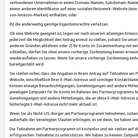
verbundenen Unternehmen in einem Domain-Namen, Subdomain-Namen,
einem anderen Identifikator auf einer sozialen Netzwerk-Website (eine 
von Amazon-Marken) enthalten; oder
(h) die anderweitig geistige Eigentumsrechte verletzen.
Ob eine Website geeignet ist, legen wir nach unserem alleinigen Ermess
jederzeit die Möglichkeit den Antrag erneut zu stellen, sobald Sie uns
anderen Gründen ablehnen oder 2) Ihr Konto im Zusammenhang mit eine
schließen, dürfen Sie ohne unsere vorherige Zustimmung keinen erne
wiederaufleben zu lassen. Wenn Sie unsere vorherige Zustimmung einho
bereitgestellt wird.
Sie stellen sicher, dass die Angaben in Ihrem Antrag auf Teilnahme a
Website, einschließlich Ihrer E-Mail-Adresse und sonstiger Kontaktdaten
können etwaige Benachrichtigungen, Genehmigungen und andere Mittei
jeweiligen Zeitpunkt für Ihr Konto im Rahmen des Partnerprogramms h
Genehmigungen und andere Mitteilungen, die an diese E-Mail-Adresse ü
hinterlegte E-Mail-Adresse nicht mehr aktuell ist.
Wenn Sie als Nicht-US-Bürger am Partnerprogramm teilnehmen, sichern 
außerhalb der Vereinigten Staaten erbringen, es sei denn, Sie haben 
Die Teilnahme am Partnerprogramm ist kostenlos und wir stellen auf d
erfolgreichen Teilnahme zu unterstützen. Wir haben zu keinem Zeitpun