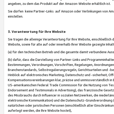
angeben, zu dem das Produkt auf der Amazon-Website erhältlich ist.
Sie dürfen keine Partner-Links auf Amazon oder Verlinkungen von Amazo
einstellen.
3. Verantwortung für Ihre Website
Sie tragen die alleinige Verantwortung für Ihre Website, einschließlich
Website, sowie für alle auf oder innerhalb Ihrer Website gezeigte Inhal
(a) für den technischen Betrieb und die gesamte damit verbundene Auss
(b) dafür, dass die Darstellung von Partner-Links und Programminhalte
Bestimmungen, Verordnungen, Vorschriften, Regelungen, Anordnungen, 
Branchenstandards, Selbstregulierungsregeln, Gerichtsurteilen und -be
Hinblick auf elektronisches Marketing, Datenschutz und -sicherheit, O
Kompensationsvereinbarungen klar, präzise und unmissverständlich in Ec
US-amerikanischen Federal Trade Commission für die Nutzung von Tes
Endorsement and Testimonials in Advertising), das französische Gese
des Missbrauchs durch Influencer in sozialen Netzwerken, die niederlän
elektronische Kommunikation) und die Datenschutz-Grundverordnung 
natürlichen oder juristischen Personen (einschließlich aller Einschränk
auferlegt werden, die Ihre Website hostet),