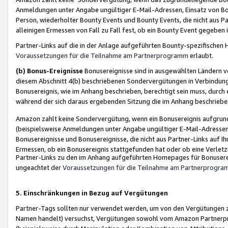
Anmeldungen unter Angabe ungültiger E-Mail-Adressen, Einsatz von Bot
Person, wiederholter Bounty Events und Bounty Events, die nicht aus Par
alleinigen Ermessen von Fall zu Fall fest, ob ein Bounty Event gegeben 
Partner-Links auf die in der Anlage aufgeführten Bounty-spezifisch
Voraussetzungen für die Teilnahme am Partnerprogramm
erlaubt.
(b) Bonus-Ereignisse
Bonusereignisse sind in ausgewählten Ländern v
diesem Abschnitt 4(b) beschriebenen Sondervergütungen in Verbindung
Bonusereignis, wie im Anhang beschrieben, berechtigt sein muss, durch 
während der sich daraus ergebenden Sitzung die im Anhang beschriebe
Amazon zahlt keine Sondervergütung, wenn ein Bonusereignis aufgrund 
(beispielsweise Anmeldungen unter Angabe ungültiger E-Mail-Adressen
Bonusereignisse und Bonusereignisse, die nicht aus Partner-Links auf I
Ermessen, ob ein Bonusereignis stattgefunden hat oder ob eine Verletz
Partner-Links zu den im Anhang aufgeführten Homepages für Bonuserei
ungeachtet der
Voraussetzungen für die Teilnahme am Partnerprogr
5. Einschränkungen in Bezug auf Vergütungen
Partner-Tags sollten nur verwendet werden, um von den Vergütungen zu pr
Namen handelt) versuchst, Vergütungen sowohl vom Amazon Partnerp