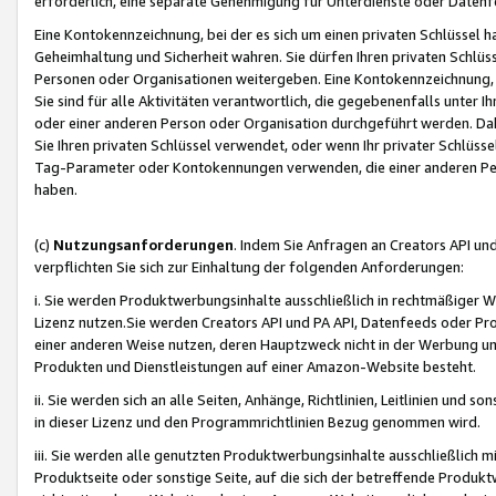
erforderlich, eine separate Genehmigung für Unterdienste oder Datenf
Eine Kontokennzeichnung, bei der es sich um einen privaten Schlüssel h
Geheimhaltung und Sicherheit wahren. Sie dürfen Ihren privaten Schlüss
Personen oder Organisationen weitergeben. Eine Kontokennzeichnung, die 
Sie sind für alle Aktivitäten verantwortlich, die gegebenenfalls unter
oder einer anderen Person oder Organisation durchgeführt werden. Dahe
Sie Ihren privaten Schlüssel verwendet, oder wenn Ihr privater Schlüss
Tag-Parameter oder Kontokennungen verwenden, die einer anderen Pers
haben.
(c)
Nutzungsanforderungen
. Indem Sie Anfragen an Creators API un
verpflichten Sie sich zur Einhaltung der folgenden Anforderungen:
i. Sie werden Produktwerbungsinhalte ausschließlich in rechtmäßiger W
Lizenz nutzen.Sie werden Creators API und PA API, Datenfeeds oder P
einer anderen Weise nutzen, deren Hauptzweck nicht in der Werbung u
Produkten und Dienstleistungen auf einer Amazon-Website besteht.
ii. Sie werden sich an alle Seiten, Anhänge, Richtlinien, Leitlinien und s
in dieser Lizenz und den Programmrichtlinien Bezug genommen wird.
iii. Sie werden alle genutzten Produktwerbungsinhalte ausschließlich m
Produktseite oder sonstige Seite, auf die sich der betreffende Produ