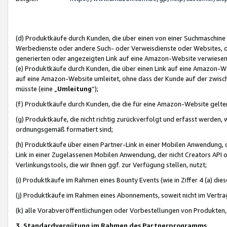
(d) Produktkäufe durch Kunden, die über einen von einer Suchmaschine
Werbedienste oder andere Such- oder Verweisdienste oder Websites, die
generierten oder angezeigten Link auf eine Amazon-Website verwiese
(e) Produktkäufe durch Kunden, die über einen Link auf eine Amazon-W
auf eine Amazon-Website umleitet, ohne dass der Kunde auf der zwisc
müsste (eine „
Umleitung
“);
(f) Produktkäufe durch Kunden, die die für eine Amazon-Website gelt
(g) Produktkäufe, die nicht richtig zurückverfolgt und erfasst werden, 
ordnungsgemäß formatiert sind;
(h) Produktkäufe über einen Partner-Link in einer Mobilen Anwendung,
Link in einer Zugelassenen Mobilen Anwendung, der nicht Creators API o
Verlinkungstools, die wir Ihnen ggf. zur Verfügung stellen, nutzt;
(i) Produktkäufe im Rahmen eines Bounty Events (wie in Ziffer 4 (a) d
(j) Produktkäufe im Rahmen eines Abonnements, soweit nicht im Vertra
(k) alle Vorabveröffentlichungen oder Vorbestellungen von Produkten, d
3. Standardvergütung im Rahmen des Partnerprogramms