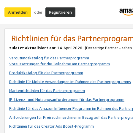
Anmelden
Registrieren
oder
Richtlinien für das Partnerprogr
zuletzt aktualisiert am
: 14. April 2026 (Derzeitige Partner - sehen
Vergütungskatalog für das Partnerprogramm
Voraussetzungen für die Teilnahme am Partnerprogramm
Produktkatalog für das Partnerprogramm
Richtlinie für Mobile Anwendungen im Rahmen des Partnerprogramms
Markenrichtlinien für das Partnerprogramm
IP-Lizenz- und Nutzungsanforderungen für das Partnerprogramm
Richtlinie für das Amazon Influencer Programm im Rahmen des Partn
Anforderungen für Preissuchmaschinen in Bezug auf das Partnerprogr
Richtlinien für das Creator Ads Boost-Programm