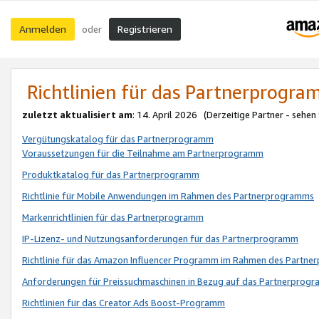
Anmelden
Registrieren
oder
Richtlinien für das Partnerprogr
zuletzt aktualisiert am
: 14. April 2026 (Derzeitige Partner - sehen
Vergütungskatalog für das Partnerprogramm
Voraussetzungen für die Teilnahme am Partnerprogramm
Produktkatalog für das Partnerprogramm
Richtlinie für Mobile Anwendungen im Rahmen des Partnerprogramms
Markenrichtlinien für das Partnerprogramm
IP-Lizenz- und Nutzungsanforderungen für das Partnerprogramm
Richtlinie für das Amazon Influencer Programm im Rahmen des Partn
Anforderungen für Preissuchmaschinen in Bezug auf das Partnerprogr
Richtlinien für das Creator Ads Boost-Programm