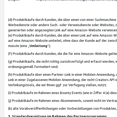
(d) Produktkäufe durch Kunden, die über einen von einer Suchmaschine
Werbedienste oder andere Such- oder Verweisdienste oder Websites, die
generierten oder angezeigten Link auf eine Amazon-Website verwiese
(e) Produktkäufe durch Kunden, die über einen Link auf eine Amazon-W
auf eine Amazon-Website umleitet, ohne dass der Kunde auf der zwisc
müsste (eine „
Umleitung
“);
(f) Produktkäufe durch Kunden, die die für eine Amazon-Website gelt
(g) Produktkäufe, die nicht richtig zurückverfolgt und erfasst werden, 
ordnungsgemäß formatiert sind;
(h) Produktkäufe über einen Partner-Link in einer Mobilen Anwendung,
Link in einer Zugelassenen Mobilen Anwendung, der nicht Creators API o
Verlinkungstools, die wir Ihnen ggf. zur Verfügung stellen, nutzt;
(i) Produktkäufe im Rahmen eines Bounty Events (wie in Ziffer 4 (a) d
(j) Produktkäufe im Rahmen eines Abonnements, soweit nicht im Vertra
(k) alle Vorabveröffentlichungen oder Vorbestellungen von Produkten, d
3. Standardvergütung im Rahmen des Partnerprogramms