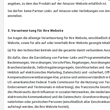
angeben, zu dem das Produkt auf der Amazon-Website erhältlich ist.
Sie dürfen keine Partner-Links auf Amazon oder Verlinkungen von Amazo
einstellen.
3. Verantwortung für Ihre Website
Sie tragen die alleinige Verantwortung für Ihre Website, einschließlich
Website, sowie für alle auf oder innerhalb Ihrer Website gezeigte Inhal
(a) für den technischen Betrieb und die gesamte damit verbundene Auss
(b) dafür, dass die Darstellung von Partner-Links und Programminhalte
Bestimmungen, Verordnungen, Vorschriften, Regelungen, Anordnungen, 
Branchenstandards, Selbstregulierungsregeln, Gerichtsurteilen und -be
Hinblick auf elektronisches Marketing, Datenschutz und -sicherheit, O
Kompensationsvereinbarungen klar, präzise und unmissverständlich in Ec
US-amerikanischen Federal Trade Commission für die Nutzung von Tes
Endorsement and Testimonials in Advertising), das französische Gese
des Missbrauchs durch Influencer in sozialen Netzwerken, die niederlän
elektronische Kommunikation) und die Datenschutz-Grundverordnung 
natürlichen oder juristischen Personen (einschließlich aller Einschränk
auferlegt werden, die Ihre Website hostet),