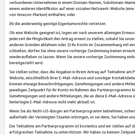
verbundenen Unternehmen in einem Domain-Namen, Subdomain-Namen,
einem anderen Identifikator auf einer sozialen Netzwerk-Website (eine 
von Amazon-Marken) enthalten; oder
(h) die anderweitig geistige Eigentumsrechte verletzen.
Ob eine Website geeignet ist, legen wir nach unserem alleinigen Ermess
jederzeit die Möglichkeit den Antrag erneut zu stellen, sobald Sie uns
anderen Gründen ablehnen oder 2) Ihr Konto im Zusammenhang mit eine
schließen, dürfen Sie ohne unsere vorherige Zustimmung keinen erne
wiederaufleben zu lassen. Wenn Sie unsere vorherige Zustimmung einho
bereitgestellt wird.
Sie stellen sicher, dass die Angaben in Ihrem Antrag auf Teilnahme a
Website, einschließlich Ihrer E-Mail-Adresse und sonstiger Kontaktdaten
können etwaige Benachrichtigungen, Genehmigungen und andere Mittei
jeweiligen Zeitpunkt für Ihr Konto im Rahmen des Partnerprogramms h
Genehmigungen und andere Mitteilungen, die an diese E-Mail-Adresse ü
hinterlegte E-Mail-Adresse nicht mehr aktuell ist.
Wenn Sie als Nicht-US-Bürger am Partnerprogramm teilnehmen, sichern 
außerhalb der Vereinigten Staaten erbringen, es sei denn, Sie haben 
Die Teilnahme am Partnerprogramm ist kostenlos und wir stellen auf d
erfolgreichen Teilnahme zu unterstützen. Wir haben zu keinem Zeitpun