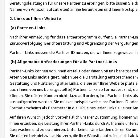
Beratungsleistungen für unsere Partner zu erbringen; bitte lassen Sie 
Namen von Amazon aufzutreten) an Sie herantreten und Ihnen kostspiel
2. Links auf Ihrer Website
(a) Partner-Links
Nach Ihrer Anmeldung für das Partnerprogramm dürfen Sie Partner-Link
Zurückverfolgung, Berichterstattung und Abgrenzung der Vergütungen
Partner-Links müssen die Partner-ID nutzen, die wir Ihnen zugewiesen 
(b) Allgemeine Anforderungen für alle Partner-Links
Partner-Links können von Ihnen erstellt oder Ihnen von uns bereitgestel
Arten von Links nicht eignet, haben Sie die Darstellung entsprechender Ar
Gestaltung und Platzierung aller Links, die Sie auf Ihrer Website platzi
auch Ihnen von uns bereitgestellte) Partner-Links so formatiert sind
können. Sie dürfen Kunden nicht dazu auffordern, Ihre Partner-Links al
aus aufgerufen werden. Sie müssen beispielsweise Ihre Partner-ID ode
Format erscheint) als Parameter in die URL eines jeden Links zu einer 
Auf Ihren Wunsch, jedoch vorbehaltlich unserer Zustimmung, können wir
Ihnen erlauben, die Leistung Ihrer Partner-Links durch Aufnahme unters
überwachen und zu optimieren. Unter keinen Umständen dürfen Sie unte
Sie dürfen beispielsweise Nutzern, die Ihre Website aufrufen, nicht ak