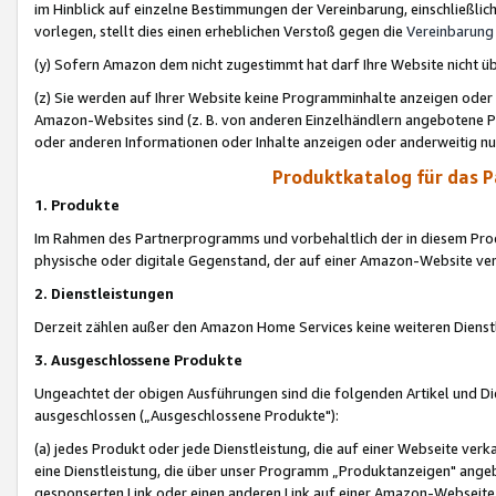
im Hinblick auf einzelne Bestimmungen der Vereinbarung, einschließlich
vorlegen, stellt dies einen erheblichen Verstoß gegen die
Vereinbarung
(y) Sofern Amazon dem nicht zugestimmt hat darf Ihre Website nicht ü
(z) Sie werden auf Ihrer Website keine Programminhalte anzeigen oder
Amazon-Websites sind (z. B. von anderen Einzelhändlern angebotene Pr
oder anderen Informationen oder Inhalte anzeigen oder anderweitig nut
Produktkatalog für das 
1. Produkte
Im Rahmen des Partnerprogramms und vorbehaltlich der in diesem Pro
physische oder digitale Gegenstand, der auf einer Amazon-Website ver
2. Dienstleistungen
Derzeit zählen außer den Amazon Home Services keine weiteren Dienst
3. Ausgeschlossene Produkte
Ungeachtet der obigen Ausführungen sind die folgenden Artikel und D
ausgeschlossen („Ausgeschlossene Produkte"):
(a) jedes Produkt oder jede Dienstleistung, die auf einer Webseite verk
eine Dienstleistung, die über unser Programm „Produktanzeigen" angeb
gesponserten Link oder einen anderen Link auf einer Amazon-Webseite ve