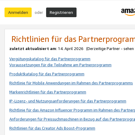
Anmelden
Registrieren
oder
Richtlinien für das Partnerprogr
zuletzt aktualisiert am
: 14. April 2026 (Derzeitige Partner - sehen
Vergütungskatalog für das Partnerprogramm
Voraussetzungen für die Teilnahme am Partnerprogramm
Produktkatalog für das Partnerprogramm
Richtlinie für Mobile Anwendungen im Rahmen des Partnerprogramms
Markenrichtlinien für das Partnerprogramm
IP-Lizenz- und Nutzungsanforderungen für das Partnerprogramm
Richtlinie für das Amazon Influencer Programm im Rahmen des Partn
Anforderungen für Preissuchmaschinen in Bezug auf das Partnerprogr
Richtlinien für das Creator Ads Boost-Programm