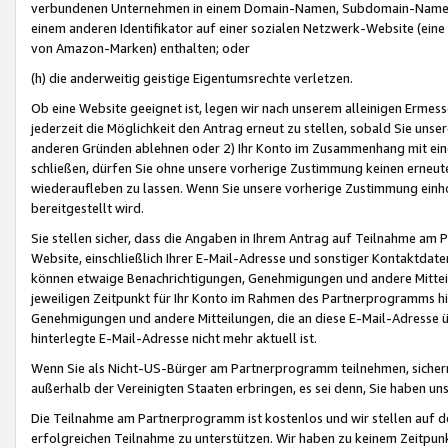
verbundenen Unternehmen in einem Domain-Namen, Subdomain-Namen,
einem anderen Identifikator auf einer sozialen Netzwerk-Website (eine 
von Amazon-Marken) enthalten; oder
(h) die anderweitig geistige Eigentumsrechte verletzen.
Ob eine Website geeignet ist, legen wir nach unserem alleinigen Ermess
jederzeit die Möglichkeit den Antrag erneut zu stellen, sobald Sie uns
anderen Gründen ablehnen oder 2) Ihr Konto im Zusammenhang mit eine
schließen, dürfen Sie ohne unsere vorherige Zustimmung keinen erne
wiederaufleben zu lassen. Wenn Sie unsere vorherige Zustimmung einho
bereitgestellt wird.
Sie stellen sicher, dass die Angaben in Ihrem Antrag auf Teilnahme a
Website, einschließlich Ihrer E-Mail-Adresse und sonstiger Kontaktdaten
können etwaige Benachrichtigungen, Genehmigungen und andere Mittei
jeweiligen Zeitpunkt für Ihr Konto im Rahmen des Partnerprogramms h
Genehmigungen und andere Mitteilungen, die an diese E-Mail-Adresse ü
hinterlegte E-Mail-Adresse nicht mehr aktuell ist.
Wenn Sie als Nicht-US-Bürger am Partnerprogramm teilnehmen, sichern 
außerhalb der Vereinigten Staaten erbringen, es sei denn, Sie haben 
Die Teilnahme am Partnerprogramm ist kostenlos und wir stellen auf d
erfolgreichen Teilnahme zu unterstützen. Wir haben zu keinem Zeitpun