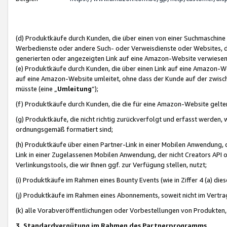
(d) Produktkäufe durch Kunden, die über einen von einer Suchmaschine
Werbedienste oder andere Such- oder Verweisdienste oder Websites, die
generierten oder angezeigten Link auf eine Amazon-Website verwiese
(e) Produktkäufe durch Kunden, die über einen Link auf eine Amazon-W
auf eine Amazon-Website umleitet, ohne dass der Kunde auf der zwisc
müsste (eine „
Umleitung
“);
(f) Produktkäufe durch Kunden, die die für eine Amazon-Website gelt
(g) Produktkäufe, die nicht richtig zurückverfolgt und erfasst werden, 
ordnungsgemäß formatiert sind;
(h) Produktkäufe über einen Partner-Link in einer Mobilen Anwendung,
Link in einer Zugelassenen Mobilen Anwendung, der nicht Creators API o
Verlinkungstools, die wir Ihnen ggf. zur Verfügung stellen, nutzt;
(i) Produktkäufe im Rahmen eines Bounty Events (wie in Ziffer 4 (a) d
(j) Produktkäufe im Rahmen eines Abonnements, soweit nicht im Vertra
(k) alle Vorabveröffentlichungen oder Vorbestellungen von Produkten, d
3. Standardvergütung im Rahmen des Partnerprogramms