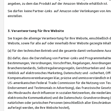
angeben, zu dem das Produkt auf der Amazon-Website erhältlich ist.
Sie dürfen keine Partner-Links auf Amazon oder Verlinkungen von Amazo
einstellen.
3. Verantwortung für Ihre Website
Sie tragen die alleinige Verantwortung für Ihre Website, einschließlich
Website, sowie für alle auf oder innerhalb Ihrer Website gezeigte Inhal
(a) für den technischen Betrieb und die gesamte damit verbundene Auss
(b) dafür, dass die Darstellung von Partner-Links und Programminhalte
Bestimmungen, Verordnungen, Vorschriften, Regelungen, Anordnungen, 
Branchenstandards, Selbstregulierungsregeln, Gerichtsurteilen und -be
Hinblick auf elektronisches Marketing, Datenschutz und -sicherheit, O
Kompensationsvereinbarungen klar, präzise und unmissverständlich in Ec
US-amerikanischen Federal Trade Commission für die Nutzung von Tes
Endorsement and Testimonials in Advertising), das französische Gese
des Missbrauchs durch Influencer in sozialen Netzwerken, die niederlän
elektronische Kommunikation) und die Datenschutz-Grundverordnung 
natürlichen oder juristischen Personen (einschließlich aller Einschränk
auferlegt werden, die Ihre Website hostet),