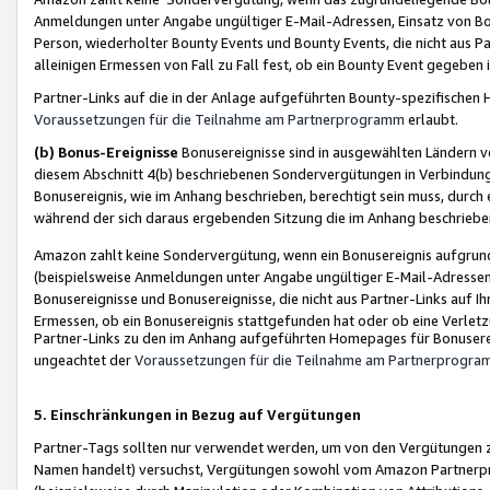
Anmeldungen unter Angabe ungültiger E-Mail-Adressen, Einsatz von Bot
Person, wiederholter Bounty Events und Bounty Events, die nicht aus Par
alleinigen Ermessen von Fall zu Fall fest, ob ein Bounty Event gegeben 
Partner-Links auf die in der Anlage aufgeführten Bounty-spezifisch
Voraussetzungen für die Teilnahme am Partnerprogramm
erlaubt.
(b) Bonus-Ereignisse
Bonusereignisse sind in ausgewählten Ländern v
diesem Abschnitt 4(b) beschriebenen Sondervergütungen in Verbindung
Bonusereignis, wie im Anhang beschrieben, berechtigt sein muss, durch 
während der sich daraus ergebenden Sitzung die im Anhang beschriebe
Amazon zahlt keine Sondervergütung, wenn ein Bonusereignis aufgrund 
(beispielsweise Anmeldungen unter Angabe ungültiger E-Mail-Adressen
Bonusereignisse und Bonusereignisse, die nicht aus Partner-Links auf I
Ermessen, ob ein Bonusereignis stattgefunden hat oder ob eine Verletz
Partner-Links zu den im Anhang aufgeführten Homepages für Bonuserei
ungeachtet der
Voraussetzungen für die Teilnahme am Partnerprogr
5. Einschränkungen in Bezug auf Vergütungen
Partner-Tags sollten nur verwendet werden, um von den Vergütungen zu pr
Namen handelt) versuchst, Vergütungen sowohl vom Amazon Partnerp