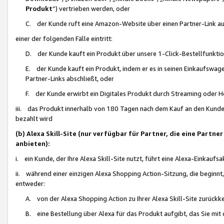
Produkt
“) vertrieben werden, oder
C. der Kunde ruft eine Amazon-Website über einen Partner-Link auf, d
einer der folgenden Fälle eintritt:
D. der Kunde kauft ein Produkt über unsere 1-Click-Bestellfunktio
E. der Kunde kauft ein Produkt, indem er es in seinen Einkaufswag
Partner-Links abschließt, oder
F. der Kunde erwirbt ein Digitales Produkt durch Streaming oder 
iii. das Produkt innerhalb von 180 Tagen nach dem Kauf an den Kunde
bezahlt wird
(b) Alexa Skill-Site (nur verfügbar für Partner, die eine Par
anbieten):
i. ein Kunde, der Ihre Alexa Skill-Site nutzt, führt eine Alexa-Einkaufsa
ii. während einer einzigen Alexa Shopping Action-Sitzung, die beginnt
entweder:
A. von der Alexa Shopping Action zu Ihrer Alexa Skill-Site zurückk
B. eine Bestellung über Alexa für das Produkt aufgibt, das Sie mit 