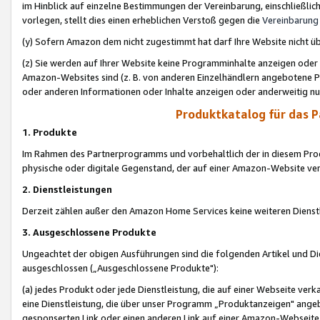
im Hinblick auf einzelne Bestimmungen der Vereinbarung, einschließlich
vorlegen, stellt dies einen erheblichen Verstoß gegen die
Vereinbarung
(y) Sofern Amazon dem nicht zugestimmt hat darf Ihre Website nicht ü
(z) Sie werden auf Ihrer Website keine Programminhalte anzeigen oder
Amazon-Websites sind (z. B. von anderen Einzelhändlern angebotene Pr
oder anderen Informationen oder Inhalte anzeigen oder anderweitig nut
Produktkatalog für das 
1. Produkte
Im Rahmen des Partnerprogramms und vorbehaltlich der in diesem Pro
physische oder digitale Gegenstand, der auf einer Amazon-Website ver
2. Dienstleistungen
Derzeit zählen außer den Amazon Home Services keine weiteren Dienst
3. Ausgeschlossene Produkte
Ungeachtet der obigen Ausführungen sind die folgenden Artikel und D
ausgeschlossen („Ausgeschlossene Produkte"):
(a) jedes Produkt oder jede Dienstleistung, die auf einer Webseite verk
eine Dienstleistung, die über unser Programm „Produktanzeigen" angeb
gesponserten Link oder einen anderen Link auf einer Amazon-Webseite ve