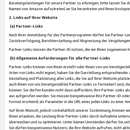
Beratungsleistungen für unsere Partner zu erbringen; bitte lassen Sie 
Namen von Amazon aufzutreten) an Sie herantreten und Ihnen kostspiel
2. Links auf Ihrer Website
(a) Partner-Links
Nach Ihrer Anmeldung für das Partnerprogramm dürfen Sie Partner-Link
Zurückverfolgung, Berichterstattung und Abgrenzung der Vergütungen
Partner-Links müssen die Partner-ID nutzen, die wir Ihnen zugewiesen 
(b) Allgemeine Anforderungen für alle Partner-Links
Partner-Links können von Ihnen erstellt oder Ihnen von uns bereitgestel
Arten von Links nicht eignet, haben Sie die Darstellung entsprechender Ar
Gestaltung und Platzierung aller Links, die Sie auf Ihrer Website platzi
auch Ihnen von uns bereitgestellte) Partner-Links so formatiert sind
können. Sie dürfen Kunden nicht dazu auffordern, Ihre Partner-Links al
aus aufgerufen werden. Sie müssen beispielsweise Ihre Partner-ID ode
Format erscheint) als Parameter in die URL eines jeden Links zu einer 
Auf Ihren Wunsch, jedoch vorbehaltlich unserer Zustimmung, können wir
Ihnen erlauben, die Leistung Ihrer Partner-Links durch Aufnahme unters
überwachen und zu optimieren. Unter keinen Umständen dürfen Sie unte
Sie dürfen beispielsweise Nutzern, die Ihre Website aufrufen, nicht ak