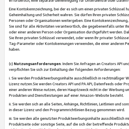
erforderlich, eine separate Genehmigung für Unterdienste oder Datenf
Eine Kontokennzeichnung, bei der es sich um einen privaten Schlüssel h
Geheimhaltung und Sicherheit wahren. Sie dürfen Ihren privaten Schlüss
Personen oder Organisationen weitergeben. Eine Kontokennzeichnung, die 
Sie sind für alle Aktivitäten verantwortlich, die gegebenenfalls unter
oder einer anderen Person oder Organisation durchgeführt werden. Dahe
Sie Ihren privaten Schlüssel verwendet, oder wenn Ihr privater Schlüss
Tag-Parameter oder Kontokennungen verwenden, die einer anderen Pers
haben.
(c)
Nutzungsanforderungen
. Indem Sie Anfragen an Creators API un
verpflichten Sie sich zur Einhaltung der folgenden Anforderungen:
i. Sie werden Produktwerbungsinhalte ausschließlich in rechtmäßiger W
Lizenz nutzen.Sie werden Creators API und PA API, Datenfeeds oder P
einer anderen Weise nutzen, deren Hauptzweck nicht in der Werbung u
Produkten und Dienstleistungen auf einer Amazon-Website besteht.
ii. Sie werden sich an alle Seiten, Anhänge, Richtlinien, Leitlinien und s
in dieser Lizenz und den Programmrichtlinien Bezug genommen wird.
iii. Sie werden alle genutzten Produktwerbungsinhalte ausschließlich m
Produktseite oder sonstige Seite, auf die sich der betreffende Produ