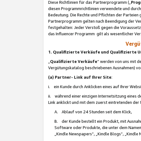
Diese Richtlinien für das Partnerprogramm („
Prog
diesen Programmrichtlinien verwendete und durch 
Bedeutung. Die Rechte und Pflichten der Parteien
Partnerprogramm gelten nach Beendigung der Verei
festgehalten: Jeder Verstoß gegen die Voraussetz
das Influencer Programm gilt als wesentlicher Ve
Vergüt
1. Qualifizierte Verkäufe und Qualifizierte
„
Qualifizierte Verkäufe
“ werden von uns mit de
Vergütungskatalog beschriebenen Ausnahmen) vo
(a) Partner- Link auf Ihrer Site
:
i. ein Kunde durch Anklicken eines auf Ihrer Webs
ii. während einer einzigen Internetsitzung eines de
Link anklickt und mit dem zuerst eintretenden der
A. Ablauf von 24 Stunden seit dem Klick,
B. der Kunde bestellt ein Produkt, mit Ausna
Software oder Produkte, die unter dem Namen
„Kindle Newspapers“, „Kindle Blogs“, „Kindle 