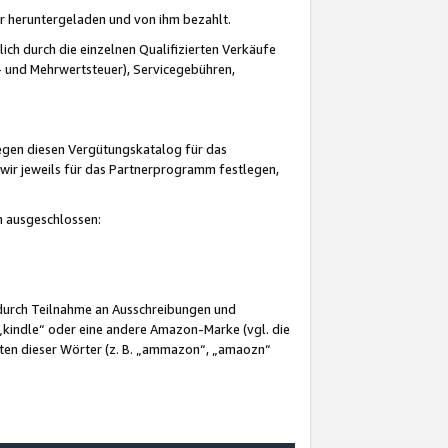
er heruntergeladen und von ihm bezahlt.
lich durch die einzelnen Qualifizierten Verkäufe
 und Mehrwertsteuer), Servicegebühren,
gegen diesen Vergütungskatalog für das
wir jeweils für das Partnerprogramm festlegen,
mm ausgeschlossen:
 durch Teilnahme an Ausschreibungen und
„kindle“ oder eine andere Amazon-Marke (vgl. die
nten dieser Wörter (z. B. „ammazon“, „amaozn“