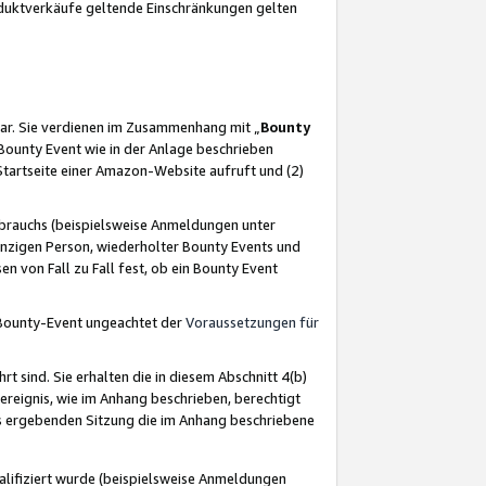
oduktverkäufe geltende Einschränkungen gelten
ar. Sie verdienen im Zusammenhang mit „
Bounty
s Bounty Event wie in der Anlage beschrieben
Startseite einer Amazon-Website aufruft und (2)
brauchs (beispielsweise Anmeldungen unter
inzigen Person, wiederholter Bounty Events und
en von Fall zu Fall fest, ob ein Bounty Event
 Bounty-Event ungeachtet der
Voraussetzungen für
rt sind. Sie erhalten die in diesem Abschnitt 4(b)
usereignis, wie im Anhang beschrieben, berechtigt
aus ergebenden Sitzung die im Anhang beschriebene
lifiziert wurde (beispielsweise Anmeldungen