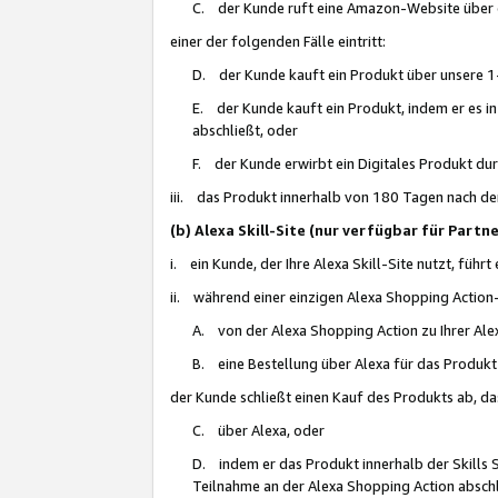
C. der Kunde ruft eine Amazon-Website über eine
einer der folgenden Fälle eintritt:
D. der Kunde kauft ein Produkt über unsere 1-
E. der Kunde kauft ein Produkt, indem er es i
abschließt, oder
F. der Kunde erwirbt ein Digitales Produkt d
iii. das Produkt innerhalb von 180 Tagen nach d
(b) Alexa Skill-Site (nur verfügbar für Par
i. ein Kunde, der Ihre Alexa Skill-Site nutzt, führt
ii. während einer einzigen Alexa Shopping Action
A. von der Alexa Shopping Action zu Ihrer Alex
B. eine Bestellung über Alexa für das Produkt 
der Kunde schließt einen Kauf des Produkts ab, da
C. über Alexa, oder
D. indem er das Produkt innerhalb der Skills 
Teilnahme an der Alexa Shopping Action abschl