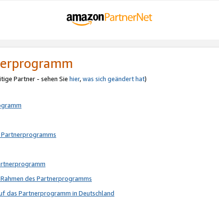
tnerprogramm
itige Partner - sehen Sie
hier
,
was sich geändert hat
)
rogramm
s Partnerprogramms
Partnerprogramm
im Rahmen des Partnerprogramms
auf das Partnerprogramm in Deutschland