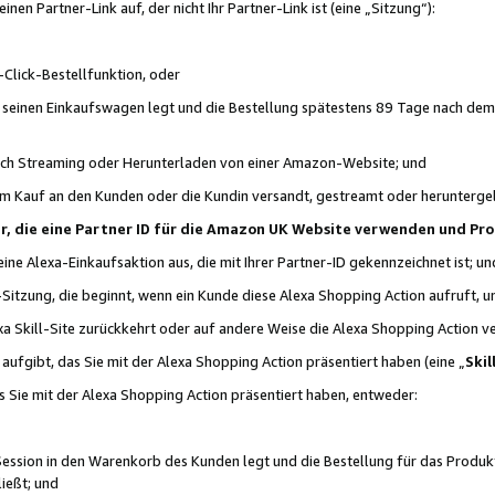
n Partner-Link auf, der nicht Ihr Partner-Link ist (eine „Sitzung“):
Click-Bestellfunktion, oder
n seinen Einkaufswagen legt und die Bestellung spätestens 89 Tage nach dem
urch Streaming oder Herunterladen von einer Amazon-Website; und
em Kauf an den Kunden oder die Kundin versandt, gestreamt oder herunterge
tner, die eine Partner ID für die Amazon UK Website verwenden und P
 eine Alexa-Einkaufsaktion aus, die mit Ihrer Partner-ID gekennzeichnet ist; un
-Sitzung, die beginnt, wenn ein Kunde diese Alexa Shopping Action aufruft,
a Skill-Site zurückkehrt oder auf andere Weise die Alexa Shopping Action v
aufgibt, das Sie mit der Alexa Shopping Action präsentiert haben (eine „
Skil
s Sie mit der Alexa Shopping Action präsentiert haben, entweder:
Session in den Warenkorb des Kunden legt und die Bestellung für das Produk
ießt; und