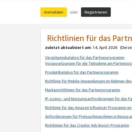
Anmelden
Registrieren
oder
Richtlinien für das Par
zuletzt aktualisiert am
: 14. April 2026 (Derze
Vergütungskatalog für das Partnerprogramm
Voraussetzungen für die Teilnahme am Partnerp
Produktkatalog für das Partnerprogramm
Richtlinie für Mobile Anwendungen im Rahmen de
Markenrichtlinien für das Partnerprogramm
IP-Lizenz- und Nutzungsanforderungen für das 
Richtlinie für das Amazon Influencer Programm 
Anforderungen für Preissuchmaschinen in Bezug 
Richtlinien für das Creator Ads Boost-Programm