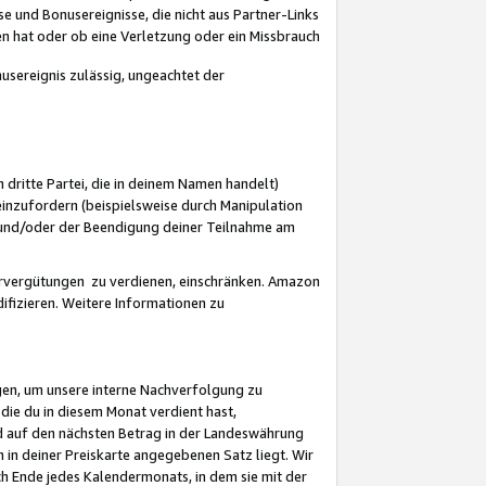
 und Bonusereignisse, die nicht aus Partner-Links
en hat oder ob eine Verletzung oder ein Missbrauch
sereignis zulässig, ungeachtet der
 dritte Partei, die in deinem Namen handelt)
nzufordern (beispielsweise durch Manipulation
n und/oder der Beendigung deiner Teilnahme am
rvergütungen zu verdienen, einschränken. Amazon
ifizieren. Weitere Informationen zu
gen, um unsere interne Nachverfolgung zu
die du in diesem Monat verdient hast,
d auf den nächsten Betrag in der Landeswährung
 in deiner Preiskarte angegebenen Satz liegt. Wir
 Ende jedes Kalendermonats, in dem sie mit der