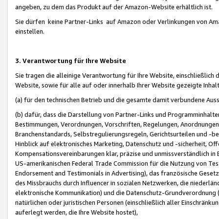
angeben, zu dem das Produkt auf der Amazon-Website erhältlich ist.
Sie dürfen keine Partner-Links auf Amazon oder Verlinkungen von Amazo
einstellen.
3. Verantwortung für Ihre Website
Sie tragen die alleinige Verantwortung für Ihre Website, einschließlich
Website, sowie für alle auf oder innerhalb Ihrer Website gezeigte Inhal
(a) für den technischen Betrieb und die gesamte damit verbundene Auss
(b) dafür, dass die Darstellung von Partner-Links und Programminhalte
Bestimmungen, Verordnungen, Vorschriften, Regelungen, Anordnungen, 
Branchenstandards, Selbstregulierungsregeln, Gerichtsurteilen und -be
Hinblick auf elektronisches Marketing, Datenschutz und -sicherheit, O
Kompensationsvereinbarungen klar, präzise und unmissverständlich in Ec
US-amerikanischen Federal Trade Commission für die Nutzung von Tes
Endorsement and Testimonials in Advertising), das französische Gese
des Missbrauchs durch Influencer in sozialen Netzwerken, die niederlän
elektronische Kommunikation) und die Datenschutz-Grundverordnung 
natürlichen oder juristischen Personen (einschließlich aller Einschränk
auferlegt werden, die Ihre Website hostet),