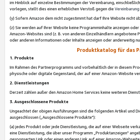
im Hinblick auf einzelne Bestimmungen der Vereinbarung, einschließlich
vorlegen, stellt dies einen erheblichen Verstoß gegen die
Vereinbarung
(y) Sofern Amazon dem nicht zugestimmt hat darf Ihre Website nicht ü
(z) Sie werden auf Ihrer Website keine Programminhalte anzeigen oder
Amazon-Websites sind (z. B. von anderen Einzelhändlern angebotene Pr
oder anderen Informationen oder Inhalte anzeigen oder anderweitig nut
Produktkatalog für das 
1. Produkte
Im Rahmen des Partnerprogramms und vorbehaltlich der in diesem Pro
physische oder digitale Gegenstand, der auf einer Amazon-Website ver
2. Dienstleistungen
Derzeit zählen außer den Amazon Home Services keine weiteren Dienst
3. Ausgeschlossene Produkte
Ungeachtet der obigen Ausführungen sind die folgenden Artikel und D
ausgeschlossen („Ausgeschlossene Produkte"):
(a) jedes Produkt oder jede Dienstleistung, die auf einer Webseite verk
eine Dienstleistung, die über unser Programm „Produktanzeigen" angeb
gesponserten Link oder einen anderen Link auf einer Amazon-Webseite ve