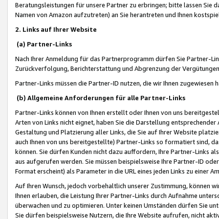
Beratungsleistungen für unsere Partner zu erbringen; bitte lassen Sie 
Namen von Amazon aufzutreten) an Sie herantreten und Ihnen kostspiel
2. Links auf Ihrer Website
(a) Partner-Links
Nach Ihrer Anmeldung für das Partnerprogramm dürfen Sie Partner-Link
Zurückverfolgung, Berichterstattung und Abgrenzung der Vergütungen
Partner-Links müssen die Partner-ID nutzen, die wir Ihnen zugewiesen 
(b) Allgemeine Anforderungen für alle Partner-Links
Partner-Links können von Ihnen erstellt oder Ihnen von uns bereitgestel
Arten von Links nicht eignet, haben Sie die Darstellung entsprechender Ar
Gestaltung und Platzierung aller Links, die Sie auf Ihrer Website platzi
auch Ihnen von uns bereitgestellte) Partner-Links so formatiert sind
können. Sie dürfen Kunden nicht dazu auffordern, Ihre Partner-Links al
aus aufgerufen werden. Sie müssen beispielsweise Ihre Partner-ID ode
Format erscheint) als Parameter in die URL eines jeden Links zu einer 
Auf Ihren Wunsch, jedoch vorbehaltlich unserer Zustimmung, können wir
Ihnen erlauben, die Leistung Ihrer Partner-Links durch Aufnahme unters
überwachen und zu optimieren. Unter keinen Umständen dürfen Sie unte
Sie dürfen beispielsweise Nutzern, die Ihre Website aufrufen, nicht ak