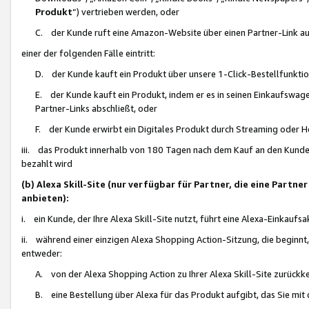
Produkt
“) vertrieben werden, oder
C. der Kunde ruft eine Amazon-Website über einen Partner-Link auf, d
einer der folgenden Fälle eintritt:
D. der Kunde kauft ein Produkt über unsere 1-Click-Bestellfunktio
E. der Kunde kauft ein Produkt, indem er es in seinen Einkaufswag
Partner-Links abschließt, oder
F. der Kunde erwirbt ein Digitales Produkt durch Streaming oder 
iii. das Produkt innerhalb von 180 Tagen nach dem Kauf an den Kunde
bezahlt wird
(b) Alexa Skill-Site (nur verfügbar für Partner, die eine Par
anbieten):
i. ein Kunde, der Ihre Alexa Skill-Site nutzt, führt eine Alexa-Einkaufsa
ii. während einer einzigen Alexa Shopping Action-Sitzung, die beginnt
entweder:
A. von der Alexa Shopping Action zu Ihrer Alexa Skill-Site zurückk
B. eine Bestellung über Alexa für das Produkt aufgibt, das Sie mit 