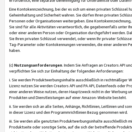
erforderlich, eine separate Genehmigung für Unterdienste oder Datenf
Eine Kontokennzeichnung, bei der es sich um einen privaten Schlüssel h
Geheimhaltung und Sicherheit wahren. Sie dürfen Ihren privaten Schlüss
Personen oder Organisationen weitergeben. Eine Kontokennzeichnung, die 
Sie sind für alle Aktivitäten verantwortlich, die gegebenenfalls unter
oder einer anderen Person oder Organisation durchgeführt werden. Dahe
Sie Ihren privaten Schlüssel verwendet, oder wenn Ihr privater Schlüss
Tag-Parameter oder Kontokennungen verwenden, die einer anderen Pers
haben.
(c)
Nutzungsanforderungen
. Indem Sie Anfragen an Creators API un
verpflichten Sie sich zur Einhaltung der folgenden Anforderungen:
i. Sie werden Produktwerbungsinhalte ausschließlich in rechtmäßiger W
Lizenz nutzen.Sie werden Creators API und PA API, Datenfeeds oder P
einer anderen Weise nutzen, deren Hauptzweck nicht in der Werbung u
Produkten und Dienstleistungen auf einer Amazon-Website besteht.
ii. Sie werden sich an alle Seiten, Anhänge, Richtlinien, Leitlinien und s
in dieser Lizenz und den Programmrichtlinien Bezug genommen wird.
iii. Sie werden alle genutzten Produktwerbungsinhalte ausschließlich m
Produktseite oder sonstige Seite, auf die sich der betreffende Produ