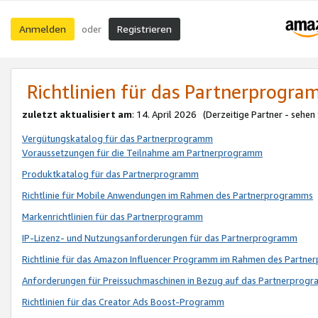
Anmelden
Registrieren
oder
Richtlinien für das Partnerprogr
zuletzt aktualisiert am
: 14. April 2026 (Derzeitige Partner - sehen
Vergütungskatalog für das Partnerprogramm
Voraussetzungen für die Teilnahme am Partnerprogramm
Produktkatalog für das Partnerprogramm
Richtlinie für Mobile Anwendungen im Rahmen des Partnerprogramms
Markenrichtlinien für das Partnerprogramm
IP-Lizenz- und Nutzungsanforderungen für das Partnerprogramm
Richtlinie für das Amazon Influencer Programm im Rahmen des Partn
Anforderungen für Preissuchmaschinen in Bezug auf das Partnerprogr
Richtlinien für das Creator Ads Boost-Programm