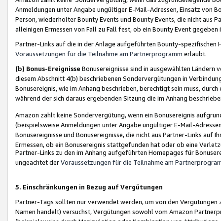
Anmeldungen unter Angabe ungültiger E-Mail-Adressen, Einsatz von Bot
Person, wiederholter Bounty Events und Bounty Events, die nicht aus Par
alleinigen Ermessen von Fall zu Fall fest, ob ein Bounty Event gegeben 
Partner-Links auf die in der Anlage aufgeführten Bounty-spezifisch
Voraussetzungen für die Teilnahme am Partnerprogramm
erlaubt.
(b) Bonus-Ereignisse
Bonusereignisse sind in ausgewählten Ländern v
diesem Abschnitt 4(b) beschriebenen Sondervergütungen in Verbindung
Bonusereignis, wie im Anhang beschrieben, berechtigt sein muss, durch 
während der sich daraus ergebenden Sitzung die im Anhang beschriebe
Amazon zahlt keine Sondervergütung, wenn ein Bonusereignis aufgrund 
(beispielsweise Anmeldungen unter Angabe ungültiger E-Mail-Adressen
Bonusereignisse und Bonusereignisse, die nicht aus Partner-Links auf I
Ermessen, ob ein Bonusereignis stattgefunden hat oder ob eine Verletz
Partner-Links zu den im Anhang aufgeführten Homepages für Bonuserei
ungeachtet der
Voraussetzungen für die Teilnahme am Partnerprogr
5. Einschränkungen in Bezug auf Vergütungen
Partner-Tags sollten nur verwendet werden, um von den Vergütungen zu pr
Namen handelt) versuchst, Vergütungen sowohl vom Amazon Partnerp