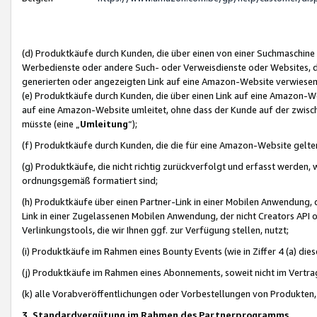
(d) Produktkäufe durch Kunden, die über einen von einer Suchmaschine
Werbedienste oder andere Such- oder Verweisdienste oder Websites, die
generierten oder angezeigten Link auf eine Amazon-Website verwiese
(e) Produktkäufe durch Kunden, die über einen Link auf eine Amazon-W
auf eine Amazon-Website umleitet, ohne dass der Kunde auf der zwisc
müsste (eine „
Umleitung
“);
(f) Produktkäufe durch Kunden, die die für eine Amazon-Website gelt
(g) Produktkäufe, die nicht richtig zurückverfolgt und erfasst werden, 
ordnungsgemäß formatiert sind;
(h) Produktkäufe über einen Partner-Link in einer Mobilen Anwendung,
Link in einer Zugelassenen Mobilen Anwendung, der nicht Creators API o
Verlinkungstools, die wir Ihnen ggf. zur Verfügung stellen, nutzt;
(i) Produktkäufe im Rahmen eines Bounty Events (wie in Ziffer 4 (a) d
(j) Produktkäufe im Rahmen eines Abonnements, soweit nicht im Vertra
(k) alle Vorabveröffentlichungen oder Vorbestellungen von Produkten, d
3. Standardvergütung im Rahmen des Partnerprogramms