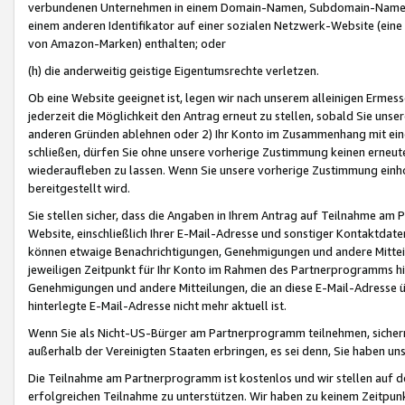
verbundenen Unternehmen in einem Domain-Namen, Subdomain-Namen,
einem anderen Identifikator auf einer sozialen Netzwerk-Website (eine 
von Amazon-Marken) enthalten; oder
(h) die anderweitig geistige Eigentumsrechte verletzen.
Ob eine Website geeignet ist, legen wir nach unserem alleinigen Ermess
jederzeit die Möglichkeit den Antrag erneut zu stellen, sobald Sie uns
anderen Gründen ablehnen oder 2) Ihr Konto im Zusammenhang mit eine
schließen, dürfen Sie ohne unsere vorherige Zustimmung keinen erne
wiederaufleben zu lassen. Wenn Sie unsere vorherige Zustimmung einho
bereitgestellt wird.
Sie stellen sicher, dass die Angaben in Ihrem Antrag auf Teilnahme a
Website, einschließlich Ihrer E-Mail-Adresse und sonstiger Kontaktdaten
können etwaige Benachrichtigungen, Genehmigungen und andere Mittei
jeweiligen Zeitpunkt für Ihr Konto im Rahmen des Partnerprogramms h
Genehmigungen und andere Mitteilungen, die an diese E-Mail-Adresse ü
hinterlegte E-Mail-Adresse nicht mehr aktuell ist.
Wenn Sie als Nicht-US-Bürger am Partnerprogramm teilnehmen, sichern 
außerhalb der Vereinigten Staaten erbringen, es sei denn, Sie haben 
Die Teilnahme am Partnerprogramm ist kostenlos und wir stellen auf d
erfolgreichen Teilnahme zu unterstützen. Wir haben zu keinem Zeitpun