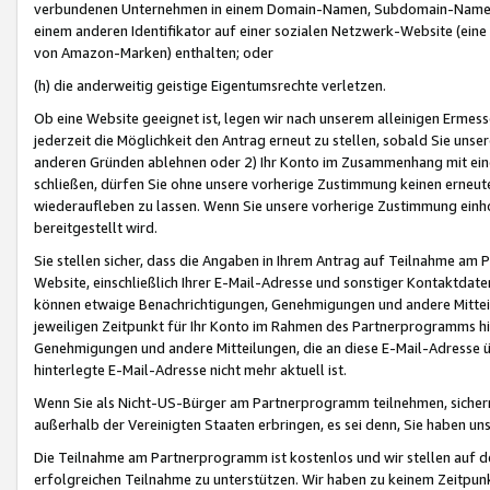
verbundenen Unternehmen in einem Domain-Namen, Subdomain-Namen,
einem anderen Identifikator auf einer sozialen Netzwerk-Website (eine 
von Amazon-Marken) enthalten; oder
(h) die anderweitig geistige Eigentumsrechte verletzen.
Ob eine Website geeignet ist, legen wir nach unserem alleinigen Ermess
jederzeit die Möglichkeit den Antrag erneut zu stellen, sobald Sie uns
anderen Gründen ablehnen oder 2) Ihr Konto im Zusammenhang mit eine
schließen, dürfen Sie ohne unsere vorherige Zustimmung keinen erne
wiederaufleben zu lassen. Wenn Sie unsere vorherige Zustimmung einho
bereitgestellt wird.
Sie stellen sicher, dass die Angaben in Ihrem Antrag auf Teilnahme a
Website, einschließlich Ihrer E-Mail-Adresse und sonstiger Kontaktdaten
können etwaige Benachrichtigungen, Genehmigungen und andere Mittei
jeweiligen Zeitpunkt für Ihr Konto im Rahmen des Partnerprogramms h
Genehmigungen und andere Mitteilungen, die an diese E-Mail-Adresse ü
hinterlegte E-Mail-Adresse nicht mehr aktuell ist.
Wenn Sie als Nicht-US-Bürger am Partnerprogramm teilnehmen, sichern 
außerhalb der Vereinigten Staaten erbringen, es sei denn, Sie haben 
Die Teilnahme am Partnerprogramm ist kostenlos und wir stellen auf d
erfolgreichen Teilnahme zu unterstützen. Wir haben zu keinem Zeitpun