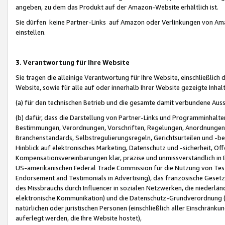
angeben, zu dem das Produkt auf der Amazon-Website erhältlich ist.
Sie dürfen keine Partner-Links auf Amazon oder Verlinkungen von Amazo
einstellen.
3. Verantwortung für Ihre Website
Sie tragen die alleinige Verantwortung für Ihre Website, einschließlich
Website, sowie für alle auf oder innerhalb Ihrer Website gezeigte Inhal
(a) für den technischen Betrieb und die gesamte damit verbundene Auss
(b) dafür, dass die Darstellung von Partner-Links und Programminhalte
Bestimmungen, Verordnungen, Vorschriften, Regelungen, Anordnungen, 
Branchenstandards, Selbstregulierungsregeln, Gerichtsurteilen und -be
Hinblick auf elektronisches Marketing, Datenschutz und -sicherheit, O
Kompensationsvereinbarungen klar, präzise und unmissverständlich in Ec
US-amerikanischen Federal Trade Commission für die Nutzung von Tes
Endorsement and Testimonials in Advertising), das französische Gese
des Missbrauchs durch Influencer in sozialen Netzwerken, die niederlän
elektronische Kommunikation) und die Datenschutz-Grundverordnung 
natürlichen oder juristischen Personen (einschließlich aller Einschränk
auferlegt werden, die Ihre Website hostet),