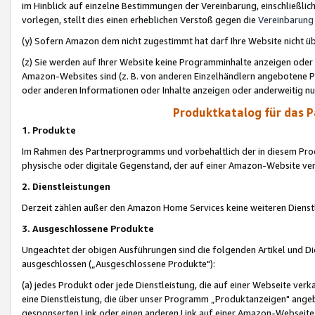
im Hinblick auf einzelne Bestimmungen der Vereinbarung, einschließlich
vorlegen, stellt dies einen erheblichen Verstoß gegen die
Vereinbarung
(y) Sofern Amazon dem nicht zugestimmt hat darf Ihre Website nicht ü
(z) Sie werden auf Ihrer Website keine Programminhalte anzeigen oder
Amazon-Websites sind (z. B. von anderen Einzelhändlern angebotene Pr
oder anderen Informationen oder Inhalte anzeigen oder anderweitig nut
Produktkatalog für das 
1. Produkte
Im Rahmen des Partnerprogramms und vorbehaltlich der in diesem Pro
physische oder digitale Gegenstand, der auf einer Amazon-Website ver
2. Dienstleistungen
Derzeit zählen außer den Amazon Home Services keine weiteren Dienst
3. Ausgeschlossene Produkte
Ungeachtet der obigen Ausführungen sind die folgenden Artikel und D
ausgeschlossen („Ausgeschlossene Produkte"):
(a) jedes Produkt oder jede Dienstleistung, die auf einer Webseite verk
eine Dienstleistung, die über unser Programm „Produktanzeigen" angeb
gesponserten Link oder einen anderen Link auf einer Amazon-Webseite ve