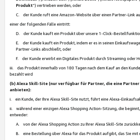
Produkt
“) vertrieben werden, oder
C. der Kunde ruft eine Amazon-Website über einen Partner-Link auf, d
einer der folgenden Fälle eintritt:
D. der Kunde kauft ein Produkt über unsere 1-Click-Bestellfunktio
E. der Kunde kauft ein Produkt, indem er es in seinen Einkaufswag
Partner-Links abschließt, oder
F. der Kunde erwirbt ein Digitales Produkt durch Streaming oder 
iii. das Produkt innerhalb von 180 Tagen nach dem Kauf an den Kunde
bezahlt wird
(b) Alexa Skill-Site (nur verfügbar für Partner, die eine Par
anbieten):
i. ein Kunde, der Ihre Alexa Skill-Site nutzt, führt eine Alexa-Einkaufsa
ii. während einer einzigen Alexa Shopping Action-Sitzung, die beginnt
entweder:
A. von der Alexa Shopping Action zu Ihrer Alexa Skill-Site zurückk
B. eine Bestellung über Alexa für das Produkt aufgibt, das Sie mit 