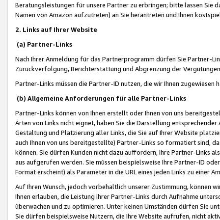
Beratungsleistungen für unsere Partner zu erbringen; bitte lassen Sie 
Namen von Amazon aufzutreten) an Sie herantreten und Ihnen kostspiel
2. Links auf Ihrer Website
(a) Partner-Links
Nach Ihrer Anmeldung für das Partnerprogramm dürfen Sie Partner-Link
Zurückverfolgung, Berichterstattung und Abgrenzung der Vergütungen
Partner-Links müssen die Partner-ID nutzen, die wir Ihnen zugewiesen 
(b) Allgemeine Anforderungen für alle Partner-Links
Partner-Links können von Ihnen erstellt oder Ihnen von uns bereitgestel
Arten von Links nicht eignet, haben Sie die Darstellung entsprechender Ar
Gestaltung und Platzierung aller Links, die Sie auf Ihrer Website platzi
auch Ihnen von uns bereitgestellte) Partner-Links so formatiert sind
können. Sie dürfen Kunden nicht dazu auffordern, Ihre Partner-Links al
aus aufgerufen werden. Sie müssen beispielsweise Ihre Partner-ID ode
Format erscheint) als Parameter in die URL eines jeden Links zu einer 
Auf Ihren Wunsch, jedoch vorbehaltlich unserer Zustimmung, können wir
Ihnen erlauben, die Leistung Ihrer Partner-Links durch Aufnahme unters
überwachen und zu optimieren. Unter keinen Umständen dürfen Sie unte
Sie dürfen beispielsweise Nutzern, die Ihre Website aufrufen, nicht ak