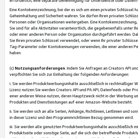
erforderlich, eine separate Genehmigung für Unterdienste oder Datenf
Eine Kontokennzeichnung, bei der es sich um einen privaten Schlüssel h
Geheimhaltung und Sicherheit wahren. Sie dürfen Ihren privaten Schlüss
Personen oder Organisationen weitergeben. Eine Kontokennzeichnung, die 
Sie sind für alle Aktivitäten verantwortlich, die gegebenenfalls unter
oder einer anderen Person oder Organisation durchgeführt werden. Dahe
Sie Ihren privaten Schlüssel verwendet, oder wenn Ihr privater Schlüss
Tag-Parameter oder Kontokennungen verwenden, die einer anderen Pers
haben.
(c)
Nutzungsanforderungen
. Indem Sie Anfragen an Creators API un
verpflichten Sie sich zur Einhaltung der folgenden Anforderungen:
i. Sie werden Produktwerbungsinhalte ausschließlich in rechtmäßiger W
Lizenz nutzen.Sie werden Creators API und PA API, Datenfeeds oder P
einer anderen Weise nutzen, deren Hauptzweck nicht in der Werbung u
Produkten und Dienstleistungen auf einer Amazon-Website besteht.
ii. Sie werden sich an alle Seiten, Anhänge, Richtlinien, Leitlinien und s
in dieser Lizenz und den Programmrichtlinien Bezug genommen wird.
iii. Sie werden alle genutzten Produktwerbungsinhalte ausschließlich m
Produktseite oder sonstige Seite, auf die sich der betreffende Produ