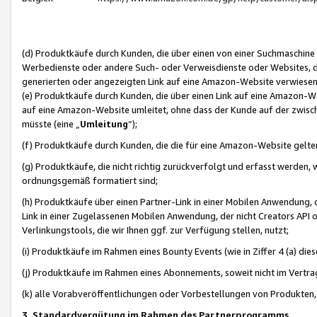
(d) Produktkäufe durch Kunden, die über einen von einer Suchmaschine
Werbedienste oder andere Such- oder Verweisdienste oder Websites, die
generierten oder angezeigten Link auf eine Amazon-Website verwiese
(e) Produktkäufe durch Kunden, die über einen Link auf eine Amazon-W
auf eine Amazon-Website umleitet, ohne dass der Kunde auf der zwisc
müsste (eine „
Umleitung
“);
(f) Produktkäufe durch Kunden, die die für eine Amazon-Website gelt
(g) Produktkäufe, die nicht richtig zurückverfolgt und erfasst werden, 
ordnungsgemäß formatiert sind;
(h) Produktkäufe über einen Partner-Link in einer Mobilen Anwendung,
Link in einer Zugelassenen Mobilen Anwendung, der nicht Creators API o
Verlinkungstools, die wir Ihnen ggf. zur Verfügung stellen, nutzt;
(i) Produktkäufe im Rahmen eines Bounty Events (wie in Ziffer 4 (a) d
(j) Produktkäufe im Rahmen eines Abonnements, soweit nicht im Vertra
(k) alle Vorabveröffentlichungen oder Vorbestellungen von Produkten, d
3. Standardvergütung im Rahmen des Partnerprogramms