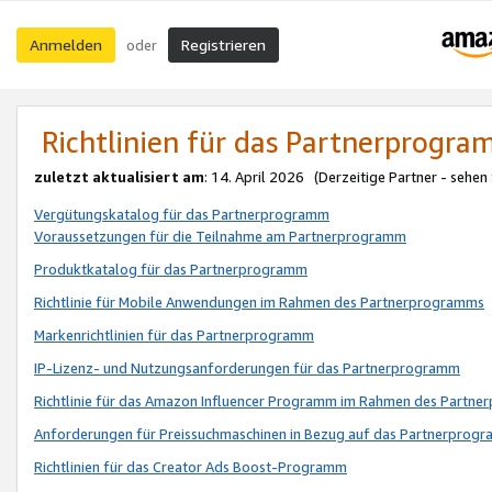
Anmelden
Registrieren
oder
Richtlinien für das Partnerprogr
zuletzt aktualisiert am
: 14. April 2026 (Derzeitige Partner - sehen
Vergütungskatalog für das Partnerprogramm
Voraussetzungen für die Teilnahme am Partnerprogramm
Produktkatalog für das Partnerprogramm
Richtlinie für Mobile Anwendungen im Rahmen des Partnerprogramms
Markenrichtlinien für das Partnerprogramm
IP-Lizenz- und Nutzungsanforderungen für das Partnerprogramm
Richtlinie für das Amazon Influencer Programm im Rahmen des Partn
Anforderungen für Preissuchmaschinen in Bezug auf das Partnerprogr
Richtlinien für das Creator Ads Boost-Programm