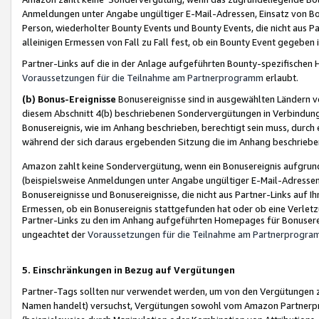
Anmeldungen unter Angabe ungültiger E-Mail-Adressen, Einsatz von Bot
Person, wiederholter Bounty Events und Bounty Events, die nicht aus Par
alleinigen Ermessen von Fall zu Fall fest, ob ein Bounty Event gegeben 
Partner-Links auf die in der Anlage aufgeführten Bounty-spezifisch
Voraussetzungen für die Teilnahme am Partnerprogramm
erlaubt.
(b) Bonus-Ereignisse
Bonusereignisse sind in ausgewählten Ländern v
diesem Abschnitt 4(b) beschriebenen Sondervergütungen in Verbindung
Bonusereignis, wie im Anhang beschrieben, berechtigt sein muss, durch 
während der sich daraus ergebenden Sitzung die im Anhang beschriebe
Amazon zahlt keine Sondervergütung, wenn ein Bonusereignis aufgrund 
(beispielsweise Anmeldungen unter Angabe ungültiger E-Mail-Adressen
Bonusereignisse und Bonusereignisse, die nicht aus Partner-Links auf I
Ermessen, ob ein Bonusereignis stattgefunden hat oder ob eine Verletz
Partner-Links zu den im Anhang aufgeführten Homepages für Bonuserei
ungeachtet der
Voraussetzungen für die Teilnahme am Partnerprogr
5. Einschränkungen in Bezug auf Vergütungen
Partner-Tags sollten nur verwendet werden, um von den Vergütungen zu pr
Namen handelt) versuchst, Vergütungen sowohl vom Amazon Partnerp