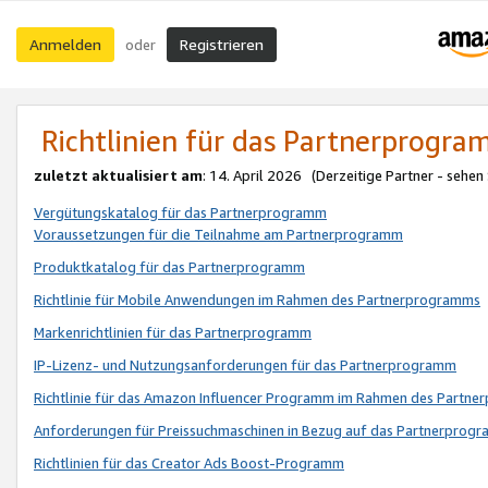
Anmelden
Registrieren
oder
Richtlinien für das Partnerprogr
zuletzt aktualisiert am
: 14. April 2026 (Derzeitige Partner - sehen
Vergütungskatalog für das Partnerprogramm
Voraussetzungen für die Teilnahme am Partnerprogramm
Produktkatalog für das Partnerprogramm
Richtlinie für Mobile Anwendungen im Rahmen des Partnerprogramms
Markenrichtlinien für das Partnerprogramm
IP-Lizenz- und Nutzungsanforderungen für das Partnerprogramm
Richtlinie für das Amazon Influencer Programm im Rahmen des Partn
Anforderungen für Preissuchmaschinen in Bezug auf das Partnerprogr
Richtlinien für das Creator Ads Boost-Programm