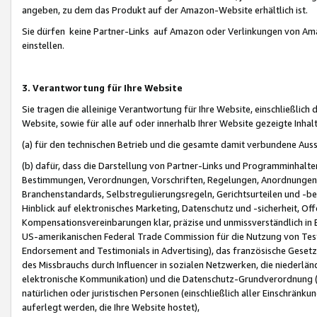
angeben, zu dem das Produkt auf der Amazon-Website erhältlich ist.
Sie dürfen keine Partner-Links auf Amazon oder Verlinkungen von Amazo
einstellen.
3. Verantwortung für Ihre Website
Sie tragen die alleinige Verantwortung für Ihre Website, einschließlich
Website, sowie für alle auf oder innerhalb Ihrer Website gezeigte Inhal
(a) für den technischen Betrieb und die gesamte damit verbundene Auss
(b) dafür, dass die Darstellung von Partner-Links und Programminhalte
Bestimmungen, Verordnungen, Vorschriften, Regelungen, Anordnungen, 
Branchenstandards, Selbstregulierungsregeln, Gerichtsurteilen und -be
Hinblick auf elektronisches Marketing, Datenschutz und -sicherheit, O
Kompensationsvereinbarungen klar, präzise und unmissverständlich in Ec
US-amerikanischen Federal Trade Commission für die Nutzung von Tes
Endorsement and Testimonials in Advertising), das französische Gese
des Missbrauchs durch Influencer in sozialen Netzwerken, die niederlän
elektronische Kommunikation) und die Datenschutz-Grundverordnung 
natürlichen oder juristischen Personen (einschließlich aller Einschränk
auferlegt werden, die Ihre Website hostet),