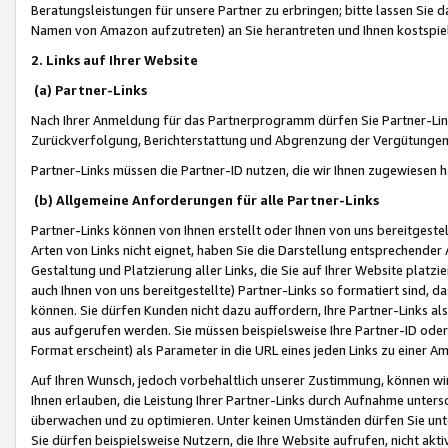
Beratungsleistungen für unsere Partner zu erbringen; bitte lassen Sie 
Namen von Amazon aufzutreten) an Sie herantreten und Ihnen kostspiel
2. Links auf Ihrer Website
(a) Partner-Links
Nach Ihrer Anmeldung für das Partnerprogramm dürfen Sie Partner-Link
Zurückverfolgung, Berichterstattung und Abgrenzung der Vergütungen
Partner-Links müssen die Partner-ID nutzen, die wir Ihnen zugewiesen 
(b) Allgemeine Anforderungen für alle Partner-Links
Partner-Links können von Ihnen erstellt oder Ihnen von uns bereitgestel
Arten von Links nicht eignet, haben Sie die Darstellung entsprechender Ar
Gestaltung und Platzierung aller Links, die Sie auf Ihrer Website platzi
auch Ihnen von uns bereitgestellte) Partner-Links so formatiert sind
können. Sie dürfen Kunden nicht dazu auffordern, Ihre Partner-Links al
aus aufgerufen werden. Sie müssen beispielsweise Ihre Partner-ID ode
Format erscheint) als Parameter in die URL eines jeden Links zu einer 
Auf Ihren Wunsch, jedoch vorbehaltlich unserer Zustimmung, können wir
Ihnen erlauben, die Leistung Ihrer Partner-Links durch Aufnahme unters
überwachen und zu optimieren. Unter keinen Umständen dürfen Sie unte
Sie dürfen beispielsweise Nutzern, die Ihre Website aufrufen, nicht ak