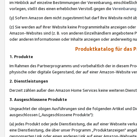
im Hinblick auf einzelne Bestimmungen der Vereinbarung, einschließlich
vorlegen, stellt dies einen erheblichen Verstoß gegen die
Vereinbarung
(y) Sofern Amazon dem nicht zugestimmt hat darf Ihre Website nicht ü
(z) Sie werden auf Ihrer Website keine Programminhalte anzeigen oder
Amazon-Websites sind (z. B. von anderen Einzelhändlern angebotene Pr
oder anderen Informationen oder Inhalte anzeigen oder anderweitig nut
Produktkatalog für das 
1. Produkte
Im Rahmen des Partnerprogramms und vorbehaltlich der in diesem Pro
physische oder digitale Gegenstand, der auf einer Amazon-Website ver
2. Dienstleistungen
Derzeit zählen außer den Amazon Home Services keine weiteren Dienst
3. Ausgeschlossene Produkte
Ungeachtet der obigen Ausführungen sind die folgenden Artikel und D
ausgeschlossen („Ausgeschlossene Produkte"):
(a) jedes Produkt oder jede Dienstleistung, die auf einer Webseite verk
eine Dienstleistung, die über unser Programm „Produktanzeigen" angeb
gesponserten Link oder einen anderen Link auf einer Amazon-Webseite ve