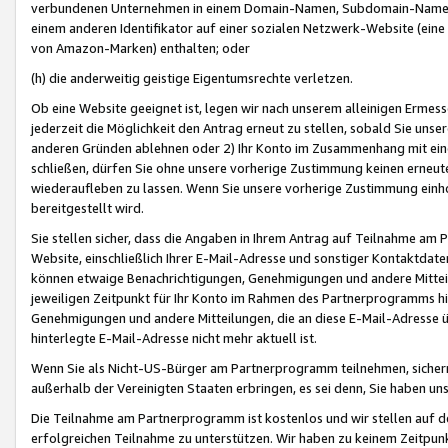
verbundenen Unternehmen in einem Domain-Namen, Subdomain-Namen,
einem anderen Identifikator auf einer sozialen Netzwerk-Website (eine 
von Amazon-Marken) enthalten; oder
(h) die anderweitig geistige Eigentumsrechte verletzen.
Ob eine Website geeignet ist, legen wir nach unserem alleinigen Ermess
jederzeit die Möglichkeit den Antrag erneut zu stellen, sobald Sie uns
anderen Gründen ablehnen oder 2) Ihr Konto im Zusammenhang mit eine
schließen, dürfen Sie ohne unsere vorherige Zustimmung keinen erne
wiederaufleben zu lassen. Wenn Sie unsere vorherige Zustimmung einho
bereitgestellt wird.
Sie stellen sicher, dass die Angaben in Ihrem Antrag auf Teilnahme a
Website, einschließlich Ihrer E-Mail-Adresse und sonstiger Kontaktdaten
können etwaige Benachrichtigungen, Genehmigungen und andere Mittei
jeweiligen Zeitpunkt für Ihr Konto im Rahmen des Partnerprogramms h
Genehmigungen und andere Mitteilungen, die an diese E-Mail-Adresse ü
hinterlegte E-Mail-Adresse nicht mehr aktuell ist.
Wenn Sie als Nicht-US-Bürger am Partnerprogramm teilnehmen, sichern 
außerhalb der Vereinigten Staaten erbringen, es sei denn, Sie haben 
Die Teilnahme am Partnerprogramm ist kostenlos und wir stellen auf d
erfolgreichen Teilnahme zu unterstützen. Wir haben zu keinem Zeitpun