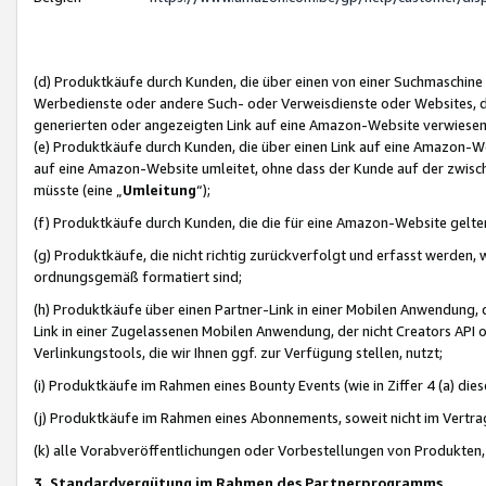
(d) Produktkäufe durch Kunden, die über einen von einer Suchmaschine
Werbedienste oder andere Such- oder Verweisdienste oder Websites, die
generierten oder angezeigten Link auf eine Amazon-Website verwiese
(e) Produktkäufe durch Kunden, die über einen Link auf eine Amazon-W
auf eine Amazon-Website umleitet, ohne dass der Kunde auf der zwisc
müsste (eine „
Umleitung
“);
(f) Produktkäufe durch Kunden, die die für eine Amazon-Website gelt
(g) Produktkäufe, die nicht richtig zurückverfolgt und erfasst werden, 
ordnungsgemäß formatiert sind;
(h) Produktkäufe über einen Partner-Link in einer Mobilen Anwendung,
Link in einer Zugelassenen Mobilen Anwendung, der nicht Creators API o
Verlinkungstools, die wir Ihnen ggf. zur Verfügung stellen, nutzt;
(i) Produktkäufe im Rahmen eines Bounty Events (wie in Ziffer 4 (a) d
(j) Produktkäufe im Rahmen eines Abonnements, soweit nicht im Vertra
(k) alle Vorabveröffentlichungen oder Vorbestellungen von Produkten, d
3. Standardvergütung im Rahmen des Partnerprogramms