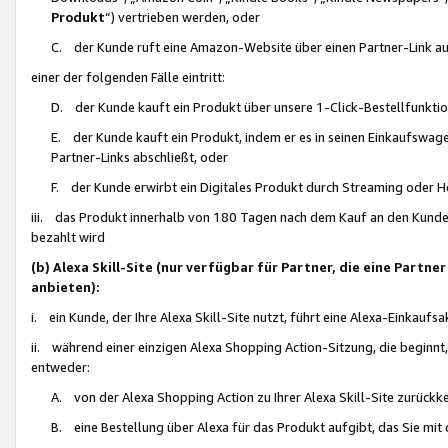
Produkt
“) vertrieben werden, oder
C. der Kunde ruft eine Amazon-Website über einen Partner-Link auf, d
einer der folgenden Fälle eintritt:
D. der Kunde kauft ein Produkt über unsere 1-Click-Bestellfunktio
E. der Kunde kauft ein Produkt, indem er es in seinen Einkaufswag
Partner-Links abschließt, oder
F. der Kunde erwirbt ein Digitales Produkt durch Streaming oder 
iii. das Produkt innerhalb von 180 Tagen nach dem Kauf an den Kunde
bezahlt wird
(b) Alexa Skill-Site (nur verfügbar für Partner, die eine Par
anbieten):
i. ein Kunde, der Ihre Alexa Skill-Site nutzt, führt eine Alexa-Einkaufsa
ii. während einer einzigen Alexa Shopping Action-Sitzung, die beginnt
entweder:
A. von der Alexa Shopping Action zu Ihrer Alexa Skill-Site zurückk
B. eine Bestellung über Alexa für das Produkt aufgibt, das Sie mit 