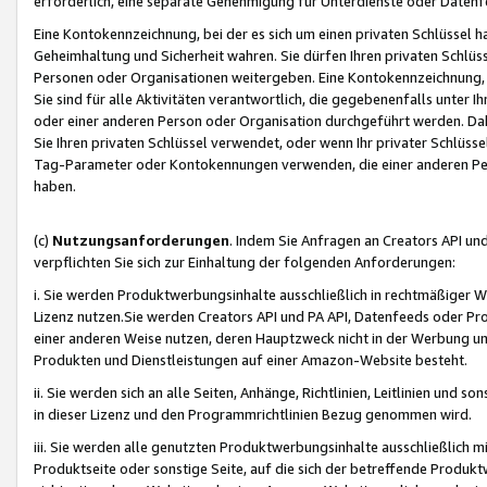
erforderlich, eine separate Genehmigung für Unterdienste oder Datenf
Eine Kontokennzeichnung, bei der es sich um einen privaten Schlüssel h
Geheimhaltung und Sicherheit wahren. Sie dürfen Ihren privaten Schlüss
Personen oder Organisationen weitergeben. Eine Kontokennzeichnung, die 
Sie sind für alle Aktivitäten verantwortlich, die gegebenenfalls unter
oder einer anderen Person oder Organisation durchgeführt werden. Dahe
Sie Ihren privaten Schlüssel verwendet, oder wenn Ihr privater Schlüss
Tag-Parameter oder Kontokennungen verwenden, die einer anderen Pers
haben.
(c)
Nutzungsanforderungen
. Indem Sie Anfragen an Creators API un
verpflichten Sie sich zur Einhaltung der folgenden Anforderungen:
i. Sie werden Produktwerbungsinhalte ausschließlich in rechtmäßiger W
Lizenz nutzen.Sie werden Creators API und PA API, Datenfeeds oder P
einer anderen Weise nutzen, deren Hauptzweck nicht in der Werbung u
Produkten und Dienstleistungen auf einer Amazon-Website besteht.
ii. Sie werden sich an alle Seiten, Anhänge, Richtlinien, Leitlinien und s
in dieser Lizenz und den Programmrichtlinien Bezug genommen wird.
iii. Sie werden alle genutzten Produktwerbungsinhalte ausschließlich m
Produktseite oder sonstige Seite, auf die sich der betreffende Produ