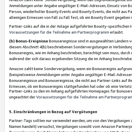
Anmeldungen unter Angabe ungültiger E-Mail-Adressen, Einsatz von Bot
Person, wiederholter Bounty Events und Bounty Events, die nicht aus Par
alleinigen Ermessen von Fall zu Fall fest, ob ein Bounty Event gegeben 
Partner-Links auf die in der Anlage aufgeführten Bounty-spezifisch
Voraussetzungen für die Teilnahme am Partnerprogramm
erlaubt.
(b) Bonus-Ereignisse
Bonusereignisse sind in ausgewählten Ländern v
diesem Abschnitt 4(b) beschriebenen Sondervergütungen in Verbindung
Bonusereignis, wie im Anhang beschrieben, berechtigt sein muss, durch 
während der sich daraus ergebenden Sitzung die im Anhang beschriebe
Amazon zahlt keine Sondervergütung, wenn ein Bonusereignis aufgrund 
(beispielsweise Anmeldungen unter Angabe ungültiger E-Mail-Adressen
Bonusereignisse und Bonusereignisse, die nicht aus Partner-Links auf I
Ermessen, ob ein Bonusereignis stattgefunden hat oder ob eine Verletz
Partner-Links zu den im Anhang aufgeführten Homepages für Bonuserei
ungeachtet der
Voraussetzungen für die Teilnahme am Partnerprogr
5. Einschränkungen in Bezug auf Vergütungen
Partner-Tags sollten nur verwendet werden, um von den Vergütungen zu pr
Namen handelt) versuchst, Vergütungen sowohl vom Amazon Partnerp