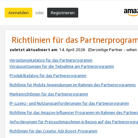
Anmelden
Registrieren
oder
Richtlinien für das Partnerprogr
zuletzt aktualisiert am
: 14. April 2026 (Derzeitige Partner - sehen
Vergütungskatalog für das Partnerprogramm
Voraussetzungen für die Teilnahme am Partnerprogramm
Produktkatalog für das Partnerprogramm
Richtlinie für Mobile Anwendungen im Rahmen des Partnerprogramms
Markenrichtlinien für das Partnerprogramm
IP-Lizenz- und Nutzungsanforderungen für das Partnerprogramm
Richtlinie für das Amazon Influencer Programm im Rahmen des Partn
Anforderungen für Preissuchmaschinen in Bezug auf das Partnerprogr
Richtlinien für das Creator Ads Boost-Programm