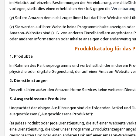
im Hinblick auf einzelne Bestimmungen der Vereinbarung, einschließlich
vorlegen, stellt dies einen erheblichen Verstoß gegen die
Vereinbarung
(y) Sofern Amazon dem nicht zugestimmt hat darf Ihre Website nicht ü
(z) Sie werden auf Ihrer Website keine Programminhalte anzeigen oder
Amazon-Websites sind (z. B. von anderen Einzelhändlern angebotene Pr
oder anderen Informationen oder Inhalte anzeigen oder anderweitig nut
Produktkatalog für das 
1. Produkte
Im Rahmen des Partnerprogramms und vorbehaltlich der in diesem Pro
physische oder digitale Gegenstand, der auf einer Amazon-Website ver
2. Dienstleistungen
Derzeit zählen außer den Amazon Home Services keine weiteren Dienst
3. Ausgeschlossene Produkte
Ungeachtet der obigen Ausführungen sind die folgenden Artikel und D
ausgeschlossen („Ausgeschlossene Produkte"):
(a) jedes Produkt oder jede Dienstleistung, die auf einer Webseite verk
eine Dienstleistung, die über unser Programm „Produktanzeigen" angeb
gesponserten Link oder einen anderen Link auf einer Amazon-Webseite ve