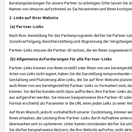
Beratungsleistungen für unsere Partner zu erbringen; bitte lassen Sie 
Namen von Amazon aufzutreten) an Sie herantreten und Ihnen kostspiel
2. Links auf Ihrer Website
(a) Partner-Links
Nach Ihrer Anmeldung für das Partnerprogramm dürfen Sie Partner-Link
Zurückverfolgung, Berichterstattung und Abgrenzung der Vergütungen
Partner-Links müssen die Partner-ID nutzen, die wir Ihnen zugewiesen 
(b) Allgemeine Anforderungen für alle Partner-Links
Partner-Links können von Ihnen erstellt oder Ihnen von uns bereitgestel
Arten von Links nicht eignet, haben Sie die Darstellung entsprechender Ar
Gestaltung und Platzierung aller Links, die Sie auf Ihrer Website platzi
auch Ihnen von uns bereitgestellte) Partner-Links so formatiert sind
können. Sie dürfen Kunden nicht dazu auffordern, Ihre Partner-Links al
aus aufgerufen werden. Sie müssen beispielsweise Ihre Partner-ID ode
Format erscheint) als Parameter in die URL eines jeden Links zu einer 
Auf Ihren Wunsch, jedoch vorbehaltlich unserer Zustimmung, können wir
Ihnen erlauben, die Leistung Ihrer Partner-Links durch Aufnahme unters
überwachen und zu optimieren. Unter keinen Umständen dürfen Sie unte
Sie dürfen beispielsweise Nutzern, die Ihre Website aufrufen, nicht ak