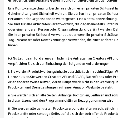
erforderlich, eine separate Genehmigung für Unterdienste oder Datenf
Eine Kontokennzeichnung, bei der es sich um einen privaten Schlüssel h
Geheimhaltung und Sicherheit wahren. Sie dürfen Ihren privaten Schlüss
Personen oder Organisationen weitergeben. Eine Kontokennzeichnung, die 
Sie sind für alle Aktivitäten verantwortlich, die gegebenenfalls unter
oder einer anderen Person oder Organisation durchgeführt werden. Dahe
Sie Ihren privaten Schlüssel verwendet, oder wenn Ihr privater Schlüss
Tag-Parameter oder Kontokennungen verwenden, die einer anderen Pers
haben.
(c)
Nutzungsanforderungen
. Indem Sie Anfragen an Creators API un
verpflichten Sie sich zur Einhaltung der folgenden Anforderungen:
i. Sie werden Produktwerbungsinhalte ausschließlich in rechtmäßiger W
Lizenz nutzen.Sie werden Creators API und PA API, Datenfeeds oder P
einer anderen Weise nutzen, deren Hauptzweck nicht in der Werbung u
Produkten und Dienstleistungen auf einer Amazon-Website besteht.
ii. Sie werden sich an alle Seiten, Anhänge, Richtlinien, Leitlinien und s
in dieser Lizenz und den Programmrichtlinien Bezug genommen wird.
iii. Sie werden alle genutzten Produktwerbungsinhalte ausschließlich m
Produktseite oder sonstige Seite, auf die sich der betreffende Produ