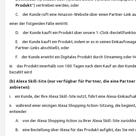
Produkt
“) vertrieben werden, oder
C. der Kunde ruft eine Amazon-Website über einen Partner-Link auf, d
einer der folgenden Fälle eintritt:
D. der Kunde kauft ein Produkt über unsere 1-Click-Bestellfunktio
E. der Kunde kauft ein Produkt, indem er es in seinen Einkaufswag
Partner-Links abschließt, oder
F. der Kunde erwirbt ein Digitales Produkt durch Streaming oder 
iii. das Produkt innerhalb von 180 Tagen nach dem Kauf an den Kunde
bezahlt wird
(b) Alexa Skill-Site (nur verfügbar für Partner, die eine Par
anbieten):
i. ein Kunde, der Ihre Alexa Skill-Site nutzt, führt eine Alexa-Einkaufsa
ii. während einer einzigen Alexa Shopping Action-Sitzung, die beginnt
entweder:
A. von der Alexa Shopping Action zu Ihrer Alexa Skill-Site zurückk
B. eine Bestellung über Alexa für das Produkt aufgibt, das Sie mit 