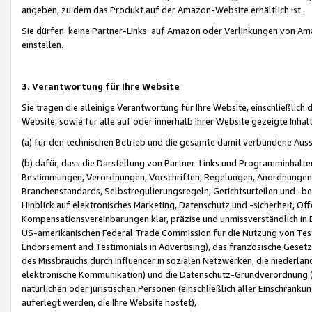
angeben, zu dem das Produkt auf der Amazon-Website erhältlich ist.
Sie dürfen keine Partner-Links auf Amazon oder Verlinkungen von Amazo
einstellen.
3. Verantwortung für Ihre Website
Sie tragen die alleinige Verantwortung für Ihre Website, einschließlich
Website, sowie für alle auf oder innerhalb Ihrer Website gezeigte Inhal
(a) für den technischen Betrieb und die gesamte damit verbundene Auss
(b) dafür, dass die Darstellung von Partner-Links und Programminhalte
Bestimmungen, Verordnungen, Vorschriften, Regelungen, Anordnungen, 
Branchenstandards, Selbstregulierungsregeln, Gerichtsurteilen und -be
Hinblick auf elektronisches Marketing, Datenschutz und -sicherheit, O
Kompensationsvereinbarungen klar, präzise und unmissverständlich in Ec
US-amerikanischen Federal Trade Commission für die Nutzung von Tes
Endorsement and Testimonials in Advertising), das französische Gese
des Missbrauchs durch Influencer in sozialen Netzwerken, die niederlän
elektronische Kommunikation) und die Datenschutz-Grundverordnung 
natürlichen oder juristischen Personen (einschließlich aller Einschränk
auferlegt werden, die Ihre Website hostet),