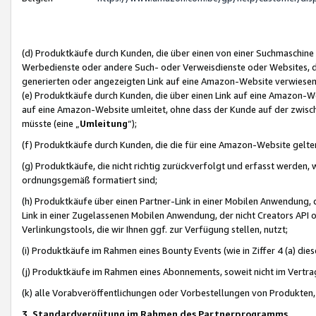
(d) Produktkäufe durch Kunden, die über einen von einer Suchmaschine
Werbedienste oder andere Such- oder Verweisdienste oder Websites, die
generierten oder angezeigten Link auf eine Amazon-Website verwiese
(e) Produktkäufe durch Kunden, die über einen Link auf eine Amazon-W
auf eine Amazon-Website umleitet, ohne dass der Kunde auf der zwisc
müsste (eine „
Umleitung
“);
(f) Produktkäufe durch Kunden, die die für eine Amazon-Website gelt
(g) Produktkäufe, die nicht richtig zurückverfolgt und erfasst werden, 
ordnungsgemäß formatiert sind;
(h) Produktkäufe über einen Partner-Link in einer Mobilen Anwendung,
Link in einer Zugelassenen Mobilen Anwendung, der nicht Creators API o
Verlinkungstools, die wir Ihnen ggf. zur Verfügung stellen, nutzt;
(i) Produktkäufe im Rahmen eines Bounty Events (wie in Ziffer 4 (a) d
(j) Produktkäufe im Rahmen eines Abonnements, soweit nicht im Vertra
(k) alle Vorabveröffentlichungen oder Vorbestellungen von Produkten, d
3. Standardvergütung im Rahmen des Partnerprogramms