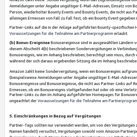
Anmeldungen unter Angabe ungültiger E-Mail-Adressen, Einsatz von Bot
Person, wiederholter Bounty Events und Bounty Events, die nicht aus Par
alleinigen Ermessen von Fall zu Fall fest, ob ein Bounty Event gegeben 
Partner-Links auf die in der Anlage aufgeführten Bounty-spezifisch
Voraussetzungen für die Teilnahme am Partnerprogramm
erlaubt.
(b) Bonus-Ereignisse
Bonusereignisse sind in ausgewählten Ländern v
diesem Abschnitt 4(b) beschriebenen Sondervergütungen in Verbindung
Bonusereignis, wie im Anhang beschrieben, berechtigt sein muss, durch 
während der sich daraus ergebenden Sitzung die im Anhang beschriebe
Amazon zahlt keine Sondervergütung, wenn ein Bonusereignis aufgrund 
(beispielsweise Anmeldungen unter Angabe ungültiger E-Mail-Adressen
Bonusereignisse und Bonusereignisse, die nicht aus Partner-Links auf I
Ermessen, ob ein Bonusereignis stattgefunden hat oder ob eine Verletz
Partner-Links zu den im Anhang aufgeführten Homepages für Bonuserei
ungeachtet der
Voraussetzungen für die Teilnahme am Partnerprogr
5. Einschränkungen in Bezug auf Vergütungen
Partner-Tags sollten nur verwendet werden, um von den Vergütungen zu pr
Namen handelt) versuchst, Vergütungen sowohl vom Amazon Partnerp