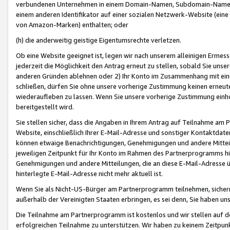
verbundenen Unternehmen in einem Domain-Namen, Subdomain-Namen,
einem anderen Identifikator auf einer sozialen Netzwerk-Website (eine 
von Amazon-Marken) enthalten; oder
(h) die anderweitig geistige Eigentumsrechte verletzen.
Ob eine Website geeignet ist, legen wir nach unserem alleinigen Ermess
jederzeit die Möglichkeit den Antrag erneut zu stellen, sobald Sie uns
anderen Gründen ablehnen oder 2) Ihr Konto im Zusammenhang mit eine
schließen, dürfen Sie ohne unsere vorherige Zustimmung keinen erne
wiederaufleben zu lassen. Wenn Sie unsere vorherige Zustimmung einho
bereitgestellt wird.
Sie stellen sicher, dass die Angaben in Ihrem Antrag auf Teilnahme a
Website, einschließlich Ihrer E-Mail-Adresse und sonstiger Kontaktdaten
können etwaige Benachrichtigungen, Genehmigungen und andere Mittei
jeweiligen Zeitpunkt für Ihr Konto im Rahmen des Partnerprogramms h
Genehmigungen und andere Mitteilungen, die an diese E-Mail-Adresse ü
hinterlegte E-Mail-Adresse nicht mehr aktuell ist.
Wenn Sie als Nicht-US-Bürger am Partnerprogramm teilnehmen, sichern 
außerhalb der Vereinigten Staaten erbringen, es sei denn, Sie haben 
Die Teilnahme am Partnerprogramm ist kostenlos und wir stellen auf d
erfolgreichen Teilnahme zu unterstützen. Wir haben zu keinem Zeitpun