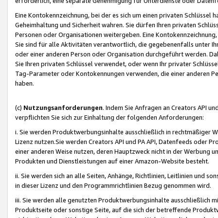
erforderlich, eine separate Genehmigung für Unterdienste oder Datenf
Eine Kontokennzeichnung, bei der es sich um einen privaten Schlüssel h
Geheimhaltung und Sicherheit wahren. Sie dürfen Ihren privaten Schlüss
Personen oder Organisationen weitergeben. Eine Kontokennzeichnung, die 
Sie sind für alle Aktivitäten verantwortlich, die gegebenenfalls unter
oder einer anderen Person oder Organisation durchgeführt werden. Dahe
Sie Ihren privaten Schlüssel verwendet, oder wenn Ihr privater Schlüss
Tag-Parameter oder Kontokennungen verwenden, die einer anderen Pers
haben.
(c)
Nutzungsanforderungen
. Indem Sie Anfragen an Creators API un
verpflichten Sie sich zur Einhaltung der folgenden Anforderungen:
i. Sie werden Produktwerbungsinhalte ausschließlich in rechtmäßiger W
Lizenz nutzen.Sie werden Creators API und PA API, Datenfeeds oder P
einer anderen Weise nutzen, deren Hauptzweck nicht in der Werbung u
Produkten und Dienstleistungen auf einer Amazon-Website besteht.
ii. Sie werden sich an alle Seiten, Anhänge, Richtlinien, Leitlinien und s
in dieser Lizenz und den Programmrichtlinien Bezug genommen wird.
iii. Sie werden alle genutzten Produktwerbungsinhalte ausschließlich m
Produktseite oder sonstige Seite, auf die sich der betreffende Produ