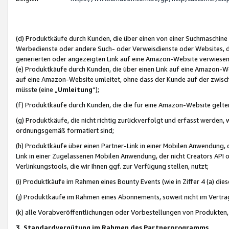
(d) Produktkäufe durch Kunden, die über einen von einer Suchmaschine
Werbedienste oder andere Such- oder Verweisdienste oder Websites, die
generierten oder angezeigten Link auf eine Amazon-Website verwiese
(e) Produktkäufe durch Kunden, die über einen Link auf eine Amazon-W
auf eine Amazon-Website umleitet, ohne dass der Kunde auf der zwisc
müsste (eine „
Umleitung
“);
(f) Produktkäufe durch Kunden, die die für eine Amazon-Website gelt
(g) Produktkäufe, die nicht richtig zurückverfolgt und erfasst werden, 
ordnungsgemäß formatiert sind;
(h) Produktkäufe über einen Partner-Link in einer Mobilen Anwendung,
Link in einer Zugelassenen Mobilen Anwendung, der nicht Creators API o
Verlinkungstools, die wir Ihnen ggf. zur Verfügung stellen, nutzt;
(i) Produktkäufe im Rahmen eines Bounty Events (wie in Ziffer 4 (a) d
(j) Produktkäufe im Rahmen eines Abonnements, soweit nicht im Vertra
(k) alle Vorabveröffentlichungen oder Vorbestellungen von Produkten, d
3. Standardvergütung im Rahmen des Partnerprogramms