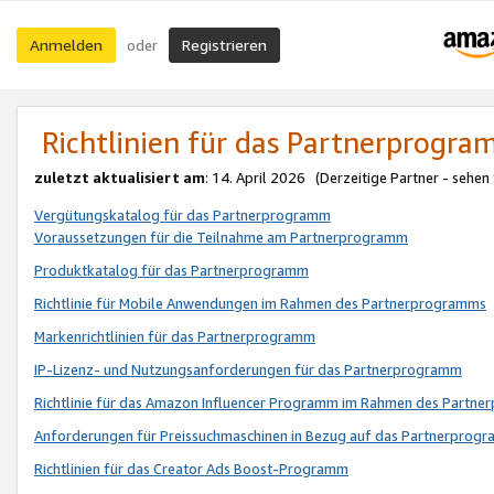
Anmelden
Registrieren
oder
Richtlinien für das Partnerprogr
zuletzt aktualisiert am
: 14. April 2026 (Derzeitige Partner - sehen
Vergütungskatalog für das Partnerprogramm
Voraussetzungen für die Teilnahme am Partnerprogramm
Produktkatalog für das Partnerprogramm
Richtlinie für Mobile Anwendungen im Rahmen des Partnerprogramms
Markenrichtlinien für das Partnerprogramm
IP-Lizenz- und Nutzungsanforderungen für das Partnerprogramm
Richtlinie für das Amazon Influencer Programm im Rahmen des Partn
Anforderungen für Preissuchmaschinen in Bezug auf das Partnerprogr
Richtlinien für das Creator Ads Boost-Programm