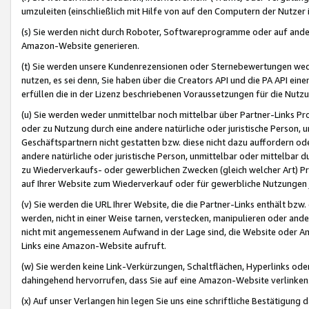
umzuleiten (einschließlich mit Hilfe von auf den Computern der Nutzer i
(s) Sie werden nicht durch Roboter, Softwareprogramme oder auf andere
Amazon-Website generieren.
(t) Sie werden unsere Kundenrezensionen oder Sternebewertungen wed
nutzen, es sei denn, Sie haben über die Creators API und die PA API e
erfüllen die in der Lizenz beschriebenen Voraussetzungen für die Nutzu
(u) Sie werden weder unmittelbar noch mittelbar über Partner-Links P
oder zu Nutzung durch eine andere natürliche oder juristische Person,
Geschäftspartnern nicht gestatten bzw. diese nicht dazu auffordern od
andere natürliche oder juristische Person, unmittelbar oder mittelbar
zu Wiederverkaufs- oder gewerblichen Zwecken (gleich welcher Art) 
auf Ihrer Website zum Wiederverkauf oder für gewerbliche Nutzungen 
(v) Sie werden die URL Ihrer Website, die die Partner-Links enthält b
werden, nicht in einer Weise tarnen, verstecken, manipulieren oder and
nicht mit angemessenem Aufwand in der Lage sind, die Website oder A
Links eine Amazon-Website aufruft.
(w) Sie werden keine Link-Verkürzungen, Schaltflächen, Hyperlinks ode
dahingehend hervorrufen, dass Sie auf eine Amazon-Website verlinken
(x) Auf unser Verlangen hin legen Sie uns eine schriftliche Bestätigung