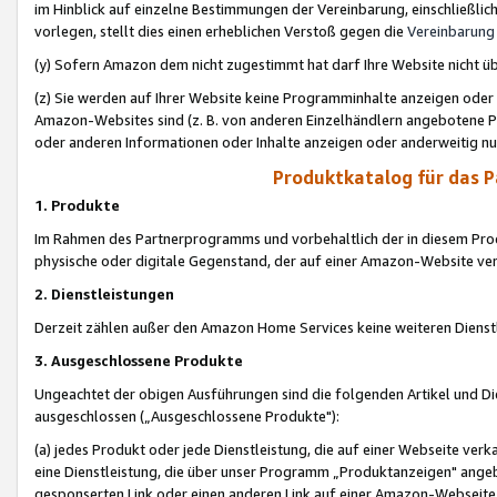
im Hinblick auf einzelne Bestimmungen der Vereinbarung, einschließlich
vorlegen, stellt dies einen erheblichen Verstoß gegen die
Vereinbarung
(y) Sofern Amazon dem nicht zugestimmt hat darf Ihre Website nicht ü
(z) Sie werden auf Ihrer Website keine Programminhalte anzeigen oder
Amazon-Websites sind (z. B. von anderen Einzelhändlern angebotene Pr
oder anderen Informationen oder Inhalte anzeigen oder anderweitig nut
Produktkatalog für das 
1. Produkte
Im Rahmen des Partnerprogramms und vorbehaltlich der in diesem Pro
physische oder digitale Gegenstand, der auf einer Amazon-Website ver
2. Dienstleistungen
Derzeit zählen außer den Amazon Home Services keine weiteren Dienst
3. Ausgeschlossene Produkte
Ungeachtet der obigen Ausführungen sind die folgenden Artikel und D
ausgeschlossen („Ausgeschlossene Produkte"):
(a) jedes Produkt oder jede Dienstleistung, die auf einer Webseite verk
eine Dienstleistung, die über unser Programm „Produktanzeigen" angeb
gesponserten Link oder einen anderen Link auf einer Amazon-Webseite ve