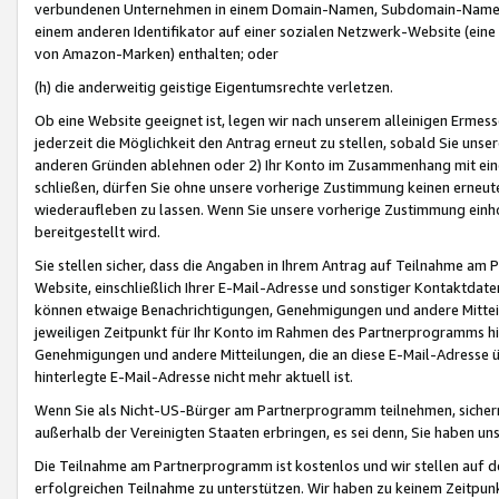
verbundenen Unternehmen in einem Domain-Namen, Subdomain-Namen,
einem anderen Identifikator auf einer sozialen Netzwerk-Website (eine 
von Amazon-Marken) enthalten; oder
(h) die anderweitig geistige Eigentumsrechte verletzen.
Ob eine Website geeignet ist, legen wir nach unserem alleinigen Ermess
jederzeit die Möglichkeit den Antrag erneut zu stellen, sobald Sie uns
anderen Gründen ablehnen oder 2) Ihr Konto im Zusammenhang mit eine
schließen, dürfen Sie ohne unsere vorherige Zustimmung keinen erne
wiederaufleben zu lassen. Wenn Sie unsere vorherige Zustimmung einho
bereitgestellt wird.
Sie stellen sicher, dass die Angaben in Ihrem Antrag auf Teilnahme a
Website, einschließlich Ihrer E-Mail-Adresse und sonstiger Kontaktdaten
können etwaige Benachrichtigungen, Genehmigungen und andere Mittei
jeweiligen Zeitpunkt für Ihr Konto im Rahmen des Partnerprogramms h
Genehmigungen und andere Mitteilungen, die an diese E-Mail-Adresse ü
hinterlegte E-Mail-Adresse nicht mehr aktuell ist.
Wenn Sie als Nicht-US-Bürger am Partnerprogramm teilnehmen, sichern 
außerhalb der Vereinigten Staaten erbringen, es sei denn, Sie haben 
Die Teilnahme am Partnerprogramm ist kostenlos und wir stellen auf d
erfolgreichen Teilnahme zu unterstützen. Wir haben zu keinem Zeitpun