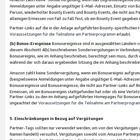
Anmeldungen unter Angabe ungültiger E-Mail-Adressen, Einsatz von Bot
Person, wiederholter Bounty Events und Bounty Events, die nicht aus Par
alleinigen Ermessen von Fall zu Fall fest, ob ein Bounty Event gegeben 
Partner-Links auf die in der Anlage aufgeführten Bounty-spezifisch
Voraussetzungen für die Teilnahme am Partnerprogramm
erlaubt.
(b) Bonus-Ereignisse
Bonusereignisse sind in ausgewählten Ländern v
diesem Abschnitt 4(b) beschriebenen Sondervergütungen in Verbindung
Bonusereignis, wie im Anhang beschrieben, berechtigt sein muss, durch 
während der sich daraus ergebenden Sitzung die im Anhang beschriebe
Amazon zahlt keine Sondervergütung, wenn ein Bonusereignis aufgrund 
(beispielsweise Anmeldungen unter Angabe ungültiger E-Mail-Adressen
Bonusereignisse und Bonusereignisse, die nicht aus Partner-Links auf I
Ermessen, ob ein Bonusereignis stattgefunden hat oder ob eine Verletz
Partner-Links zu den im Anhang aufgeführten Homepages für Bonuserei
ungeachtet der
Voraussetzungen für die Teilnahme am Partnerprogr
5. Einschränkungen in Bezug auf Vergütungen
Partner-Tags sollten nur verwendet werden, um von den Vergütungen zu pr
Namen handelt) versuchst, Vergütungen sowohl vom Amazon Partnerp