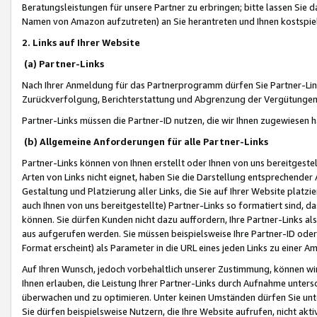
Beratungsleistungen für unsere Partner zu erbringen; bitte lassen Sie 
Namen von Amazon aufzutreten) an Sie herantreten und Ihnen kostspiel
2. Links auf Ihrer Website
(a) Partner-Links
Nach Ihrer Anmeldung für das Partnerprogramm dürfen Sie Partner-Link
Zurückverfolgung, Berichterstattung und Abgrenzung der Vergütungen
Partner-Links müssen die Partner-ID nutzen, die wir Ihnen zugewiesen 
(b) Allgemeine Anforderungen für alle Partner-Links
Partner-Links können von Ihnen erstellt oder Ihnen von uns bereitgestel
Arten von Links nicht eignet, haben Sie die Darstellung entsprechender Ar
Gestaltung und Platzierung aller Links, die Sie auf Ihrer Website platzi
auch Ihnen von uns bereitgestellte) Partner-Links so formatiert sind
können. Sie dürfen Kunden nicht dazu auffordern, Ihre Partner-Links al
aus aufgerufen werden. Sie müssen beispielsweise Ihre Partner-ID ode
Format erscheint) als Parameter in die URL eines jeden Links zu einer 
Auf Ihren Wunsch, jedoch vorbehaltlich unserer Zustimmung, können wir
Ihnen erlauben, die Leistung Ihrer Partner-Links durch Aufnahme unters
überwachen und zu optimieren. Unter keinen Umständen dürfen Sie unte
Sie dürfen beispielsweise Nutzern, die Ihre Website aufrufen, nicht ak