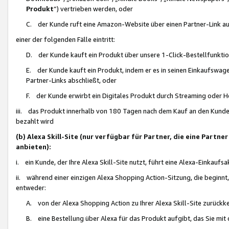
Produkt
“) vertrieben werden, oder
C. der Kunde ruft eine Amazon-Website über einen Partner-Link auf, d
einer der folgenden Fälle eintritt:
D. der Kunde kauft ein Produkt über unsere 1-Click-Bestellfunktio
E. der Kunde kauft ein Produkt, indem er es in seinen Einkaufswag
Partner-Links abschließt, oder
F. der Kunde erwirbt ein Digitales Produkt durch Streaming oder 
iii. das Produkt innerhalb von 180 Tagen nach dem Kauf an den Kunde
bezahlt wird
(b) Alexa Skill-Site (nur verfügbar für Partner, die eine Par
anbieten):
i. ein Kunde, der Ihre Alexa Skill-Site nutzt, führt eine Alexa-Einkaufsa
ii. während einer einzigen Alexa Shopping Action-Sitzung, die beginnt
entweder:
A. von der Alexa Shopping Action zu Ihrer Alexa Skill-Site zurückk
B. eine Bestellung über Alexa für das Produkt aufgibt, das Sie mit 