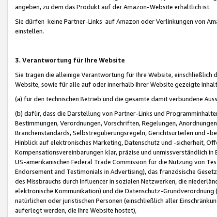
angeben, zu dem das Produkt auf der Amazon-Website erhältlich ist.
Sie dürfen keine Partner-Links auf Amazon oder Verlinkungen von Amazo
einstellen.
3. Verantwortung für Ihre Website
Sie tragen die alleinige Verantwortung für Ihre Website, einschließlich
Website, sowie für alle auf oder innerhalb Ihrer Website gezeigte Inhal
(a) für den technischen Betrieb und die gesamte damit verbundene Auss
(b) dafür, dass die Darstellung von Partner-Links und Programminhalte
Bestimmungen, Verordnungen, Vorschriften, Regelungen, Anordnungen, 
Branchenstandards, Selbstregulierungsregeln, Gerichtsurteilen und -be
Hinblick auf elektronisches Marketing, Datenschutz und -sicherheit, O
Kompensationsvereinbarungen klar, präzise und unmissverständlich in Ec
US-amerikanischen Federal Trade Commission für die Nutzung von Tes
Endorsement and Testimonials in Advertising), das französische Gese
des Missbrauchs durch Influencer in sozialen Netzwerken, die niederlän
elektronische Kommunikation) und die Datenschutz-Grundverordnung 
natürlichen oder juristischen Personen (einschließlich aller Einschränk
auferlegt werden, die Ihre Website hostet),