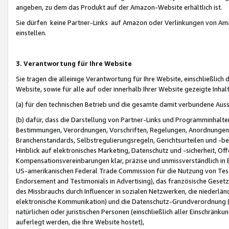
angeben, zu dem das Produkt auf der Amazon-Website erhältlich ist.
Sie dürfen keine Partner-Links auf Amazon oder Verlinkungen von Amazo
einstellen.
3. Verantwortung für Ihre Website
Sie tragen die alleinige Verantwortung für Ihre Website, einschließlich
Website, sowie für alle auf oder innerhalb Ihrer Website gezeigte Inhal
(a) für den technischen Betrieb und die gesamte damit verbundene Auss
(b) dafür, dass die Darstellung von Partner-Links und Programminhalte
Bestimmungen, Verordnungen, Vorschriften, Regelungen, Anordnungen, 
Branchenstandards, Selbstregulierungsregeln, Gerichtsurteilen und -be
Hinblick auf elektronisches Marketing, Datenschutz und -sicherheit, O
Kompensationsvereinbarungen klar, präzise und unmissverständlich in Ec
US-amerikanischen Federal Trade Commission für die Nutzung von Tes
Endorsement and Testimonials in Advertising), das französische Gese
des Missbrauchs durch Influencer in sozialen Netzwerken, die niederlän
elektronische Kommunikation) und die Datenschutz-Grundverordnung 
natürlichen oder juristischen Personen (einschließlich aller Einschränk
auferlegt werden, die Ihre Website hostet),