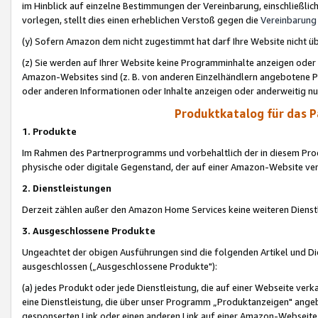
im Hinblick auf einzelne Bestimmungen der Vereinbarung, einschließlich
vorlegen, stellt dies einen erheblichen Verstoß gegen die
Vereinbarung
(y) Sofern Amazon dem nicht zugestimmt hat darf Ihre Website nicht ü
(z) Sie werden auf Ihrer Website keine Programminhalte anzeigen oder
Amazon-Websites sind (z. B. von anderen Einzelhändlern angebotene Pr
oder anderen Informationen oder Inhalte anzeigen oder anderweitig nut
Produktkatalog für das 
1. Produkte
Im Rahmen des Partnerprogramms und vorbehaltlich der in diesem Pro
physische oder digitale Gegenstand, der auf einer Amazon-Website ver
2. Dienstleistungen
Derzeit zählen außer den Amazon Home Services keine weiteren Dienst
3. Ausgeschlossene Produkte
Ungeachtet der obigen Ausführungen sind die folgenden Artikel und D
ausgeschlossen („Ausgeschlossene Produkte"):
(a) jedes Produkt oder jede Dienstleistung, die auf einer Webseite verk
eine Dienstleistung, die über unser Programm „Produktanzeigen" angeb
gesponserten Link oder einen anderen Link auf einer Amazon-Webseite ve