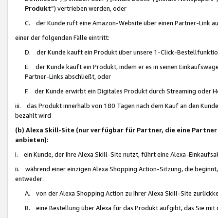
Produkt
“) vertrieben werden, oder
C. der Kunde ruft eine Amazon-Website über einen Partner-Link auf, d
einer der folgenden Fälle eintritt:
D. der Kunde kauft ein Produkt über unsere 1-Click-Bestellfunktio
E. der Kunde kauft ein Produkt, indem er es in seinen Einkaufswag
Partner-Links abschließt, oder
F. der Kunde erwirbt ein Digitales Produkt durch Streaming oder 
iii. das Produkt innerhalb von 180 Tagen nach dem Kauf an den Kunde
bezahlt wird
(b) Alexa Skill-Site (nur verfügbar für Partner, die eine Par
anbieten):
i. ein Kunde, der Ihre Alexa Skill-Site nutzt, führt eine Alexa-Einkaufsa
ii. während einer einzigen Alexa Shopping Action-Sitzung, die beginnt
entweder:
A. von der Alexa Shopping Action zu Ihrer Alexa Skill-Site zurückk
B. eine Bestellung über Alexa für das Produkt aufgibt, das Sie mit 