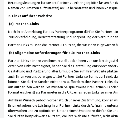
Beratungsleistungen für unsere Partner zu erbringen; bitte lassen Sie 
Namen von Amazon aufzutreten) an Sie herantreten und Ihnen kostspiel
2. Links auf Ihrer Website
(a) Partner-Links
Nach Ihrer Anmeldung für das Partnerprogramm dürfen Sie Partner-Link
Zurückverfolgung, Berichterstattung und Abgrenzung der Vergütungen
Partner-Links müssen die Partner-ID nutzen, die wir Ihnen zugewiesen 
(b) Allgemeine Anforderungen für alle Partner-Links
Partner-Links können von Ihnen erstellt oder Ihnen von uns bereitgestel
Arten von Links nicht eignet, haben Sie die Darstellung entsprechender Ar
Gestaltung und Platzierung aller Links, die Sie auf Ihrer Website platzi
auch Ihnen von uns bereitgestellte) Partner-Links so formatiert sind
können. Sie dürfen Kunden nicht dazu auffordern, Ihre Partner-Links al
aus aufgerufen werden. Sie müssen beispielsweise Ihre Partner-ID ode
Format erscheint) als Parameter in die URL eines jeden Links zu einer 
Auf Ihren Wunsch, jedoch vorbehaltlich unserer Zustimmung, können wir
Ihnen erlauben, die Leistung Ihrer Partner-Links durch Aufnahme unters
überwachen und zu optimieren. Unter keinen Umständen dürfen Sie unte
Sie dürfen beispielsweise Nutzern, die Ihre Website aufrufen, nicht ak