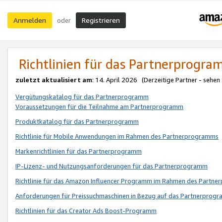
Anmelden
Registrieren
oder
Richtlinien für das Partnerprogr
zuletzt aktualisiert am
: 14. April 2026 (Derzeitige Partner - sehen
Vergütungskatalog für das Partnerprogramm
Voraussetzungen für die Teilnahme am Partnerprogramm
Produktkatalog für das Partnerprogramm
Richtlinie für Mobile Anwendungen im Rahmen des Partnerprogramms
Markenrichtlinien für das Partnerprogramm
IP-Lizenz- und Nutzungsanforderungen für das Partnerprogramm
Richtlinie für das Amazon Influencer Programm im Rahmen des Partn
Anforderungen für Preissuchmaschinen in Bezug auf das Partnerprogr
Richtlinien für das Creator Ads Boost-Programm