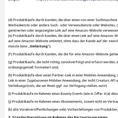
(d) Produktkäufe durch Kunden, die über einen von einer Suchmaschine
Werbedienste oder andere Such- oder Verweisdienste oder Websites, die
generierten oder angezeigten Link auf eine Amazon-Website verwiese
(e) Produktkäufe durch Kunden, die über einen Link auf eine Amazon-W
auf eine Amazon-Website umleitet, ohne dass der Kunde auf der zwisc
müsste (eine „
Umleitung
“);
(f) Produktkäufe durch Kunden, die die für eine Amazon-Website gelt
(g) Produktkäufe, die nicht richtig zurückverfolgt und erfasst werden, 
ordnungsgemäß formatiert sind;
(h) Produktkäufe über einen Partner-Link in einer Mobilen Anwendung,
Link in einer Zugelassenen Mobilen Anwendung, der nicht Creators API o
Verlinkungstools, die wir Ihnen ggf. zur Verfügung stellen, nutzt;
(i) Produktkäufe im Rahmen eines Bounty Events (wie in Ziffer 4 (a) d
(j) Produktkäufe im Rahmen eines Abonnements, soweit nicht im Vertra
(k) alle Vorabveröffentlichungen oder Vorbestellungen von Produkten, d
3. Standardvergütung im Rahmen des Partnerprogramms