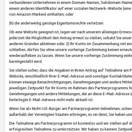
verbundenen Unternehmen in einem Domain-Namen, Subdomain-Namen,
einem anderen Identifikator auf einer sozialen Netzwerk-Website (eine 
von Amazon-Marken) enthalten; oder
(h) die anderweitig geistige Eigentumsrechte verletzen.
Ob eine Website geeignet ist, legen wir nach unserem alleinigen Ermess
jederzeit die Möglichkeit den Antrag erneut zu stellen, sobald Sie uns
anderen Gründen ablehnen oder 2) Ihr Konto im Zusammenhang mit eine
schließen, dürfen Sie ohne unsere vorherige Zustimmung keinen erne
wiederaufleben zu lassen. Wenn Sie unsere vorherige Zustimmung einho
bereitgestellt wird.
Sie stellen sicher, dass die Angaben in Ihrem Antrag auf Teilnahme a
Website, einschließlich Ihrer E-Mail-Adresse und sonstiger Kontaktdaten
können etwaige Benachrichtigungen, Genehmigungen und andere Mittei
jeweiligen Zeitpunkt für Ihr Konto im Rahmen des Partnerprogramms h
Genehmigungen und andere Mitteilungen, die an diese E-Mail-Adresse ü
hinterlegte E-Mail-Adresse nicht mehr aktuell ist.
Wenn Sie als Nicht-US-Bürger am Partnerprogramm teilnehmen, sichern 
außerhalb der Vereinigten Staaten erbringen, es sei denn, Sie haben 
Die Teilnahme am Partnerprogramm ist kostenlos und wir stellen auf d
erfolgreichen Teilnahme zu unterstützen. Wir haben zu keinem Zeitpun