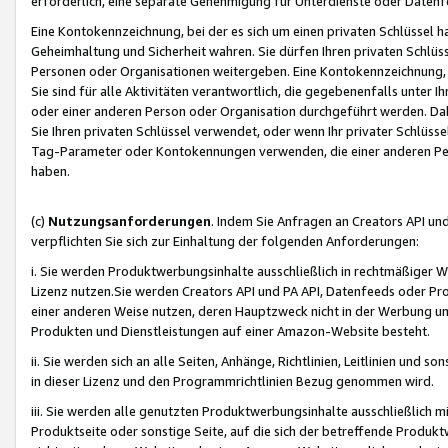
erforderlich, eine separate Genehmigung für Unterdienste oder Datenf
Eine Kontokennzeichnung, bei der es sich um einen privaten Schlüssel h
Geheimhaltung und Sicherheit wahren. Sie dürfen Ihren privaten Schlüss
Personen oder Organisationen weitergeben. Eine Kontokennzeichnung, die 
Sie sind für alle Aktivitäten verantwortlich, die gegebenenfalls unter
oder einer anderen Person oder Organisation durchgeführt werden. Dahe
Sie Ihren privaten Schlüssel verwendet, oder wenn Ihr privater Schlüss
Tag-Parameter oder Kontokennungen verwenden, die einer anderen Pers
haben.
(c)
Nutzungsanforderungen
. Indem Sie Anfragen an Creators API un
verpflichten Sie sich zur Einhaltung der folgenden Anforderungen:
i. Sie werden Produktwerbungsinhalte ausschließlich in rechtmäßiger W
Lizenz nutzen.Sie werden Creators API und PA API, Datenfeeds oder P
einer anderen Weise nutzen, deren Hauptzweck nicht in der Werbung u
Produkten und Dienstleistungen auf einer Amazon-Website besteht.
ii. Sie werden sich an alle Seiten, Anhänge, Richtlinien, Leitlinien und s
in dieser Lizenz und den Programmrichtlinien Bezug genommen wird.
iii. Sie werden alle genutzten Produktwerbungsinhalte ausschließlich m
Produktseite oder sonstige Seite, auf die sich der betreffende Produ