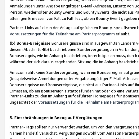
Anmeldungen unter Angabe ungültiger E-Mail-Adressen, Einsatz von Bot
Person, wiederholter Bounty Events und Bounty Events, die nicht aus Par
alleinigen Ermessen von Fall zu Fall fest, ob ein Bounty Event gegeben 
Partner-Links auf die in der Anlage aufgeführten Bounty-spezifisch
Voraussetzungen für die Teilnahme am Partnerprogramm
erlaubt.
(b) Bonus-Ereignisse
Bonusereignisse sind in ausgewählten Ländern v
diesem Abschnitt 4(b) beschriebenen Sondervergütungen in Verbindung
Bonusereignis, wie im Anhang beschrieben, berechtigt sein muss, durch 
während der sich daraus ergebenden Sitzung die im Anhang beschriebe
Amazon zahlt keine Sondervergütung, wenn ein Bonusereignis aufgrund 
(beispielsweise Anmeldungen unter Angabe ungültiger E-Mail-Adressen
Bonusereignisse und Bonusereignisse, die nicht aus Partner-Links auf I
Ermessen, ob ein Bonusereignis stattgefunden hat oder ob eine Verletz
Partner-Links zu den im Anhang aufgeführten Homepages für Bonuserei
ungeachtet der
Voraussetzungen für die Teilnahme am Partnerprogr
5. Einschränkungen in Bezug auf Vergütungen
Partner-Tags sollten nur verwendet werden, um von den Vergütungen zu pr
Namen handelt) versuchst, Vergütungen sowohl vom Amazon Partnerp