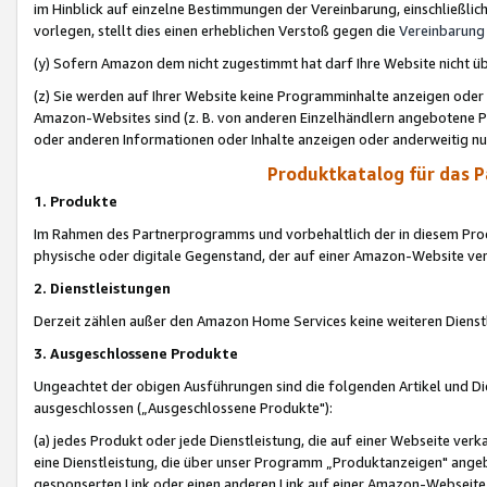
im Hinblick auf einzelne Bestimmungen der Vereinbarung, einschließlich
vorlegen, stellt dies einen erheblichen Verstoß gegen die
Vereinbarung
(y) Sofern Amazon dem nicht zugestimmt hat darf Ihre Website nicht ü
(z) Sie werden auf Ihrer Website keine Programminhalte anzeigen oder
Amazon-Websites sind (z. B. von anderen Einzelhändlern angebotene Pr
oder anderen Informationen oder Inhalte anzeigen oder anderweitig nut
Produktkatalog für das 
1. Produkte
Im Rahmen des Partnerprogramms und vorbehaltlich der in diesem Pro
physische oder digitale Gegenstand, der auf einer Amazon-Website ver
2. Dienstleistungen
Derzeit zählen außer den Amazon Home Services keine weiteren Dienst
3. Ausgeschlossene Produkte
Ungeachtet der obigen Ausführungen sind die folgenden Artikel und D
ausgeschlossen („Ausgeschlossene Produkte"):
(a) jedes Produkt oder jede Dienstleistung, die auf einer Webseite verk
eine Dienstleistung, die über unser Programm „Produktanzeigen" angeb
gesponserten Link oder einen anderen Link auf einer Amazon-Webseite ve