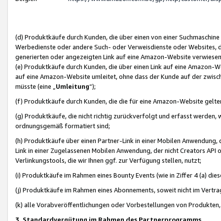
(d) Produktkäufe durch Kunden, die über einen von einer Suchmaschine
Werbedienste oder andere Such- oder Verweisdienste oder Websites, die
generierten oder angezeigten Link auf eine Amazon-Website verwiese
(e) Produktkäufe durch Kunden, die über einen Link auf eine Amazon-W
auf eine Amazon-Website umleitet, ohne dass der Kunde auf der zwisc
müsste (eine „
Umleitung
“);
(f) Produktkäufe durch Kunden, die die für eine Amazon-Website gelt
(g) Produktkäufe, die nicht richtig zurückverfolgt und erfasst werden, 
ordnungsgemäß formatiert sind;
(h) Produktkäufe über einen Partner-Link in einer Mobilen Anwendung,
Link in einer Zugelassenen Mobilen Anwendung, der nicht Creators API o
Verlinkungstools, die wir Ihnen ggf. zur Verfügung stellen, nutzt;
(i) Produktkäufe im Rahmen eines Bounty Events (wie in Ziffer 4 (a) d
(j) Produktkäufe im Rahmen eines Abonnements, soweit nicht im Vertra
(k) alle Vorabveröffentlichungen oder Vorbestellungen von Produkten, d
3. Standardvergütung im Rahmen des Partnerprogramms