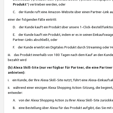
Produkt
“) vertrieben werden, oder
C. der Kunde ruft eine Amazon-Website über einen Partner-Link auf, d
einer der folgenden Fälle eintritt:
D. der Kunde kauft ein Produkt über unsere 1-Click-Bestellfunktio
E. der Kunde kauft ein Produkt, indem er es in seinen Einkaufswag
Partner-Links abschließt, oder
F. der Kunde erwirbt ein Digitales Produkt durch Streaming oder 
iii. das Produkt innerhalb von 180 Tagen nach dem Kauf an den Kunde
bezahlt wird
(b) Alexa Skill-Site (nur verfügbar für Partner, die eine Par
anbieten):
i. ein Kunde, der Ihre Alexa Skill-Site nutzt, führt eine Alexa-Einkaufsa
ii. während einer einzigen Alexa Shopping Action-Sitzung, die beginnt
entweder:
A. von der Alexa Shopping Action zu Ihrer Alexa Skill-Site zurückk
B. eine Bestellung über Alexa für das Produkt aufgibt, das Sie mit 