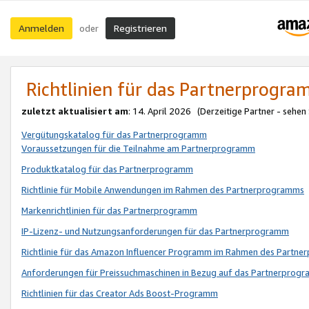
Anmelden
Registrieren
oder
Richtlinien für das Partnerprogr
zuletzt aktualisiert am
: 14. April 2026 (Derzeitige Partner - sehen
Vergütungskatalog für das Partnerprogramm
Voraussetzungen für die Teilnahme am Partnerprogramm
Produktkatalog für das Partnerprogramm
Richtlinie für Mobile Anwendungen im Rahmen des Partnerprogramms
Markenrichtlinien für das Partnerprogramm
IP-Lizenz- und Nutzungsanforderungen für das Partnerprogramm
Richtlinie für das Amazon Influencer Programm im Rahmen des Partn
Anforderungen für Preissuchmaschinen in Bezug auf das Partnerprogr
Richtlinien für das Creator Ads Boost-Programm