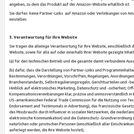
angeben, zu dem das Produkt auf der Amazon-Website erhältlich ist.
Sie dürfen keine Partner-Links auf Amazon oder Verlinkungen von Amazo
einstellen.
3. Verantwortung für Ihre Website
Sie tragen die alleinige Verantwortung für Ihre Website, einschließlich
Website, sowie für alle auf oder innerhalb Ihrer Website gezeigte Inhal
(a) für den technischen Betrieb und die gesamte damit verbundene Auss
(b) dafür, dass die Darstellung von Partner-Links und Programminhalte
Bestimmungen, Verordnungen, Vorschriften, Regelungen, Anordnungen, 
Branchenstandards, Selbstregulierungsregeln, Gerichtsurteilen und -be
Hinblick auf elektronisches Marketing, Datenschutz und -sicherheit, O
Kompensationsvereinbarungen klar, präzise und unmissverständlich in Ec
US-amerikanischen Federal Trade Commission für die Nutzung von Tes
Endorsement and Testimonials in Advertising), das französische Gese
des Missbrauchs durch Influencer in sozialen Netzwerken, die niederlän
elektronische Kommunikation) und die Datenschutz-Grundverordnung 
natürlichen oder juristischen Personen (einschließlich aller Einschränk
auferlegt werden, die Ihre Website hostet),