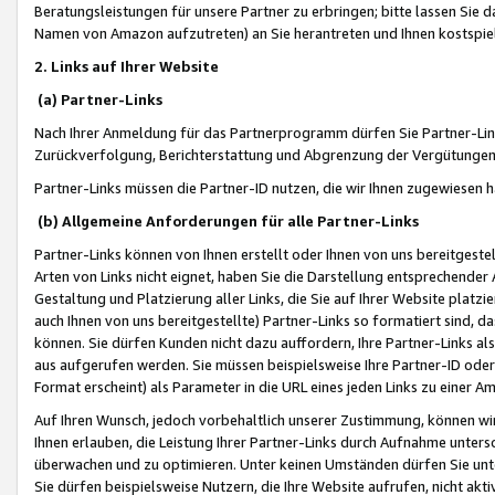
Beratungsleistungen für unsere Partner zu erbringen; bitte lassen Sie 
Namen von Amazon aufzutreten) an Sie herantreten und Ihnen kostspiel
2. Links auf Ihrer Website
(a) Partner-Links
Nach Ihrer Anmeldung für das Partnerprogramm dürfen Sie Partner-Link
Zurückverfolgung, Berichterstattung und Abgrenzung der Vergütungen
Partner-Links müssen die Partner-ID nutzen, die wir Ihnen zugewiesen 
(b) Allgemeine Anforderungen für alle Partner-Links
Partner-Links können von Ihnen erstellt oder Ihnen von uns bereitgestel
Arten von Links nicht eignet, haben Sie die Darstellung entsprechender Ar
Gestaltung und Platzierung aller Links, die Sie auf Ihrer Website platzi
auch Ihnen von uns bereitgestellte) Partner-Links so formatiert sind
können. Sie dürfen Kunden nicht dazu auffordern, Ihre Partner-Links al
aus aufgerufen werden. Sie müssen beispielsweise Ihre Partner-ID ode
Format erscheint) als Parameter in die URL eines jeden Links zu einer 
Auf Ihren Wunsch, jedoch vorbehaltlich unserer Zustimmung, können wir
Ihnen erlauben, die Leistung Ihrer Partner-Links durch Aufnahme unters
überwachen und zu optimieren. Unter keinen Umständen dürfen Sie unte
Sie dürfen beispielsweise Nutzern, die Ihre Website aufrufen, nicht ak