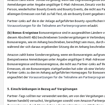
Anmeldungen unter Angabe ungültiger E-Mail-Adressen, Einsatz von Bot
Person, wiederholter Bounty Events und Bounty Events, die nicht aus Par
alleinigen Ermessen von Fall zu Fall fest, ob ein Bounty Event gegeben 
Partner-Links auf die in der Anlage aufgeführten Bounty-spezifisch
Voraussetzungen für die Teilnahme am Partnerprogramm
erlaubt.
(b) Bonus-Ereignisse
Bonusereignisse sind in ausgewählten Ländern v
diesem Abschnitt 4(b) beschriebenen Sondervergütungen in Verbindung
Bonusereignis, wie im Anhang beschrieben, berechtigt sein muss, durch 
während der sich daraus ergebenden Sitzung die im Anhang beschriebe
Amazon zahlt keine Sondervergütung, wenn ein Bonusereignis aufgrund 
(beispielsweise Anmeldungen unter Angabe ungültiger E-Mail-Adressen
Bonusereignisse und Bonusereignisse, die nicht aus Partner-Links auf I
Ermessen, ob ein Bonusereignis stattgefunden hat oder ob eine Verletz
Partner-Links zu den im Anhang aufgeführten Homepages für Bonuserei
ungeachtet der
Voraussetzungen für die Teilnahme am Partnerprogr
5. Einschränkungen in Bezug auf Vergütungen
Partner-Tags sollten nur verwendet werden, um von den Vergütungen zu pr
Namen handelt) versuchst, Vergütungen sowohl vom Amazon Partnerp