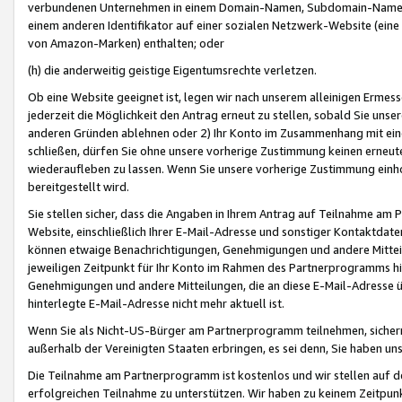
verbundenen Unternehmen in einem Domain-Namen, Subdomain-Namen,
einem anderen Identifikator auf einer sozialen Netzwerk-Website (eine 
von Amazon-Marken) enthalten; oder
(h) die anderweitig geistige Eigentumsrechte verletzen.
Ob eine Website geeignet ist, legen wir nach unserem alleinigen Ermess
jederzeit die Möglichkeit den Antrag erneut zu stellen, sobald Sie uns
anderen Gründen ablehnen oder 2) Ihr Konto im Zusammenhang mit eine
schließen, dürfen Sie ohne unsere vorherige Zustimmung keinen erne
wiederaufleben zu lassen. Wenn Sie unsere vorherige Zustimmung einho
bereitgestellt wird.
Sie stellen sicher, dass die Angaben in Ihrem Antrag auf Teilnahme a
Website, einschließlich Ihrer E-Mail-Adresse und sonstiger Kontaktdaten
können etwaige Benachrichtigungen, Genehmigungen und andere Mittei
jeweiligen Zeitpunkt für Ihr Konto im Rahmen des Partnerprogramms h
Genehmigungen und andere Mitteilungen, die an diese E-Mail-Adresse ü
hinterlegte E-Mail-Adresse nicht mehr aktuell ist.
Wenn Sie als Nicht-US-Bürger am Partnerprogramm teilnehmen, sichern 
außerhalb der Vereinigten Staaten erbringen, es sei denn, Sie haben 
Die Teilnahme am Partnerprogramm ist kostenlos und wir stellen auf d
erfolgreichen Teilnahme zu unterstützen. Wir haben zu keinem Zeitpun