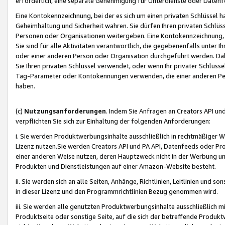
erforderlich, eine separate Genehmigung für Unterdienste oder Datenf
Eine Kontokennzeichnung, bei der es sich um einen privaten Schlüssel h
Geheimhaltung und Sicherheit wahren. Sie dürfen Ihren privaten Schlüss
Personen oder Organisationen weitergeben. Eine Kontokennzeichnung, die 
Sie sind für alle Aktivitäten verantwortlich, die gegebenenfalls unter
oder einer anderen Person oder Organisation durchgeführt werden. Dahe
Sie Ihren privaten Schlüssel verwendet, oder wenn Ihr privater Schlüss
Tag-Parameter oder Kontokennungen verwenden, die einer anderen Pers
haben.
(c)
Nutzungsanforderungen
. Indem Sie Anfragen an Creators API un
verpflichten Sie sich zur Einhaltung der folgenden Anforderungen:
i. Sie werden Produktwerbungsinhalte ausschließlich in rechtmäßiger W
Lizenz nutzen.Sie werden Creators API und PA API, Datenfeeds oder P
einer anderen Weise nutzen, deren Hauptzweck nicht in der Werbung u
Produkten und Dienstleistungen auf einer Amazon-Website besteht.
ii. Sie werden sich an alle Seiten, Anhänge, Richtlinien, Leitlinien und s
in dieser Lizenz und den Programmrichtlinien Bezug genommen wird.
iii. Sie werden alle genutzten Produktwerbungsinhalte ausschließlich m
Produktseite oder sonstige Seite, auf die sich der betreffende Produ