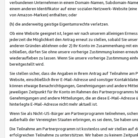
verbundenen Unternehmen in einem Domain-Namen, Subdomain-Namen,
einem anderen Identifikator auf einer sozialen Netzwerk-Website (eine 
von Amazon-Marken) enthalten; oder
(h) die anderweitig geistige Eigentumsrechte verletzen.
Ob eine Website geeignet ist, legen wir nach unserem alleinigen Ermess
jederzeit die Möglichkeit den Antrag erneut zu stellen, sobald Sie uns
anderen Gründen ablehnen oder 2) Ihr Konto im Zusammenhang mit eine
schließen, dürfen Sie ohne unsere vorherige Zustimmung keinen erne
wiederaufleben zu lassen. Wenn Sie unsere vorherige Zustimmung einho
bereitgestellt wird.
Sie stellen sicher, dass die Angaben in Ihrem Antrag auf Teilnahme a
Website, einschließlich Ihrer E-Mail-Adresse und sonstiger Kontaktdaten
können etwaige Benachrichtigungen, Genehmigungen und andere Mittei
jeweiligen Zeitpunkt für Ihr Konto im Rahmen des Partnerprogramms h
Genehmigungen und andere Mitteilungen, die an diese E-Mail-Adresse ü
hinterlegte E-Mail-Adresse nicht mehr aktuell ist.
Wenn Sie als Nicht-US-Bürger am Partnerprogramm teilnehmen, sichern 
außerhalb der Vereinigten Staaten erbringen, es sei denn, Sie haben 
Die Teilnahme am Partnerprogramm ist kostenlos und wir stellen auf d
erfolgreichen Teilnahme zu unterstützen. Wir haben zu keinem Zeitpun