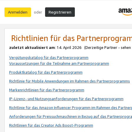
Anmelden
Registrieren
oder
Richtlinien für das Partnerprogr
zuletzt aktualisiert am
: 14. April 2026 (Derzeitige Partner - sehen
Vergütungskatalog für das Partnerprogramm
Voraussetzungen für die Teilnahme am Partnerprogramm
Produktkatalog für das Partnerprogramm
Richtlinie für Mobile Anwendungen im Rahmen des Partnerprogramms
Markenrichtlinien für das Partnerprogramm
IP-Lizenz- und Nutzungsanforderungen für das Partnerprogramm
Richtlinie für das Amazon Influencer Programm im Rahmen des Partn
Anforderungen für Preissuchmaschinen in Bezug auf das Partnerprogr
Richtlinien für das Creator Ads Boost-Programm