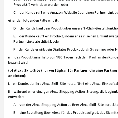
Produkt
“) vertrieben werden, oder
C. der Kunde ruft eine Amazon-Website über einen Partner-Link auf, d
einer der folgenden Fälle eintritt:
D. der Kunde kauft ein Produkt über unsere 1-Click-Bestellfunktio
E. der Kunde kauft ein Produkt, indem er es in seinen Einkaufswag
Partner-Links abschließt, oder
F. der Kunde erwirbt ein Digitales Produkt durch Streaming oder 
iii. das Produkt innerhalb von 180 Tagen nach dem Kauf an den Kunde
bezahlt wird
(b) Alexa Skill-Site (nur verfügbar für Partner, die eine Par
anbieten):
i. ein Kunde, der Ihre Alexa Skill-Site nutzt, führt eine Alexa-Einkaufsa
ii. während einer einzigen Alexa Shopping Action-Sitzung, die beginnt
entweder:
A. von der Alexa Shopping Action zu Ihrer Alexa Skill-Site zurückk
B. eine Bestellung über Alexa für das Produkt aufgibt, das Sie mit 