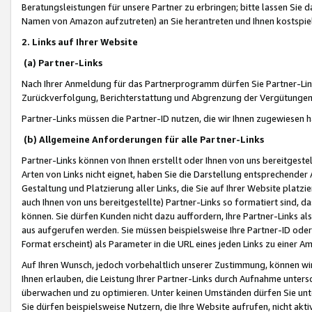
Beratungsleistungen für unsere Partner zu erbringen; bitte lassen Sie 
Namen von Amazon aufzutreten) an Sie herantreten und Ihnen kostspiel
2. Links auf Ihrer Website
(a) Partner-Links
Nach Ihrer Anmeldung für das Partnerprogramm dürfen Sie Partner-Link
Zurückverfolgung, Berichterstattung und Abgrenzung der Vergütungen
Partner-Links müssen die Partner-ID nutzen, die wir Ihnen zugewiesen 
(b) Allgemeine Anforderungen für alle Partner-Links
Partner-Links können von Ihnen erstellt oder Ihnen von uns bereitgestel
Arten von Links nicht eignet, haben Sie die Darstellung entsprechender Ar
Gestaltung und Platzierung aller Links, die Sie auf Ihrer Website platzi
auch Ihnen von uns bereitgestellte) Partner-Links so formatiert sind
können. Sie dürfen Kunden nicht dazu auffordern, Ihre Partner-Links al
aus aufgerufen werden. Sie müssen beispielsweise Ihre Partner-ID ode
Format erscheint) als Parameter in die URL eines jeden Links zu einer 
Auf Ihren Wunsch, jedoch vorbehaltlich unserer Zustimmung, können wir
Ihnen erlauben, die Leistung Ihrer Partner-Links durch Aufnahme unters
überwachen und zu optimieren. Unter keinen Umständen dürfen Sie unte
Sie dürfen beispielsweise Nutzern, die Ihre Website aufrufen, nicht ak