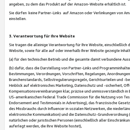
angeben, zu dem das Produkt auf der Amazon-Website erhältlich ist.
Sie dürfen keine Partner-Links auf Amazon oder Verlinkungen von Amazo
einstellen.
3. Verantwortung für Ihre Website
Sie tragen die alleinige Verantwortung für Ihre Website, einschließlich
Website, sowie für alle auf oder innerhalb Ihrer Website gezeigte Inhal
(a) für den technischen Betrieb und die gesamte damit verbundene Auss
(b) dafür, dass die Darstellung von Partner-Links und Programminhalte
Bestimmungen, Verordnungen, Vorschriften, Regelungen, Anordnungen, 
Branchenstandards, Selbstregulierungsregeln, Gerichtsurteilen und -be
Hinblick auf elektronisches Marketing, Datenschutz und -sicherheit, O
Kompensationsvereinbarungen klar, präzise und unmissverständlich in Ec
US-amerikanischen Federal Trade Commission für die Nutzung von Tes
Endorsement and Testimonials in Advertising), das französische Gese
des Missbrauchs durch Influencer in sozialen Netzwerken, die niederlän
elektronische Kommunikation) und die Datenschutz-Grundverordnung 
natürlichen oder juristischen Personen (einschließlich aller Einschränk
auferlegt werden, die Ihre Website hostet),