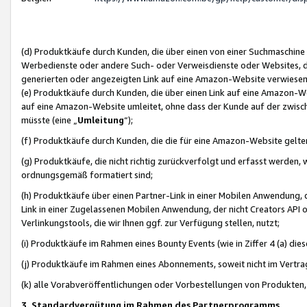
(d) Produktkäufe durch Kunden, die über einen von einer Suchmaschine
Werbedienste oder andere Such- oder Verweisdienste oder Websites, die
generierten oder angezeigten Link auf eine Amazon-Website verwiese
(e) Produktkäufe durch Kunden, die über einen Link auf eine Amazon-W
auf eine Amazon-Website umleitet, ohne dass der Kunde auf der zwisc
müsste (eine „
Umleitung
“);
(f) Produktkäufe durch Kunden, die die für eine Amazon-Website gelt
(g) Produktkäufe, die nicht richtig zurückverfolgt und erfasst werden, 
ordnungsgemäß formatiert sind;
(h) Produktkäufe über einen Partner-Link in einer Mobilen Anwendung,
Link in einer Zugelassenen Mobilen Anwendung, der nicht Creators API o
Verlinkungstools, die wir Ihnen ggf. zur Verfügung stellen, nutzt;
(i) Produktkäufe im Rahmen eines Bounty Events (wie in Ziffer 4 (a) d
(j) Produktkäufe im Rahmen eines Abonnements, soweit nicht im Vertra
(k) alle Vorabveröffentlichungen oder Vorbestellungen von Produkten, d
3. Standardvergütung im Rahmen des Partnerprogramms