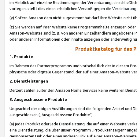
im Hinblick auf einzelne Bestimmungen der Vereinbarung, einschließlich
vorlegen, stellt dies einen erheblichen Verstoß gegen die
Vereinbarung
(y) Sofern Amazon dem nicht zugestimmt hat darf Ihre Website nicht ü
(z) Sie werden auf Ihrer Website keine Programminhalte anzeigen oder
Amazon-Websites sind (z. B. von anderen Einzelhändlern angebotene Pr
oder anderen Informationen oder Inhalte anzeigen oder anderweitig nut
Produktkatalog für das 
1. Produkte
Im Rahmen des Partnerprogramms und vorbehaltlich der in diesem Pro
physische oder digitale Gegenstand, der auf einer Amazon-Website ver
2. Dienstleistungen
Derzeit zählen außer den Amazon Home Services keine weiteren Dienst
3. Ausgeschlossene Produkte
Ungeachtet der obigen Ausführungen sind die folgenden Artikel und D
ausgeschlossen („Ausgeschlossene Produkte"):
(a) jedes Produkt oder jede Dienstleistung, die auf einer Webseite verk
eine Dienstleistung, die über unser Programm „Produktanzeigen" angeb
gesponserten Link oder einen anderen Link auf einer Amazon-Webseite ve