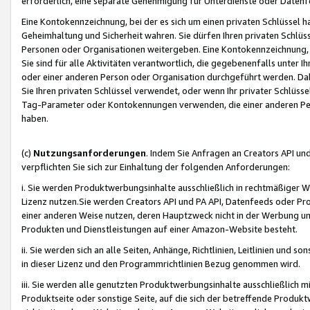
erforderlich, eine separate Genehmigung für Unterdienste oder Datenf
Eine Kontokennzeichnung, bei der es sich um einen privaten Schlüssel h
Geheimhaltung und Sicherheit wahren. Sie dürfen Ihren privaten Schlüss
Personen oder Organisationen weitergeben. Eine Kontokennzeichnung, die 
Sie sind für alle Aktivitäten verantwortlich, die gegebenenfalls unter
oder einer anderen Person oder Organisation durchgeführt werden. Dahe
Sie Ihren privaten Schlüssel verwendet, oder wenn Ihr privater Schlüss
Tag-Parameter oder Kontokennungen verwenden, die einer anderen Pers
haben.
(c)
Nutzungsanforderungen
. Indem Sie Anfragen an Creators API un
verpflichten Sie sich zur Einhaltung der folgenden Anforderungen:
i. Sie werden Produktwerbungsinhalte ausschließlich in rechtmäßiger W
Lizenz nutzen.Sie werden Creators API und PA API, Datenfeeds oder P
einer anderen Weise nutzen, deren Hauptzweck nicht in der Werbung u
Produkten und Dienstleistungen auf einer Amazon-Website besteht.
ii. Sie werden sich an alle Seiten, Anhänge, Richtlinien, Leitlinien und s
in dieser Lizenz und den Programmrichtlinien Bezug genommen wird.
iii. Sie werden alle genutzten Produktwerbungsinhalte ausschließlich m
Produktseite oder sonstige Seite, auf die sich der betreffende Produ