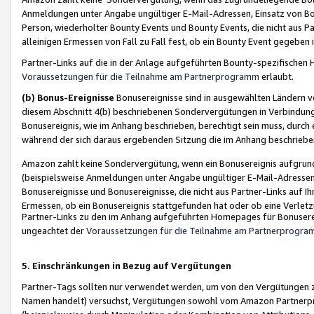
Anmeldungen unter Angabe ungültiger E-Mail-Adressen, Einsatz von Bot
Person, wiederholter Bounty Events und Bounty Events, die nicht aus Par
alleinigen Ermessen von Fall zu Fall fest, ob ein Bounty Event gegeben 
Partner-Links auf die in der Anlage aufgeführten Bounty-spezifisch
Voraussetzungen für die Teilnahme am Partnerprogramm
erlaubt.
(b) Bonus-Ereignisse
Bonusereignisse sind in ausgewählten Ländern v
diesem Abschnitt 4(b) beschriebenen Sondervergütungen in Verbindung
Bonusereignis, wie im Anhang beschrieben, berechtigt sein muss, durch 
während der sich daraus ergebenden Sitzung die im Anhang beschriebe
Amazon zahlt keine Sondervergütung, wenn ein Bonusereignis aufgrund 
(beispielsweise Anmeldungen unter Angabe ungültiger E-Mail-Adressen
Bonusereignisse und Bonusereignisse, die nicht aus Partner-Links auf I
Ermessen, ob ein Bonusereignis stattgefunden hat oder ob eine Verletz
Partner-Links zu den im Anhang aufgeführten Homepages für Bonuserei
ungeachtet der
Voraussetzungen für die Teilnahme am Partnerprogr
5. Einschränkungen in Bezug auf Vergütungen
Partner-Tags sollten nur verwendet werden, um von den Vergütungen zu pr
Namen handelt) versuchst, Vergütungen sowohl vom Amazon Partnerp