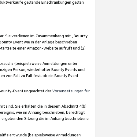
oduktverkäufe geltende Einschränkungen gelten
ar. Sie verdienen im Zusammenhang mit „
Bounty
s Bounty Event wie in der Anlage beschrieben
Startseite einer Amazon-Website aufruft und (2)
brauchs (beispielsweise Anmeldungen unter
inzigen Person, wiederholter Bounty Events und
en von Fall zu Fall fest, ob ein Bounty Event
 Bounty-Event ungeachtet der
Voraussetzungen für
rt sind. Sie erhalten die in diesem Abschnitt 4(b)
usereignis, wie im Anhang beschrieben, berechtigt
aus ergebenden Sitzung die im Anhang beschriebene
lifiziert wurde (beispielsweise Anmeldungen