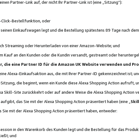
n Partner-Link auf, der nicht Ihr Partner-Link ist (eine „Sitzung“):
Click-Bestellfunktion, oder
n seinen Einkaufswagen legt und die Bestellung spätestens 89 Tage nach dem
urch Streaming oder Herunterladen von einer Amazon-Website; und
em Kauf an den Kunden oder die Kundin versandt, gestreamt oder herunterge
tner, die eine Partner ID für die Amazon UK Website verwenden und P
 eine Alexa-Einkaufsaktion aus, die mit Ihrer Partner-ID gekennzeichnet ist; un
-Sitzung, die beginnt, wenn ein Kunde diese Alexa Shopping Action aufruft,
a Skill-Site zurückkehrt oder auf andere Weise die Alexa Shopping Action v
aufgibt, das Sie mit der Alexa Shopping Action präsentiert haben (eine „
Skil
s Sie mit der Alexa Shopping Action präsentiert haben, entweder:
Session in den Warenkorb des Kunden legt und die Bestellung für das Produk
ießt; und