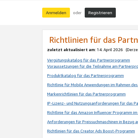
Anmelden
Registrieren
oder
Richtlinien für das Par
zuletzt aktualisiert am
: 14. April 2026 (Derze
Vergütungskatalog für das Partnerprogramm
Voraussetzungen für die Teilnahme am Partnerp
Produktkatalog für das Partnerprogramm
Richtlinie für Mobile Anwendungen im Rahmen de
Markenrichtlinien für das Partnerprogramm
IP-Lizenz- und Nutzungsanforderungen für das 
Richtlinie für das Amazon Influencer Programm 
Anforderungen für Preissuchmaschinen in Bezug 
Richtlinien für das Creator Ads Boost-Programm