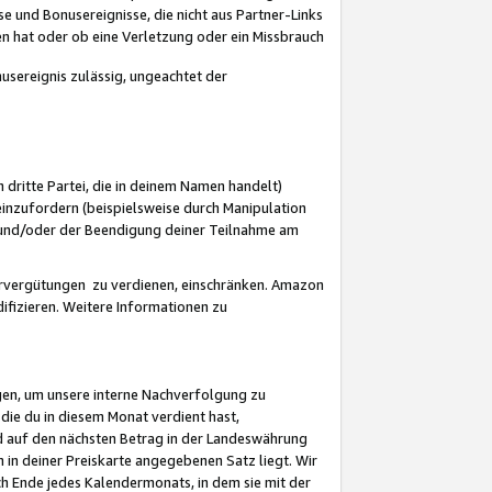
 und Bonusereignisse, die nicht aus Partner-Links
en hat oder ob eine Verletzung oder ein Missbrauch
sereignis zulässig, ungeachtet der
 dritte Partei, die in deinem Namen handelt)
nzufordern (beispielsweise durch Manipulation
n und/oder der Beendigung deiner Teilnahme am
rvergütungen zu verdienen, einschränken. Amazon
ifizieren. Weitere Informationen zu
gen, um unsere interne Nachverfolgung zu
die du in diesem Monat verdient hast,
d auf den nächsten Betrag in der Landeswährung
 in deiner Preiskarte angegebenen Satz liegt. Wir
 Ende jedes Kalendermonats, in dem sie mit der