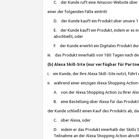
C. der Kunde ruft eine Amazon-Website über eine
einer der folgenden Fälle eintritt:
D. der Kunde kauft ein Produkt über unsere 1-
E. der Kunde kauft ein Produkt, indem er es i
abschließt, oder
F. der Kunde erwirbt ein Digitales Produkt d
iii. das Produkt innerhalb von 180 Tagen nach d
(b) Alexa Skill-Site (nur verfügbar für Par
i. ein Kunde, der Ihre Alexa Skill-Site nutzt, führt
ii. während einer einzigen Alexa Shopping Action
A. von der Alexa Shopping Action zu Ihrer Alex
B. eine Bestellung über Alexa für das Produkt 
der Kunde schließt einen Kauf des Produkts ab, da
C. über Alexa, oder
D. indem er das Produkt innerhalb der Skills 
Teilnahme an der Alexa Shopping Action abschl