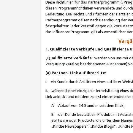
Diese Richtlinien für das Partnerprogramm („
Prog
diesen Programmrichtlinien verwendete und durch 
Bedeutung. Die Rechte und Pflichten der Parteien
Partnerprogramm gelten nach Beendigung der Verei
festgehalten: Jeder Verstoß gegen die Voraussetz
das Influencer Programm gilt als wesentlicher Ve
Vergüt
1. Qualifizierte Verkäufe und Qualifizierte
„
Qualifizierte Verkäufe
“ werden von uns mit de
Vergütungskatalog beschriebenen Ausnahmen) vo
(a) Partner- Link auf Ihrer Site
:
i. ein Kunde durch Anklicken eines auf Ihrer Webs
ii. während einer einzigen Internetsitzung eines de
Link anklickt und mit dem zuerst eintretenden der
A. Ablauf von 24 Stunden seit dem Klick,
B. der Kunde bestellt ein Produkt, mit Ausna
Software oder Produkte, die unter dem Namen
„Kindle Newspapers“, „Kindle Blogs“, „Kindle 