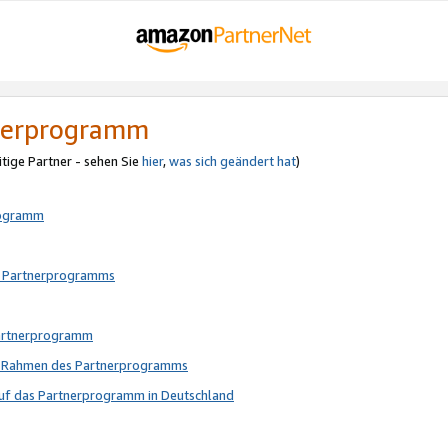
tnerprogramm
itige Partner - sehen Sie
hier
,
was sich geändert hat
)
rogramm
s Partnerprogramms
Partnerprogramm
im Rahmen des Partnerprogramms
auf das Partnerprogramm in Deutschland