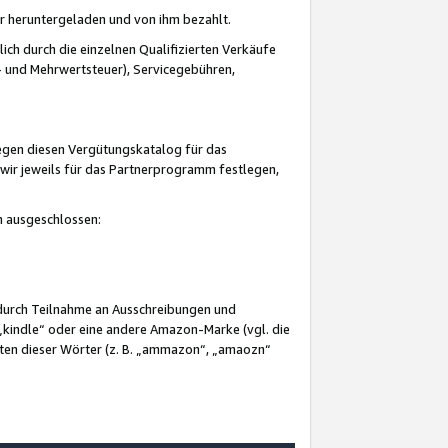
er heruntergeladen und von ihm bezahlt.
lich durch die einzelnen Qualifizierten Verkäufe
 und Mehrwertsteuer), Servicegebühren,
gegen diesen Vergütungskatalog für das
wir jeweils für das Partnerprogramm festlegen,
mm ausgeschlossen:
 durch Teilnahme an Ausschreibungen und
„kindle“ oder eine andere Amazon-Marke (vgl. die
nten dieser Wörter (z. B. „ammazon“, „amaozn“