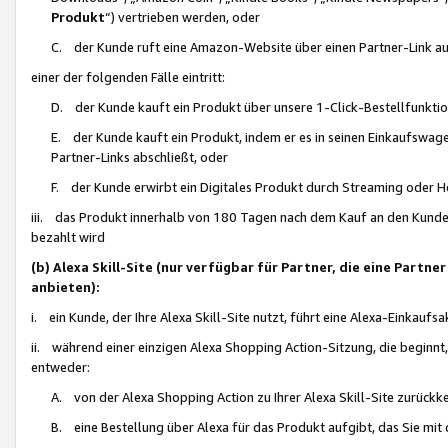
Produkt
“) vertrieben werden, oder
C. der Kunde ruft eine Amazon-Website über einen Partner-Link auf, d
einer der folgenden Fälle eintritt:
D. der Kunde kauft ein Produkt über unsere 1-Click-Bestellfunktio
E. der Kunde kauft ein Produkt, indem er es in seinen Einkaufswag
Partner-Links abschließt, oder
F. der Kunde erwirbt ein Digitales Produkt durch Streaming oder 
iii. das Produkt innerhalb von 180 Tagen nach dem Kauf an den Kunde
bezahlt wird
(b) Alexa Skill-Site (nur verfügbar für Partner, die eine Par
anbieten):
i. ein Kunde, der Ihre Alexa Skill-Site nutzt, führt eine Alexa-Einkaufsa
ii. während einer einzigen Alexa Shopping Action-Sitzung, die beginnt
entweder:
A. von der Alexa Shopping Action zu Ihrer Alexa Skill-Site zurückk
B. eine Bestellung über Alexa für das Produkt aufgibt, das Sie mit 