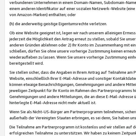
verbundenen Unternehmen in einem Domain-Namen, Subdomain-Namen,
einem anderen Identifikator auf einer sozialen Netzwerk-Website (eine 
von Amazon-Marken) enthalten; oder
(h) die anderweitig geistige Eigentumsrechte verletzen.
Ob eine Website geeignet ist, legen wir nach unserem alleinigen Ermess
jederzeit die Möglichkeit den Antrag erneut zu stellen, sobald Sie uns
anderen Gründen ablehnen oder 2) Ihr Konto im Zusammenhang mit eine
schließen, dürfen Sie ohne unsere vorherige Zustimmung keinen erne
wiederaufleben zu lassen. Wenn Sie unsere vorherige Zustimmung einho
bereitgestellt wird.
Sie stellen sicher, dass die Angaben in Ihrem Antrag auf Teilnahme a
Website, einschließlich Ihrer E-Mail-Adresse und sonstiger Kontaktdaten
können etwaige Benachrichtigungen, Genehmigungen und andere Mittei
jeweiligen Zeitpunkt für Ihr Konto im Rahmen des Partnerprogramms h
Genehmigungen und andere Mitteilungen, die an diese E-Mail-Adresse ü
hinterlegte E-Mail-Adresse nicht mehr aktuell ist.
Wenn Sie als Nicht-US-Bürger am Partnerprogramm teilnehmen, sichern 
außerhalb der Vereinigten Staaten erbringen, es sei denn, Sie haben 
Die Teilnahme am Partnerprogramm ist kostenlos und wir stellen auf d
erfolgreichen Teilnahme zu unterstützen. Wir haben zu keinem Zeitpun