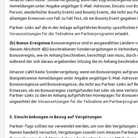
Anmeldungen unter Angabe ungültiger E-Mail-Adressen, Einsatz von Bot
Person, wiederholter Bounty Events und Bounty Events, die nicht aus Par
alleinigen Ermessen von Fall zu Fall fest, ob ein Bounty Event gegeben 
Partner-Links auf die in der Anlage aufgeführten Bounty-spezifisch
Voraussetzungen für die Teilnahme am Partnerprogramm
erlaubt.
(b) Bonus-Ereignisse
Bonusereignisse sind in ausgewählten Ländern v
diesem Abschnitt 4(b) beschriebenen Sondervergütungen in Verbindung
Bonusereignis, wie im Anhang beschrieben, berechtigt sein muss, durch 
während der sich daraus ergebenden Sitzung die im Anhang beschriebe
Amazon zahlt keine Sondervergütung, wenn ein Bonusereignis aufgrund 
(beispielsweise Anmeldungen unter Angabe ungültiger E-Mail-Adressen
Bonusereignisse und Bonusereignisse, die nicht aus Partner-Links auf I
Ermessen, ob ein Bonusereignis stattgefunden hat oder ob eine Verletz
Partner-Links zu den im Anhang aufgeführten Homepages für Bonuserei
ungeachtet der
Voraussetzungen für die Teilnahme am Partnerprogr
5. Einschränkungen in Bezug auf Vergütungen
Partner-Tags sollten nur verwendet werden, um von den Vergütungen zu pr
Namen handelt) versuchst, Vergütungen sowohl vom Amazon Partnerp