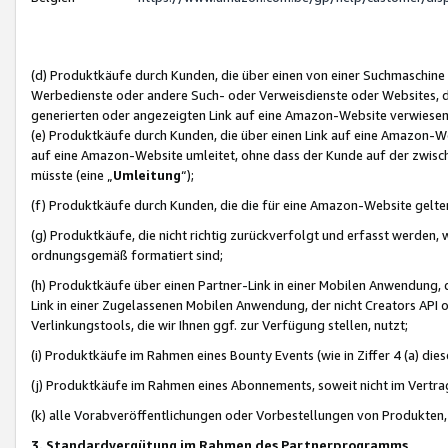
(d) Produktkäufe durch Kunden, die über einen von einer Suchmaschine
Werbedienste oder andere Such- oder Verweisdienste oder Websites, die
generierten oder angezeigten Link auf eine Amazon-Website verwiese
(e) Produktkäufe durch Kunden, die über einen Link auf eine Amazon-W
auf eine Amazon-Website umleitet, ohne dass der Kunde auf der zwisc
müsste (eine „
Umleitung
“);
(f) Produktkäufe durch Kunden, die die für eine Amazon-Website gelt
(g) Produktkäufe, die nicht richtig zurückverfolgt und erfasst werden, 
ordnungsgemäß formatiert sind;
(h) Produktkäufe über einen Partner-Link in einer Mobilen Anwendung,
Link in einer Zugelassenen Mobilen Anwendung, der nicht Creators API o
Verlinkungstools, die wir Ihnen ggf. zur Verfügung stellen, nutzt;
(i) Produktkäufe im Rahmen eines Bounty Events (wie in Ziffer 4 (a) d
(j) Produktkäufe im Rahmen eines Abonnements, soweit nicht im Vertra
(k) alle Vorabveröffentlichungen oder Vorbestellungen von Produkten, d
3. Standardvergütung im Rahmen des Partnerprogramms