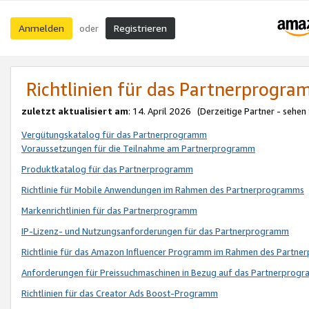
Anmelden
Registrieren
oder
Richtlinien für das Partnerprogr
zuletzt aktualisiert am
: 14. April 2026 (Derzeitige Partner - sehen
Vergütungskatalog für das Partnerprogramm
Voraussetzungen für die Teilnahme am Partnerprogramm
Produktkatalog für das Partnerprogramm
Richtlinie für Mobile Anwendungen im Rahmen des Partnerprogramms
Markenrichtlinien für das Partnerprogramm
IP-Lizenz- und Nutzungsanforderungen für das Partnerprogramm
Richtlinie für das Amazon Influencer Programm im Rahmen des Partn
Anforderungen für Preissuchmaschinen in Bezug auf das Partnerprogr
Richtlinien für das Creator Ads Boost-Programm