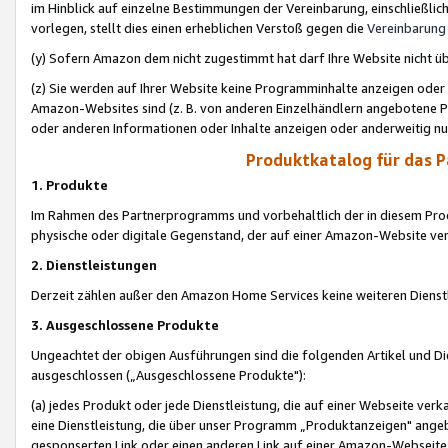
im Hinblick auf einzelne Bestimmungen der Vereinbarung, einschließlich
vorlegen, stellt dies einen erheblichen Verstoß gegen die
Vereinbarung
(y) Sofern Amazon dem nicht zugestimmt hat darf Ihre Website nicht ü
(z) Sie werden auf Ihrer Website keine Programminhalte anzeigen oder
Amazon-Websites sind (z. B. von anderen Einzelhändlern angebotene Pr
oder anderen Informationen oder Inhalte anzeigen oder anderweitig nut
Produktkatalog für das 
1. Produkte
Im Rahmen des Partnerprogramms und vorbehaltlich der in diesem Pro
physische oder digitale Gegenstand, der auf einer Amazon-Website ver
2. Dienstleistungen
Derzeit zählen außer den Amazon Home Services keine weiteren Dienst
3. Ausgeschlossene Produkte
Ungeachtet der obigen Ausführungen sind die folgenden Artikel und D
ausgeschlossen („Ausgeschlossene Produkte"):
(a) jedes Produkt oder jede Dienstleistung, die auf einer Webseite verk
eine Dienstleistung, die über unser Programm „Produktanzeigen" angeb
gesponserten Link oder einen anderen Link auf einer Amazon-Webseite ve