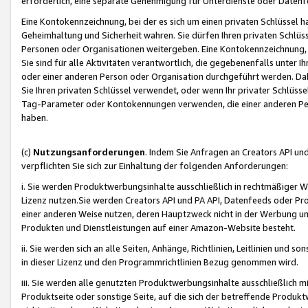
erforderlich, eine separate Genehmigung für Unterdienste oder Datenf
Eine Kontokennzeichnung, bei der es sich um einen privaten Schlüssel h
Geheimhaltung und Sicherheit wahren. Sie dürfen Ihren privaten Schlüss
Personen oder Organisationen weitergeben. Eine Kontokennzeichnung, die 
Sie sind für alle Aktivitäten verantwortlich, die gegebenenfalls unter
oder einer anderen Person oder Organisation durchgeführt werden. Dahe
Sie Ihren privaten Schlüssel verwendet, oder wenn Ihr privater Schlüss
Tag-Parameter oder Kontokennungen verwenden, die einer anderen Pers
haben.
(c)
Nutzungsanforderungen
. Indem Sie Anfragen an Creators API un
verpflichten Sie sich zur Einhaltung der folgenden Anforderungen:
i. Sie werden Produktwerbungsinhalte ausschließlich in rechtmäßiger W
Lizenz nutzen.Sie werden Creators API und PA API, Datenfeeds oder P
einer anderen Weise nutzen, deren Hauptzweck nicht in der Werbung u
Produkten und Dienstleistungen auf einer Amazon-Website besteht.
ii. Sie werden sich an alle Seiten, Anhänge, Richtlinien, Leitlinien und s
in dieser Lizenz und den Programmrichtlinien Bezug genommen wird.
iii. Sie werden alle genutzten Produktwerbungsinhalte ausschließlich m
Produktseite oder sonstige Seite, auf die sich der betreffende Produ