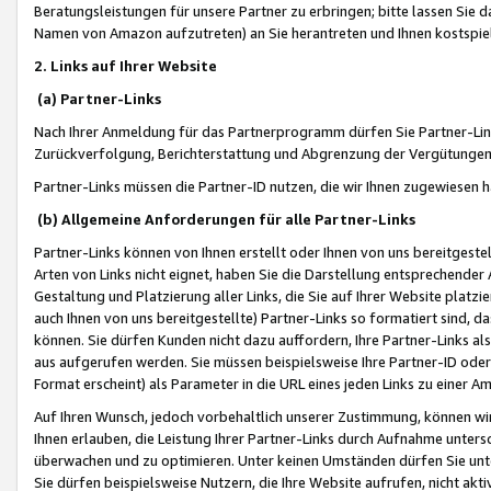
Beratungsleistungen für unsere Partner zu erbringen; bitte lassen Sie 
Namen von Amazon aufzutreten) an Sie herantreten und Ihnen kostspiel
2. Links auf Ihrer Website
(a) Partner-Links
Nach Ihrer Anmeldung für das Partnerprogramm dürfen Sie Partner-Link
Zurückverfolgung, Berichterstattung und Abgrenzung der Vergütungen
Partner-Links müssen die Partner-ID nutzen, die wir Ihnen zugewiesen 
(b) Allgemeine Anforderungen für alle Partner-Links
Partner-Links können von Ihnen erstellt oder Ihnen von uns bereitgestel
Arten von Links nicht eignet, haben Sie die Darstellung entsprechender Ar
Gestaltung und Platzierung aller Links, die Sie auf Ihrer Website platzi
auch Ihnen von uns bereitgestellte) Partner-Links so formatiert sind
können. Sie dürfen Kunden nicht dazu auffordern, Ihre Partner-Links al
aus aufgerufen werden. Sie müssen beispielsweise Ihre Partner-ID ode
Format erscheint) als Parameter in die URL eines jeden Links zu einer 
Auf Ihren Wunsch, jedoch vorbehaltlich unserer Zustimmung, können wir
Ihnen erlauben, die Leistung Ihrer Partner-Links durch Aufnahme unters
überwachen und zu optimieren. Unter keinen Umständen dürfen Sie unte
Sie dürfen beispielsweise Nutzern, die Ihre Website aufrufen, nicht ak