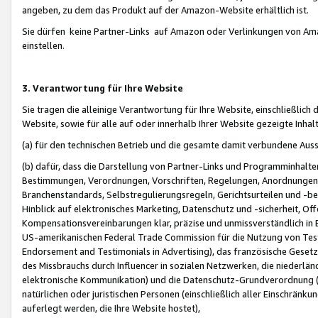
angeben, zu dem das Produkt auf der Amazon-Website erhältlich ist.
Sie dürfen keine Partner-Links auf Amazon oder Verlinkungen von Amazo
einstellen.
3. Verantwortung für Ihre Website
Sie tragen die alleinige Verantwortung für Ihre Website, einschließlich
Website, sowie für alle auf oder innerhalb Ihrer Website gezeigte Inhal
(a) für den technischen Betrieb und die gesamte damit verbundene Auss
(b) dafür, dass die Darstellung von Partner-Links und Programminhalte
Bestimmungen, Verordnungen, Vorschriften, Regelungen, Anordnungen, 
Branchenstandards, Selbstregulierungsregeln, Gerichtsurteilen und -be
Hinblick auf elektronisches Marketing, Datenschutz und -sicherheit, O
Kompensationsvereinbarungen klar, präzise und unmissverständlich in Ec
US-amerikanischen Federal Trade Commission für die Nutzung von Tes
Endorsement and Testimonials in Advertising), das französische Gese
des Missbrauchs durch Influencer in sozialen Netzwerken, die niederlän
elektronische Kommunikation) und die Datenschutz-Grundverordnung 
natürlichen oder juristischen Personen (einschließlich aller Einschränk
auferlegt werden, die Ihre Website hostet),