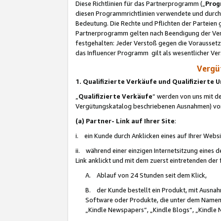
Diese Richtlinien für das Partnerprogramm („
Prog
diesen Programmrichtlinien verwendete und durch 
Bedeutung. Die Rechte und Pflichten der Parteien
Partnerprogramm gelten nach Beendigung der Verei
festgehalten: Jeder Verstoß gegen die Voraussetz
das Influencer Programm gilt als wesentlicher Ve
Vergüt
1. Qualifizierte Verkäufe und Qualifizierte
„
Qualifizierte Verkäufe
“ werden von uns mit de
Vergütungskatalog beschriebenen Ausnahmen) vo
(a) Partner- Link auf Ihrer Site
:
i. ein Kunde durch Anklicken eines auf Ihrer Webs
ii. während einer einzigen Internetsitzung eines de
Link anklickt und mit dem zuerst eintretenden der
A. Ablauf von 24 Stunden seit dem Klick,
B. der Kunde bestellt ein Produkt, mit Ausna
Software oder Produkte, die unter dem Namen
„Kindle Newspapers“, „Kindle Blogs“, „Kindle 