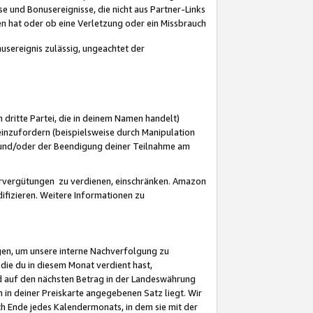
 und Bonusereignisse, die nicht aus Partner-Links
en hat oder ob eine Verletzung oder ein Missbrauch
sereignis zulässig, ungeachtet der
 dritte Partei, die in deinem Namen handelt)
nzufordern (beispielsweise durch Manipulation
n und/oder der Beendigung deiner Teilnahme am
rvergütungen zu verdienen, einschränken. Amazon
ifizieren. Weitere Informationen zu
gen, um unsere interne Nachverfolgung zu
die du in diesem Monat verdient hast,
d auf den nächsten Betrag in der Landeswährung
 in deiner Preiskarte angegebenen Satz liegt. Wir
 Ende jedes Kalendermonats, in dem sie mit der