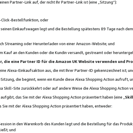
n Partner-Link auf, der nicht Ihr Partner-Link ist (eine „Sitzung“):
Click-Bestellfunktion, oder
n seinen Einkaufswagen legt und die Bestellung spätestens 89 Tage nach dem
urch Streaming oder Herunterladen von einer Amazon-Website; und
em Kauf an den Kunden oder die Kundin versandt, gestreamt oder herunterge
tner, die eine Partner ID für die Amazon UK Website verwenden und P
 eine Alexa-Einkaufsaktion aus, die mit Ihrer Partner-ID gekennzeichnet ist; un
-Sitzung, die beginnt, wenn ein Kunde diese Alexa Shopping Action aufruft,
a Skill-Site zurückkehrt oder auf andere Weise die Alexa Shopping Action v
aufgibt, das Sie mit der Alexa Shopping Action präsentiert haben (eine „
Skil
s Sie mit der Alexa Shopping Action präsentiert haben, entweder:
Session in den Warenkorb des Kunden legt und die Bestellung für das Produk
ießt; und