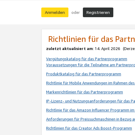
Anmelden
Registrieren
oder
Richtlinien für das Par
zuletzt aktualisiert am
: 14. April 2026 (Derze
Vergütungskatalog für das Partnerprogramm
Voraussetzungen für die Teilnahme am Partnerp
Produktkatalog für das Partnerprogramm
Richtlinie für Mobile Anwendungen im Rahmen de
Markenrichtlinien für das Partnerprogramm
IP-Lizenz- und Nutzungsanforderungen für das 
Richtlinie für das Amazon Influencer Programm 
Anforderungen für Preissuchmaschinen in Bezug 
Richtlinien für das Creator Ads Boost-Programm