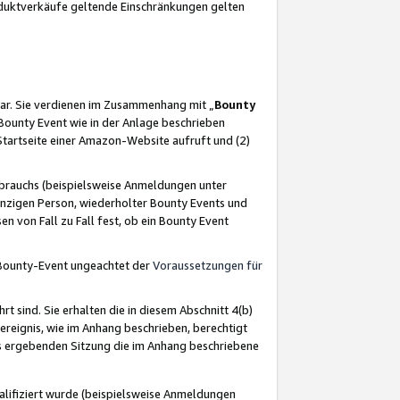
oduktverkäufe geltende Einschränkungen gelten
ar. Sie verdienen im Zusammenhang mit „
Bounty
s Bounty Event wie in der Anlage beschrieben
Startseite einer Amazon-Website aufruft und (2)
brauchs (beispielsweise Anmeldungen unter
inzigen Person, wiederholter Bounty Events und
en von Fall zu Fall fest, ob ein Bounty Event
 Bounty-Event ungeachtet der
Voraussetzungen für
rt sind. Sie erhalten die in diesem Abschnitt 4(b)
usereignis, wie im Anhang beschrieben, berechtigt
aus ergebenden Sitzung die im Anhang beschriebene
lifiziert wurde (beispielsweise Anmeldungen