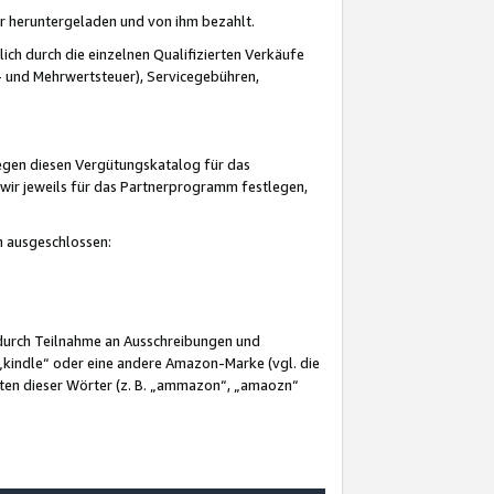
er heruntergeladen und von ihm bezahlt.
lich durch die einzelnen Qualifizierten Verkäufe
 und Mehrwertsteuer), Servicegebühren,
gegen diesen Vergütungskatalog für das
wir jeweils für das Partnerprogramm festlegen,
mm ausgeschlossen:
 durch Teilnahme an Ausschreibungen und
„kindle“ oder eine andere Amazon-Marke (vgl. die
nten dieser Wörter (z. B. „ammazon“, „amaozn“