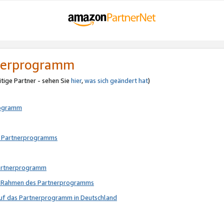
tnerprogramm
itige Partner - sehen Sie
hier
,
was sich geändert hat
)
rogramm
s Partnerprogramms
Partnerprogramm
im Rahmen des Partnerprogramms
auf das Partnerprogramm in Deutschland