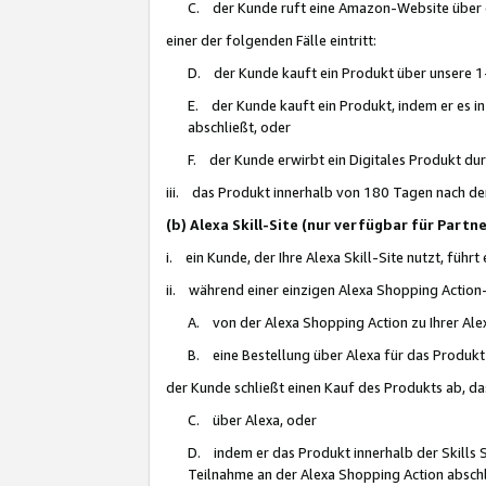
C. der Kunde ruft eine Amazon-Website über eine
einer der folgenden Fälle eintritt:
D. der Kunde kauft ein Produkt über unsere 1-
E. der Kunde kauft ein Produkt, indem er es i
abschließt, oder
F. der Kunde erwirbt ein Digitales Produkt d
iii. das Produkt innerhalb von 180 Tagen nach d
(b) Alexa Skill-Site (nur verfügbar für Par
i. ein Kunde, der Ihre Alexa Skill-Site nutzt, führt
ii. während einer einzigen Alexa Shopping Action
A. von der Alexa Shopping Action zu Ihrer Alex
B. eine Bestellung über Alexa für das Produkt 
der Kunde schließt einen Kauf des Produkts ab, da
C. über Alexa, oder
D. indem er das Produkt innerhalb der Skills 
Teilnahme an der Alexa Shopping Action abschl